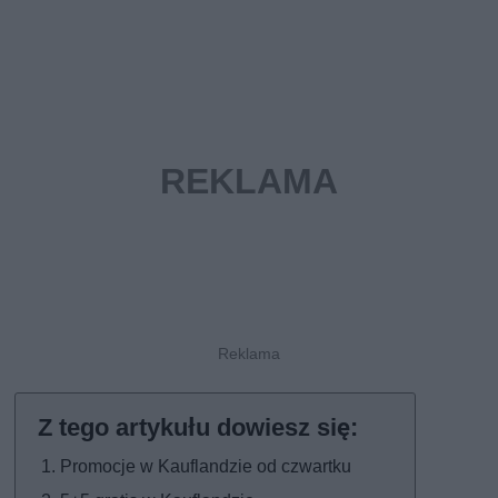
Promocje w Kauflandzie od czwartku