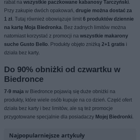
rabat na
wszystkie paczkowane kabanosy Tarczyński
.
Przy zakupie dwóch opakowań,
drugie można dostać za
1 zł
. Tutaj również obowiązuje limit
6 produktów dziennie
na kartę Moja Biedronka
. Bez żadnych limitów można
natomiast korzystać z promocji na
wszystkie makarony
suche Gusto Bello
. Produkty objęto zniżką
2+1 gratis
i
działa bez karty.
Do 90% obniżki od czwartku w
Biedronce
7-9 maja
w Biedronce pojawią się duże obniżki na
produkty, które wiele osób kupuje na co dzień. Część ofert
działa bez karty i bez limitów, ale są też promocje
przygotowane specjalnie dla posiadaczy
Mojej Biedronki
.
Najpopularniejsze artykuły