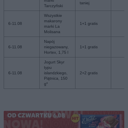
marki
taniej
Tarczyński
Wszystkie
makarony
6-11.08
1+1 gratis
marki La
Molisana
Napój
6-11.08
niegazowany,
1+1 gratis
Hortex, 1,75 l
Jogurt Skyr
typu
6-11.08
islandzkiego,
2+2 gratis
Piątnica, 150
g*