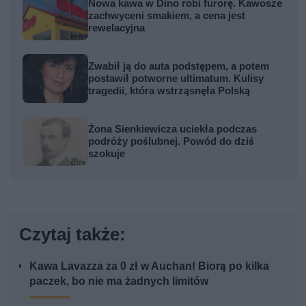
Nowa kawa w Dino robi furorę. Kawosze
zachwyceni smakiem, a cena jest
rewelacyjna
Zwabił ją do auta podstępem, a potem
postawił potworne ultimatum. Kulisy
tragedii, która wstrząsnęła Polską
Żona Sienkiewicza uciekła podczas
podróży poślubnej. Powód do dziś
szokuje
Czytaj także:
Kawa Lavazza za 0 zł w Auchan! Biorą po kilka
paczek, bo nie ma żadnych limitów