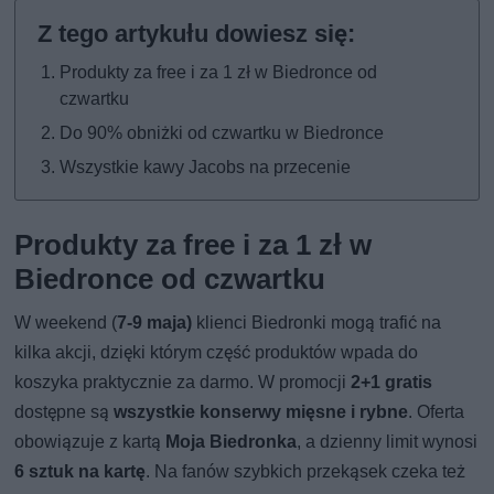
Produkty za free i za 1 zł w Biedronce od
czwartku
Do 90% obniżki od czwartku w Biedronce
Wszystkie kawy Jacobs na przecenie
Produkty za free i za 1 zł w
Biedronce od czwartku
W weekend (
7-9 maja)
klienci Biedronki mogą trafić na
kilka akcji, dzięki którym część produktów wpada do
koszyka praktycznie za darmo. W promocji
2+1 gratis
dostępne są
wszystkie konserwy mięsne i rybne
. Oferta
obowiązuje z kartą
Moja Biedronka
, a dzienny limit wynosi
6 sztuk na kartę
. Na fanów szybkich przekąsek czeka też