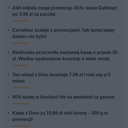
Aldi odpala mega promocję -91%: kawa Dallmayr
po 3,99 zł za paczkę
Carrefour szaleje z promocjami. Tak taniej kawy
dawno nie było!
Biedronka przeceniła markową kawę o prawie 30
zł. Wielkie opakowanie kosztuje o wiele mniej
Ten obiad z Dino kosztuje 7,99 zł i robi się w 5
minut
90% taniej w Auchan! Hit na weekend za grosze
Kawa z Dino za 19,99 zł robi furorę – 500 g w
promocji!