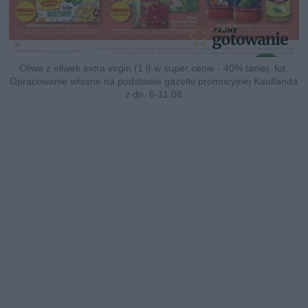
Oliwa z oliwek extra virgin (1 l) w super cenie - 40% taniej, fot.
Opracowanie własne na podstawie gazetki promocyjnej Kauflanda
z dn. 6-11.08