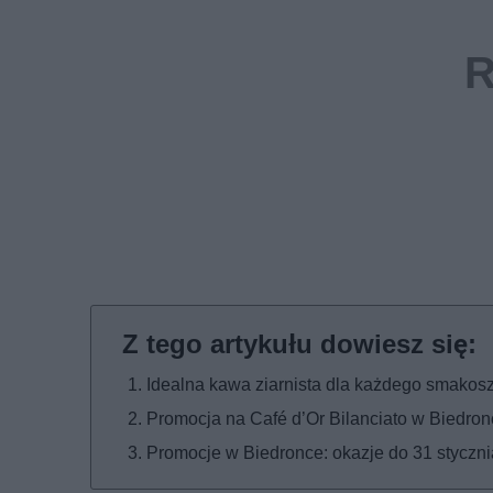
Idealna kawa ziarnista dla każdego smakos
Promocja na Café d’Or Bilanciato w Biedron
Promocje w Biedronce: okazje do 31 styczni