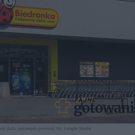
ki dużo ciekawych promocji, fot. Longfin Media