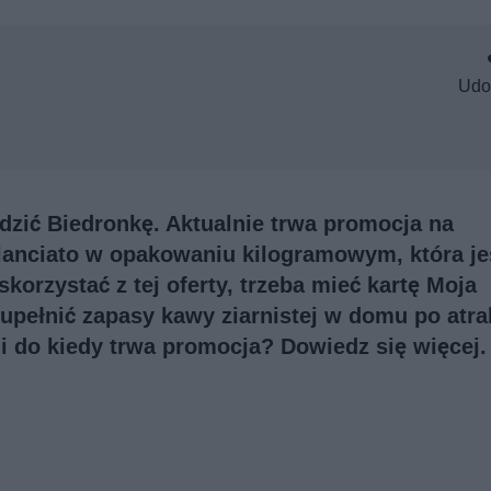
Udo
dzić Biedronkę. Aktualnie trwa promocja na
ilanciato w opakowaniu kilogramowym, która je
skorzystać z tej oferty, trzeba mieć kartę Moja
upełnić zapasy kawy ziarnistej w domu po atra
ę i do kiedy trwa promocja? Dowiedz się więcej.