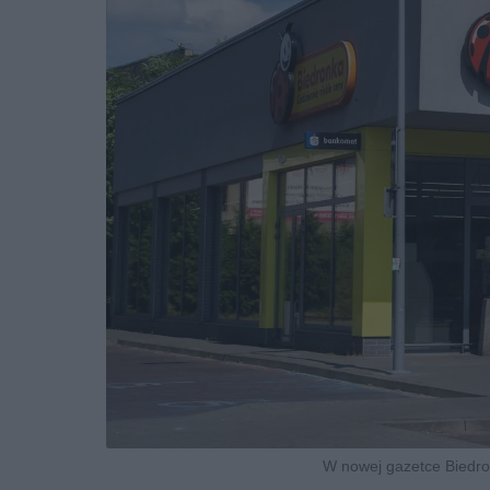
W nowej gazetce Biedron