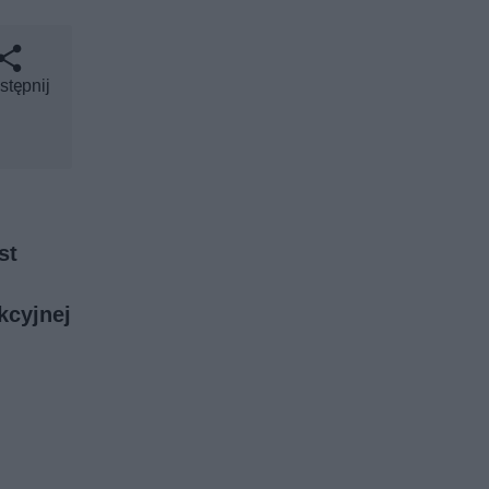
stępnij
st
kcyjnej