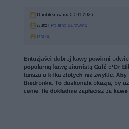
Opublikowano:
30.01.2026
Autor:
Paulina Surowiec
Drukuj
Entuzjaści dobrej kawy powinni odwie
popularną kawę ziarnistą Café d’Or B
tańsza o kilka złotych niż zwykle. Aby 
Biedronka. To doskonała okazja, by uz
cenie. Ile dokładnie zapłacisz za kaw