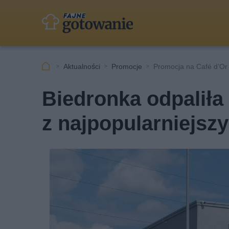
Aktualności
Promocje
Promocja na Café d’Or 
Biedronka odpaliła
z najpopularniejsz