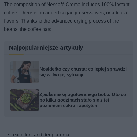
The composition of Nescafé Crema includes 100% instant
coffee. There is no added sugar, preservatives, or artificial
flavors. Thanks to the advanced drying process of the
beans, the coffee has:
Najpopularniejsze artykuły
Nosidełko czy chusta: co lepiej sprawdzi
się w Twojej sytuacji
Zjadła miskę ugotowanego bobu. Oto co
po kilku godzinach stało się z jej
poziomem cukru i apetytem
excellent and deep aroma,