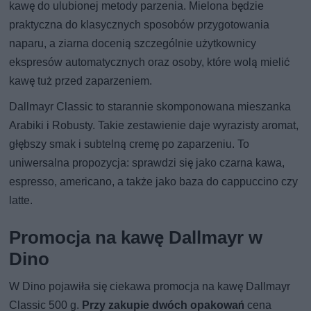
kawę do ulubionej metody parzenia. Mielona będzie
praktyczna do klasycznych sposobów przygotowania
naparu, a ziarna docenią szczególnie użytkownicy
ekspresów automatycznych oraz osoby, które wolą mielić
kawę tuż przed zaparzeniem.
Dallmayr Classic to starannie skomponowana mieszanka
Arabiki i Robusty. Takie zestawienie daje wyrazisty aromat,
głębszy smak i subtelną cremę po zaparzeniu. To
uniwersalna propozycja: sprawdzi się jako czarna kawa,
espresso, americano, a także jako baza do cappuccino czy
latte.
Promocja na kawę Dallmayr w
Dino
W Dino pojawiła się ciekawa promocja na kawę Dallmayr
Classic 500 g.
Przy zakupie dwóch opakowań
cena