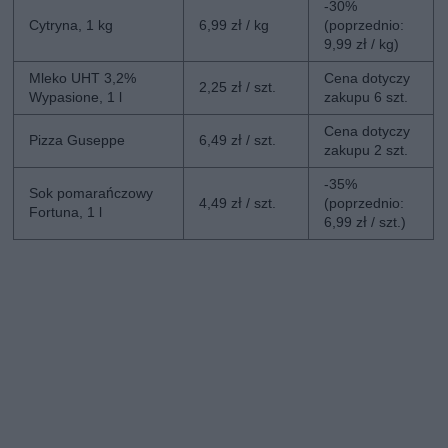
-30%
Cytryna, 1 kg
6,99 zł / kg
(poprzednio:
9,99 zł / kg)
Mleko UHT 3,2%
Cena dotyczy
2,25 zł / szt.
Wypasione, 1 l
zakupu 6 szt.
Cena dotyczy
Pizza Guseppe
6,49 zł / szt.
zakupu 2 szt.
-35%
Sok pomarańczowy
4,49 zł / szt.
(poprzednio:
Fortuna, 1 l
6,99 zł / szt.)