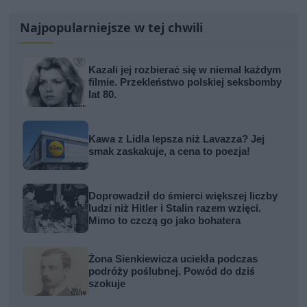
Najpopularniejsze w tej chwili
Kazali jej rozbierać się w niemal każdym
filmie. Przekleństwo polskiej seksbomby
lat 80.
Kawa z Lidla lepsza niż Lavazza? Jej
smak zaskakuje, a cena to poezja!
Doprowadził do śmierci większej liczby
ludzi niż Hitler i Stalin razem wzięci.
Mimo to czczą go jako bohatera
Żona Sienkiewicza uciekła podczas
podróży poślubnej. Powód do dziś
szokuje