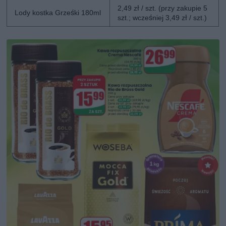
2,49 zł / szt. (przy zakupie 5
Lody kostka Grześki 180ml
szt.; wcześniej 3,49 zł / szt.)