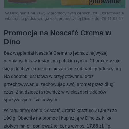
W Dino genialne kawy w promocyjnych cenach, fot. Opracowanie
własne na podstawie gazetki promocyjnej Dino z dn. 26.11-02.12
Promocja na Nescafé Crema w
Dino
Bez wątpienia! Nescafé Crema to jedna z najwyżej
ocenianych kaw instant na polskim rynku. Charakteryzuje
się jednolitym smakiem niezależnie od partii produkcyjnej.
Na dodatek jest łatwa w przygotowaniu oraz
przechowywaniu, zachowując swój aromat przez długi
czas. Znajdziesz ją również w większości sklepów
spożywczych i sieciowych.
W regularnej cenie Nescafé Crema kosztuje 21,99 zł za
100 g. Obecnie na promocji kupisz ją w Dino za kilka
złotych mniej, ponieważ jej cena wynosi
17,85 zł
. To