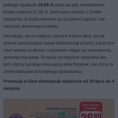
jednego spada do
26,89 zł
, podczas gdy standardowo
trzeba zapłacić 37,99 zł. Jeśli kawa schodzi u Ciebie
regularnie, to dobry moment, by uzupełnić zapasy i nie
obciążać domowego budżetu.
Decydując się na większy zakup w trakcie akcji, da się
realnie zaoszczędzić nawet kilkadziesiąt złotych, a przy tym
mieć spokój na dłużej i codziennie sięgać po sprawdzoną,
aromatyczną kawę. To opcja szczególnie opłacalna dla
tych, którzy każdego dnia parzą kilka filiżanek i nie chcą co
chwilę dokupować kolejnego opakowania.
Promocja w Dino obowiązuje wyłącznie od 29 lipca do 4
sierpnia.