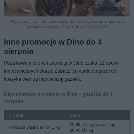
W promocji m.in. kultowa kawa, fot. Opracowanie własne na
podstawie gazetki Dino z dnia 29.07-04.08
Inne promocje w Dino do 4
sierpnia
Poza kawą mieloną i ziarnistą w Dino czeka też sporo
innych mocnych okazji. Zobacz, co warto dorzucić do
koszyka według najnowszej gazetki.
Najciekawsze promocje w Dino - gazetka do 4
sierpnia
Produkt
Cena
22,99 zł / kg (wcześniej
Kiełbasa Śląska extra, 1 kg
26,99 zł / kg)