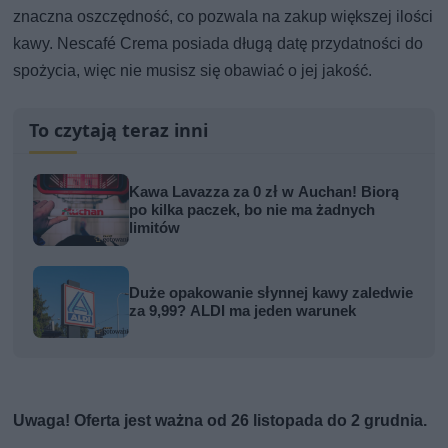
znaczna oszczędność, co pozwala na zakup większej ilości
kawy. Nescafé Crema posiada długą datę przydatności do
spożycia, więc nie musisz się obawiać o jej jakość.
To czytają teraz inni
Kawa Lavazza za 0 zł w Auchan! Biorą
po kilka paczek, bo nie ma żadnych
limitów
Duże opakowanie słynnej kawy zaledwie
za 9,99? ALDI ma jeden warunek
Uwaga!
Oferta jest ważna od 26 listopada do 2 grudnia.