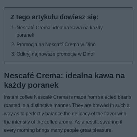
Nescafé Crema: idealna kawa na każdy
poranek
Promocja na Nescafé Crema w Dino
Odkryj najnowsze promocje w Dino!
Nescafé Crema: idealna kawa na
każdy poranek
Instant coffee Nescafé Crema is made from selected beans
roasted in a distinctive manner. They are brewed in such a
way as to perfectly balance the delicacy of the flavor with
the intensity of the coffee aroma. As a result, savoring it
every morning brings many people great pleasure.