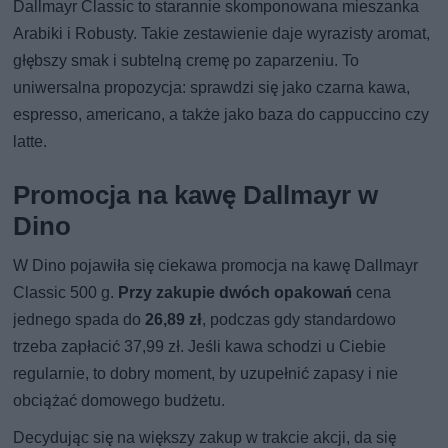
Dallmayr Classic to starannie skomponowana mieszanka
Arabiki i Robusty. Takie zestawienie daje wyrazisty aromat,
głębszy smak i subtelną cremę po zaparzeniu. To
uniwersalna propozycja: sprawdzi się jako czarna kawa,
espresso, americano, a także jako baza do cappuccino czy
latte.
Promocja na kawę Dallmayr w
Dino
W Dino pojawiła się ciekawa promocja na kawę Dallmayr
Classic 500 g.
Przy zakupie dwóch opakowań
cena
jednego spada do
26,89 zł
, podczas gdy standardowo
trzeba zapłacić 37,99 zł. Jeśli kawa schodzi u Ciebie
regularnie, to dobry moment, by uzupełnić zapasy i nie
obciążać domowego budżetu.
Decydując się na większy zakup w trakcie akcji, da się