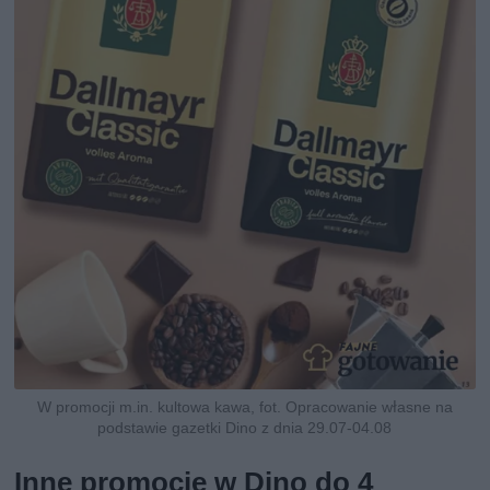
W promocji m.in. kultowa kawa, fot. Opracowanie własne na
podstawie gazetki Dino z dnia 29.07-04.08
Inne promocje w Dino do 4