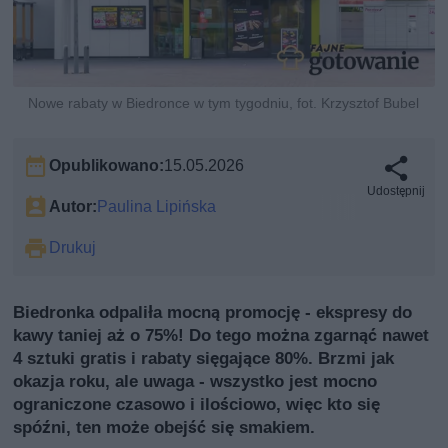
Nowe rabaty w Biedronce w tym tygodniu, fot. Krzysztof Bubel
Opublikowano:
15.05.2026
Udostępnij
Autor:
Paulina Lipińska
Drukuj
Biedronka odpaliła mocną promocję - ekspresy do
kawy taniej aż o 75%! Do tego można zgarnąć nawet
4 sztuki gratis i rabaty sięgające 80%. Brzmi jak
okazja roku, ale uwaga - wszystko jest mocno
ograniczone czasowo i ilościowo, więc kto się
spóźni, ten może obejść się smakiem.