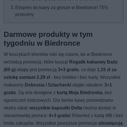
Ekspres do kawy za grosze w Biedronce! 75%
przeceny
Darmowe produkty w tym
tygodniu w Biedronce
W koszykach klientów robi się ciasno, bo w Biedronce
wchodzą promocje, które kuszą!
Rogalik kakaowy
Baitz
(60 g)
objęty jest promocją
3+3 gratis
, co daje
1,15 zł za
sztukę zamiast 2,29 zł
- bez limitów i bez karty. Wszystkie
makarony
Dobrusia i Szlachecki
objęto rabatem:
3+1
gratis
. Są one dostępne z
kartą Moja Biedronka
, bez
ograniczeń ilościowych. Dla fanów kawy przewidziano
ekstra rabat:
wszystkie
kapsułki Delta
można dostać w
niesamowitej promce:
4+3 gratis
! Również z kartą MB i bez
limitu zakupów. Wszystkie powyższe promocje
obowiązują