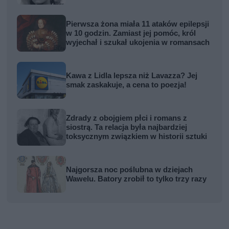
Pierwsza żona miała 11 ataków epilepsji
w 10 godzin. Zamiast jej pomóc, król
wyjechał i szukał ukojenia w romansach
Kawa z Lidla lepsza niż Lavazza? Jej
smak zaskakuje, a cena to poezja!
Zdrady z obojgiem płci i romans z
siostrą. Ta relacja była najbardziej
toksycznym związkiem w historii sztuki
Najgorsza noc poślubna w dziejach
Wawelu. Batory zrobił to tylko trzy razy