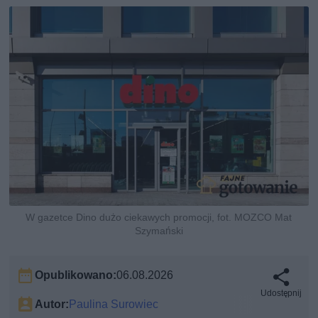
W gazetce Dino dużo ciekawych promocji, fot. MOZCO Mat
Szymański
Opublikowano:
06.08.2026
Udostępnij
Autor:
Paulina Surowiec