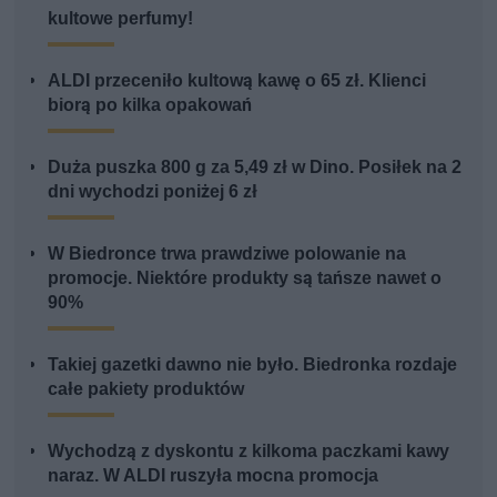
kultowe perfumy!
ALDI przeceniło kultową kawę o 65 zł. Klienci
biorą po kilka opakowań
Duża puszka 800 g za 5,49 zł w Dino. Posiłek na 2
dni wychodzi poniżej 6 zł
W Biedronce trwa prawdziwe polowanie na
promocje. Niektóre produkty są tańsze nawet o
90%
Takiej gazetki dawno nie było. Biedronka rozdaje
całe pakiety produktów
Wychodzą z dyskontu z kilkoma paczkami kawy
naraz. W ALDI ruszyła mocna promocja