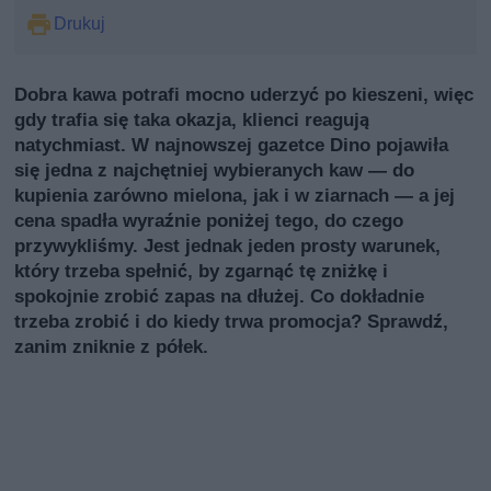
Drukuj
Dobra kawa potrafi mocno uderzyć po kieszeni, więc
gdy trafia się taka okazja, klienci reagują
natychmiast. W najnowszej gazetce Dino pojawiła
się jedna z najchętniej wybieranych kaw — do
kupienia zarówno mielona, jak i w ziarnach — a jej
cena spadła wyraźnie poniżej tego, do czego
przywykliśmy. Jest jednak jeden prosty warunek,
który trzeba spełnić, by zgarnąć tę zniżkę i
spokojnie zrobić zapas na dłużej. Co dokładnie
trzeba zrobić i do kiedy trwa promocja? Sprawdź,
zanim zniknie z półek.