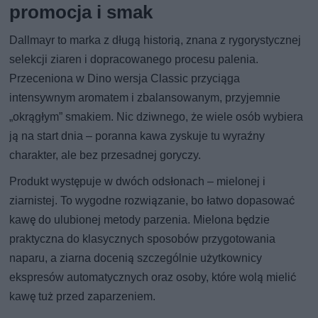
promocja i smak
Dallmayr to marka z długą historią, znana z rygorystycznej
selekcji ziaren i dopracowanego procesu palenia.
Przeceniona w Dino wersja Classic przyciąga
intensywnym aromatem i zbalansowanym, przyjemnie
„okrągłym” smakiem. Nic dziwnego, że wiele osób wybiera
ją na start dnia – poranna kawa zyskuje tu wyraźny
charakter, ale bez przesadnej goryczy.
Produkt występuje w dwóch odsłonach – mielonej i
ziarnistej. To wygodne rozwiązanie, bo łatwo dopasować
kawę do ulubionej metody parzenia. Mielona będzie
praktyczna do klasycznych sposobów przygotowania
naparu, a ziarna docenią szczególnie użytkownicy
ekspresów automatycznych oraz osoby, które wolą mielić
kawę tuż przed zaparzeniem.