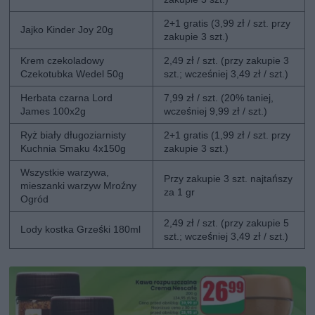
2+1 gratis (3,99 zł / szt. przy
Jajko Kinder Joy 20g
zakupie 3 szt.)
Krem czekoladowy
2,49 zł / szt. (przy zakupie 3
Czekotubka Wedel 50g
szt.; wcześniej 3,49 zł / szt.)
Herbata czarna Lord
7,99 zł / szt. (20% taniej,
James 100x2g
wcześniej 9,99 zł / szt.)
Ryż biały długoziarnisty
2+1 gratis (1,99 zł / szt. przy
Kuchnia Smaku 4x150g
zakupie 3 szt.)
Wszystkie warzywa,
Przy zakupie 3 szt. najtańszy
mieszanki warzyw Mroźny
za 1 gr
Ogród
2,49 zł / szt. (przy zakupie 5
Lody kostka Grześki 180ml
szt.; wcześniej 3,49 zł / szt.)