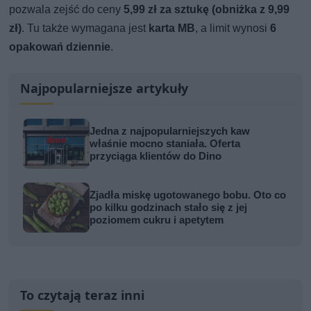
pozwala zejść do ceny
5,99 zł za sztukę (obniżka z 9,99
zł)
. Tu także wymagana jest
karta MB
, a limit wynosi
6
opakowań dziennie
.
Najpopularniejsze artykuły
Jedna z najpopularniejszych kaw
właśnie mocno staniała. Oferta
przyciąga klientów do Dino
Zjadła miskę ugotowanego bobu. Oto co
po kilku godzinach stało się z jej
poziomem cukru i apetytem
To czytają teraz inni