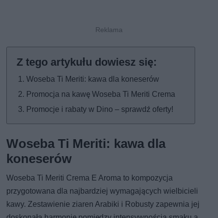
Woseba Ti Meriti: kawa dla koneserów
Promocja na kawę Woseba Ti Meriti Crema
Promocje i rabaty w Dino – sprawdź oferty!
Woseba Ti Meriti: kawa dla
koneserów
Woseba Ti Meriti Crema E Aroma to kompozycja
przygotowana dla najbardziej wymagających wielbicieli
kawy. Zestawienie ziaren Arabiki i Robusty zapewnia jej
doskonałą harmonię pomiędzy intensywnością smaku a