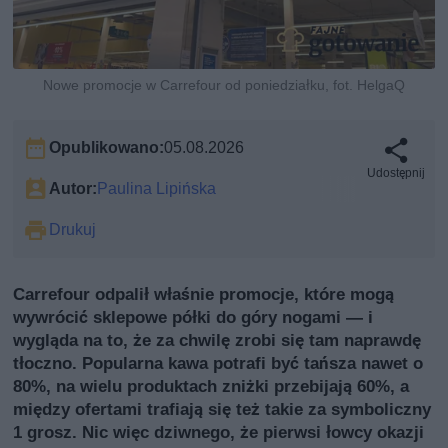
Nowe promocje w Carrefour od poniedziałku, fot. HelgaQ
Opublikowano:
05.08.2026
Udostępnij
Autor:
Paulina Lipińska
Drukuj
Carrefour odpalił właśnie promocje, które mogą
wywrócić sklepowe półki do góry nogami — i
wygląda na to, że za chwilę zrobi się tam naprawdę
tłoczno. Popularna kawa potrafi być tańsza nawet o
80%, na wielu produktach zniżki przebijają 60%, a
między ofertami trafiają się też takie za symboliczny
1 grosz. Nic więc dziwnego, że pierwsi łowcy okazji