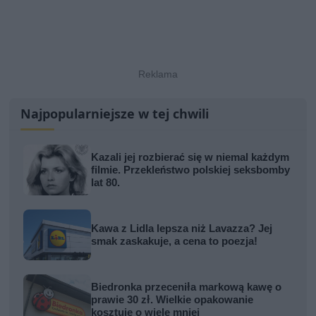
Najpopularniejsze w tej chwili
Kazali jej rozbierać się w niemal każdym
filmie. Przekleństwo polskiej seksbomby
lat 80.
Kawa z Lidla lepsza niż Lavazza? Jej
smak zaskakuje, a cena to poezja!
Biedronka przeceniła markową kawę o
prawie 30 zł. Wielkie opakowanie
kosztuje o wiele mniej