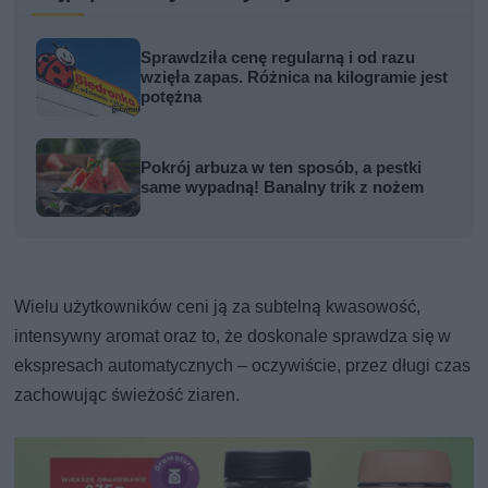
Sprawdziła cenę regularną i od razu
wzięła zapas. Różnica na kilogramie jest
potężna
Pokrój arbuza w ten sposób, a pestki
same wypadną! Banalny trik z nożem
Wielu użytkowników ceni ją za subtelną kwasowość,
intensywny aromat oraz to, że doskonale sprawdza się w
ekspresach automatycznych – oczywiście, przez długi czas
zachowując świeżość ziaren.