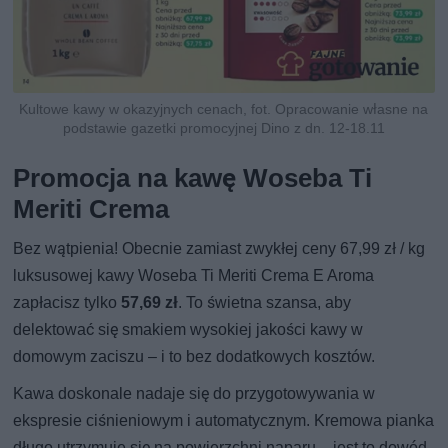
Kultowe kawy w okazyjnych cenach, fot. Opracowanie własne na
podstawie gazetki promocyjnej Dino z dn. 12-18.11
Promocja na kawę Woseba Ti
Meriti Crema
Bez wątpienia! Obecnie zamiast zwykłej ceny 67,99 zł / kg
luksusowej kawy Woseba Ti Meriti Crema E Aroma
zapłacisz tylko
57,69 zł
. To świetna szansa, aby
delektować się smakiem wysokiej jakości kawy w
domowym zaciszu – i to bez dodatkowych kosztów.
Kawa doskonale nadaje się do przygotowywania w
ekspresie ciśnieniowym i automatycznym. Kremowa pianka
długo utrzymuje się na powierzchni naparu – jest to dowód