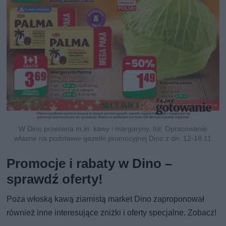
W Dino przecena m.in. kawy i margaryny, fot. Opracowanie
własne na podstawie gazetki promocyjnej Dino z dn. 12-18.11
Promocje i rabaty w Dino –
sprawdź oferty!
Poza włoską kawą ziarnistą market Dino zaproponował
również inne interesujące zniżki i oferty specjalne. Zobacz!