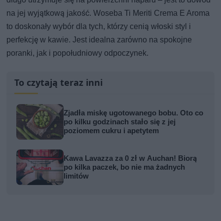
na jej wyjątkową jakość. Woseba Ti Meriti Crema E Aroma
to doskonały wybór dla tych, którzy cenią włoski styl i
perfekcję w kawie. Jest idealna zarówno na spokojne
poranki, jak i popołudniowy odpoczynek.
To czytają teraz inni
Zjadła miskę ugotowanego bobu. Oto co
po kilku godzinach stało się z jej
poziomem cukru i apetytem
Kawa Lavazza za 0 zł w Auchan! Biorą
po kilka paczek, bo nie ma żadnych
limitów