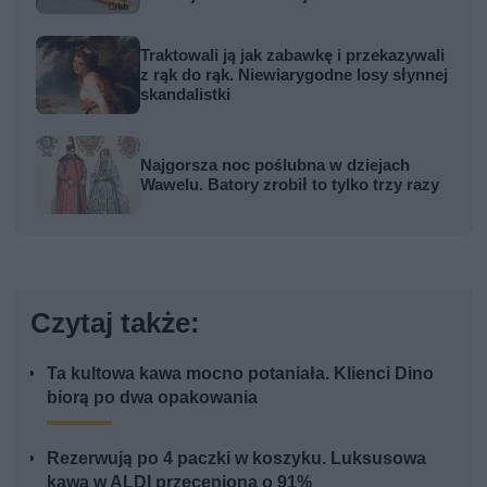
Traktowali ją jak zabawkę i przekazywali
z rąk do rąk. Niewiarygodne losy słynnej
skandalistki
Najgorsza noc poślubna w dziejach
Wawelu. Batory zrobił to tylko trzy razy
Czytaj także:
Ta kultowa kawa mocno potaniała. Klienci Dino
biorą po dwa opakowania
Rezerwują po 4 paczki w koszyku. Luksusowa
kawa w ALDI przeceniona o 91%