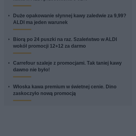
Duże opakowanie słynnej kawy zaledwie za 9,99?
ALDI ma jeden warunek
Biorą po 24 puszki na raz. Szaleństwo w ALDI
wokół promocji 12+12 za darmo
Carrefour szaleje z promocjami. Tak taniej kawy
dawno nie było!
Włoska kawa premium w świetnej cenie. Dino
zaskoczyło nową promocją