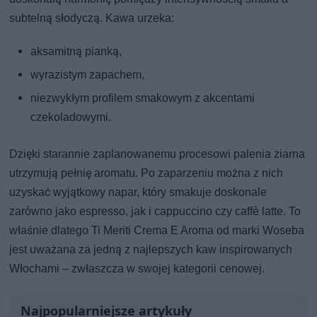
subtelną słodyczą. Kawa urzeka:
aksamitną pianką,
wyrazistym zapachem,
niezwykłym profilem smakowym z akcentami
czekoladowymi.
Dzięki starannie zaplanowanemu procesowi palenia ziarna
utrzymują pełnię aromatu. Po zaparzeniu można z nich
uzyskać wyjątkowy napar, który smakuje doskonale
zarówno jako espresso, jak i cappuccino czy caffè latte. To
właśnie dlatego Ti Meriti Crema E Aroma od marki Woseba
jest uważana za jedną z najlepszych kaw inspirowanych
Włochami – zwłaszcza w swojej kategorii cenowej.
Najpopularniejsze artykuły