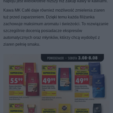
napoju jest wielokrotnie niższy niż zakup kawy w kawiarni.
Kawa MK Café daje również możliwość zmielenia ziaren
tuż przed zaparzeniem. Dzięki temu każda filiżanka
zachowuje maksimum aromatu i świeżości. To rozwiązanie
szczególnie docenią posiadacze ekspresów
automatycznych oraz młynków, którzy chcą wydobyć z
ziaren pełnię smaku.