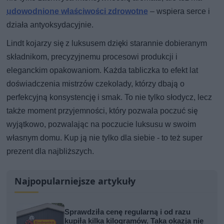
udowodnione właściwości zdrowotne
– wspiera serce i
działa antyoksydacyjnie.
Lindt kojarzy się z luksusem dzięki starannie dobieranym
składnikom, precyzyjnemu procesowi produkcji i
eleganckim opakowaniom. Każda tabliczka to efekt lat
doświadczenia mistrzów czekolady, którzy dbają o
perfekcyjną konsystencję i smak. To nie tylko słodycz, lecz
także moment przyjemności, który pozwala poczuć się
wyjątkowo, pozwalając na poczucie luksusu w swoim
własnym domu. Kup ją nie tylko dla siebie - to też super
prezent dla najbliższych.
Najpopularniejsze artykuły
Sprawdziła cenę regularną i od razu
kupiła kilka kilogramów. Taka okazja nie