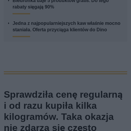
Biedronka daje 5 produktów gratis. Do tego
rabaty sięgają 90%
Jedna z najpopularniejszych kaw właśnie mocno
staniała. Oferta przyciąga klientów do Dino
Sprawdziła cenę regularną
i od razu kupiła kilka
kilogramów. Taka okazja
nie zdarza się często