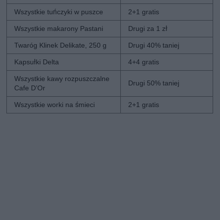
Wszystkie tuńczyki w puszce
2+1 gratis
Wszystkie makarony Pastani
Drugi za 1 zł
Twaróg Klinek Delikate, 250 g
Drugi 40% taniej
Kapsułki Delta
4+4 gratis
Wszystkie kawy rozpuszczalne
Drugi 50% taniej
Cafe D’Or
Wszystkie worki na śmieci
2+1 gratis