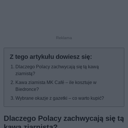
Dlaczego Polacy zachwycają się tą kawą
ziarnistą?
Kawa ziarnista MK Café – ile kosztuje w
Biedronce?
Wybrane okazje z gazetki – co warto kupić?
Dlaczego Polacy zachwycają się tą
kawą ziarnistą?