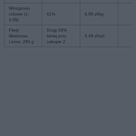
Winogrono
różowe (1-
61%
6,99 zł/kg
3.09)
Filety
Drugi 58%
śledziowe,
taniej przy
6,49 zł/szt
Lisner, 280 g
zakupie 2