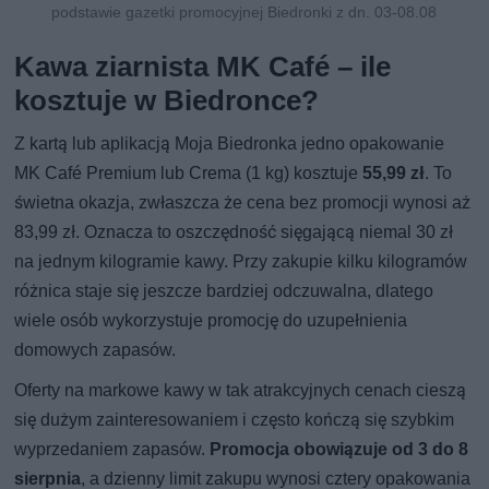
podstawie gazetki promocyjnej Biedronki z dn. 03-08.08
Kawa ziarnista MK Café – ile
kosztuje w Biedronce?
Z kartą lub aplikacją Moja Biedronka jedno opakowanie
MK Café Premium lub Crema (1 kg) kosztuje
55,99 zł
. To
świetna okazja, zwłaszcza że cena bez promocji wynosi aż
83,99 zł. Oznacza to oszczędność sięgającą niemal 30 zł
na jednym kilogramie kawy. Przy zakupie kilku kilogramów
różnica staje się jeszcze bardziej odczuwalna, dlatego
wiele osób wykorzystuje promocję do uzupełnienia
domowych zapasów.
Oferty na markowe kawy w tak atrakcyjnych cenach cieszą
się dużym zainteresowaniem i często kończą się szybkim
wyprzedaniem zapasów.
Promocja obowiązuje od 3 do 8
sierpnia
, a dzienny limit zakupu wynosi cztery opakowania