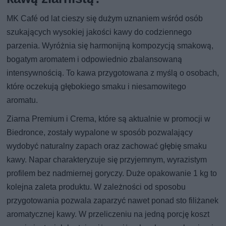
MK Café od lat cieszy się dużym uznaniem wśród osób
szukających wysokiej jakości kawy do codziennego
parzenia. Wyróżnia się harmonijną kompozycją smakową,
bogatym aromatem i odpowiednio zbalansowaną
intensywnością. To kawa przygotowana z myślą o osobach,
które oczekują głębokiego smaku i niesamowitego
aromatu.
Ziarna Premium i Crema, które są aktualnie w promocji w
Biedronce, zostały wypalone w sposób pozwalający
wydobyć naturalny zapach oraz zachować głębię smaku
kawy. Napar charakteryzuje się przyjemnym, wyrazistym
profilem bez nadmiernej goryczy. Duże opakowanie 1 kg to
kolejna zaleta produktu. W zależności od sposobu
przygotowania pozwala zaparzyć nawet ponad sto filiżanek
aromatycznej kawy. W przeliczeniu na jedną porcję koszt