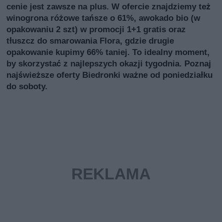
cenie jest zawsze na plus. W ofercie znajdziemy też
winogrona różowe tańsze o 61%, awokado bio (w
opakowaniu 2 szt) w promocji 1+1 gratis oraz
tłuszcz do smarowania Flora, gdzie drugie
opakowanie kupimy 66% taniej. To idealny moment,
by skorzystać z najlepszych okazji tygodnia. Poznaj
najświeższe oferty Biedronki ważne od poniedziałku
do soboty.