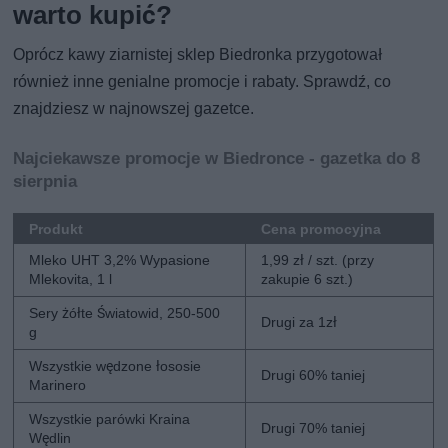
warto kupić?
Oprócz kawy ziarnistej sklep Biedronka przygotował
również inne genialne promocje i rabaty. Sprawdź, co
znajdziesz w najnowszej gazetce.
Najciekawsze promocje w Biedronce - gazetka do 8
sierpnia
Produkt
Cena promocyjna
Mleko UHT 3,2% Wypasione
1,99 zł / szt. (przy
Mlekovita, 1 l
zakupie 6 szt.)
Sery żółte Światowid, 250-500
Drugi za 1zł
g
Wszystkie wędzone łososie
Drugi 60% taniej
Marinero
Wszystkie parówki Kraina
Drugi 70% taniej
Wędlin