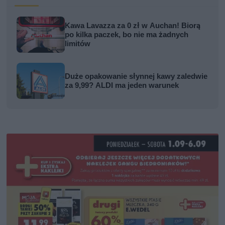
Kawa Lavazza za 0 zł w Auchan! Biorą
po kilka paczek, bo nie ma żadnych
limitów
Duże opakowanie słynnej kawy zaledwie
za 9,99? ALDI ma jeden warunek