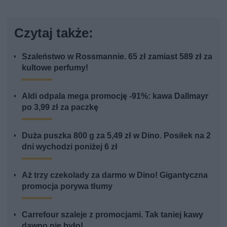
Czytaj także:
Szaleństwo w Rossmannie. 65 zł zamiast 589 zł za
kultowe perfumy!
Aldi odpala mega promocję -91%: kawa Dallmayr
po 3,99 zł za paczkę
Duża puszka 800 g za 5,49 zł w Dino. Posiłek na 2
dni wychodzi poniżej 6 zł
Aż trzy czekolady za darmo w Dino! Gigantyczna
promocja porywa tłumy
Carrefour szaleje z promocjami. Tak taniej kawy
dawno nie było!