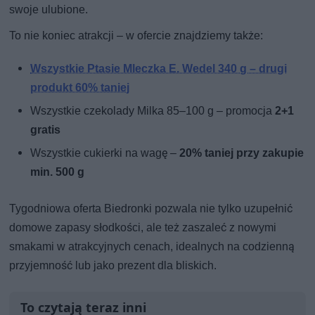
swoje ulubione.
To nie koniec atrakcji – w ofercie znajdziemy także:
Wszystkie Ptasie Mleczka E. Wedel 340 g – drugi
produkt 60% taniej
Wszystkie czekolady Milka 85–100 g – promocja
2+1
gratis
Wszystkie cukierki na wagę –
20% taniej przy zakupie
min. 500 g
Tygodniowa oferta Biedronki pozwala nie tylko uzupełnić
domowe zapasy słodkości, ale też zaszaleć z nowymi
smakami w atrakcyjnych cenach, idealnych na codzienną
przyjemność lub jako prezent dla bliskich.
To czytają teraz inni