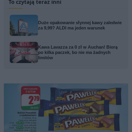
To czytają teraz inni
Duże opakowanie słynnej kawy zaledwie
za 9,99? ALDI ma jeden warunek
Kawa Lavazza za 0 zł w Auchan! Biorą
po kilka paczek, bo nie ma żadnych
limitów