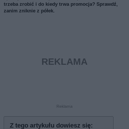
trzeba zrobić i do kiedy trwa promocja? Sprawdź,
zanim zniknie z półek.