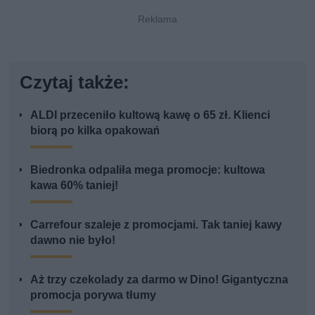
Czytaj także:
ALDI przeceniło kultową kawę o 65 zł. Klienci
biorą po kilka opakowań
Biedronka odpaliła mega promocje: kultowa
kawa 60% taniej!
Carrefour szaleje z promocjami. Tak taniej kawy
dawno nie było!
Aż trzy czekolady za darmo w Dino! Gigantyczna
promocja porywa tłumy