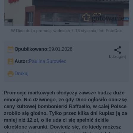
W Dino dużo promocji w dniach 7-13 stycznia, fot. FotoDax
Opublikowano:
09.01.2026
Udostępnij
Autor:
Paulina Surowiec
Drukuj
Promocje markowych słodyczy zawsze budzą duże
emocje. Nic dziwnego, że gdy Dino ogłosiło obniżkę
ceny kultowej bombonierki Raffaello, w całej Polsce
zrobiło się głośno. Tylko przez kilka dni kupisz ją za
mniej niż 12 zł, o ile uda ci się spełnić ściśle
określone warunki. Dowiedz się, do kiedy możesz