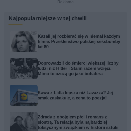
Najpopularniejsze w tej chwili
Kazali jej rozbierać się w niemal każdym
filmie. Przekleństwo polskiej seksbomby
lat 80.
Doprowadził do śmierci większej liczby
ludzi niż Hitler i Stalin razem wzięci.
Mimo to czczą go jako bohatera
Kawa z Lidla lepsza niż Lavazza? Jej
smak zaskakuje, a cena to poezja!
Zdrady z obojgiem płci i romans z
siostrą. Ta relacja była najbardziej
toksycznym związkiem w historii sztuki