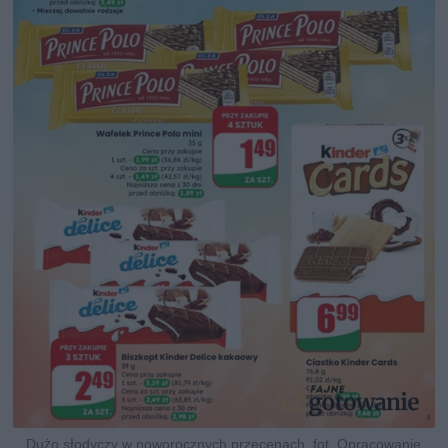
Dużo słodyczy w noworocznych przecenach, fot. Opracowanie