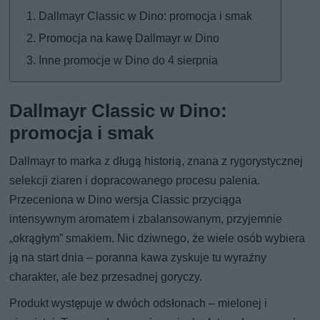
Dallmayr Classic w Dino: promocja i smak
Promocja na kawę Dallmayr w Dino
Inne promocje w Dino do 4 sierpnia
Dallmayr Classic w Dino:
promocja i smak
Dallmayr to marka z długą historią, znana z rygorystycznej
selekcji ziaren i dopracowanego procesu palenia.
Przeceniona w Dino wersja Classic przyciąga
intensywnym aromatem i zbalansowanym, przyjemnie
„okrągłym” smakiem. Nic dziwnego, że wiele osób wybiera
ją na start dnia – poranna kawa zyskuje tu wyraźny
charakter, ale bez przesadnej goryczy.
Produkt występuje w dwóch odsłonach – mielonej i