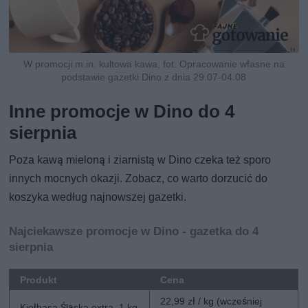
W promocji m.in. kultowa kawa, fot. Opracowanie własne na
podstawie gazetki Dino z dnia 29.07-04.08
Inne promocje w Dino do 4
sierpnia
Poza kawą mieloną i ziarnistą w Dino czeka też sporo
innych mocnych okazji. Zobacz, co warto dorzucić do
koszyka według najnowszej gazetki.
Najciekawsze promocje w Dino - gazetka do 4
sierpnia
Produkt
Cena
22,99 zł / kg (wcześniej
Kiełbasa Śląska extra, 1 kg