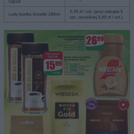
Ogród
2,49 zł / szt. (przy zakupie 5
Lody kostka Grześki 180ml
szt.; wcześniej 3,49 zł / szt.)