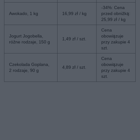
-34%: Cena
Awokado, 1 kg
16,99 zł / kg
przed obniżką:
25,99 zł / kg
Cena
Jogurt Jogobella,
obowiązuje
1,49 zł / szt.
różne rodzaje, 150 g
przy zakupie 4
szt.
Cena
Czekolada Goplana,
obowiązuje
4,89 zł / szt.
2 rodzaje, 90 g
przy zakupie 4
szt.