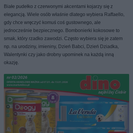
Białe pudełko z czerwonymi akcentami kojarzy się z
elegancją. Wiele osób właśnie dlatego wybiera Raffaello,
gdy chce wręczyć komuś coś gustownego, ale
jednocześnie bezpiecznego. Bombonierki kokosowe to
smak, który rzadko zawodzi. Często wybiera się je zatem
np. na urodziny, imieniny, Dzień Babci, Dzień Dziadka,
Walentynki czy jako drobny upominek na każdą inną
okazję.