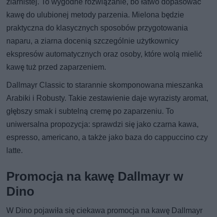
ziarnistej. To wygodne rozwiązanie, bo łatwo dopasować
kawę do ulubionej metody parzenia. Mielona będzie
praktyczna do klasycznych sposobów przygotowania
naparu, a ziarna docenią szczególnie użytkownicy
ekspresów automatycznych oraz osoby, które wolą mielić
kawę tuż przed zaparzeniem.
Dallmayr Classic to starannie skomponowana mieszanka
Arabiki i Robusty. Takie zestawienie daje wyrazisty aromat,
głębszy smak i subtelną cremę po zaparzeniu. To
uniwersalna propozycja: sprawdzi się jako czarna kawa,
espresso, americano, a także jako baza do cappuccino czy
latte.
Promocja na kawę Dallmayr w
Dino
W Dino pojawiła się ciekawa promocja na kawę Dallmayr