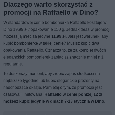
Dlaczego warto skorzystać z
promocji na Raffaello w Dino?
W standardowej cenie bombonierka Raffaello kosztuje w
Dino 19,99 zł / opakowanie 150 g. Jednak teraz w promocji
możesz ją mieć za jedyne
11,99 zł
. Jaki jest warunek, aby
kupić bombonierkę w takiej cenie? Musisz kupić dwa
opakowania Raffaello. Oznacza to, że za komplet dwóch
eleganckich bombonierek zapłacisz znacznie mniej niż
regularnie.
To doskonały moment, aby zrobić zapas słodkości na
najbliższe tygodnie lub kupić eleganckie prezenty na
nadchodzące okazje. Pamiętaj o tym, że promocja jest
czasowa i limitowana.
Raffaello w cenie poniżej 12 zł
możesz kupić jedynie w dniach 7-13 stycznia w Dino.