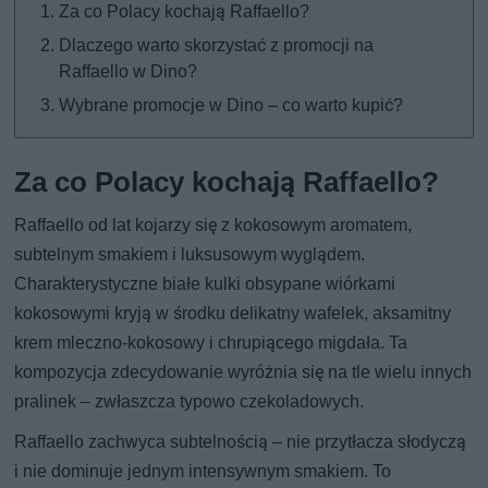
Za co Polacy kochają Raffaello?
Dlaczego warto skorzystać z promocji na
Raffaello w Dino?
Wybrane promocje w Dino – co warto kupić?
Za co Polacy kochają Raffaello?
Raffaello od lat kojarzy się z kokosowym aromatem,
subtelnym smakiem i luksusowym wyglądem.
Charakterystyczne białe kulki obsypane wiórkami
kokosowymi kryją w środku delikatny wafelek, aksamitny
krem mleczno-kokosowy i chrupiącego migdała. Ta
kompozycja zdecydowanie wyróżnia się na tle wielu innych
pralinek – zwłaszcza typowo czekoladowych.
Raffaello zachwyca subtelnością – nie przytłacza słodyczą
i nie dominuje jednym intensywnym smakiem. To