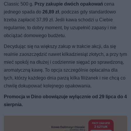
Classic 500 g.
Przy zakupie dwóch opakowań
cena
jednego spada do
26,89 zł
, podczas gdy standardowo
trzeba zapłacić 37,99 zł. Jeśli kawa schodzi u Ciebie
regularnie, to dobry moment, by uzupełnić zapasy i nie
obciążać domowego budżetu.
Decydując się na większy zakup w trakcie akcji, da się
realnie zaoszczędzić nawet kilkadziesiąt złotych, a przy tym
mieć spokój na dłużej i codziennie sięgać po sprawdzoną,
aromatyczną kawę. To opcja szczególnie opłacalna dla
tych, którzy każdego dnia parzą kilka filiżanek i nie chcą co
chwilę dokupować kolejnego opakowania.
Promocja w Dino obowiązuje wyłącznie od 29 lipca do 4
sierpnia.