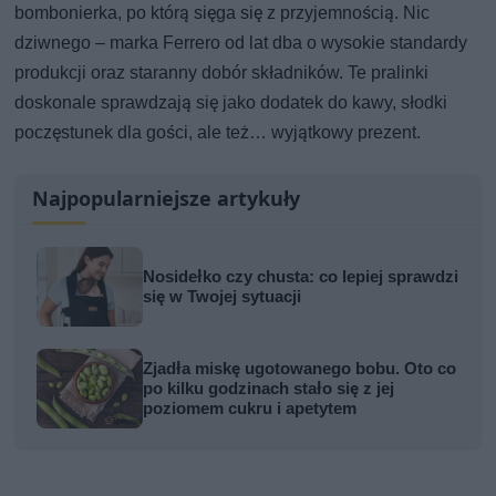
bombonierka, po którą sięga się z przyjemnością. Nic
dziwnego – marka Ferrero od lat dba o wysokie standardy
produkcji oraz staranny dobór składników. Te pralinki
doskonale sprawdzają się jako dodatek do kawy, słodki
poczęstunek dla gości, ale też… wyjątkowy prezent.
Najpopularniejsze artykuły
Nosidełko czy chusta: co lepiej sprawdzi
się w Twojej sytuacji
Zjadła miskę ugotowanego bobu. Oto co
po kilku godzinach stało się z jej
poziomem cukru i apetytem