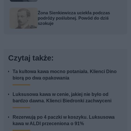
Żona Sienkiewicza uciekła podczas
podróży poślubnej. Powód do dziś
szokuje
Czytaj także:
Ta kultowa kawa mocno potaniała. Klienci Dino
biorą po dwa opakowania
Luksusowa kawa w cenie, jakiej nie było od
bardzo dawna. Klienci Biedronki zachwyceni
Rezerwują po 4 paczki w koszyku. Luksusowa
kawa w ALDI przeceniona o 91%