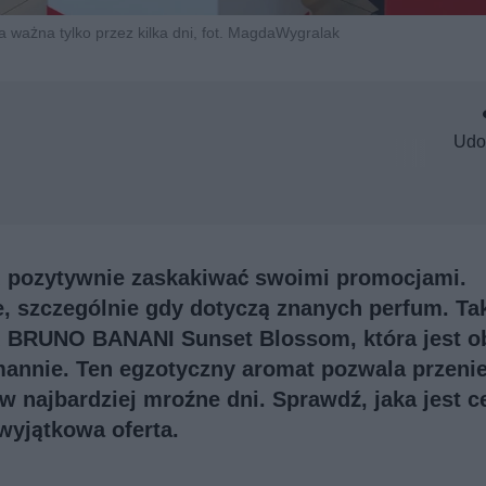
ażna tylko przez kilka dni, fot. MagdaWygralak
Udo
ią pozytywnie zaskakiwać swoimi promocjami.
e, szczególnie gdy dotyczą znanych perfum. Ta
ą BRUNO BANANI Sunset Blossom, która jest o
annie. Ten egzotyczny aromat pozwala przenie
 najbardziej mroźne dni. Sprawdź, jaka jest c
 wyjątkowa oferta.