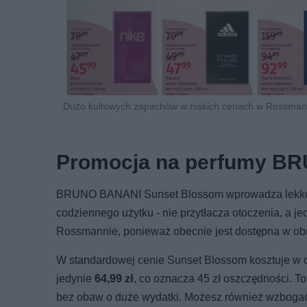
Dużo kultowych zapachów w niskich cenach w Rossmann
Promocja na perfumy B
BRUNO BANANI Sunset Blossom wprowadza lekkość i
codziennego użytku - nie przytłacza otoczenia, a j
Rossmannie, ponieważ obecnie jest dostępna w obn
W standardowej cenie Sunset Blossom kosztuje w dr
jedynie
64,99 zł
, co oznacza 45 zł oszczędności. 
bez obaw o duże wydatki. Możesz również wzbogaci