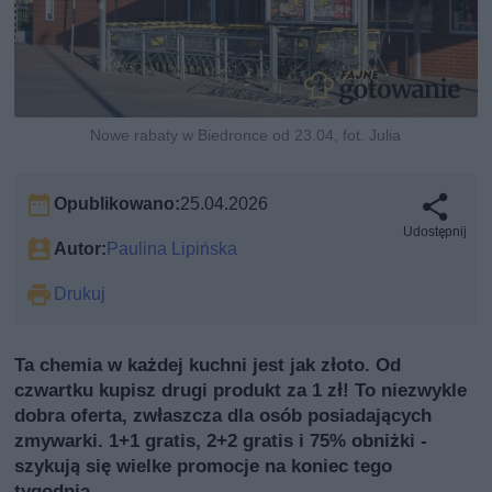
Nowe rabaty w Biedronce od 23.04, fot. Julia
Opublikowano:
25.04.2026
Udostępnij
Autor:
Paulina Lipińska
Drukuj
Ta chemia w każdej kuchni jest jak złoto. Od
czwartku kupisz drugi produkt za 1 zł! To niezwykle
dobra oferta, zwłaszcza dla osób posiadających
zmywarki. 1+1 gratis, 2+2 gratis i 75% obniżki -
szykują się wielke promocje na koniec tego
tygodnia.