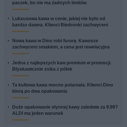
paczek, bo nie ma żadnych limitów
Luksusowa kawa w cenie, jakiej nie było od
bardzo dawna. Klienci Biedronki zachwyceni
Nowa kawa w Dino robi furorę. Kawosze
zachwyceni smakiem, a cena jest rewelacyjna
Jedna z najlepszych kaw premium w promocji.
Błyskawicznie znika z półek
Ta kultowa kawa mocno potaniała. Klienci Dino
biorą po dwa opakowania
Duże opakowanie słynnej kawy zaledwie za 9,99?
ALDI ma jeden warunek