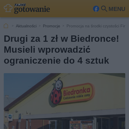
MENU
Fa
Szu
ceb
kaj
Aktualności
Promocje
Promocja na środki czystości Fini
ook
Drugi za 1 zł w Biedronce!
Musieli wprowadzić
ograniczenie do 4 sztuk