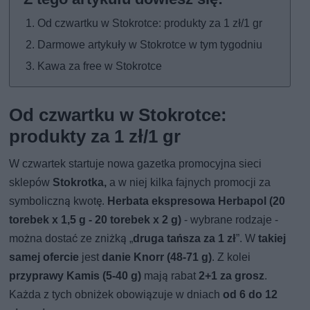
Od czwartku w Stokrotce: produkty za 1 zł/1 gr
Darmowe artykuły w Stokrotce w tym tygodniu
Kawa za free w Stokrotce
Od czwartku w Stokrotce:
produkty za 1 zł/1 gr
W czwartek startuje nowa gazetka promocyjna sieci
sklepów
Stokrotka,
a w niej kilka fajnych promocji za
symboliczną kwotę.
Herbata ekspresowa Herbapol (20
torebek x 1,5 g - 20 torebek x 2 g)
- wybrane rodzaje -
można dostać ze zniżką „
druga tańsza za 1 zł
”. W
takiej
samej ofercie
jest
danie Knorr (48-71 g)
. Z kolei
przyprawy Kamis (5-40 g)
mają rabat
2+1 za grosz
.
Każda z tych obniżek obowiązuje w dniach
od 6 do 12