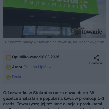
Najnowsze rabaty w Stokrotce od czwartku, fot. MagdaWygralak
Opublikowano:
08.08.2026
Udostępnij
Autor:
Paulina Lipińska
Drukuj
Od czwartku w Stokrotce rusza nowa oferta. W
gazetce znalazła się popularna kawa w promocji 1+1
gratis. Towarzyszą jej też inne okazje z produktami