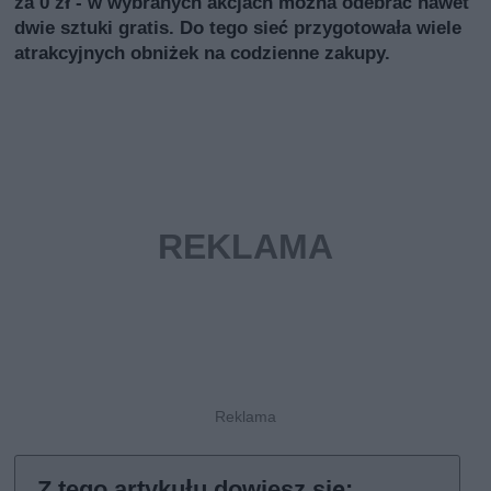
za 0 zł - w wybranych akcjach można odebrać nawet
dwie sztuki gratis. Do tego sieć przygotowała wiele
atrakcyjnych obniżek na codzienne zakupy.