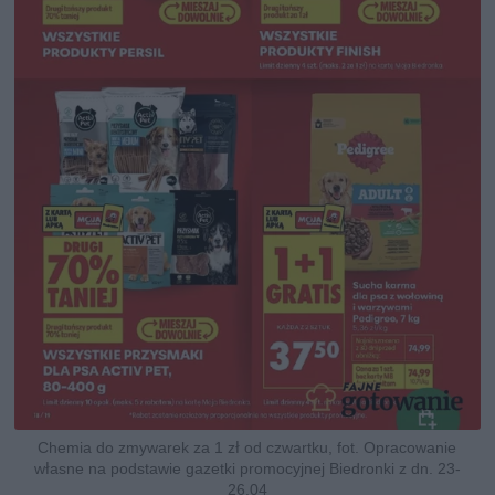
Chemia do zmywarek za 1 zł od czwartku, fot. Opracowanie
własne na podstawie gazetki promocyjnej Biedronki z dn. 23-
26.04