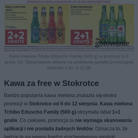
Kawa mielona Tchibo Eduscho Family (500 g) w promocji 1+1
gratis, fot. Opracowanie własne na podstawie gazetki promocyjnej
Stokrotki z dn. 6-12.08
Kawa za free w Stokrotce
Bardzo popularna kawa mielona znalazła się ekstra
promocji w
Stokrotce od 6 do 12 sierpnia
.
Kawa mielona
Tchibo Eduscho Family (500 g)
otrzymała rabat
1+1
gratis
. Co ciekawe, promocja ta
nie wymaga skanowania
aplikacji i nie posiada żadnych limitów
. Oznacza to, że
będzie to na pewno bardzo rozchwytywany produkt.