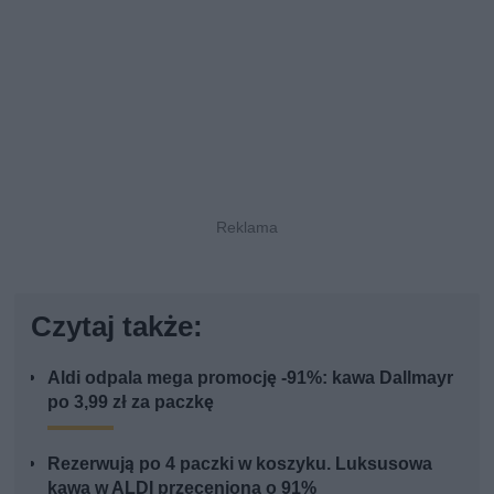
Czytaj także:
Aldi odpala mega promocję -91%: kawa Dallmayr
po 3,99 zł za paczkę
Rezerwują po 4 paczki w koszyku. Luksusowa
kawa w ALDI przeceniona o 91%