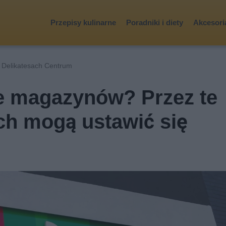
Przepisy kulinarne
Poradniki i diety
Akcesoria
 Delikatesach Centrum
ie magazynów? Przez te
ch mogą ustawić się