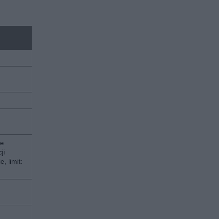
ie
ji
e, limit: