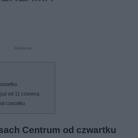
czwartku
już od 11 czerwca
od czwartku
esach Centrum od czwartku