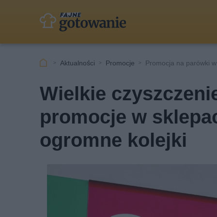
Aktualności
Promocje
Promocja na parówki w
Wielkie czyszczen
promocje w sklepa
ogromne kolejki