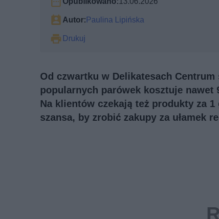
Opublikowano:
13.06.2026
Autor:
Paulina Lipińska
Drukuj
Od czwartku w Delikatesach Centrum s
popularnych parówek kosztuje nawet 9
Na klientów czekają też produkty za 1 
szansa, by zrobić zakupy za ułamek re