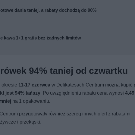
otowe dania taniej, a rabaty dochodzą do 90%
ce kawa 1+1 gratis bez żadnych limitów
rówek 94% taniej od czwartku
W okresie
11-17 czerwca
w Delikatesach Centrum można kupić
kt jest 94% tańszy
. Po uwzględnieniu rabatu cena wynosi
4,49
 mniej
na 1 opakowaniu
.
 Centrum przygotowały również szereg innych ofert z rabatami
ożywcze i przekąski.