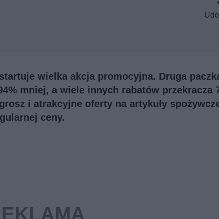
Udo
tartuje wielka akcja promocyjna. Druga paczk
4% mniej, a wiele innych rabatów przekracza 
grosz i atrakcyjne oferty na artykuły spożywcz
gularnej ceny.