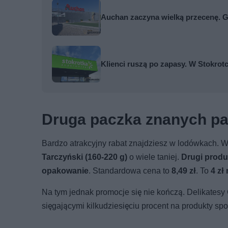
Auchan zaczyna wielką przecenę. G
Klienci ruszą po zapasy. W Stokrot
Druga paczka znanych pa
Bardzo atrakcyjny rabat znajdziesz w lodówkach. 
Tarczyński (160-220 g)
o wiele taniej.
Drugi produ
opakowanie
. Standardowa cena to
8,49 zł
. To
4 zł
Na tym jednak promocje się nie kończą. Delikatesy
sięgającymi kilkudziesięciu procent na produkty sp