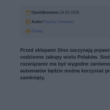
Opublikowano:
19.05.2026
Autor:
Paulina Surowiec
Drukuj
Przed sklepami Dino zaczynają pojaw
codzienne zakupy wielu Polaków. Sieć
rozwiązanie ma być wygodne zarówno 
automatów będzie można korzystać prz
zamknięty.