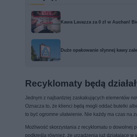
Kawa Lavazza za 0 zł w Auchan! Bio
Duże opakowanie słynnej kawy zale
Recyklomaty będą działał
Jednym z najbardziej zaskakujących elementów now
Oznacza to, że klienci będą mogli oddać butelki al
to być ogromne ułatwienie. Nie każdy ma czas na 
Możliwość skorzystania z recyklomatu o dowolnej p
podkreśla również, że urządzenia już działające w