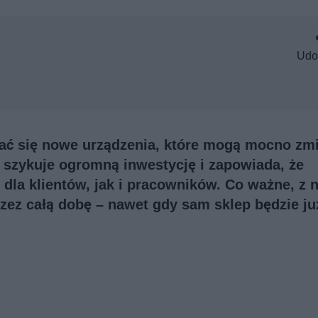
Udo
iać się nowe urządzenia, które mogą mocno zm
 szykuje ogromną inwestycję i zapowiada, że
dla klientów, jak i pracowników. Co ważne, z
ez całą dobę – nawet gdy sam sklep będzie ju