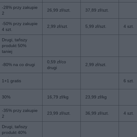
-28% przy zakupie
26,99 zł/szt.
37,89 zł/szt.
2
-50% przy zakupie
2,99 zł/szt.
5,99 zł/szt.
4 szt.
4 szt.
Drugi, tańszy
produkt 50%
taniej
0,59 zł/co
-80% na co drugi
2,99 zł/szt.
drugi
1+1 gratis
6 szt.
30%
16,79 zł/kg
23,99 zł/kg
-35% przy zakupie
23,99 zł/szt.
36,99 zł/szt.
4 szt.
2
Drugi, tańszy
produkt 40%