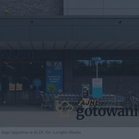
tego tygodnia w ALDI, fot. Longfin Media