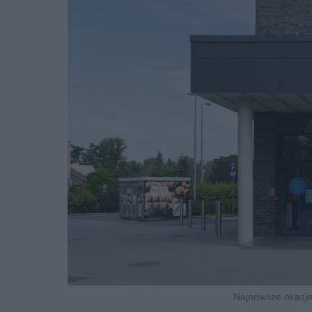
Najnowsze okazje 