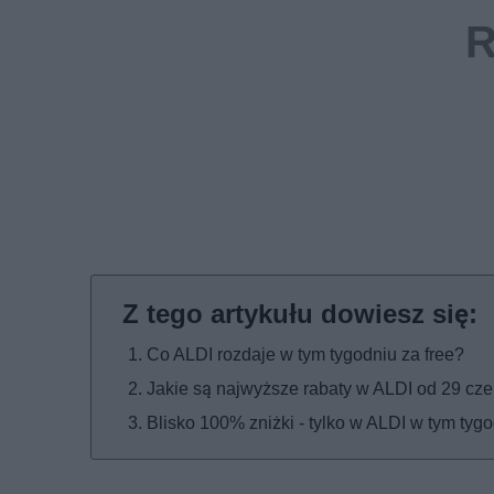
Co ALDI rozdaje w tym tygodniu za free?
Jakie są najwyższe rabaty w ALDI od 29 cz
Blisko 100% zniżki - tylko w ALDI w tym tyg