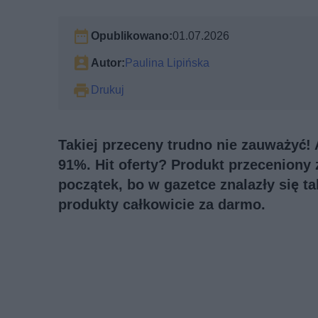
Opublikowano:
01.07.2026
Autor:
Paulina Lipińska
Drukuj
Takiej przeceny trudno nie zauważyć! 
91%. Hit oferty? Produkt przeceniony z
początek, bo w gazetce znalazły się t
produkty całkowicie za darmo.