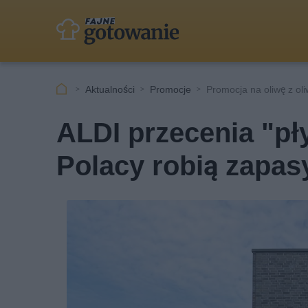
Aktualności
Promocje
Promocja na oliwę z oli
ALDI przecenia "pł
Polacy robią zapas