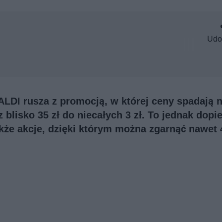
Udo
ALDI rusza z promocją, w której ceny spadają 
 blisko 35 zł do niecałych 3 zł. To jednak dopi
akże akcje, dzięki którym można zgarnąć nawet 