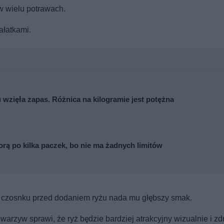
w wielu potrawach.
ałatkami.
 wzięła zapas. Różnica na kilogramie jest potężna
rą po kilka paczek, bo nie ma żadnych limitów
 czosnku przed dodaniem ryżu nada mu głębszy smak.
arzyw sprawi, że ryż będzie bardziej atrakcyjny wizualnie i zd