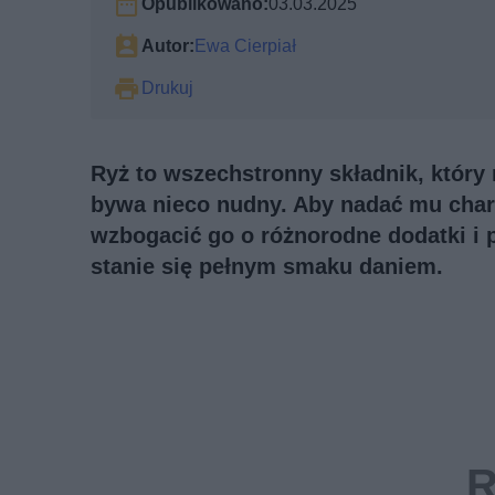
Opublikowano:
03.03.2025
Autor:
Ewa Cierpiał
Drukuj
Ryż to wszechstronny składnik, który
bywa nieco nudny. Aby nadać mu char
wzbogacić go o różnorodne dodatki i p
stanie się pełnym smaku daniem.