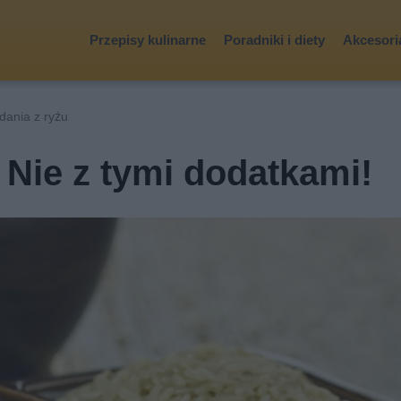
Przepisy kulinarne
Poradniki i diety
Akcesoria
dania z ryżu
 Nie z tymi dodatkami!