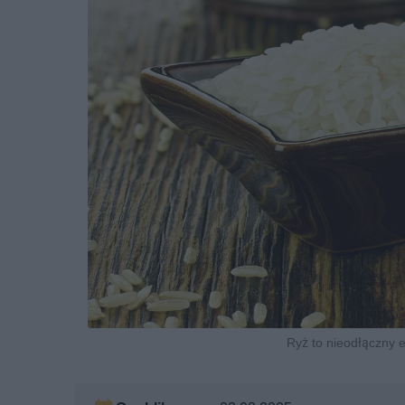
Ryż to nieodłączny 