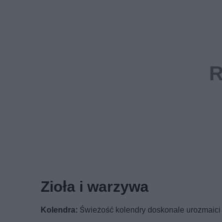
Zioła i warzywa
Kolendra:
Świeżość kolendry doskonale urozmaici 