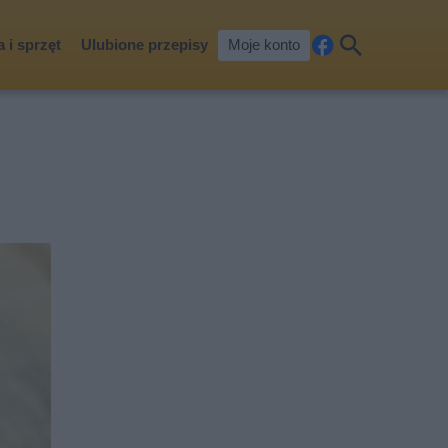
 i sprzęt
Ulubione przepisy
Moje konto
Fa
Szu
ceb
kaj
ook