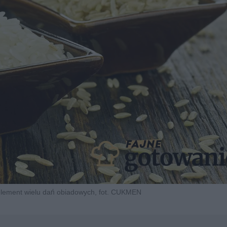
element wielu dań obiadowych, fot. CUKMEN