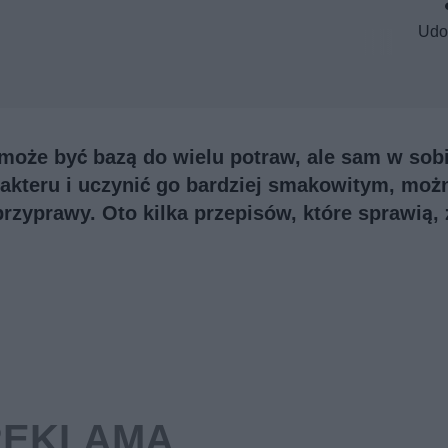
Udo
 może być bazą do wielu potraw, ale sam w sob
akteru i uczynić go bardziej smakowitym, moż
rzyprawy. Oto kilka przepisów, które sprawią, 