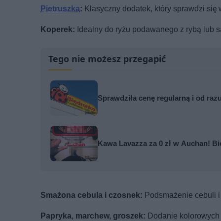
Pietruszka
:
Klasyczny dodatek, który sprawdzi się 
Koperek:
Idealny do ryżu podawanego z rybą lub s
Tego nie możesz przegapić
Sprawdziła cenę regularną i od razu
Kawa Lavazza za 0 zł w Auchan! Bio
Smażona cebula i czosnek:
Podsmażenie cebuli i
Papryka, marchew, groszek:
Dodanie kolorowych w