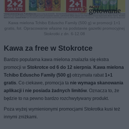
Kawa mielona Tchibo Eduscho Family (500 g) w promocji 1+1
gratis, fot. Opracowanie własne na podstawie gazetki promocyjnej
Stokrotki z dn. 6-12.08
Kawa za free w Stokrotce
Bardzo popularna kawa mielona znalazła się ekstra
promocji w
Stokrotce od 6 do 12 sierpnia
.
Kawa mielona
Tchibo Eduscho Family (500 g)
otrzymała rabat
1+1
gratis
. Co ciekawe, promocja ta
nie wymaga skanowania
aplikacji i nie posiada żadnych limitów
. Oznacza to, że
będzie to na pewno bardzo rozchwytywany produkt.
Poza wyżej wymienionymi promocjami Stokrotka kusi też
innymi zniżkami.