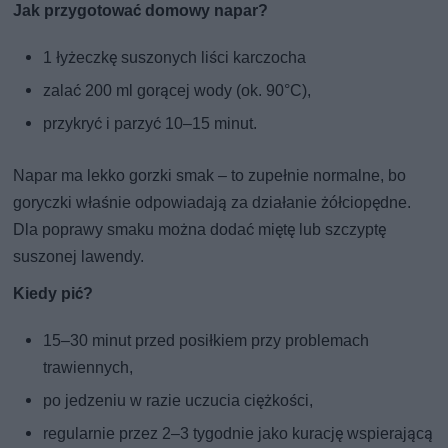
Jak przygotować domowy napar?
1 łyżeczkę suszonych liści karczocha
zalać 200 ml gorącej wody (ok. 90°C),
przykryć i parzyć 10–15 minut.
Napar ma lekko gorzki smak – to zupełnie normalne, bo
goryczki właśnie odpowiadają za działanie żółciopędne.
Dla poprawy smaku można dodać miętę lub szczyptę
suszonej lawendy.
Kiedy pić?
15–30 minut przed posiłkiem przy problemach
trawiennych,
po jedzeniu w razie uczucia ciężkości,
regularnie przez 2–3 tygodnie jako kurację wspierającą