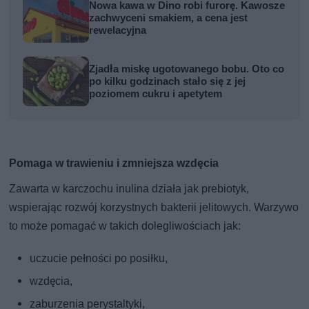
Nowa kawa w Dino robi furorę. Kawosze
zachwyceni smakiem, a cena jest
rewelacyjna
Zjadła miskę ugotowanego bobu. Oto co
po kilku godzinach stało się z jej
poziomem cukru i apetytem
Pomaga w trawieniu i zmniejsza wzdęcia
Zawarta w karczochu inulina działa jak prebiotyk,
wspierając rozwój korzystnych bakterii jelitowych. Warzywo
to może pomagać w takich dolegliwościach jak:
uczucie pełności po posiłku,
wzdęcia,
zaburzenia perystaltyki,