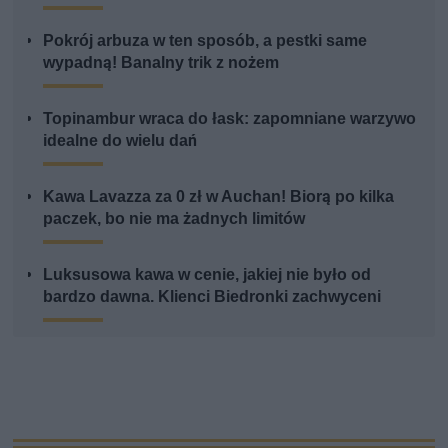
Pokrój arbuza w ten sposób, a pestki same
wypadną! Banalny trik z nożem
Topinambur wraca do łask: zapomniane warzywo
idealne do wielu dań
Kawa Lavazza za 0 zł w Auchan! Biorą po kilka
paczek, bo nie ma żadnych limitów
Luksusowa kawa w cenie, jakiej nie było od
bardzo dawna. Klienci Biedronki zachwyceni