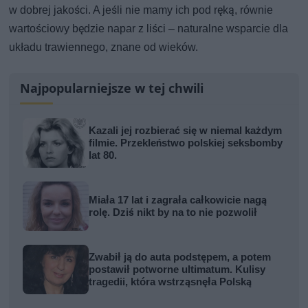
w dobrej jakości. A jeśli nie mamy ich pod ręką, równie
wartościowy będzie napar z liści – naturalne wsparcie dla
układu trawiennego, znane od wieków.
Najpopularniejsze w tej chwili
Kazali jej rozbierać się w niemal każdym
filmie. Przekleństwo polskiej seksbomby
lat 80.
Miała 17 lat i zagrała całkowicie nagą
rolę. Dziś nikt by na to nie pozwolił
Zwabił ją do auta podstępem, a potem
postawił potworne ultimatum. Kulisy
tragedii, która wstrząsnęła Polską