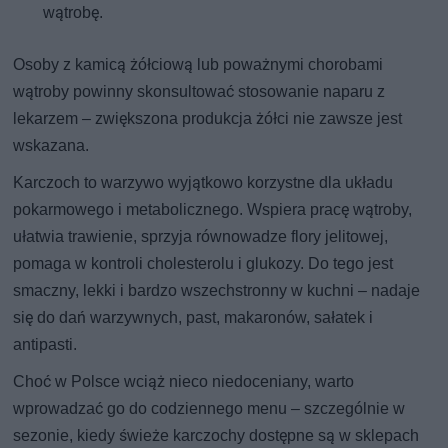
wątrobę.
Osoby z kamicą żółciową lub poważnymi chorobami
wątroby powinny skonsultować stosowanie naparu z
lekarzem – zwiększona produkcja żółci nie zawsze jest
wskazana.
Karczoch to warzywo wyjątkowo korzystne dla układu
pokarmowego i metabolicznego. Wspiera pracę wątroby,
ułatwia trawienie, sprzyja równowadze flory jelitowej,
pomaga w kontroli cholesterolu i glukozy. Do tego jest
smaczny, lekki i bardzo wszechstronny w kuchni – nadaje
się do dań warzywnych, past, makaronów, sałatek i
antipasti.
Choć w Polsce wciąż nieco niedoceniany, warto
wprowadzać go do codziennego menu – szczególnie w
sezonie, kiedy świeże karczochy dostępne są w sklepach