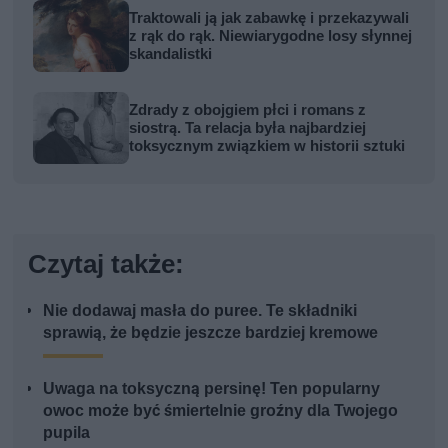
Traktowali ją jak zabawkę i przekazywali
z rąk do rąk. Niewiarygodne losy słynnej
skandalistki
Zdrady z obojgiem płci i romans z
siostrą. Ta relacja była najbardziej
toksycznym związkiem w historii sztuki
Czytaj także:
Nie dodawaj masła do puree. Te składniki
sprawią, że będzie jeszcze bardziej kremowe
Uwaga na toksyczną persinę! Ten popularny
owoc może być śmiertelnie groźny dla Twojego
pupila