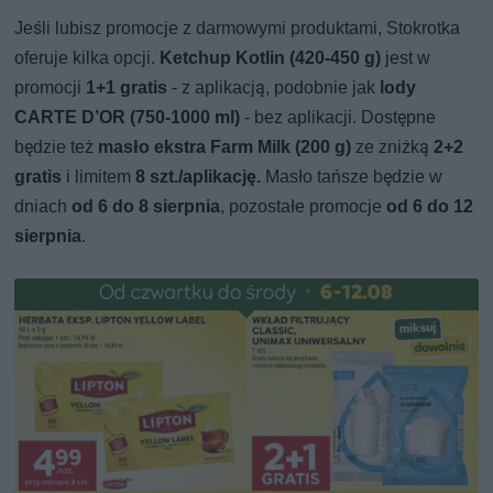
Jeśli lubisz promocje z darmowymi produktami, Stokrotka
oferuje kilka opcji.
Ketchup Kotlin (420-450 g)
jest w
promocji
1+1 gratis
- z aplikacją, podobnie jak
lody
CARTE D’OR (750-1000 ml)
- bez aplikacji. Dostępne
będzie też
masło ekstra Farm Milk (200 g)
ze zniżką
2+2
gratis
i limitem
8 szt./aplikację.
Masło tańsze będzie w
dniach
od 6 do 8 sierpnia
, pozostałe promocje
od 6 do 12
sierpnia
.