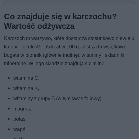
Co znajduje się w karczochu?
Wartość odżywcza
Karczoch to warzywo, które dostarcza stosunkowo niewielu
kalorii – około 45–55 kcal w 100 g. Jest za to wyjątkowo
bogate w błonnik (głównie inulinę), witaminy i składniki
mineralne. W jego składzie znajdują się m.in.:
witamina C,
witamina K,
witaminy z grupy B (w tym kwas foliowy),
magnez,
potas,
wapń,