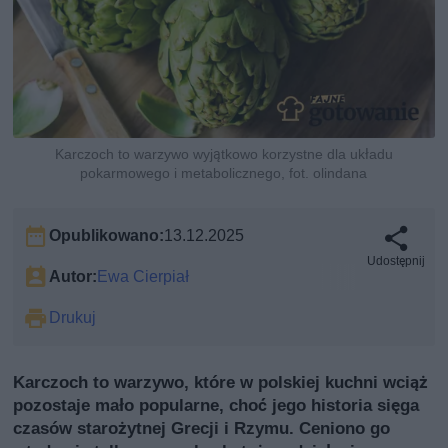
Karczoch to warzywo wyjątkowo korzystne dla układu
pokarmowego i metabolicznego, fot. olindana
Opublikowano:
13.12.2025
Udostępnij
Autor:
Ewa Cierpiał
Drukuj
Karczoch to warzywo, które w polskiej kuchni wciąż
pozostaje mało popularne, choć jego historia sięga
czasów starożytnej Grecji i Rzymu. Ceniono go