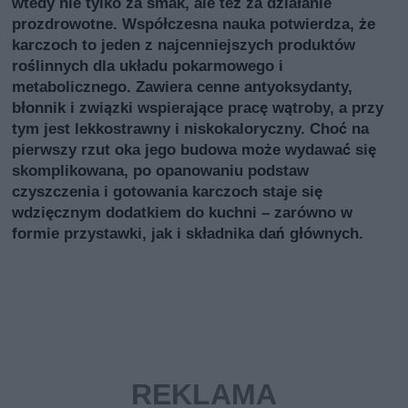
wtedy nie tylko za smak, ale też za działanie
prozdrowotne. Współczesna nauka potwierdza, że
karczoch to jeden z najcenniejszych produktów
roślinnych dla układu pokarmowego i
metabolicznego. Zawiera cenne antyoksydanty,
błonnik i związki wspierające pracę wątroby, a przy
tym jest lekkostrawny i niskokaloryczny. Choć na
pierwszy rzut oka jego budowa może wydawać się
skomplikowana, po opanowaniu podstaw
czyszczenia i gotowania karczoch staje się
wdzięcznym dodatkiem do kuchni – zarówno w
formie przystawki, jak i składnika dań głównych.