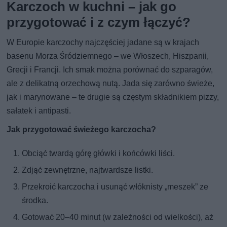
Karczoch w kuchni – jak go
przygotować i z czym łączyć?
W Europie karczochy najczęściej jadane są w krajach
basenu Morza Śródziemnego – we Włoszech, Hiszpanii,
Grecji i Francji. Ich smak można porównać do szparagów,
ale z delikatną orzechową nutą. Jada się zarówno świeże,
jak i marynowane – te drugie są częstym składnikiem pizzy,
sałatek i antipasti.
Jak przygotować świeżego karczocha?
Obciąć twardą górę główki i końcówki liści.
Zdjąć zewnętrzne, najtwardsze listki.
Przekroić karczocha i usunąć włóknisty „meszek” ze
środka.
Gotować 20–40 minut (w zależności od wielkości), aż