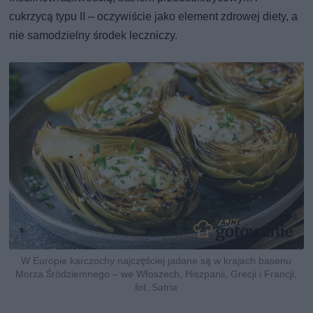
cukrzycą typu II – oczywiście jako element zdrowej diety, a
nie samodzielny środek leczniczy.
W Europie karczochy najczęściej jadane są w krajach basenu
Morza Śródziemnego – we Włoszech, Hiszpanii, Grecji i Francji,
fot. Satria