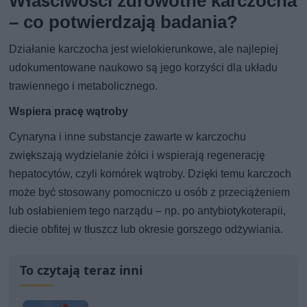
Właściwości zdrowotne karczocha
– co potwierdzają badania?
Działanie karczocha jest wielokierunkowe, ale najlepiej
udokumentowane naukowo są jego korzyści dla układu
trawiennego i metabolicznego.
Wspiera pracę wątroby
Cynaryna i inne substancje zawarte w karczochu
zwiększają wydzielanie żółci i wspierają regenerację
hepatocytów, czyli komórek wątroby. Dzięki temu karczoch
może być stosowany pomocniczo u osób z przeciążeniem
lub osłabieniem tego narządu – np. po antybiotykoterapii,
diecie obfitej w tłuszcz lub okresie gorszego odżywiania.
To czytają teraz inni