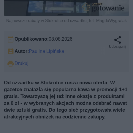
Najnowsze rabaty w Stokrotce od czwartku, fot. MagdaWygralak
Opublikowano:
08.08.2026
Udostępnij
Autor:
Paulina Lipińska
Drukuj
Od czwartku w Stokrotce rusza nowa oferta. W
gazetce znalazła się popularna kawa w promocji 1+1
gratis. Towarzyszą jej też inne okazje z produktami
za 0 zł - w wybranych akcjach można odebrać nawet
dwie sztuki gratis. Do tego sieć przygotowała wiele
atrakcyjnych obniżek na codzienne zakupy.