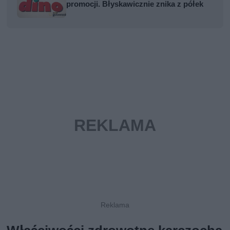
promocji. Błyskawicznie znika z półek