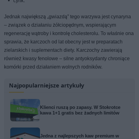
cynk.
Jednak największą „gwiazdą” tego warzywa jest cynaryna
– związek o działaniu żółciopędnym, wspierającym
regenerację wątroby i kontrolę cholesterolu. To właśnie ona
sprawia, że karczoch od lat obecny jest w preparatach
zielarskich i suplementach diety. Karczochy zawierają
również kwasy fenolowe – silne antyoksydanty chroniące
komórki przed działaniem wolnych rodników.
Najpopularniejsze artykuły
Klienci ruszą po zapasy. W Stokrotce
kawa 1+1 gratis bez żadnych limitów
Jedna z najlepszych kaw premium w