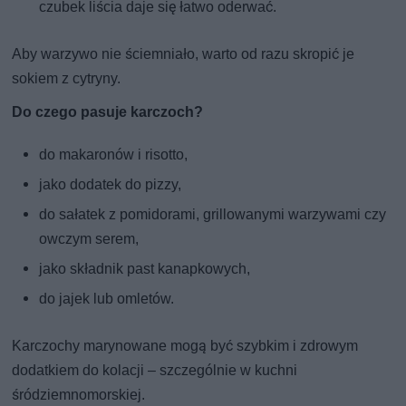
czubek liścia daje się łatwo oderwać.
Aby warzywo nie ściemniało, warto od razu skropić je
sokiem z cytryny.
Do czego pasuje karczoch?
do makaronów i risotto,
jako dodatek do pizzy,
do sałatek z pomidorami, grillowanymi warzywami czy
owczym serem,
jako składnik past kanapkowych,
do jajek lub omletów.
Karczochy marynowane mogą być szybkim i zdrowym
dodatkiem do kolacji – szczególnie w kuchni
śródziemnomorskiej.