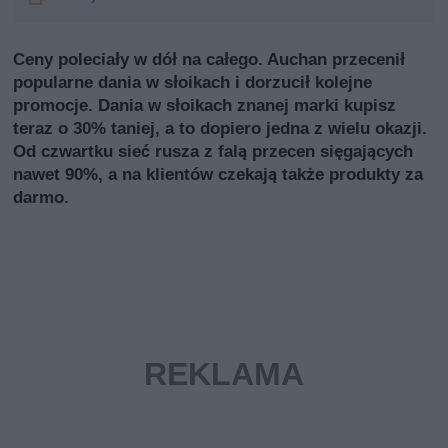
Ceny poleciały w dół na całego. Auchan przecenił
popularne dania w słoikach i dorzucił kolejne
promocje. Dania w słoikach znanej marki kupisz
teraz o 30% taniej, a to dopiero jedna z wielu okazji.
Od czwartku sieć rusza z falą przecen sięgających
nawet 90%, a na klientów czekają także produkty za
darmo.