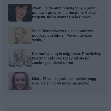
Zwabił ją do auta podstępem, a potem
postawił potworne ultimatum. Kulisy
tragedii, która wstrząsnęła Polską
Żona Sienkiewicza uciekła podczas
podróży poślubnej. Powód do dziś
szokuje
Nie harówka była najgorsza. Prawdziwy
koszmar chłopek zaczynał się po
zamknięciu drzwi domu
Miała 17 lat i zagrała całkowicie nagą
rolę. Dziś nikt by na to nie pozwolił