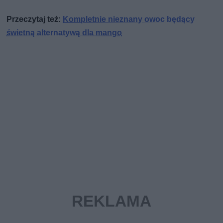
Przeczytaj też:
Kompletnie nieznany owoc będący
świetną alternatywą dla mango