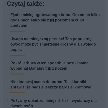
Czytaj także:
Zjadła miskę ugotowanego bobu. Oto co po kilku
godzinach stało się z jej poziomem cukru i
apetytem
Uwaga na toksyczną persinę! Ten popularny
owoc może być śmiertelnie groźny dla Twojego
pupila
Pokrój arbuza w ten sposób, a pestki same
wypadną! Banalny trik z nożem
Nie dodawaj masła do puree. Te składniki
sprawią, że będzie jeszcze bardziej kremowe
Pożywny obiad za mniej niż 8 zł – wystarczy dla
dwóch osób