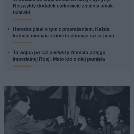
Niezwykły dodatek całkowicie zmienia smak
nalewki
Herodot pisał o tym z przerażeniem. Każda
kobieta musiała zrobić to chociaż raz w życiu
Ta wojna po raz pierwszy złamała potęgę
imperialnej Rosji. Mało kto o niej pamięta