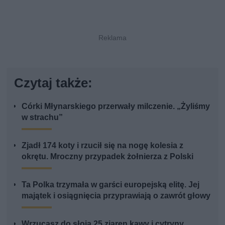
Czytaj także:
Córki Młynarskiego przerwały milczenie. „Żyliśmy
w strachu”
Zjadł 174 koty i rzucił się na nogę kolesia z
okrętu. Mroczny przypadek żołnierza z Polski
Ta Polka trzymała w garści europejską elitę. Jej
majątek i osiągnięcia przyprawiają o zawrót głowy
Wrzucasz do słoja 25 ziaren kawy i cytryny.