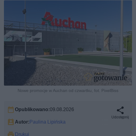
Nowe promocje w Auchan od czwartku, fot. PixelBiss
Opublikowano:
09.08.2026
Udostępnij
Autor:
Paulina Lipińska
Drukuj