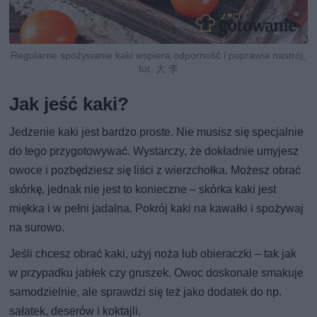
Regularne spożywanie kaki wspiera odporność i poprawia nastrój,
fot. 大 李
Jak jeść kaki?
Jedzenie kaki jest bardzo proste. Nie musisz się specjalnie
do tego przygotowywać. Wystarczy, że dokładnie umyjesz
owoce i pozbędziesz się liści z wierzchołka. Możesz obrać
skórkę, jednak nie jest to konieczne – skórka kaki jest
miękka i w pełni jadalna. Pokrój kaki na kawałki i spożywaj
na surowo.
Jeśli chcesz obrać kaki, użyj noża lub obieraczki – tak jak
w przypadku jabłek czy gruszek. Owoc doskonale smakuje
samodzielnie, ale sprawdzi się też jako dodatek do np.
sałatek, deserów i koktajli.