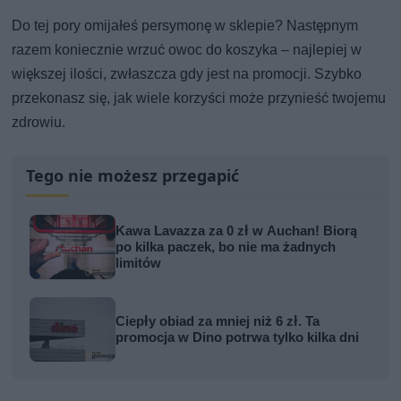
Do tej pory omijałeś persymonę w sklepie? Następnym
razem koniecznie wrzuć owoc do koszyka – najlepiej w
większej ilości, zwłaszcza gdy jest na promocji. Szybko
przekonasz się, jak wiele korzyści może przynieść twojemu
zdrowiu.
Tego nie możesz przegapić
Kawa Lavazza za 0 zł w Auchan! Biorą
po kilka paczek, bo nie ma żadnych
limitów
Ciepły obiad za mniej niż 6 zł. Ta
promocja w Dino potrwa tylko kilka dni