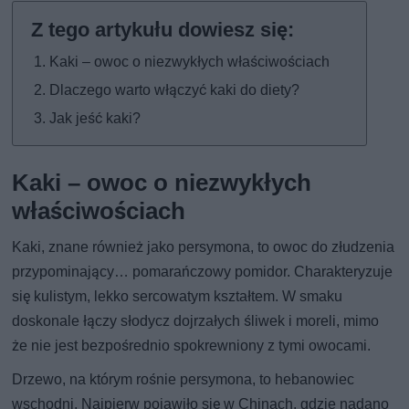
Kaki – owoc o niezwykłych właściwościach
Dlaczego warto włączyć kaki do diety?
Jak jeść kaki?
Kaki – owoc o niezwykłych
właściwościach
Kaki, znane również jako persymona, to owoc do złudzenia
przypominający… pomarańczowy pomidor. Charakteryzuje
się kulistym, lekko sercowatym kształtem. W smaku
doskonale łączy słodycz dojrzałych śliwek i moreli, mimo
że nie jest bezpośrednio spokrewniony z tymi owocami.
Drzewo, na którym rośnie persymona, to hebanowiec
wschodni. Najpierw pojawiło się w Chinach, gdzie nadano