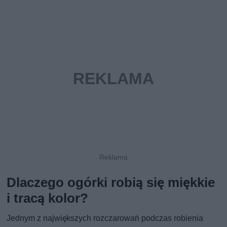
Dlaczego ogórki robią się miękkie
i tracą kolor?
Jednym z największych rozczarowań podczas robienia