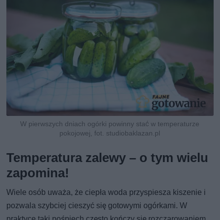
W pierwszych dniach ogórki powinny stać w temperaturze
pokojowej, fot. studiobaklazan.pl
Temperatura zalewy – o tym wielu
zapomina!
Wiele osób uważa, że ciepła woda przyspiesza kiszenie i
pozwala szybciej cieszyć się gotowymi ogórkami. W
praktyce taki pośpiech często kończy się rozczarowaniem.