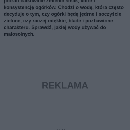
potrafi całkowicie zmienić smak, kolor i
konsystencję ogórków. Chodzi o wodę, która często
decyduje o tym, czy ogórki będą jędrne i soczyście
zielone, czy raczej miękkie, blade i pozbawione
charakteru. Sprawdź, jakiej wody używać do
małosolnych.