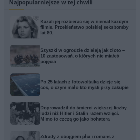
Najpopularniejsze w tej chwili
Kazali jej rozbierać się w niemal każdym
filmie. Przekleństwo polskiej seksbomby
lat 80.
Szyszki w ogrodzie działają jak złoto –
10 zastosowań, o których nie miałeś
pojęcia
Po 25 latach z fotowoltaiką dzieje się
coś, o czym mało kto myśli przy zakupie
Doprowadził do śmierci większej liczby
ludzi niż Hitler i Stalin razem wzięci.
Mimo to czczą go jako bohatera
Zdrady z obojgiem płci i romans z