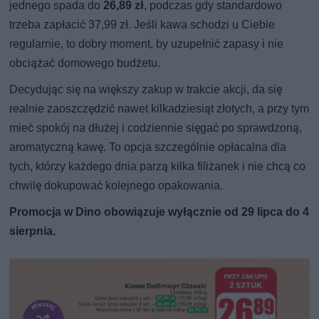
jednego spada do
26,89 zł
, podczas gdy standardowo
trzeba zapłacić 37,99 zł. Jeśli kawa schodzi u Ciebie
regularnie, to dobry moment, by uzupełnić zapasy i nie
obciążać domowego budżetu.
Decydując się na większy zakup w trakcie akcji, da się
realnie zaoszczędzić nawet kilkadziesiąt złotych, a przy tym
mieć spokój na dłużej i codziennie sięgać po sprawdzoną,
aromatyczną kawę. To opcja szczególnie opłacalna dla
tych, którzy każdego dnia parzą kilka filiżanek i nie chcą co
chwilę dokupować kolejnego opakowania.
Promocja w Dino obowiązuje wyłącznie od 29 lipca do 4
sierpnia.