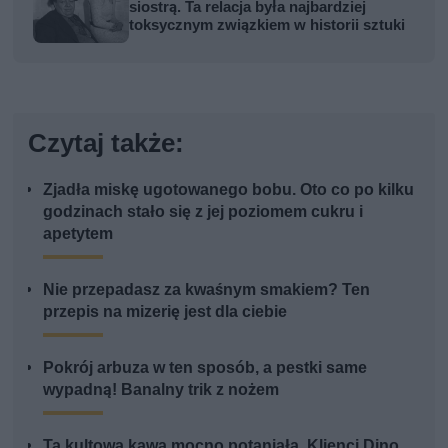
siostrą. Ta relacja była najbardziej
toksycznym związkiem w historii sztuki
Czytaj także:
Zjadła miskę ugotowanego bobu. Oto co po kilku
godzinach stało się z jej poziomem cukru i
apetytem
Nie przepadasz za kwaśnym smakiem? Ten
przepis na mizerię jest dla ciebie
Pokrój arbuza w ten sposób, a pestki same
wypadną! Banalny trik z nożem
Ta kultowa kawa mocno potaniała. Klienci Dino