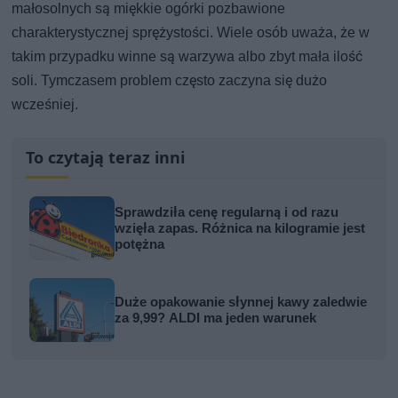
małosolnych są miękkie ogórki pozbawione
charakterystycznej sprężystości. Wiele osób uważa, że w
takim przypadku winne są warzywa albo zbyt mała ilość
soli. Tymczasem problem często zaczyna się dużo
wcześniej.
To czytają teraz inni
Sprawdziła cenę regularną i od razu
wzięła zapas. Różnica na kilogramie jest
potężna
Duże opakowanie słynnej kawy zaledwie
za 9,99? ALDI ma jeden warunek