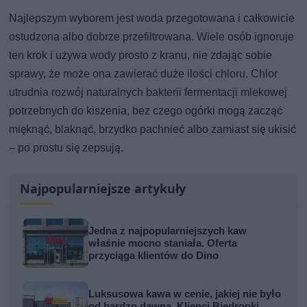
Najlepszym wyborem jest woda przegotowana i całkowicie
ostudzona albo dobrze przefiltrowana. Wiele osób ignoruje
ten krok i używa wody prosto z kranu, nie zdając sobie
sprawy, że może ona zawierać duże ilości chloru. Chlor
utrudnia rozwój naturalnych bakterii fermentacji mlekowej
potrzebnych do kiszenia, bez czego ogórki mogą zacząć
mięknąć, blaknąć, brzydko pachnieć albo zamiast się ukisić
– po prostu się zepsują.
Najpopularniejsze artykuły
Jedna z najpopularniejszych kaw
właśnie mocno staniała. Oferta
przyciąga klientów do Dino
Luksusowa kawa w cenie, jakiej nie było
od bardzo dawna. Klienci Biedronki