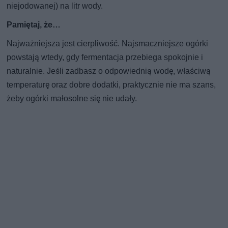
niejodowanej) na litr wody.
Pamiętaj, że…
Najważniejsza jest cierpliwość. Najsmaczniejsze ogórki
powstają wtedy, gdy fermentacja przebiega spokojnie i
naturalnie. Jeśli zadbasz o odpowiednią wodę, właściwą
temperaturę oraz dobre dodatki, praktycznie nie ma szans,
żeby ogórki małosolne się nie udały.