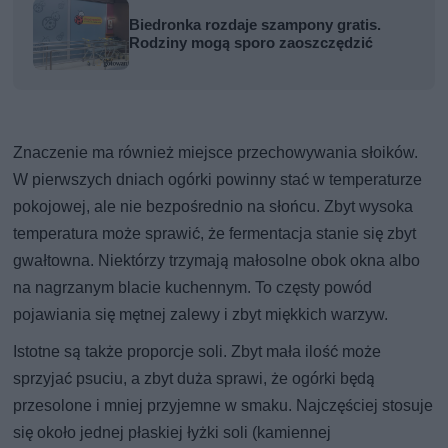
Biedronka rozdaje szampony gratis.
Rodziny mogą sporo zaoszczędzić
Znaczenie ma również miejsce przechowywania słoików.
W pierwszych dniach ogórki powinny stać w temperaturze
pokojowej, ale nie bezpośrednio na słońcu. Zbyt wysoka
temperatura może sprawić, że fermentacja stanie się zbyt
gwałtowna. Niektórzy trzymają małosolne obok okna albo
na nagrzanym blacie kuchennym. To częsty powód
pojawiania się mętnej zalewy i zbyt miękkich warzyw.
Istotne są także proporcje soli. Zbyt mała ilość może
sprzyjać psuciu, a zbyt duża sprawi, że ogórki będą
przesolone i mniej przyjemne w smaku. Najczęściej stosuje
się około jednej płaskiej łyżki soli (kamiennej