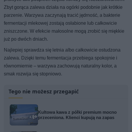
Zbyt gorąca zalewa działa na ogórki podobnie jak krótkie
parzenie. Warzywa zaczynają tracić jędrność, a bakterie
fermentacji mlekowej zostają osłabione lub całkowicie
zniszczone. W efekcie małosolne mogą zrobić się miękkie
już po dwóch dniach.
Najlepiej sprawdza się letnia albo całkowicie ostudzona
zalewa. Dzięki temu fermentacja przebiega spokojnie i
równomiernie – warzywa zachowują naturalny kolor, a
smak rozwija się stopniowo.
Tego nie możesz przegapić
Kultowa kawa z półki premium mocno
przeceniona. Klienci kupują na zapas