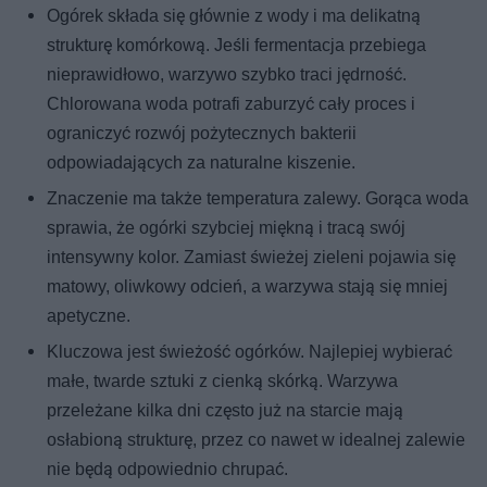
Ogórek składa się głównie z wody i ma delikatną
strukturę komórkową. Jeśli fermentacja przebiega
nieprawidłowo, warzywo szybko traci jędrność.
Chlorowana woda potrafi zaburzyć cały proces i
ograniczyć rozwój pożytecznych bakterii
odpowiadających za naturalne kiszenie.
Znaczenie ma także temperatura zalewy. Gorąca woda
sprawia, że ogórki szybciej miękną i tracą swój
intensywny kolor. Zamiast świeżej zieleni pojawia się
matowy, oliwkowy odcień, a warzywa stają się mniej
apetyczne.
Kluczowa jest świeżość ogórków. Najlepiej wybierać
małe, twarde sztuki z cienką skórką. Warzywa
przeleżane kilka dni często już na starcie mają
osłabioną strukturę, przez co nawet w idealnej zalewie
nie będą odpowiednio chrupać.