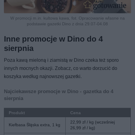
W promocji m.in. kultowa kawa, fot. Opracowanie własne na
podstawie gazetki Dino z dnia 29.07-04.08
Inne promocje w Dino do 4
sierpnia
Poza kawą mieloną i ziarnistą w Dino czeka też sporo
innych mocnych okazji. Zobacz, co warto dorzucić do
koszyka według najnowszej gazetki.
Najciekawsze promocje w Dino - gazetka do 4
sierpnia
Produkt
Cena
22,99 zł / kg (wcześniej
Kiełbasa Śląska extra, 1 kg
26,99 zł / kg)