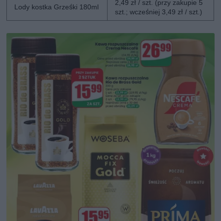
2,49 zł / szt. (przy zakupie 5
Lody kostka Grześki 180ml
szt.; wcześniej 3,49 zł / szt.)