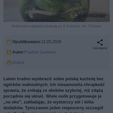
Małosolne najlepiej smakują po 2-3 dniach, fot. 07photo
Opublikowano:
11.05.2026
Udostępnij
Autor:
Paulina Surowiec
Drukuj
Latem trudno wyobrazić sobie polską kuchnię bez
ogórków małosolnych. Ich niesamowita chrupkość
sprawia, że znikają ze słoików szybciej, niż zdążą
porządnie się ukisić. Wiele osób przygotowuje je
„na oko”, zakładając, że wystarczy sól i kilka
dodatków. Tymczasem jeden niepozorny szczegół