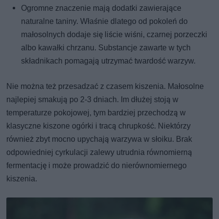
Ogromne znaczenie mają dodatki zawierające
naturalne taniny. Właśnie dlatego od pokoleń do
małosolnych dodaje się liście wiśni, czarnej porzeczki
albo kawałki chrzanu. Substancje zawarte w tych
składnikach pomagają utrzymać twardość warzyw.
Nie można też przesadzać z czasem kiszenia. Małosolne
najlepiej smakują po 2-3 dniach. Im dłużej stoją w
temperaturze pokojowej, tym bardziej przechodzą w
klasyczne kiszone ogórki i tracą chrupkość. Niektórzy
również zbyt mocno upychają warzywa w słoiku. Brak
odpowiedniej cyrkulacji zalewy utrudnia równomierną
fermentację i może prowadzić do nierównomiernego
kiszenia.