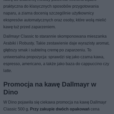
praktyczna do klasycznych sposobów przygotowania
naparu, a ziarna docenią szczególnie użytkownicy
ekspresów automatycznych oraz osoby, które wolą mielić
kawę tuż przed zaparzeniem.
Dallmayr Classic to starannie skomponowana mieszanka
Arabiki i Robusty. Takie zestawienie daje wyrazisty aromat,
głębszy smak i subtelną cremę po zaparzeniu. To
uniwersalna propozycja: sprawdzi się jako czarna kawa,
espresso, americano, a także jako baza do cappuccino czy
latte.
Promocja na kawę Dallmayr w
Dino
W Dino pojawiła się ciekawa promocja na kawę Dallmayr
Classic 500 g.
Przy zakupie dwóch opakowań
cena