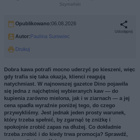
Szymański
Opublikowano:
06.08.2026
Udostępnij
Autor:
Paulina Surowiec
Drukuj
Dobra kawa potrafi mocno uderzyć po kieszeni, więc
gdy trafia się taka okazja, klienci reagują
natychmiast. W najnowszej gazetce Dino pojawiła
się jedna z najchętniej wybieranych kaw — do
kupienia zarówno mielona, jak i w ziarnach — a jej
cena spadła wyraźnie poniżej tego, do czego
przywykliśmy. Jest jednak jeden prosty warunek,
który trzeba spełnić, by zgarnąć tę zniżkę i
spokojnie zrobić zapas na dłużej. Co dokładnie
trzeba zrobić i do kiedy trwa promocja? Sprawdź,