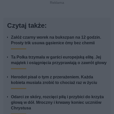
Czytaj także:
Załóż czarny worek na bukszpan na 12 godzin.
Prosty trik usuwa gąsienice ćmy bez chemii
Ta Polka trzymała w garści europejską elitę. Jej
majątek i osiągnięcia przyprawiają o zawrót głowy
Herodot pisał o tym z przerażeniem. Każda
kobieta musiała zrobić to chociaż raz w życiu
Odarci ze skóry, rozcięci piłą i przybici do krzyża
głową w dół. Mroczny i krwawy koniec uczniów
Chrystusa