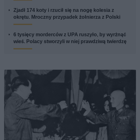
Zjadł 174 koty i rzucił się na nogę kolesia z
okrętu. Mroczny przypadek żołnierza z Polski
6 tysięcy morderców z UPA ruszyło, by wyrżnąć
wieś. Polacy stworzyli w niej prawdziwą twierdzę