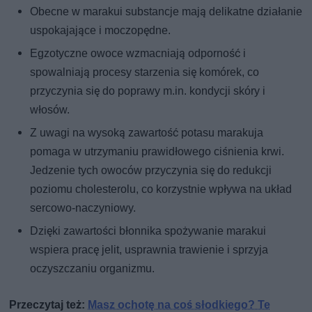
Obecne w marakui substancje mają delikatne działanie
uspokajające i moczopędne.
Egzotyczne owoce wzmacniają odporność i
spowalniają procesy starzenia się komórek, co
przyczynia się do poprawy m.in. kondycji skóry i
włosów.
Z uwagi na wysoką zawartość potasu marakuja
pomaga w utrzymaniu prawidłowego ciśnienia krwi.
Jedzenie tych owoców przyczynia się do redukcji
poziomu cholesterolu, co korzystnie wpływa na układ
sercowo-naczyniowy.
Dzięki zawartości błonnika spożywanie marakui
wspiera pracę jelit, usprawnia trawienie i sprzyja
oczyszczaniu organizmu.
Przeczytaj też:
Masz ochotę na coś słodkiego? Te