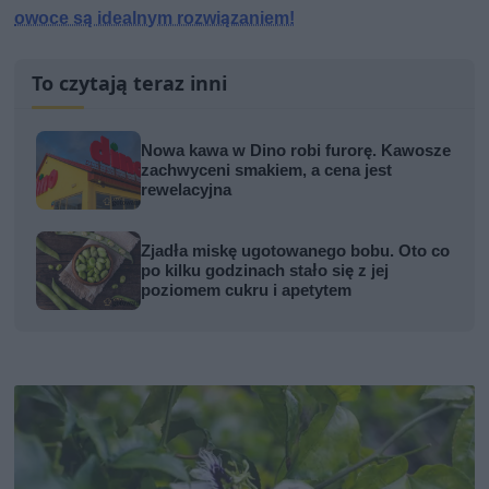
owoce są idealnym rozwiązaniem!
To czytają teraz inni
Nowa kawa w Dino robi furorę. Kawosze
zachwyceni smakiem, a cena jest
rewelacyjna
Zjadła miskę ugotowanego bobu. Oto co
po kilku godzinach stało się z jej
poziomem cukru i apetytem