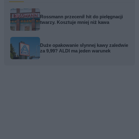
Rossmann przecenił hit do pielęgnacji
twarzy. Kosztuje mniej niż kawa
Duże opakowanie słynnej kawy zaledwie
za 9,99? ALDI ma jeden warunek