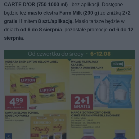
CARTE D’OR (750-1000 ml)
- bez aplikacji. Dostępne
będzie też
masło ekstra Farm Milk (200 g)
ze zniżką
2+2
gratis
i limitem
8 szt./aplikację.
Masło tańsze będzie w
dniach
od 6 do 8 sierpnia
, pozostałe promocje
od 6 do 12
sierpnia
.