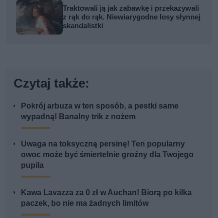
Traktowali ją jak zabawkę i przekazywali
z rąk do rąk. Niewiarygodne losy słynnej
skandalistki
Czytaj także:
Pokrój arbuza w ten sposób, a pestki same
wypadną! Banalny trik z nożem
Uwaga na toksyczną persinę! Ten popularny
owoc może być śmiertelnie groźny dla Twojego
pupila
Kawa Lavazza za 0 zł w Auchan! Biorą po kilka
paczek, bo nie ma żadnych limitów