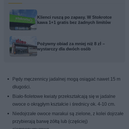
Klienci ruszą po zapasy. W Stokrotce
kawa 1+1 gratis bez żadnych limitów
Pożywny obiad za mniej niż 8 zł –
wystarczy dla dwóch osób
Pędy męczennicy jadalnej mogą osiągać nawet 15 m
długości.
Biało-fioletowe kwiaty przekształcają się w jadalne
owoce o okrągłym kształcie i średnicy ok. 4-10 cm.
Niedojrzałe owoce marakui są zielone, z kolei dojrzałe
przybierają barwę żółtą lub (częściej)