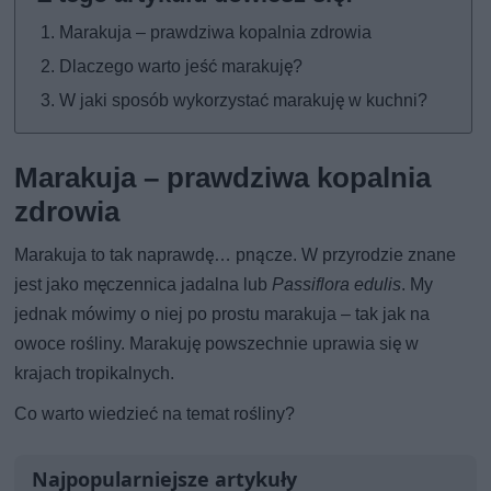
Marakuja – prawdziwa kopalnia zdrowia
Dlaczego warto jeść marakuję?
W jaki sposób wykorzystać marakuję w kuchni?
Marakuja – prawdziwa kopalnia
zdrowia
Marakuja to tak naprawdę… pnącze. W przyrodzie znane
jest jako męczennica jadalna lub
Passiflora edulis
. My
jednak mówimy o niej po prostu marakuja – tak jak na
owoce rośliny. Marakuję powszechnie uprawia się w
krajach tropikalnych.
Co warto wiedzieć na temat rośliny?
Najpopularniejsze artykuły