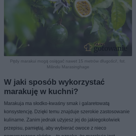
Pędy marakui mogą osiągać nawet 15 metrów długości!, fot.
Milindu Marasinghage
W jaki sposób wykorzystać
marakuję w kuchni?
Marakuja ma słodko-kwaśny smak i galaretowatą
konsystencję. Dzięki temu znajduje szerokie zastosowanie
kulinarne. Zanim jednak użyjesz jej do jakiegokolwiek
przepisu, pamiętaj, aby wybierać owoce z nieco