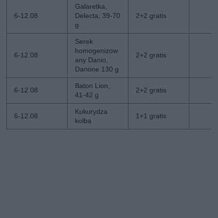
Galaretka,
6-12.08
Delecta, 39-70
2+2 gratis
g
Serek
homogenizow
6-12.08
2+2 gratis
any Danio,
Danone 130 g
Baton Lion,
6-12.08
2+2 gratis
41-42 g
Kukurydza
6-12.08
1+1 gratis
kolba