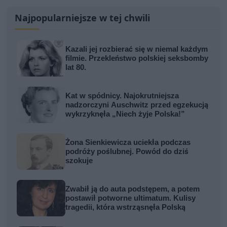
Najpopularniejsze w tej chwili
Kazali jej rozbierać się w niemal każdym
filmie. Przekleństwo polskiej seksbomby
lat 80.
Kat w spódnicy. Najokrutniejsza
nadzorczyni Auschwitz przed egzekucją
wykrzyknęła „Niech żyje Polska!”
Żona Sienkiewicza uciekła podczas
podróży poślubnej. Powód do dziś
szokuje
Zwabił ją do auta podstępem, a potem
postawił potworne ultimatum. Kulisy
tragedii, która wstrząsnęła Polską