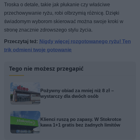
Troska o detale, takie jak płukanie czy właściwe
przechowywanie ryżu, robi olbrzymią różnicę. Dzięki
świadomym wyborom skierować można swoje kroki w
stronę znacznie zdrowszego stylu życia.
Przeczytaj też:
Nigdy więcej rozgotowanego ryżu! Ten
trik odmieni twoje gotowanie
Tego nie możesz przegapić
Pożywny obiad za mniej niż 8 zł –
wystarczy dla dwóch osób
Klienci ruszą po zapasy. W Stokrotce
kawa 1+1 gratis bez żadnych limitów