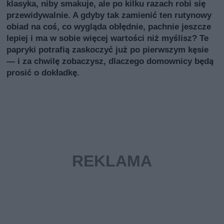
klasyka, niby smakuje, ale po kilku razach robi się
przewidywalnie. A gdyby tak zamienić ten rutynowy
obiad na coś, co wygląda obłędnie, pachnie jeszcze
lepiej i ma w sobie więcej wartości niż myślisz? Te
papryki potrafią zaskoczyć już po pierwszym kęsie
— i za chwilę zobaczysz, dlaczego domownicy będą
prosić o dokładkę.