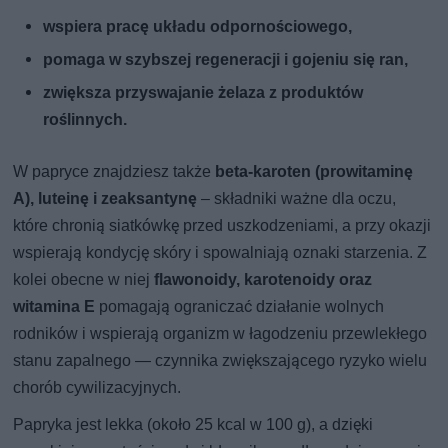
wspiera pracę układu odpornościowego,
pomaga w szybszej regeneracji i gojeniu się ran,
zwiększa przyswajanie żelaza z produktów
roślinnych.
W papryce znajdziesz także
beta-karoten (prowitaminę
A), luteinę i zeaksantynę
– składniki ważne dla oczu,
które chronią siatkówkę przed uszkodzeniami, a przy okazji
wspierają kondycję skóry i spowalniają oznaki starzenia. Z
kolei obecne w niej
flawonoidy, karotenoidy oraz
witamina E
pomagają ograniczać działanie wolnych
rodników i wspierają organizm w łagodzeniu przewlekłego
stanu zapalnego — czynnika zwiększającego ryzyko wielu
chorób cywilizacyjnych.
Papryka jest lekka (około 25 kcal w 100 g), a dzięki