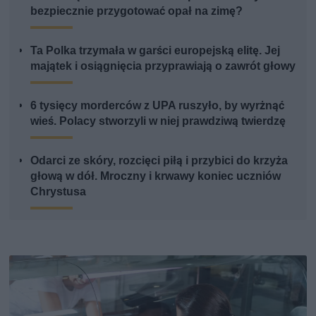
bezpiecznie przygotować opał na zimę?
Ta Polka trzymała w garści europejską elitę. Jej
majątek i osiągnięcia przyprawiają o zawrót głowy
6 tysięcy morderców z UPA ruszyło, by wyrżnąć
wieś. Polacy stworzyli w niej prawdziwą twierdzę
Odarci ze skóry, rozcięci piłą i przybici do krzyża
głową w dół. Mroczny i krwawy koniec uczniów
Chrystusa