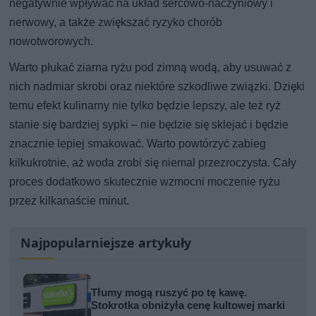
negatywnie wpływać na układ sercowo-naczyniowy i
nerwowy, a także zwiększać ryzyko chorób
nowotworowych.
Warto płukać ziarna ryżu pod zimną wodą, aby usuwać z
nich nadmiar skrobi oraz niektóre szkodliwe związki. Dzięki
temu efekt kulinarny nie tylko będzie lepszy, ale też ryż
stanie się bardziej sypki – nie będzie się sklejać i będzie
znacznie lepiej smakować. Warto powtórzyć zabieg
kilkukrotnie, aż woda zrobi się niemal przezroczysta. Cały
proces dodatkowo skutecznie wzmocni moczenie ryżu
przez kilkanaście minut.
Najpopularniejsze artykuły
Tłumy mogą ruszyć po tę kawę.
Stokrotka obniżyła cenę kultowej marki