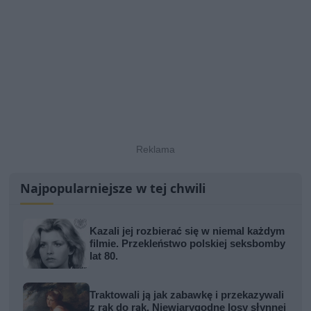
Najpopularniejsze w tej chwili
Kazali jej rozbierać się w niemal każdym
filmie. Przekleństwo polskiej seksbomby
lat 80.
Traktowali ją jak zabawkę i przekazywali
z rąk do rąk. Niewiarygodne losy słynnej