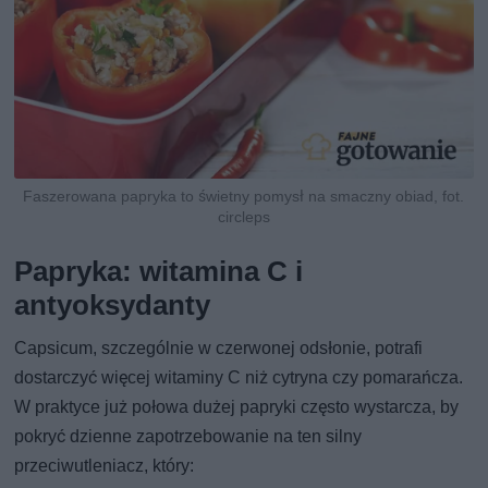
Faszerowana papryka to świetny pomysł na smaczny obiad, fot.
circleps
Papryka: witamina C i
antyoksydanty
Capsicum, szczególnie w czerwonej odsłonie, potrafi
dostarczyć więcej witaminy C niż cytryna czy pomarańcza.
W praktyce już połowa dużej papryki często wystarcza, by
pokryć dzienne zapotrzebowanie na ten silny
przeciwutleniacz, który: