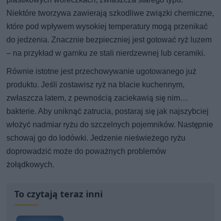
Niektóre tworzywa zawierają szkodliwe związki chemiczne,
które pod wpływem wysokiej temperatury mogą przenikać
do jedzenia. Znacznie bezpieczniej jest gotować ryż luzem
– na przykład w garnku ze stali nierdzewnej lub ceramiki.
Równie istotne jest przechowywanie ugotowanego już
produktu. Jeśli zostawisz ryż na blacie kuchennym,
zwłaszcza latem, z pewnością zaciekawią się nim…
bakterie. Aby uniknąć zatrucia, postaraj się jak najszybciej
włożyć nadmiar ryżu do szczelnych pojemników. Następnie
schowaj go do lodówki. Jedzenie nieświeżego ryżu
doprowadzić może do poważnych problemów
żołądkowych.
To czytają teraz inni