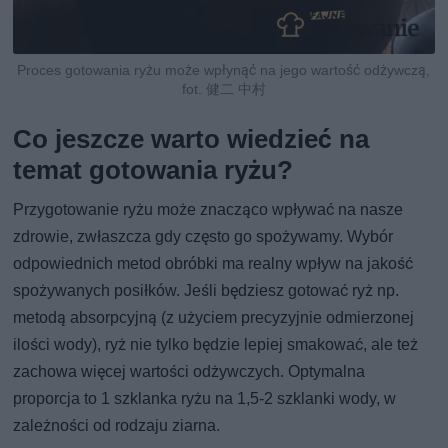
Proces gotowania ryżu może wpłynąć na jego wartość odżywczą,
fot. 健二 中村
Co jeszcze warto wiedzieć na
temat gotowania ryżu?
Przygotowanie ryżu może znacząco wpływać na nasze
zdrowie, zwłaszcza gdy często go spożywamy. Wybór
odpowiednich metod obróbki ma realny wpływ na jakość
spożywanych posiłków. Jeśli będziesz gotować ryż np.
metodą absorpcyjną (z użyciem precyzyjnie odmierzonej
ilości wody), ryż nie tylko będzie lepiej smakować, ale też
zachowa więcej wartości odżywczych. Optymalna
proporcja to 1 szklanka ryżu na 1,5-2 szklanki wody, w
zależności od rodzaju ziarna.