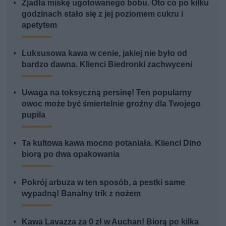
Zjadła miskę ugotowanego bobu. Oto co po kilku
godzinach stało się z jej poziomem cukru i
apetytem
Luksusowa kawa w cenie, jakiej nie było od
bardzo dawna. Klienci Biedronki zachwyceni
Uwaga na toksyczną persinę! Ten popularny
owoc może być śmiertelnie groźny dla Twojego
pupila
Ta kultowa kawa mocno potaniała. Klienci Dino
biorą po dwa opakowania
Pokrój arbuza w ten sposób, a pestki same
wypadną! Banalny trik z nożem
Kawa Lavazza za 0 zł w Auchan! Biorą po kilka