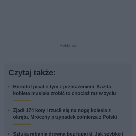
Czytaj także:
Herodot pisał o tym z przerażeniem. Każda
kobieta musiała zrobić to chociaż raz w życiu
Zjadł 174 koty i rzucił się na nogę kolesia z
okrętu. Mroczny przypadek żołnierza z Polski
Sztuka rąbania drewna bez łuparki. Jak szybko i