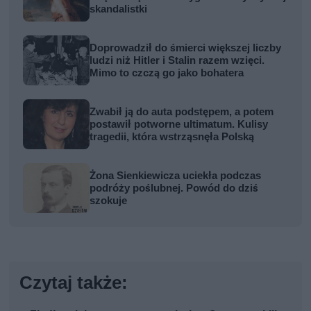
skandalistki
Doprowadził do śmierci większej liczby
ludzi niż Hitler i Stalin razem wzięci.
Mimo to czczą go jako bohatera
Zwabił ją do auta podstępem, a potem
postawił potworne ultimatum. Kulisy
tragedii, która wstrząsnęła Polską
Żona Sienkiewicza uciekła podczas
podróży poślubnej. Powód do dziś
szokuje
Czytaj także: