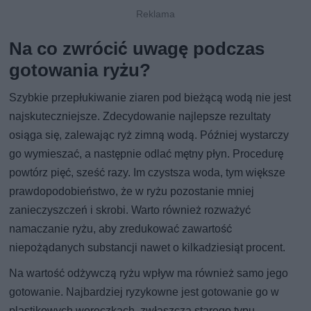
Na co zwrócić uwagę podczas
gotowania ryżu?
Szybkie przepłukiwanie ziaren pod bieżącą wodą nie jest
najskuteczniejsze. Zdecydowanie najlepsze rezultaty
osiąga się, zalewając ryż zimną wodą. Później wystarczy
go wymieszać, a następnie odlać mętny płyn. Procedurę
powtórz pięć, sześć razy. Im czystsza woda, tym większe
prawdopodobieństwo, że w ryżu pozostanie mniej
zanieczyszczeń i skrobi. Warto również rozważyć
namaczanie ryżu, aby zredukować zawartość
niepożądanych substancji nawet o kilkadziesiąt procent.
Na wartość odżywczą ryżu wpływ ma również samo jego
gotowanie. Najbardziej ryzykowne jest gotowanie go w
plastikowych woreczkach, zwłaszcza starego typu.