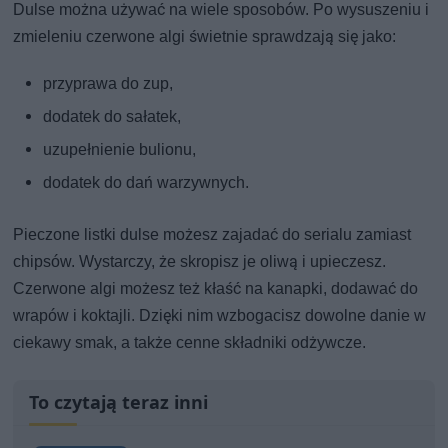
Dulse można używać na wiele sposobów. Po wysuszeniu i
zmieleniu czerwone algi świetnie sprawdzają się jako:
przyprawa do zup,
dodatek do sałatek,
uzupełnienie bulionu,
dodatek do dań warzywnych.
Pieczone listki dulse możesz zajadać do serialu zamiast
chipsów. Wystarczy, że skropisz je oliwą i upieczesz.
Czerwone algi możesz też kłaść na kanapki, dodawać do
wrapów i koktajli. Dzięki nim wzbogacisz dowolne danie w
ciekawy smak, a także cenne składniki odżywcze.
To czytają teraz inni