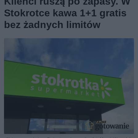
Klienci ruszą po zapasy. W
Stokrotce kawa 1+1 gratis
bez żadnych limitów