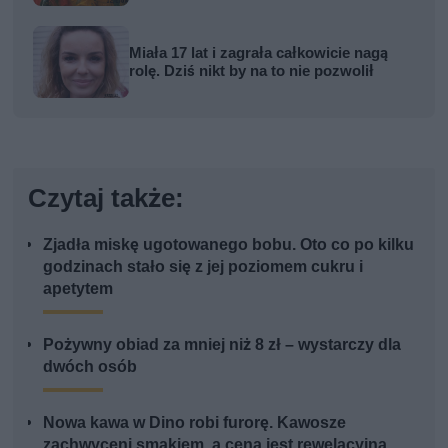
Miała 17 lat i zagrała całkowicie nagą
rolę. Dziś nikt by na to nie pozwolił
Czytaj także:
Zjadła miskę ugotowanego bobu. Oto co po kilku
godzinach stało się z jej poziomem cukru i
apetytem
Pożywny obiad za mniej niż 8 zł – wystarczy dla
dwóch osób
Nowa kawa w Dino robi furorę. Kawosze
zachwyceni smakiem, a cena jest rewelacyjna