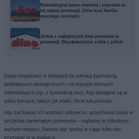
Rewelacyjna kawa mielona i ziarnista w
tej samej promocji. Dino kusi fanów
mocnego aromatu
Jedna z najlepszych kaw premium w
promocji. Błyskawicznie znika z półek
Dulse znajdziesz w sklepach ze zdrową żywnością,
delikatesach ekologicznych i na różnych stronach
internetowych (np. z żywnością eko). Algi dostępne są w
wielu formach, takich jak płatki, liście lub proszek.
Aby zachować ich wartości odżywcze, przechowuj dulse w
szczelnie zamkniętym pojemniku – najlepiej w chłodnym i
suchym miejscu. Świeże algi spożyj w ciągu kilku dni,
trzymając je w lodówce.