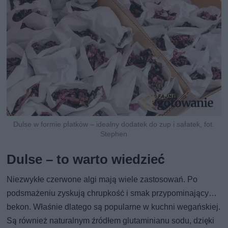
Dulse w formie płatków – idealny dodatek do zup i sałatek, fot.
Stephen
Dulse – to warto wiedzieć
Niezwykłe czerwone algi mają wiele zastosowań. Po
podsmażeniu zyskują chrupkość i smak przypominający…
bekon. Właśnie dlatego są popularne w kuchni wegańskiej.
Są również naturalnym źródłem glutaminianu sodu, dzięki