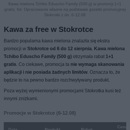
Kawa mielona Tchibo Eduscho Family (500 g) w promocji 1+1
gratis, fot. Opracowanie własne na podstawie gazetki promocyjnej
Stokrotki z dn. 6-12.08
Kawa za free w Stokrotce
Bardzo popularna kawa mielona znalazła się ekstra
promocji w
Stokrotce od 6 do 12 sierpnia
.
Kawa mielona
Tchibo Eduscho Family (500 g)
otrzymała rabat
1+1
gratis
. Co ciekawe, promocja ta
nie wymaga skanowania
aplikacji i nie posiada żadnych limitów
. Oznacza to, że
będzie to na pewno bardzo rozchwytywany produkt.
Poza wyżej wymienionymi promocjami Stokrotka kusi też
innymi zniżkami.
Promocje w Stokrotce (6-12.08)
Cena
Data
Produkt
Rabat