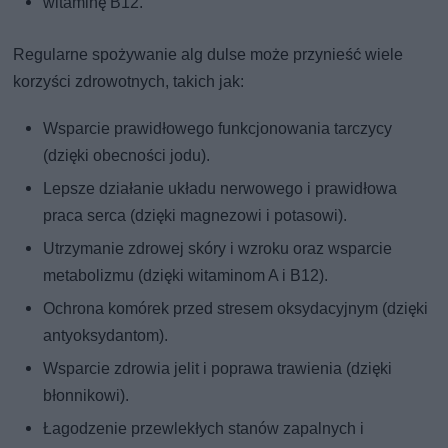
witaminę B12.
Regularne spożywanie alg dulse może przynieść wiele
korzyści zdrowotnych, takich jak:
Wsparcie prawidłowego funkcjonowania tarczycy
(dzięki obecności jodu).
Lepsze działanie układu nerwowego i prawidłowa
praca serca (dzięki magnezowi i potasowi).
Utrzymanie zdrowej skóry i wzroku oraz wsparcie
metabolizmu (dzięki witaminom A i B12).
Ochrona komórek przed stresem oksydacyjnym (dzięki
antyoksydantom).
Wsparcie zdrowia jelit i poprawa trawienia (dzięki
błonnikowi).
Łagodzenie przewlekłych stanów zapalnych i