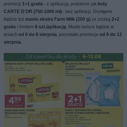
promocji
1+1 gratis
- z aplikacją, podobnie jak
lody
CARTE D’OR (750-1000 ml)
- bez aplikacji. Dostępne
będzie też
masło ekstra Farm Milk (200 g)
ze zniżką
2+2
gratis
i limitem
8 szt./aplikację.
Masło tańsze będzie w
dniach
od 6 do 8 sierpnia
, pozostałe promocje
od 6 do 12
sierpnia
.