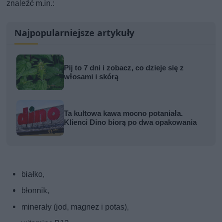
znaleźć m.in.:
Najpopularniejsze artykuły
Pij to 7 dni i zobacz, co dzieje się z
włosami i skórą
Ta kultowa kawa mocno potaniała.
Klienci Dino biorą po dwa opakowania
białko,
błonnik,
minerały (jod, magnez i potas),