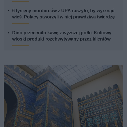
6 tysięcy morderców z UPA ruszyło, by wyrżnąć
wieś. Polacy stworzyli w niej prawdziwą twierdzę
Dino przeceniło kawę z wyższej półki. Kultowy
włoski produkt rozchwytywany przez klientów