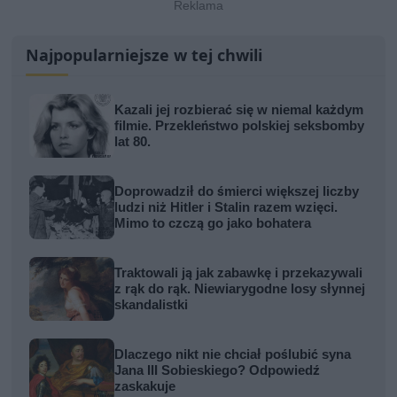
Najpopularniejsze w tej chwili
Kazali jej rozbierać się w niemal każdym
filmie. Przekleństwo polskiej seksbomby
lat 80.
Doprowadził do śmierci większej liczby
ludzi niż Hitler i Stalin razem wzięci.
Mimo to czczą go jako bohatera
Traktowali ją jak zabawkę i przekazywali
z rąk do rąk. Niewiarygodne losy słynnej
skandalistki
Dlaczego nikt nie chciał poślubić syna
Jana III Sobieskiego? Odpowiedź
zaskakuje