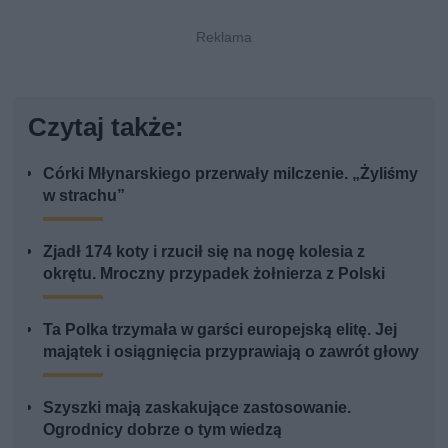
Czytaj także:
Córki Młynarskiego przerwały milczenie. „Żyliśmy
w strachu”
Zjadł 174 koty i rzucił się na nogę kolesia z
okrętu. Mroczny przypadek żołnierza z Polski
Ta Polka trzymała w garści europejską elitę. Jej
majątek i osiągnięcia przyprawiają o zawrót głowy
Szyszki mają zaskakujące zastosowanie.
Ogrodnicy dobrze o tym wiedzą