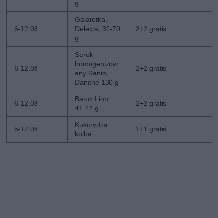
g
Galaretka,
6-12.08
Delecta, 39-70
2+2 gratis
g
Serek
homogenizow
6-12.08
2+2 gratis
any Danio,
Danone 130 g
Baton Lion,
6-12.08
2+2 gratis
41-42 g
Kukurydza
6-12.08
1+1 gratis
kolba