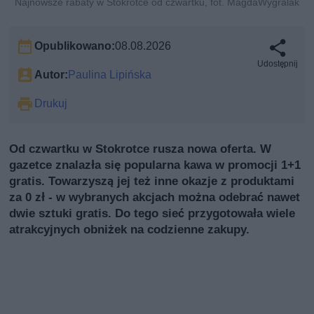
Najnowsze rabaty w Stokrotce od czwartku, fot. MagdaWygralak
Opublikowano:
08.08.2026
Udostępnij
Autor:
Paulina Lipińska
Drukuj
Od czwartku w Stokrotce rusza nowa oferta. W
gazetce znalazła się popularna kawa w promocji 1+1
gratis. Towarzyszą jej też inne okazje z produktami
za 0 zł - w wybranych akcjach można odebrać nawet
dwie sztuki gratis. Do tego sieć przygotowała wiele
atrakcyjnych obniżek na codzienne zakupy.