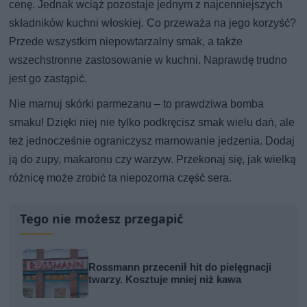
cenę. Jednak wciąż pozostaje jednym z najcenniejszych
składników kuchni włoskiej. Co przeważa na jego korzyść?
Przede wszystkim niepowtarzalny smak, a także
wszechstronne zastosowanie w kuchni. Naprawdę trudno
jest go zastąpić.
Nie marnuj skórki parmezanu – to prawdziwa bomba
smaku! Dzięki niej nie tylko podkręcisz smak wielu dań, ale
też jednocześnie ograniczysz marnowanie jedzenia. Dodaj
ją do zupy, makaronu czy warzyw. Przekonaj się, jak wielką
różnicę może zrobić ta niepozorna część sera.
Tego nie możesz przegapić
Rossmann przecenił hit do pielęgnacji
twarzy. Kosztuje mniej niż kawa