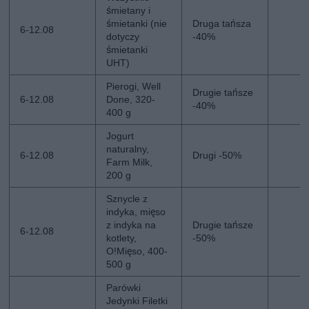
śmietany i
śmietanki (nie
Druga tańsza
6-12.08
dotyczy
-40%
śmietanki
UHT)
Pierogi, Well
Drugie tańsze
6-12.08
Done, 320-
-40%
400 g
Jogurt
naturalny,
6-12.08
Drugi -50%
Farm Milk,
200 g
Sznycle z
indyka, mięso
z indyka na
Drugie tańsze
6-12.08
kotlety,
-50%
O!Mięso, 400-
500 g
Parówki
Jedynki Filetki