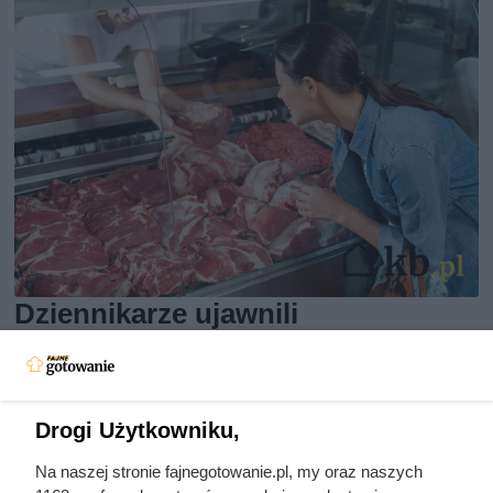
Dziennikarze ujawnili
pochodzenie mięsa z Dino. Klienci
zaskoczeni
Drogi Użytkowniku,
Na naszej stronie fajnegotowanie.pl, my oraz naszych