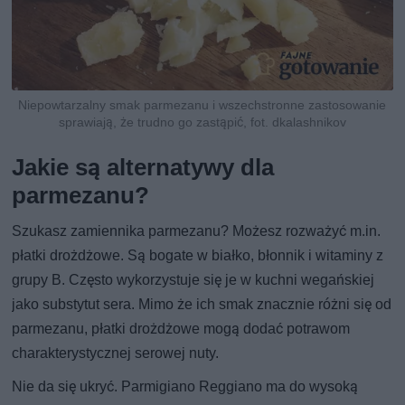
Niepowtarzalny smak parmezanu i wszechstronne zastosowanie
sprawiają, że trudno go zastąpić, fot. dkalashnikov
Jakie są alternatywy dla
parmezanu?
Szukasz zamiennika parmezanu? Możesz rozważyć m.in.
płatki drożdżowe. Są bogate w białko, błonnik i witaminy z
grupy B. Często wykorzystuje się je w kuchni wegańskiej
jako substytut sera. Mimo że ich smak znacznie różni się od
parmezanu, płatki drożdżowe mogą dodać potrawom
charakterystycznej serowej nuty.
Nie da się ukryć. Parmigiano Reggiano ma do wysoką