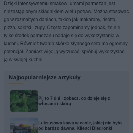
Dzięki intensywnemu smakowi umami parmezan jest
niezastąpionym składnikiem wielu potraw. Można stosować
go w rozmaitych daniach, takich jak makarony, risotto,
pizza, sałatki i zupy. Często zapominamy jednak, że nie
tylko środek parmezanu nadaje się do wykorzystania w
kuchni. Również twarda skórka słynnego sera ma ogromny
potencjał. Zamiast więc ją wyrzucać, spróbuj wykorzystać
ją w swojej kuchni.
Najpopularniejsze artykuły
Pij to 7 dni i zobacz, co dzieje się z
włosami i skórą
Luksusowa kawa w cenie, jakiej nie było
od bardzo dawna. Klienci Biedronki