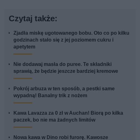
Czytaj także:
Zjadła miskę ugotowanego bobu. Oto co po kilku
godzinach stało się z jej poziomem cukru i
apetytem
Nie dodawaj masła do puree. Te składniki
sprawią, że będzie jeszcze bardziej kremowe
Pokrój arbuza w ten sposób, a pestki same
wypadną! Banalny trik z nożem
Kawa Lavazza za 0 zł w Auchan! Biorą po kilka
paczek, bo nie ma żadnych limitów
Nowa kawa w Dino robi furorę. Kawosze