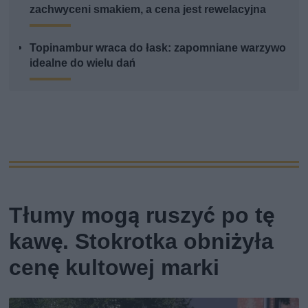
zachwyceni smakiem, a cena jest rewelacyjna
Topinambur wraca do łask: zapomniane warzywo
idealne do wielu dań
Tłumy mogą ruszyć po tę
kawę. Stokrotka obniżyła
cenę kultowej marki