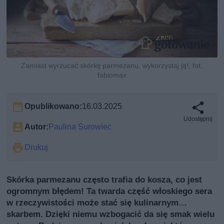
Zamiast wyrzucać skórkę parmezanu, wykorzystaj ją!, fot.
fabiomax
Opublikowano:
16.03.2025
Udostępnij
Autor:
Paulina Surowiec
Drukuj
Skórka parmezanu często trafia do kosza, co jest
ogromnym błędem! Ta twarda część włoskiego sera
w rzeczywistości może stać się kulinarnym…
skarbem. Dzięki niemu wzbogacić da się smak wielu