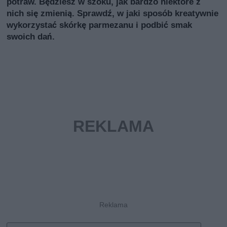
potraw. Będziesz w szoku, jak bardzo niektóre z
nich się zmienią. Sprawdź, w jaki sposób kreatywnie
wykorzystać skórkę parmezanu i podbić smak
swoich dań.