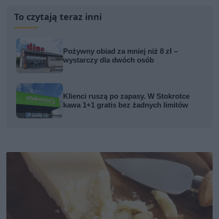
To czytają teraz inni
Pożywny obiad za mniej niż 8 zł –
wystarczy dla dwóch osób
Klienci ruszą po zapasy. W Stokrotce
kawa 1+1 gratis bez żadnych limitów