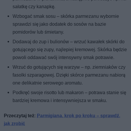
sałatkę czy kanapkę.
Wzbogać smak sosu – skórka parmezanu wybornie
sprawdzi się jako dodatek do sosów na bazie
pomidorów lub śmietany.
Dodawaj do zup i bulionów – wrzuć kawałek skórki do
gotującego się zupy, najlepiej kremowej. Skórka będzie
powoli oddawać swój intensywny smak potrawie.
Wrzuć do gotujących się warzyw – np. ziemniaków czy
fasolki szparagowej. Dzięki skórce parmezanu nabiorą
one delikatnie serowego aromatu.
Podkręć swoje risotto lub makaron – potrawa stanie się
bardziej kremowa i intensywniejsza w smaku.
Przeczytaj też:
Parmigiana, krok po kroku – sprawdź,
jak zrobić