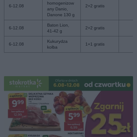
homogenizow
6-12.08
2+2 gratis
any Danio,
Danone 130 g
Baton Lion,
6-12.08
2+2 gratis
41-42 g
Kukurydza
6-12.08
1+1 gratis
kolba