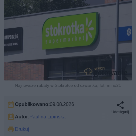
Najnowsze rabaty w Stokrotce od czwartku, fot. mino21
Opublikowano:
09.08.2026
Udostępnij
Autor:
Paulina Lipińska
Drukuj