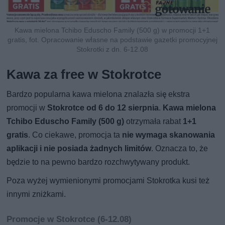
Kawa mielona Tchibo Eduscho Family (500 g) w promocji 1+1
gratis, fot. Opracowanie własne na podstawie gazetki promocyjnej
Stokrotki z dn. 6-12.08
Kawa za free w Stokrotce
Bardzo popularna kawa mielona znalazła się ekstra
promocji w
Stokrotce od 6 do 12 sierpnia
.
Kawa mielona
Tchibo Eduscho Family (500 g)
otrzymała rabat
1+1
gratis
. Co ciekawe, promocja ta
nie wymaga skanowania
aplikacji i nie posiada żadnych limitów
. Oznacza to, że
będzie to na pewno bardzo rozchwytywany produkt.
Poza wyżej wymienionymi promocjami Stokrotka kusi też
innymi zniżkami.
Promocje w Stokrotce (6-12.08)