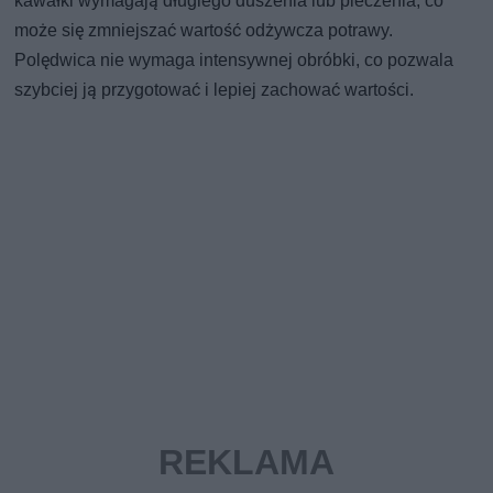
kawałki wymagają długiego duszenia lub pieczenia, co
może się zmniejszać wartość odżywcza potrawy.
Polędwica nie wymaga intensywnej obróbki, co pozwala
szybciej ją przygotować i lepiej zachować wartości.