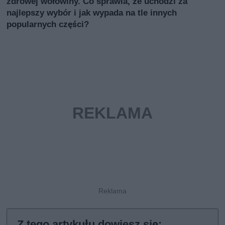
zdrowej wołowiny. Co sprawia, że uchodzi za
najlepszy wybór i jak wypada na tle innych
popularnych części?