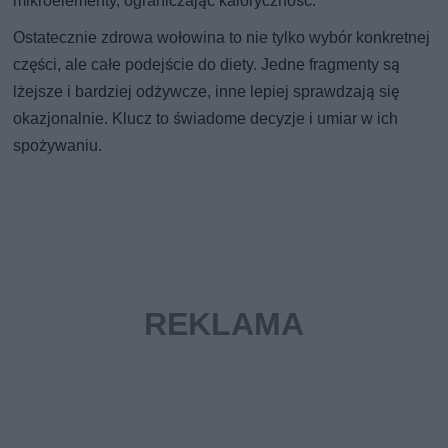
mikroelementy, ograniczając kaloryczność.
Ostatecznie zdrowa wołowina to nie tylko wybór konkretnej
części, ale całe podejście do diety. Jedne fragmenty są
lżejsze i bardziej odżywcze, inne lepiej sprawdzają się
okazjonalnie. Klucz to świadome decyzje i umiar w ich
spożywaniu.