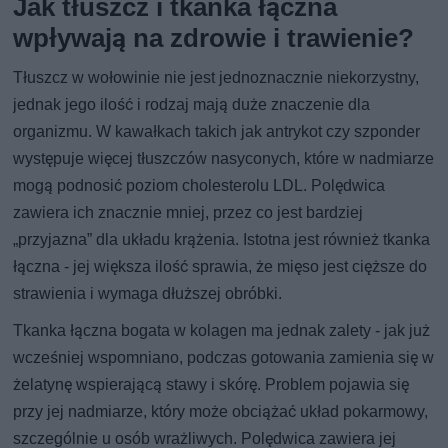
Jak tłuszcz i tkanka łączna
wpływają na zdrowie i trawienie?
Tłuszcz w wołowinie nie jest jednoznacznie niekorzystny,
jednak jego ilość i rodzaj mają duże znaczenie dla
organizmu. W kawałkach takich jak antrykot czy szponder
występuje więcej tłuszczów nasyconych, które w nadmiarze
mogą podnosić poziom cholesterolu LDL. Polędwica
zawiera ich znacznie mniej, przez co jest bardziej
„przyjazna” dla układu krążenia. Istotna jest również tkanka
łączna - jej większa ilość sprawia, że mięso jest cięższe do
strawienia i wymaga dłuższej obróbki.
Tkanka łączna bogata w kolagen ma jednak zalety - jak już
wcześniej wspomniano, podczas gotowania zamienia się w
żelatynę wspierającą stawy i skórę. Problem pojawia się
przy jej nadmiarze, który może obciążać układ pokarmowy,
szczególnie u osób wrażliwych. Polędwica zawiera jej