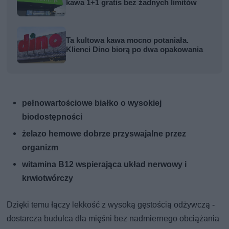
kawa 1+1 gratis bez żadnych limitów
Ta kultowa kawa mocno potaniała.
Klienci Dino biorą po dwa opakowania
pełnowartościowe białko o wysokiej
biodostępności
żelazo hemowe dobrze przyswajalne przez
organizm
witamina B12 wspierająca układ nerwowy i
krwiotwórczy
Dzięki temu łączy lekkość z wysoką gęstością odżywczą -
dostarcza budulca dla mięśni bez nadmiernego obciążania