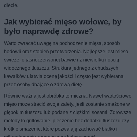
diecie.
Jak wybierać mięso wołowe, by
było naprawdę zdrowe?
Warto zwracać uwagę na pochodzenie mięsa, sposób
hodowli oraz stopień przetworzenia. Najlepsze jest mięso
świeże, o jasnoczerwonej barwie i z niewielką ilością
widocznego tłuszczu. Struktura jednego z chudszych
kawałków ułatwia ocenę jakości i często jest wybierana
przez osoby dbające o zdrową dietę.
Równie ważna jest obróbka termiczna. Nawet wartościowe
mięso może stracić swoje zalety, jeśli zostanie smażone w
głębokim tłuszczu lub podane z ciężkimi sosami. Zdrowsze
metody to grillowanie, pieczenie bez dodatku tłuszczu czy
krótkie smażenie, które pozwalają zachować białko i