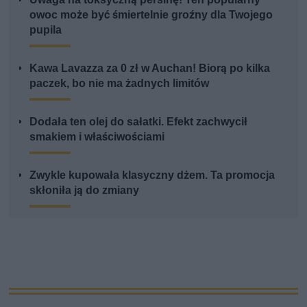
owoc może być śmiertelnie groźny dla Twojego
pupila
Kawa Lavazza za 0 zł w Auchan! Biorą po kilka
paczek, bo nie ma żadnych limitów
Dodała ten olej do sałatki. Efekt zachwycił
smakiem i właściwościami
Zwykle kupowała klasyczny dżem. Ta promocja
skłoniła ją do zmiany