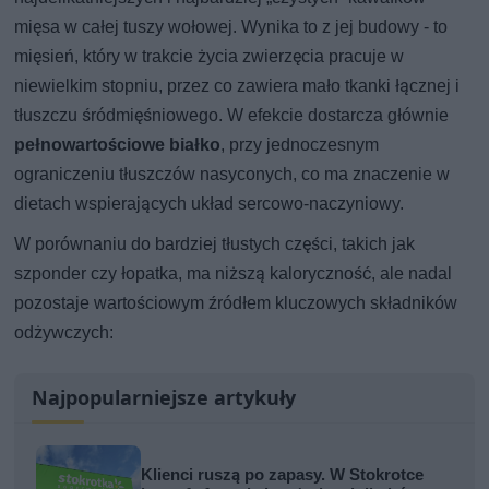
mięsa w całej tuszy wołowej. Wynika to z jej budowy - to
mięsień, który w trakcie życia zwierzęcia pracuje w
niewielkim stopniu, przez co zawiera mało tkanki łącznej i
tłuszczu śródmięśniowego. W efekcie dostarcza głównie
pełnowartościowe białko
, przy jednoczesnym
ograniczeniu tłuszczów nasyconych, co ma znaczenie w
dietach wspierających układ sercowo-naczyniowy.
W porównaniu do bardziej tłustych części, takich jak
szponder czy łopatka, ma niższą kaloryczność, ale nadal
pozostaje wartościowym źródłem kluczowych składników
odżywczych:
Najpopularniejsze artykuły
Klienci ruszą po zapasy. W Stokrotce