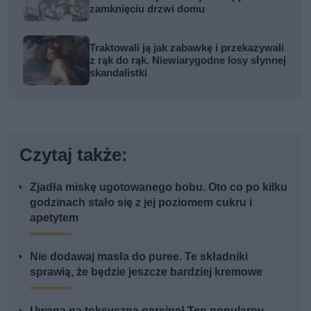
zamknięciu drzwi domu
Traktowali ją jak zabawkę i przekazywali
z rąk do rąk. Niewiarygodne losy słynnej
skandalistki
Czytaj także:
Zjadła miskę ugotowanego bobu. Oto co po kilku
godzinach stało się z jej poziomem cukru i
apetytem
Nie dodawaj masła do puree. Te składniki
sprawią, że będzie jeszcze bardziej kremowe
Uwaga na toksyczną persinę! Ten popularny