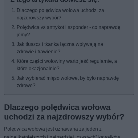
Dlaczego polędwica wołowa uchodzi za
najzdrowszy wybór?
Polędwica vs antrykot i szponder - co naprawdę
jemy?
Jak tłuszcz i tkanka łączna wpływają na
zdrowie i trawienie?
Które części wołowiny warto jeść regularnie, a
które okazjonalnie?
Jak wybierać mięso wołowe, by było naprawdę
zdrowe?
Dlaczego polędwica wołowa
uchodzi za najzdrowszy wybór?
Polędwica wołowa jest uznawana za jeden z
najdelikatniejszych i najbardziej „czystych” kawałków