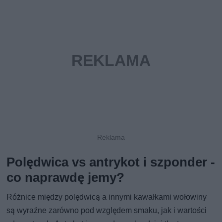
Polędwica vs antrykot i szponder -
co naprawdę jemy?
Różnice między polędwicą a innymi kawałkami wołowiny
są wyraźne zarówno pod względem smaku, jak i wartości