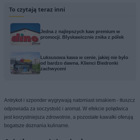
To czytają teraz inni
Jedna z najlepszych kaw premium w
promocji. Błyskawicznie znika z półek
Luksusowa kawa w cenie, jakiej nie było
od bardzo dawna. Klienci Biedronki
zachwyceni
Antrykot i szponder wygrywają natomiast smakiem - tłuszcz
odpowiada za soczystość i aromat. W efekcie polędwica
jest korzystniejsza zdrowotnie, a pozostałe kawałki oferują
bogatsze doznania kulinarne.