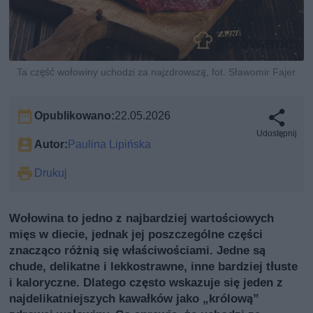
Ta część wołowiny uchodzi za najzdrowszą, fot. Sławomir Fajer
Opublikowano:
22.05.2026
Udostępnij
Autor:
Paulina Lipińska
Drukuj
Wołowina to jedno z najbardziej wartościowych
mięs w diecie, jednak jej poszczególne części
znacząco różnią się właściwościami. Jedne są
chude, delikatne i lekkostrawne, inne bardziej tłuste
i kaloryczne. Dlatego często wskazuje się jeden z
najdelikatniejszych kawałków jako „królową”