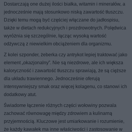
Dostarczają one dużej ilości białka, witamin i minerałów, a
jednocześnie mają stosunkowo niską zawartość tłuszczu.
Dzięki temu mogą być częściej włączane do jadłospisu,
także w dietach redukcyjnych i prozdrowotnych. Polędwica
wyróżnia się szczególnie, łącząc wysoką wartość
odżywczą z niewielkim obciążeniem dla organizmu.
Z kolei szponder, żeberka czy antrykot lepiej traktować jako
element „okazjonalny”. Nie są niezdrowe, ale ich większa
kaloryczność i zawartość tłuszczu sprawiają, że są cięższe
dla układu trawiennego. Jednocześnie oferują
intensywniejszy smak oraz więcej kolagenu, co stanowi ich
dodatkowy atut.
Świadome łączenie różnych części wołowiny pozwala
zachować równowagę między zdrowiem a kulinarną
przyjemnością. Kluczowe jest umiarkowanie i rozumienie,
że każdy kawałek ma inne właściwości i zastosowanie w