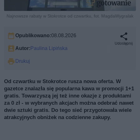
Najnowsze rabaty w Stokrotce od czwartku, fot. MagdaWygralak
Opublikowano:
08.08.2026
Udostępnij
Autor:
Paulina Lipińska
Drukuj
Od czwartku w Stokrotce rusza nowa oferta. W
gazetce znalazła się popularna kawa w promocji 1+1
gratis. Towarzyszą jej też inne okazje z produktami
za 0 zł - w wybranych akcjach można odebrać nawet
dwie sztuki gratis. Do tego sieć przygotowała wiele
atrakcyjnych obniżek na codzienne zakupy.