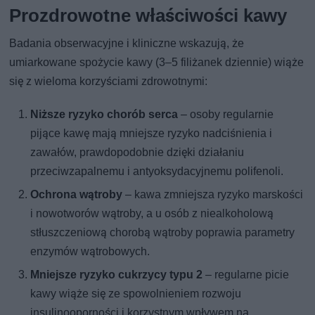
Prozdrowotne właściwości kawy
Badania obserwacyjne i kliniczne wskazują, że
umiarkowane spożycie kawy (3–5 filiżanek dziennie) wiąże
się z wieloma korzyściami zdrowotnymi:
Niższe ryzyko chorób serca
– osoby regularnie
pijące kawę mają mniejsze ryzyko nadciśnienia i
zawałów, prawdopodobnie dzięki działaniu
przeciwzapalnemu i antyoksydacyjnemu polifenoli.
Ochrona wątroby
– kawa zmniejsza ryzyko marskości
i nowotworów wątroby, a u osób z niealkoholową
stłuszczeniową chorobą wątroby poprawia parametry
enzymów wątrobowych.
Mniejsze ryzyko cukrzycy typu 2
– regularne picie
kawy wiąże się ze spowolnieniem rozwoju
insulinooporności i korzystnym wpływem na