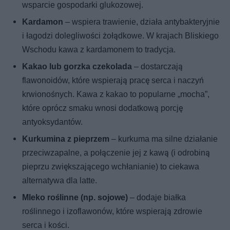
wsparcie gospodarki glukozowej.
Kardamon
– wspiera trawienie, działa antybakteryjnie
i łagodzi dolegliwości żołądkowe. W krajach Bliskiego
Wschodu kawa z kardamonem to tradycja.
Kakao lub gorzka czekolada
– dostarczają
flawonoidów, które wspierają pracę serca i naczyń
krwionośnych. Kawa z kakao to popularne „mocha”,
które oprócz smaku wnosi dodatkową porcję
antyoksydantów.
Kurkumina z pieprzem
– kurkuma ma silne działanie
przeciwzapalne, a połączenie jej z kawą (i odrobiną
pieprzu zwiększającego wchłanianie) to ciekawa
alternatywa dla latte.
Mleko roślinne (np. sojowe)
– dodaje białka
roślinnego i izoflawonów, które wspierają zdrowie
serca i kości.