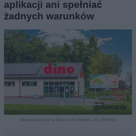
aplikacji ani spełniać
żadnych warunków
Nowe promocje w Dino od 5 sierpnia, fot. Elninho