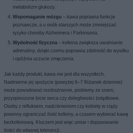
metabolizm glukozy.
Wspomaganie mózgu
– kawa poprawia funkcje
poznawcze, a u osób starszych może zmniejszać
ryzyko choroby Alzheimera i Parkinsona.
Wydolność fizyczna
– kofeina zwiększa uwalnianie
adrenaliny, dzięki czemu poprawia zdolność do wysiłku
i opóźnia uczucie zmęczenia.
Jak każdy produkt, kawa nie jest dla wszystkich.
Nadmierne jej spożycie (powyżej 6–7 filiżanek dziennie)
może powodować rozdrażnienie, problemy ze snem,
przyspieszone bicie serca czy dolegliwości żołądkowe.
Osoby z refluksem, nadciśnieniem czy kobiety w ciąży
powinny ograniczać ilość kofeiny, a czasem wybierać kawę
bezkofeinową. Kluczem jest więc umiar i dopasowanie
ilości do własnej tolerancji.