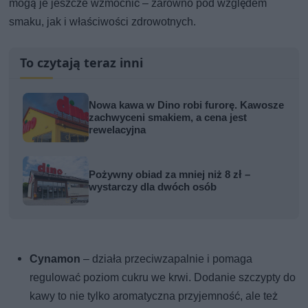
mogą je jeszcze wzmocnić – zarówno pod względem
smaku, jak i właściwości zdrowotnych.
To czytają teraz inni
Nowa kawa w Dino robi furorę. Kawosze
zachwyceni smakiem, a cena jest
rewelacyjna
Pożywny obiad za mniej niż 8 zł –
wystarczy dla dwóch osób
Cynamon
– działa przeciwzapalnie i pomaga
regulować poziom cukru we krwi. Dodanie szczypty do
kawy to nie tylko aromatyczna przyjemność, ale też