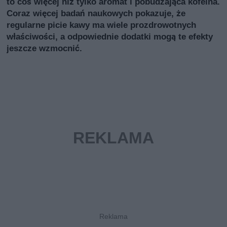
to coś więcej niż tylko aromat i pobudzająca kofeina.
Coraz więcej badań naukowych pokazuje, że
regularne picie kawy ma wiele prozdrowotnych
właściwości, a odpowiednie dodatki mogą te efekty
jeszcze wzmocnić.