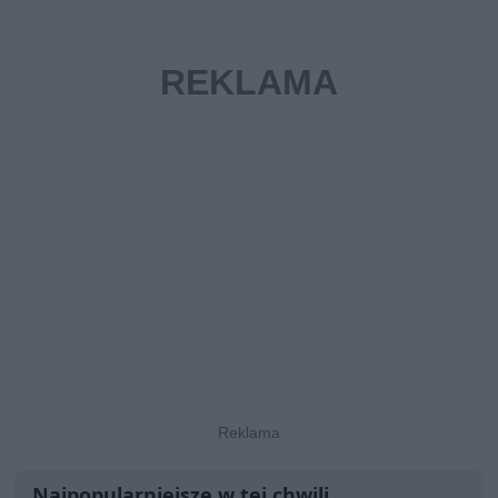
Najpopularniejsze w tej chwili