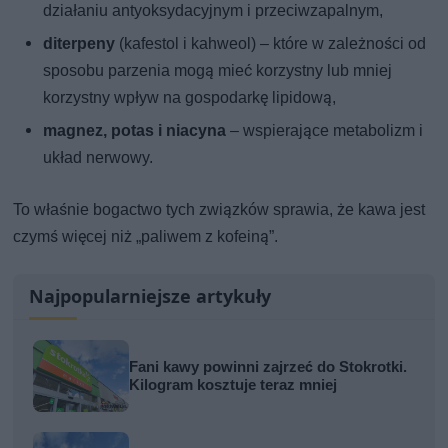
działaniu antyoksydacyjnym i przeciwzapalnym,
diterpeny
(kafestol i kahweol) – które w zależności od
sposobu parzenia mogą mieć korzystny lub mniej
korzystny wpływ na gospodarkę lipidową,
magnez, potas i niacyna
– wspierające metabolizm i
układ nerwowy.
To właśnie bogactwo tych związków sprawia, że kawa jest
czymś więcej niż „paliwem z kofeiną”.
Najpopularniejsze artykuły
Fani kawy powinni zajrzeć do Stokrotki.
Kilogram kosztuje teraz mniej