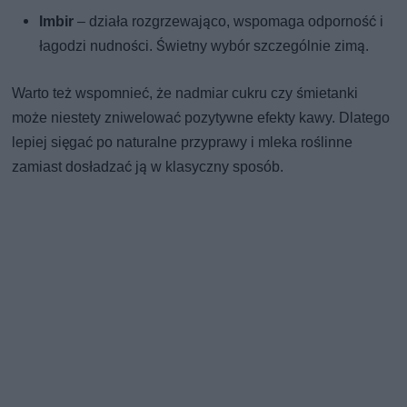
Imbir
– działa rozgrzewająco, wspomaga odporność i
łagodzi nudności. Świetny wybór szczególnie zimą.
Warto też wspomnieć, że nadmiar cukru czy śmietanki
może niestety zniwelować pozytywne efekty kawy. Dlatego
lepiej sięgać po naturalne przyprawy i mleka roślinne
zamiast dosładzać ją w klasyczny sposób.