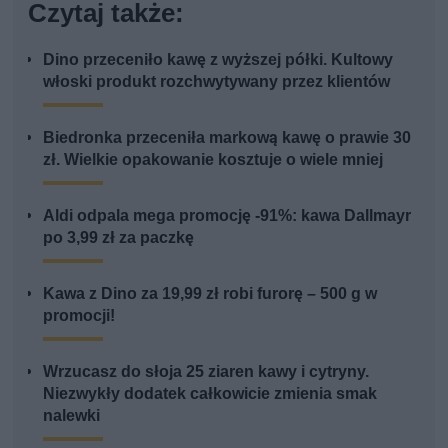
Czytaj także:
Dino przeceniło kawę z wyższej półki. Kultowy
włoski produkt rozchwytywany przez klientów
Biedronka przeceniła markową kawę o prawie 30
zł. Wielkie opakowanie kosztuje o wiele mniej
Aldi odpala mega promocję -91%: kawa Dallmayr
po 3,99 zł za paczkę
Kawa z Dino za 19,99 zł robi furorę – 500 g w
promocji!
Wrzucasz do słoja 25 ziaren kawy i cytryny.
Niezwykły dodatek całkowicie zmienia smak
nalewki