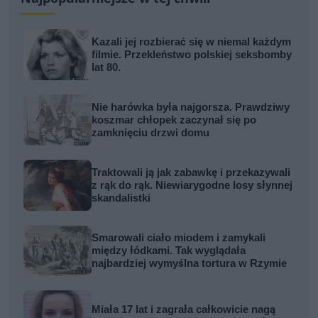
Kazali jej rozbierać się w niemal każdym
filmie. Przekleństwo polskiej seksbomby
lat 80.
Nie harówka była najgorsza. Prawdziwy
koszmar chłopek zaczynał się po
zamknięciu drzwi domu
Traktowali ją jak zabawkę i przekazywali
z rąk do rąk. Niewiarygodne losy słynnej
skandalistki
Smarowali ciało miodem i zamykali
między łódkami. Tak wyglądała
najbardziej wymyślna tortura w Rzymie
Miała 17 lat i zagrała całkowicie nagą