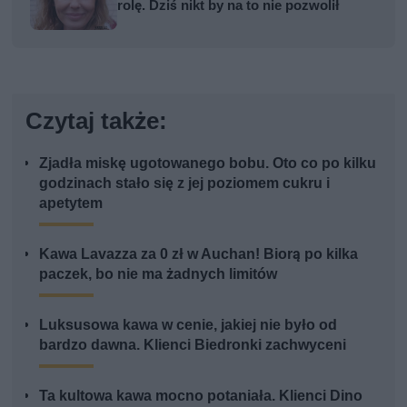
rolę. Dziś nikt by na to nie pozwolił
Czytaj także:
Zjadła miskę ugotowanego bobu. Oto co po kilku
godzinach stało się z jej poziomem cukru i
apetytem
Kawa Lavazza za 0 zł w Auchan! Biorą po kilka
paczek, bo nie ma żadnych limitów
Luksusowa kawa w cenie, jakiej nie było od
bardzo dawna. Klienci Biedronki zachwyceni
Ta kultowa kawa mocno potaniała. Klienci Dino