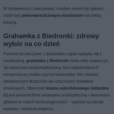
W zestawieniu z warzywami, chudym serem lub jajkiem,
może być
pełnowartościowym śniadaniem
lub lekką
kolacją.
Grahamka z Biedronki: zdrowy
wybór na co dzień
Pomimo że pieczywo z dyskontów często spotyka się z
nieufnością,
grahamka z Biedronki
może mile zaskoczyć.
Jej skład jest nieskomplikowany, bez niepotrzebnych
wzmacniaczy smaku czy konserwantów. Nie zawiera
utwardzonych tłuszczów ani sztucznych dodatków
smakowych. Obecność
kwasu askorbinowego (witamina
C)
jest powszechnie uznawana za bezpieczną i stosowana
głównie w celach technologicznych – wpływa na jakość
wypieku i strukturę miękiszu.