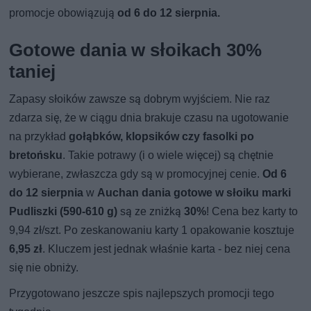
promocje obowiązują
od 6 do 12 sierpnia.
Gotowe dania w słoikach 30%
taniej
Zapasy słoików zawsze są dobrym wyjściem. Nie raz
zdarza się, że w ciągu dnia brakuje czasu na ugotowanie
na przykład
gołąbków, klopsików czy fasolki po
bretońsku
. Takie potrawy (i o wiele więcej) są chętnie
wybierane, zwłaszcza gdy są w promocyjnej cenie.
Od 6
do 12 sierpnia
w
Auchan dania gotowe w słoiku marki
Pudliszki (590-610 g)
są ze zniżką
30%
! Cena bez karty to
9,94 zł/szt. Po zeskanowaniu karty 1 opakowanie kosztuje
6,95 zł
. Kluczem jest jednak właśnie karta - bez niej cena
się nie obniży.
Przygotowano jeszcze spis najlepszych promocji tego