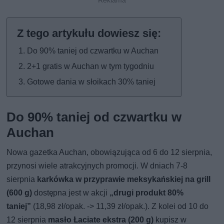
Do 90% taniej od czwartku w Auchan
2+1 gratis w Auchan w tym tygodniu
Gotowe dania w słoikach 30% taniej
Do 90% taniej od czwartku w
Auchan
Nowa gazetka Auchan, obowiązująca od 6 do 12 sierpnia,
przynosi wiele atrakcyjnych promocji. W dniach 7-8
sierpnia
karkówka w przyprawie meksykańskiej na grill
(600 g)
dostępna jest w akcji
„drugi produkt 80%
taniej”
(18,98 zł/opak. -> 11,39 zł/opak.). Z kolei od 10 do
12 sierpnia
masło Łaciate ekstra (200 g)
kupisz w