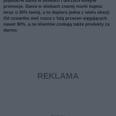
popularne dania w słoikach i dorzucił kolejne
promocje. Dania w słoikach znanej marki kupisz
teraz o 30% taniej, a to dopiero jedna z wielu okazji.
Od czwartku sieć rusza z falą przecen sięgających
nawet 90%, a na klientów czekają także produkty za
darmo.