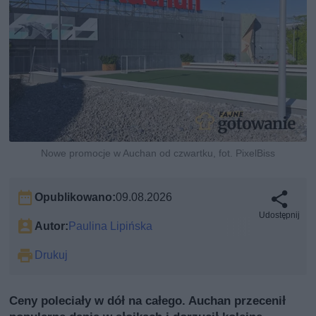
Nowe promocje w Auchan od czwartku, fot. PixelBiss
Opublikowano:
09.08.2026
Udostępnij
Autor:
Paulina Lipińska
Drukuj
Ceny poleciały w dół na całego. Auchan przecenił