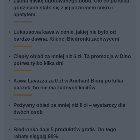
Zjadła miskę ugotowanego bobu. Oto co po kilku
godzinach stało się z jej poziomem cukru i
apetytem
Luksusowa kawa w cenie, jakiej nie było od
bardzo dawna. Klienci Biedronki zachwyceni
Ciepły obiad za mniej niż 6 zł. Ta promocja w Dino
potrwa tylko kilka dni
Kawa Lavazza za 0 zł w Auchan! Biorą po kilka
paczek, bo nie ma żadnych limitów
Pożywny obiad za mniej niż 8 zł – wystarczy dla
dwóch osób
Biedronka daje 5 produktów gratis. Do tego
rabaty sięgają 90%