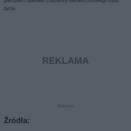
pieczywo i stanowić codzienny element zdrowego trybu
życia.
Źródła: