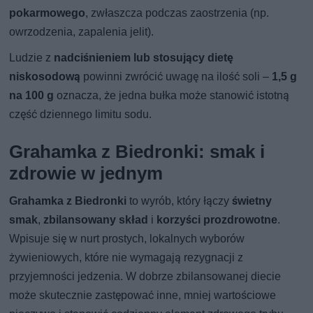
pokarmowego
, zwłaszcza podczas zaostrzenia (np.
owrzodzenia, zapalenia jelit).
Ludzie z
nadciśnieniem lub stosujący dietę
niskosodową
powinni zwrócić uwagę na ilość soli –
1,5 g
na 100 g
oznacza, że jedna bułka może stanowić istotną
część dziennego limitu sodu.
Grahamka z Biedronki: smak i
zdrowie w jednym
Grahamka z Biedronki
to wyrób, który łączy
świetny
smak
,
zbilansowany skład
i
korzyści prozdrowotne
.
Wpisuje się w nurt prostych, lokalnych wyborów
żywieniowych, które nie wymagają rezygnacji z
przyjemności jedzenia. W dobrze zbilansowanej diecie
może skutecznie zastępować inne, mniej wartościowe