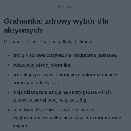
Grahamka: zdrowy wybór dla
aktywnych
Grahamka to świetna opcja dla tych, którzy:
dbają o
zdrowe odżywianie i regularne jedzenie
,
potrzebują
więcej błonnika
,
poszukują pieczywa o
mniejszej kaloryczności
w
porównaniu do sytości,
mają
niższą tolerancję na cukry proste
– ilość
cukrów w jednej porcji to tylko
1,8 g
,
są aktywni fizycznie – dzięki zawartości
węglowodanów i białka może wspierać
regenerację
mięśni
.