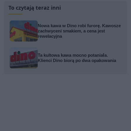
To czytają teraz inni
Nowa kawa w Dino robi furorę. Kawosze
zachwyceni smakiem, a cena jest
rewelacyjna
Ta kultowa kawa mocno potaniała.
Klienci Dino biorą po dwa opakowania