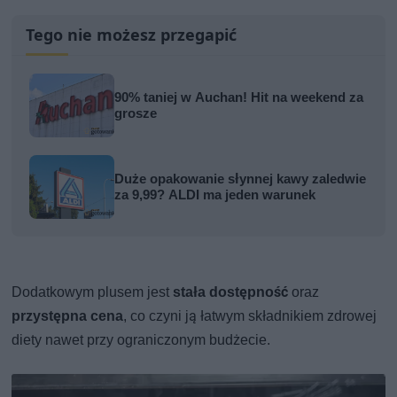
Tego nie możesz przegapić
90% taniej w Auchan! Hit na weekend za
grosze
Duże opakowanie słynnej kawy zaledwie
za 9,99? ALDI ma jeden warunek
Dodatkowym plusem jest
stała dostępność
oraz
przystępna cena
, co czyni ją łatwym składnikiem zdrowej
diety nawet przy ograniczonym budżecie.