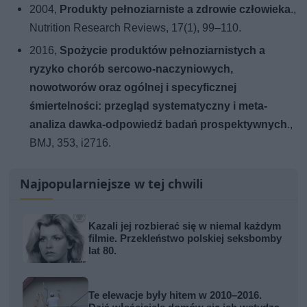
2004,
Produkty pełnoziarniste a zdrowie człowieka
.,
Nutrition Research Reviews, 17(1), 99–110.
2016,
Spożycie produktów pełnoziarnistych a
ryzyko chorób sercowo-naczyniowych,
nowotworów oraz ogólnej i specyficznej
śmiertelności: przegląd systematyczny i meta-
analiza dawka-odpowiedź badań prospektywnych
.,
BMJ, 353, i2716.
Najpopularniejsze w tej chwili
Kazali jej rozbierać się w niemal każdym
filmie. Przekleństwo polskiej seksbomby
lat 80.
Te elewacje były hitem w 2010–2016.