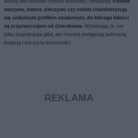
Ważny jest również czynnik kulturowy i smakowy.
Polskie
warzywa, owoce, pieczywo czy nabiał charakteryzują
się unikalnym profilem smakowym, do którego klienci
są przyzwyczajeni od dzieciństwa.
Wybierając je, nie
tylko zaspokajają głód, ale również pielęgnują kulinarną
tradycję i poczucie tożsamości.