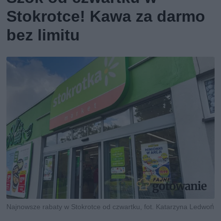
Stokrotce! Kawa za darmo
bez limitu
Najnowsze rabaty w Stokrotce od czwartku, fot. Katarzyna Ledwoń