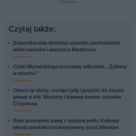
Czytaj także:
Dziennikarskie śledztwo ujawniło pochodzenie
wielu owoców i warzyw w Biedronce
Córki Młynarskiego przerwały milczenie. „Żyliśmy
w strachu”
Odarci ze skóry, rozcięci piłą i przybici do krzyża
głową w dół. Mroczny i krwawy koniec uczniów
Chrystusa
Dino przeceniło kawę z wyższej półki. Kultowy
włoski produkt rozchwytywany przez klientów