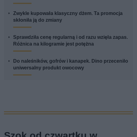
Zwykle kupowała klasyczny dżem. Ta promocja
skłoniła ją do zmiany
Sprawdziła cenę regularną i od razu wzięła zapas.
Różnica na kilogramie jest potężna
Do naleśników, gofrów i kanapek. Dino przeceniło
uniwersalny produkt owocowy
Szok od czwartku w