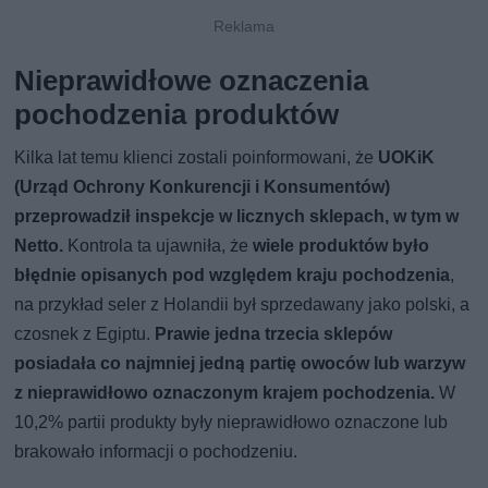
Nieprawidłowe oznaczenia
pochodzenia produktów
Kilka lat temu klienci zostali poinformowani, że
UOKiK
(Urząd Ochrony Konkurencji i Konsumentów)
przeprowadził inspekcje w licznych sklepach, w tym w
Netto.
Kontrola ta ujawniła, że
wiele produktów było
błędnie opisanych pod względem kraju pochodzenia
,
na przykład seler z Holandii był sprzedawany jako polski, a
czosnek z Egiptu.
Prawie jedna trzecia sklepów
posiadała co najmniej jedną partię owoców lub warzyw
z nieprawidłowo oznaczonym krajem pochodzenia.
W
10,2% partii produkty były nieprawidłowo oznaczone lub
brakowało informacji o pochodzeniu.