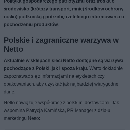
Polityka gospodarczego patriotyzmu oraz troska o
środowisko (krótszy transport, mniej środków ochrony
roślin) podkreślają potrzebę rzetelnego informowania o
pochodzeniu produktów.
Polskie i zagraniczne warzywa w
Netto
Aktualnie w sklepach sieci Netto dostępne są warzywa
pochodzące z Polski, jak i spoza kraju.
Warto dokładnie
zapoznawać się z informacjami na etykietach czy
opakowaniach, aby uzyskać jak najbardziej wiarygodne
dane.
Netto nawiązuje współpracę z polskimi dostawcami. Jak
wspomina Patrycja Kamińska, PR Manager z działu
marketingu Netto: