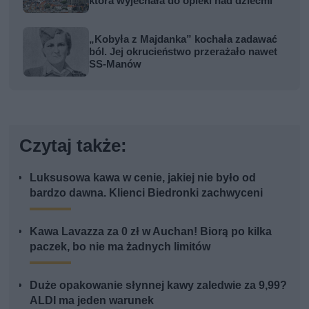
która wyjechała do opieki nad dziećmi
„Kobyła z Majdanka” kochała zadawać
ból. Jej okrucieństwo przerażało nawet
SS-Manów
Czytaj także:
Luksusowa kawa w cenie, jakiej nie było od
bardzo dawna. Klienci Biedronki zachwyceni
Kawa Lavazza za 0 zł w Auchan! Biorą po kilka
paczek, bo nie ma żadnych limitów
Duże opakowanie słynnej kawy zaledwie za 9,99?
ALDI ma jeden warunek