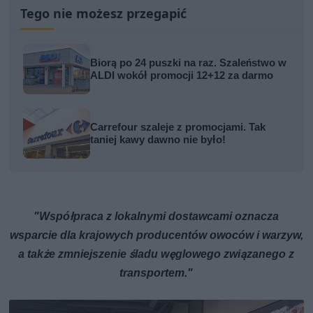
Tego nie możesz przegapić
Biorą po 24 puszki na raz. Szaleństwo w
ALDI wokół promocji 12+12 za darmo
Carrefour szaleje z promocjami. Tak
taniej kawy dawno nie było!
"Współpraca z lokalnymi dostawcami oznacza
wsparcie dla krajowych producentów owoców i warzyw,
a także zmniejszenie śladu węglowego związanego z
transportem."