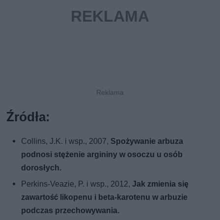
Źródła:
Collins, J.K. i wsp., 2007,
Spożywanie arbuza
podnosi stężenie argininy w osoczu u osób
dorosłych.
Perkins-Veazie, P. i wsp., 2012,
Jak zmienia się
zawartość likopenu i beta-karotenu w arbuzie
podczas przechowywania.