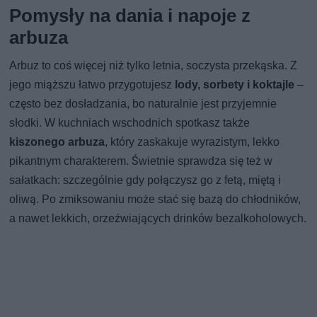
Pomysły na dania i napoje z
arbuza
Arbuz to coś więcej niż tylko letnia, soczysta przekąska. Z
jego miąższu łatwo przygotujesz
lody, sorbety i koktajle
–
często bez dosładzania, bo naturalnie jest przyjemnie
słodki. W kuchniach wschodnich spotkasz także
kiszonego arbuza
, który zaskakuje wyrazistym, lekko
pikantnym charakterem. Świetnie sprawdza się też w
sałatkach: szczególnie gdy połączysz go z fetą, miętą i
oliwą. Po zmiksowaniu może stać się bazą do chłodników,
a nawet lekkich, orzeźwiających drinków bezalkoholowych.