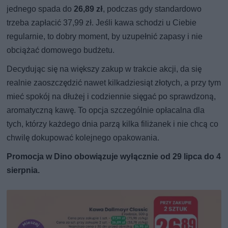
jednego spada do
26,89 zł
, podczas gdy standardowo
trzeba zapłacić 37,99 zł. Jeśli kawa schodzi u Ciebie
regularnie, to dobry moment, by uzupełnić zapasy i nie
obciążać domowego budżetu.
Decydując się na większy zakup w trakcie akcji, da się
realnie zaoszczędzić nawet kilkadziesiąt złotych, a przy tym
mieć spokój na dłużej i codziennie sięgać po sprawdzoną,
aromatyczną kawę. To opcja szczególnie opłacalna dla
tych, którzy każdego dnia parzą kilka filiżanek i nie chcą co
chwilę dokupować kolejnego opakowania.
Promocja w Dino obowiązuje wyłącznie od 29 lipca do 4
sierpnia.