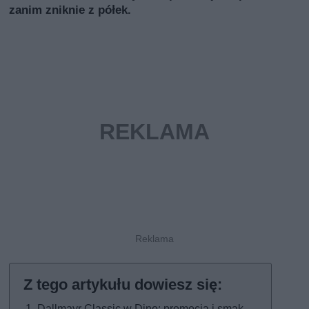
zanim zniknie z półek.
Dallmayr Classic w Dino: promocja i smak