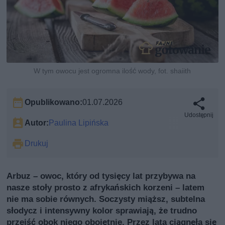
W tym owocu jest ogromna ilość wody, fot. shaiith
Opublikowano:
01.07.2026
Udostępnij
Autor:
Paulina Lipińska
Drukuj
Arbuz – owoc, który od tysięcy lat przybywa na
nasze stoły prosto z afrykańskich korzeni – latem
nie ma sobie równych. Soczysty miąższ, subtelna
słodycz i intensywny kolor sprawiają, że trudno
przejść obok niego obojętnie. Przez lata ciągnęła się