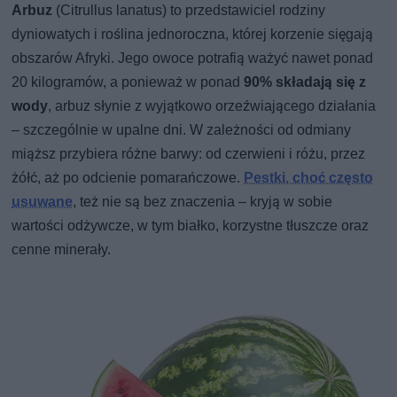
Arbuz
(Citrullus lanatus) to przedstawiciel rodziny
dyniowatych i roślina jednoroczna, której korzenie sięgają
obszarów Afryki. Jego owoce potrafią ważyć nawet ponad
20 kilogramów, a ponieważ w ponad
90% składają się z
wody
, arbuz słynie z wyjątkowo orzeźwiającego działania
– szczególnie w upalne dni. W zależności od odmiany
miąższ przybiera różne barwy: od czerwieni i różu, przez
żółć, aż po odcienie pomarańczowe.
Pestki, choć często
usuwane
, też nie są bez znaczenia – kryją w sobie
wartości odżywcze, w tym białko, korzystne tłuszcze oraz
cenne minerały.