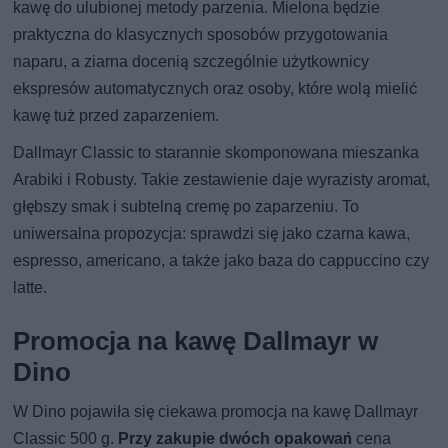
kawę do ulubionej metody parzenia. Mielona będzie
praktyczna do klasycznych sposobów przygotowania
naparu, a ziarna docenią szczególnie użytkownicy
ekspresów automatycznych oraz osoby, które wolą mielić
kawę tuż przed zaparzeniem.
Dallmayr Classic to starannie skomponowana mieszanka
Arabiki i Robusty. Takie zestawienie daje wyrazisty aromat,
głębszy smak i subtelną cremę po zaparzeniu. To
uniwersalna propozycja: sprawdzi się jako czarna kawa,
espresso, americano, a także jako baza do cappuccino czy
latte.
Promocja na kawę Dallmayr w
Dino
W Dino pojawiła się ciekawa promocja na kawę Dallmayr
Classic 500 g.
Przy zakupie dwóch opakowań
cena