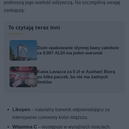
podnoszą jego wartość odżywczą. Na szczególną uwagę
zasługują:
To czytają teraz inni
Duże opakowanie słynnej kawy zaledwie
za 9,99? ALDI ma jeden warunek
Kawa Lavazza za 0 zł w Auchan! Biorą
po kilka paczek, bo nie ma żadnych
limitów
Likopen
– naturalny barwnik odpowiadający za
intensywnie czerwony kolor miąższu.
Witamina C
– występuje w wyraźnych ilościach.