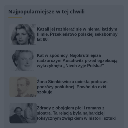
Najpopularniejsze w tej chwili
Kazali jej rozbierać się w niemal każdym
filmie. Przekleństwo polskiej seksbomby
lat 80.
Kat w spódnicy. Najokrutniejsza
nadzorczyni Auschwitz przed egzekucją
wykrzyknęła „Niech żyje Polska!”
Żona Sienkiewicza uciekła podczas
podróży poślubnej. Powód do dziś
szokuje
Zdrady z obojgiem płci i romans z
siostrą. Ta relacja była najbardziej
toksycznym związkiem w historii sztuki