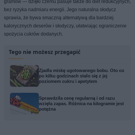
gramów — dzięki czemu pasuje także do diet redukcyjnych,
bez ryzyka nadmiaru energii. Jego naturalna słodycz
sprawia, że bywa smaczną alternatywą dla bardziej
kalorycznych deserów i słodyczy, ułatwiając ograniczenie
spożycia cukrów dodanych.
Tego nie możesz przegapić
Zjadła miskę ugotowanego bobu. Oto co
po kilku godzinach stało się z jej
poziomem cukru i apetytem
Sprawdziła cenę regularną i od razu
wzięła zapas. Różnica na kilogramie jest
potężna