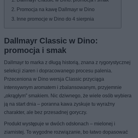
Promocja na kawę Dallmayr w Dino
Inne promocje w Dino do 4 sierpnia
Dallmayr Classic w Dino:
promocja i smak
Dallmayr to marka z długą historią, znana z rygorystycznej
selekcji ziaren i dopracowanego procesu palenia.
Przeceniona w Dino wersja Classic przyciąga
intensywnym aromatem i zbalansowanym, przyjemnie
„okrągłym” smakiem. Nic dziwnego, że wiele osób wybiera
ją na start dnia – poranna kawa zyskuje tu wyraźny
charakter, ale bez przesadnej goryczy.
Produkt występuje w dwóch odsłonach – mielonej i
ziarnistej. To wygodne rozwiązanie, bo łatwo dopasować