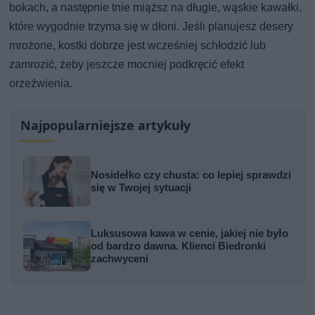
bokach, a następnie tnie miąższ na długie, wąskie kawałki,
które wygodnie trzyma się w dłoni. Jeśli planujesz desery
mrożone, kostki dobrze jest wcześniej schłodzić lub
zamrozić, żeby jeszcze mocniej podkręcić efekt
orzeźwienia.
Najpopularniejsze artykuły
Nosidełko czy chusta: co lepiej sprawdzi
się w Twojej sytuacji
Luksusowa kawa w cenie, jakiej nie było
od bardzo dawna. Klienci Biedronki
zachwyceni