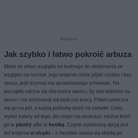
Jak szybko i łatwo pokroić arbuza
Mimo że arbuz wygląda na trudnego do okiełznania ze
względu na rozmiar, jego krojenie może pójść szybko i bez
stresu, jeśli trzymać się sprawdzonego schematu. Na
początek odcina się oba końce owocu, by stał stabilnie na
desce i nie przesuwał się podczas pracy. Potem przecina
się go na pół, a każdą połówkę dzieli na ćwiartki. Dalej
wybór zależy od tego, do czego ma posłużyć: można kroić
go w
plastry
albo w
kostkę
. Często wybieraną opcją jest
też krojenie
w słupki
– z ćwiartek usuwa się skórkę po