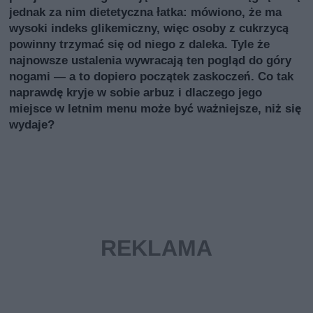
jednak za nim dietetyczna łatka: mówiono, że ma
wysoki indeks glikemiczny, więc osoby z cukrzycą
powinny trzymać się od niego z daleka. Tyle że
najnowsze ustalenia wywracają ten pogląd do góry
nogami — a to dopiero początek zaskoczeń. Co tak
naprawdę kryje w sobie arbuz i dlaczego jego
miejsce w letnim menu może być ważniejsze, niż się
wydaje?