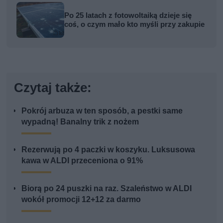
Po 25 latach z fotowoltaiką dzieje się
coś, o czym mało kto myśli przy zakupie
Czytaj także:
Pokrój arbuza w ten sposób, a pestki same
wypadną! Banalny trik z nożem
Rezerwują po 4 paczki w koszyku. Luksusowa
kawa w ALDI przeceniona o 91%
Biorą po 24 puszki na raz. Szaleństwo w ALDI
wokół promocji 12+12 za darmo