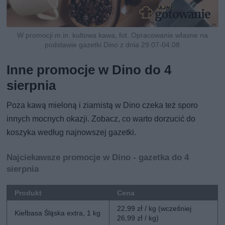
W promocji m.in. kultowa kawa, fot. Opracowanie własne na
podstawie gazetki Dino z dnia 29.07-04.08
Inne promocje w Dino do 4
sierpnia
Poza kawą mieloną i ziarnistą w Dino czeka też sporo
innych mocnych okazji. Zobacz, co warto dorzucić do
koszyka według najnowszej gazetki.
Najciekawsze promocje w Dino - gazetka do 4
sierpnia
Produkt
Cena
22,99 zł / kg (wcześniej
Kiełbasa Śląska extra, 1 kg
26,99 zł / kg)