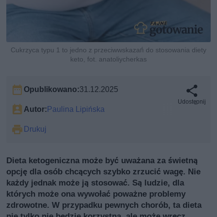
Cukrzyca typu 1 to jedno z przeciwwskazań do stosowania diety
keto, fot. anatoliycherkas
Opublikowano:
31.12.2025
Udostępnij
Autor:
Paulina Lipińska
Drukuj
Dieta ketogeniczna może być uważana za świetną
opcję dla osób chcących szybko zrzucić wagę. Nie
każdy jednak może ją stosować. Są ludzie, dla
których może ona wywołać poważne problemy
zdrowotne. W przypadku pewnych chorób, ta dieta
nie tylko nie będzie korzystna, ale może wręcz