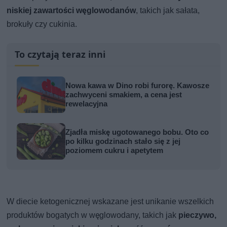
niskiej zawartości węglowodanów
, takich jak sałata,
brokuły czy cukinia.
To czytają teraz inni
Nowa kawa w Dino robi furorę. Kawosze
zachwyceni smakiem, a cena jest
rewelacyjna
Zjadła miskę ugotowanego bobu. Oto co
po kilku godzinach stało się z jej
poziomem cukru i apetytem
W diecie ketogenicznej wskazane jest unikanie wszelkich
produktów bogatych w węglowodany, takich jak
pieczywo,