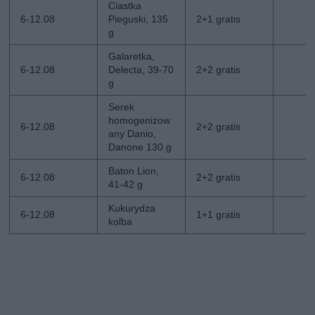
Ciastka
6-12.08
Pieguski, 135
2+1 gratis
g
Galaretka,
6-12.08
Delecta, 39-70
2+2 gratis
g
Serek
homogenizow
6-12.08
2+2 gratis
any Danio,
Danone 130 g
Baton Lion,
6-12.08
2+2 gratis
41-42 g
Kukurydza
6-12.08
1+1 gratis
kolba