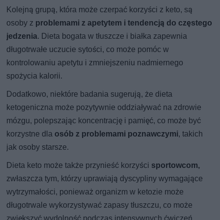
Kolejną grupą, która może czerpać korzyści z keto, są
osoby z
problemami z apetytem i tendencją do częstego
jedzenia
. Dieta bogata w tłuszcze i białka zapewnia
długotrwałe uczucie sytości, co może pomóc w
kontrolowaniu apetytu i zmniejszeniu nadmiernego
spożycia kalorii.
Dodatkowo, niektóre badania sugerują, że dieta
ketogeniczna może pozytywnie oddziaływać na zdrowie
mózgu, polepszając koncentrację i pamięć, co może być
korzystne dla
osób z problemami poznawczymi
, takich
jak osoby starsze.
Dieta keto może także przynieść korzyści
sportowcom,
zwłaszcza tym, którzy uprawiają dyscypliny wymagające
wytrzymałości, ponieważ organizm w ketozie może
długotrwale wykorzystywać zapasy tłuszczu, co może
zwiększyć wydolność podczas intensywnych ćwiczeń.