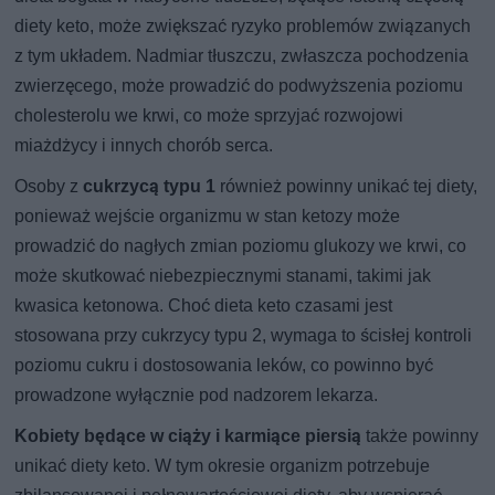
diety keto, może zwiększać ryzyko problemów związanych
z tym układem. Nadmiar tłuszczu, zwłaszcza pochodzenia
zwierzęcego, może prowadzić do podwyższenia poziomu
cholesterolu we krwi, co może sprzyjać rozwojowi
miażdżycy i innych chorób serca.
Osoby z
cukrzycą typu 1
również powinny unikać tej diety,
ponieważ wejście organizmu w stan ketozy może
prowadzić do nagłych zmian poziomu glukozy we krwi, co
może skutkować niebezpiecznymi stanami, takimi jak
kwasica ketonowa. Choć dieta keto czasami jest
stosowana przy cukrzycy typu 2, wymaga to ścisłej kontroli
poziomu cukru i dostosowania leków, co powinno być
prowadzone wyłącznie pod nadzorem lekarza.
Kobiety będące w ciąży i karmiące piersią
także powinny
unikać diety keto. W tym okresie organizm potrzebuje