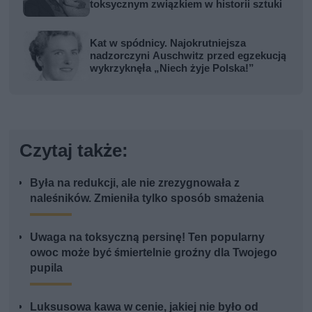
toksycznym związkiem w historii sztuki
Kat w spódnicy. Najokrutniejsza
nadzorczyni Auschwitz przed egzekucją
wykrzyknęła „Niech żyje Polska!”
Czytaj także:
Była na redukcji, ale nie zrezygnowała z
naleśników. Zmieniła tylko sposób smażenia
Uwaga na toksyczną persinę! Ten popularny
owoc może być śmiertelnie groźny dla Twojego
pupila
Luksusowa kawa w cenie, jakiej nie było od