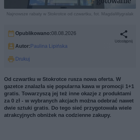
Najnowsze rabaty w Stokrotce od czwartku, fot. MagdaWygralak
Opublikowano:
08.08.2026
Udostępnij
Autor:
Paulina Lipińska
Drukuj
Od czwartku w Stokrotce rusza nowa oferta. W
gazetce znalazła się popularna kawa w promocji 1+1
gratis. Towarzyszą jej też inne okazje z produktami
za 0 zł - w wybranych akcjach można odebrać nawet
dwie sztuki gratis. Do tego sieć przygotowała wiele
atrakcyjnych obniżek na codzienne zakupy.