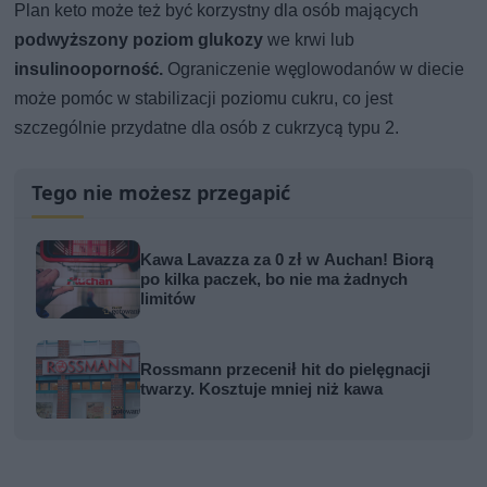
Plan keto może też być korzystny dla osób mających
podwyższony poziom glukozy
we krwi lub
insulinooporność.
Ograniczenie węglowodanów w diecie
może pomóc w stabilizacji poziomu cukru, co jest
szczególnie przydatne dla osób z cukrzycą typu 2.
Tego nie możesz przegapić
Kawa Lavazza za 0 zł w Auchan! Biorą
po kilka paczek, bo nie ma żadnych
limitów
Rossmann przecenił hit do pielęgnacji
twarzy. Kosztuje mniej niż kawa