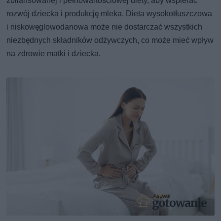
zbilansowanej i pełnowartościowej diety, aby wspierać
rozwój dziecka i produkcję mleka. Dieta wysokotłuszczowa
i niskowęglowodanowa może nie dostarczać wszystkich
niezbędnych składników odżywczych, co może mieć wpływ
na zdrowie matki i dziecka.