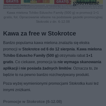
Kawa mielona Tchibo Eduscho Family (500 g) w promocji 1+1
gratis, fot. Opracowanie własne na podstawie gazetki promocyjnej
Stokrotki z dn. 6-12.08
Kawa za free w Stokrotce
Bardzo popularna kawa mielona znalazła się ekstra
promocji w
Stokrotce od 6 do 12 sierpnia
.
Kawa mielona
Tchibo Eduscho Family (500 g)
otrzymała rabat
1+1
gratis
. Co ciekawe, promocja ta
nie wymaga skanowania
aplikacji i nie posiada żadnych limitów
. Oznacza to, że
będzie to na pewno bardzo rozchwytywany produkt.
Poza wyżej wymienionymi promocjami Stokrotka kusi też
innymi zniżkami.
Promocje w Stokrotce (6-12.08)