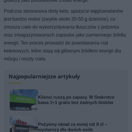
glukozy jako podstawowe źródło energii.
Podczas stosowania diety keto, spożycie węglowodanów
jest bardzo niskie (zwykle około 20-50 g dziennie), co
zmusza ciało do wykorzystywania tłuszczów z jedzenia
oraz zmagazynowanych zapasów jako zamiennego źródła
energii. Ten proces prowadzi do powstawania ciał
ketonowych, które stają się głównym źródłem energii dla
mózgu i reszty ciała.
Najpopularniejsze artykuły
Klienci ruszą po zapasy. W Stokrotce
kawa 1+1 gratis bez żadnych limitów
Pożywny obiad za mniej niż 8 zł –
wystarczy dla dwóch osób