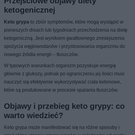
Przejściowe objawy diety
ketogenicznej
Keto grypa
to zbiór symptomów, które mogą wystąpić w
pierwszych dniach lub tygodniach przechodzenia na dietę
ketogeniczną. Jest wynikiem gwałtownego zmniejszenia
spożycia węglowodanów i przystosowania organizmu do
nowego źródła energii – tłuszczów.
W typowych warunkach organizm pozyskuje energię
głównie z glukozy, jednak po ograniczeniu jej ilości musi
nauczyć się efektywnie wykorzystywać ciała ketonowe,
które są produkowane w procesie spalania tłuszczów.
Objawy i przebieg keto grypy: co
warto wiedzieć?
Keto grypa może manifestować się na różne sposoby i