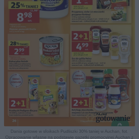
Dania gotowe w słoikach Pudliszki 30% taniej w Auchan, fot.
Opracowanie własne na podstawie gazetki promocyjnej Auchan z