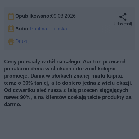
Opublikowano:
09.08.2026
Udostępnij
Autor:
Paulina Lipińska
Drukuj
Ceny poleciały w dół na całego. Auchan przecenił
popularne dania w słoikach i dorzucił kolejne
promocje. Dania w słoikach znanej marki kupisz
teraz o 30% taniej, a to dopiero jedna z wielu okazji.
Od czwartku sieć rusza z falą przecen sięgających
nawet 90%, a na klientów czekają także produkty za
darmo.