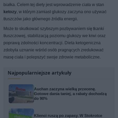
białka. Celem tej diety jest wprowadzenie ciała w stan
ketozy
, w którym zamiast glukozy zaczyna ono używać
tłuszczów jako głównego źródła energii.
Może to skutkować szybszym pozbywaniem się tkanki
tłuszczowej, stabilizacją poziomu glukozy we krwi oraz
poprawą zdolności koncentracji. Dieta ketogeniczna
zdobyła uznanie wśród osób pragnących zredukować
masę ciała i polepszyć swoje zdrowie metaboliczne.
Najpopularniejsze artykuły
Auchan zaczyna wielką przecenę.
Gotowe dania taniej, a rabaty dochodzą
do 90%
Klienci ruszą po zapasy. W Stokrotce