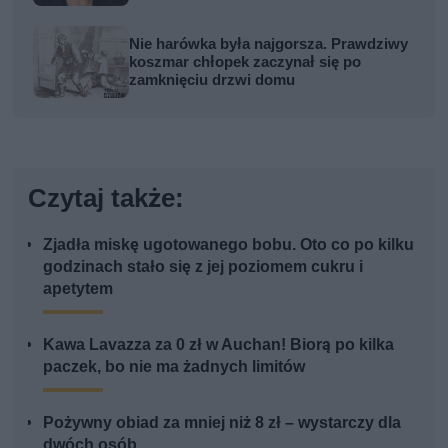
Nie harówka była najgorsza. Prawdziwy
koszmar chłopek zaczynał się po
zamknięciu drzwi domu
Czytaj także:
Zjadła miskę ugotowanego bobu. Oto co po kilku
godzinach stało się z jej poziomem cukru i
apetytem
Kawa Lavazza za 0 zł w Auchan! Biorą po kilka
paczek, bo nie ma żadnych limitów
Pożywny obiad za mniej niż 8 zł – wystarczy dla
dwóch osób