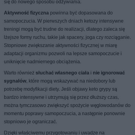
się do nowego sposobu odżywiania.
Aktywność fizyczna
powinna być dopasowana do
samopoczucia. W pierwszych dniach ketozy intensywne
treningi mogą być trudne do realizacji, dlatego zaleca się
lżejsze formy ruchu, takie jak spacery, joga czy rozciąganie.
Stopniowe zwiększanie aktywności fizycznej w miarę
adaptacji organizmu pozwoli na lepsze samopoczucie i
uniknięcie nadmiernego obciążenia.
Warto również
słuchać własnego ciała
i
nie ignorować
sygnałów
, które mogą wskazywać na niedobory lub
potrzebę modyfikacji diety. Jeśli objawy keto grypy są
bardzo intensywne i utrzymują się przez dłuższy czas,
można tymczasowo zwiększyć spożycie węglowodanów do
momentu poprawy samopoczucia, a następnie ponownie
stopniowo je ograniczać.
Dzięki właściwemu przygotowaniu i uwadze na