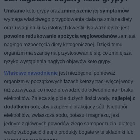
Unikanie
keto grypy oraz
zmniejszenie jej symptomów
wymaga właściwego przygotowania ciała na zmianę diety
oraz uwagi na kilka istotnych kwestii. Najważniejsze jest
powolne redukowanie spożycia węglowodanów
zamiast
nagłego rozpoczęcia diety ketogenicznej. Dzięki temu
organizm ma szansę na przystosowanie się, co zmniejsza
ryzyko wystąpienia nagłych objawów keto grypy.
Właściwe nawodnienie
jest niezbędne, ponieważ
organizm w początkowych fazach ketozy traci więcej wody
niż zazwyczaj, co może prowadzić do odwodnienia i braku
elektrolitów. Zaleca się picie dużych ilości wody,
najlepiej z
dodatkiem soli
, aby uzupełnić brakujący sód. Niedobór
elektrolitów, zwłaszcza sodu, potasu i magnezu, jest
jednym z głównych powodów złego samopoczucia, dlatego
warto wzbogacić dietę o produkty bogate w te składniki lub