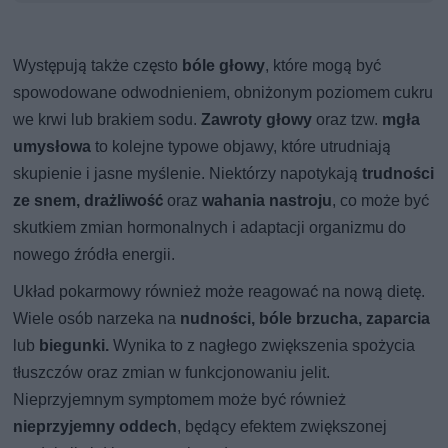
Występują także często
bóle głowy
, które mogą być
spowodowane odwodnieniem, obniżonym poziomem cukru
we krwi lub brakiem sodu.
Zawroty głowy
oraz tzw.
mgła
umysłowa
to kolejne typowe objawy, które utrudniają
skupienie i jasne myślenie. Niektórzy napotykają
trudności
ze snem, drażliwość
oraz
wahania nastroju
, co może być
skutkiem zmian hormonalnych i adaptacji organizmu do
nowego źródła energii.
Układ pokarmowy również może reagować na nową dietę.
Wiele osób narzeka na
nudności, bóle brzucha, zaparcia
lub
biegunki.
Wynika to z nagłego zwiększenia spożycia
tłuszczów oraz zmian w funkcjonowaniu jelit.
Nieprzyjemnym symptomem może być również
nieprzyjemny oddech
, będący efektem zwiększonej