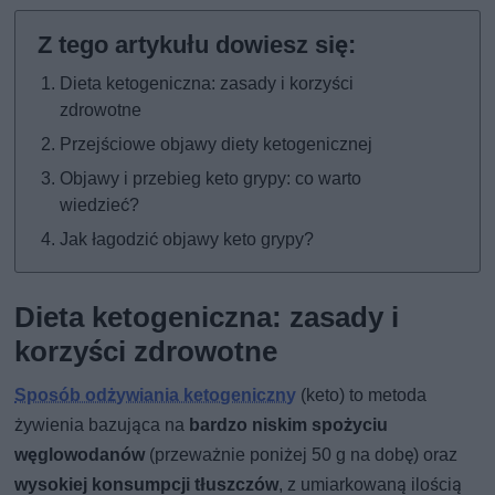
Dieta ketogeniczna: zasady i korzyści
zdrowotne
Przejściowe objawy diety ketogenicznej
Objawy i przebieg keto grypy: co warto
wiedzieć?
Jak łagodzić objawy keto grypy?
Dieta ketogeniczna: zasady i
korzyści zdrowotne
Sposób odżywiania ketogeniczny
(keto) to metoda
żywienia bazująca na
bardzo niskim spożyciu
węglowodanów
(przeważnie poniżej 50 g na dobę) oraz
wysokiej konsumpcji tłuszczów
, z umiarkowaną ilością