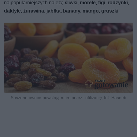
najpopularniejszych należą
śliwki, morele, figi, rodzynki,
daktyle, żurawina, jabłka, banany, mango, gruszki
.
Suszone owoce powstają m.in. przez liofilizację, fot. Haseeb