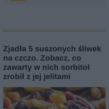
Zjadła 5 suszonych śliwek
na czczo. Zobacz, co
zawarty w nich sorbitol
zrobił z jej jelitami