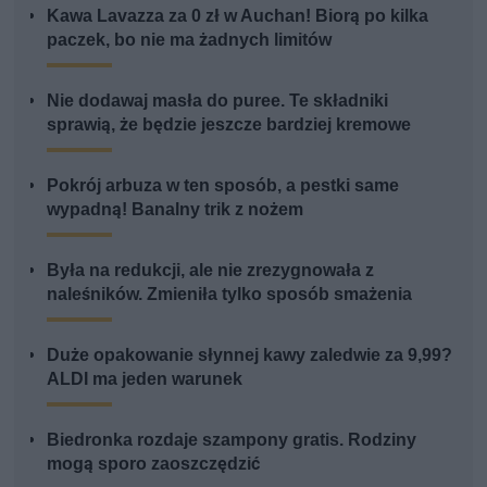
Kawa Lavazza za 0 zł w Auchan! Biorą po kilka
paczek, bo nie ma żadnych limitów
Nie dodawaj masła do puree. Te składniki
sprawią, że będzie jeszcze bardziej kremowe
Pokrój arbuza w ten sposób, a pestki same
wypadną! Banalny trik z nożem
Była na redukcji, ale nie zrezygnowała z
naleśników. Zmieniła tylko sposób smażenia
Duże opakowanie słynnej kawy zaledwie za 9,99?
ALDI ma jeden warunek
Biedronka rozdaje szampony gratis. Rodziny
mogą sporo zaoszczędzić