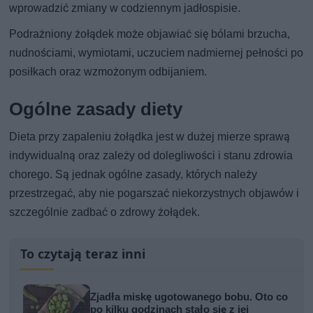
wprowadzić zmiany w codziennym jadłospisie.
Podrażniony żołądek może objawiać się bólami brzucha,
nudnościami, wymiotami, uczuciem nadmiernej pełności po
posiłkach oraz wzmożonym odbijaniem.
Ogólne zasady diety
Dieta przy zapaleniu żołądka jest w dużej mierze sprawą
indywidualną oraz zależy od dolegliwości i stanu zdrowia
chorego. Są jednak ogólne zasady, których należy
przestrzegać, aby nie pogarszać niekorzystnych objawów i
szczególnie zadbać o zdrowy żołądek.
To czytają teraz inni
Zjadła miskę ugotowanego bobu. Oto co
po kilku godzinach stało się z jej