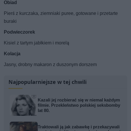
Obiad
Pierś z kurczaka, ziemniaki puree, gotowane i przetarte
buraki
Podwieczorek
Kisiel z tartym jabłkiem i morelą
Kolacja
Jasny, drobny makaron z duszonym dorszem
Najpopularniejsze w tej chwili
Kazali jej rozbierać się w niemal każdym
filmie. Przekleństwo polskiej seksbomby
lat 80.
Traktowali ją jak zabawkę i przekazywali