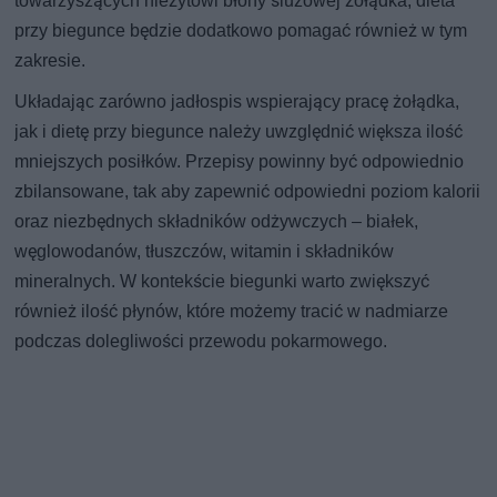
towarzyszących nieżytowi błony śluzowej żołądka, dieta
przy biegunce będzie dodatkowo pomagać również w tym
zakresie.
Układając zarówno jadłospis wspierający pracę żołądka,
jak i dietę przy biegunce należy uwzględnić większa ilość
mniejszych posiłków. Przepisy powinny być odpowiednio
zbilansowane, tak aby zapewnić odpowiedni poziom kalorii
oraz niezbędnych składników odżywczych – białek,
węglowodanów, tłuszczów, witamin i składników
mineralnych. W kontekście biegunki warto zwiększyć
również ilość płynów, które możemy tracić w nadmiarze
podczas dolegliwości przewodu pokarmowego.