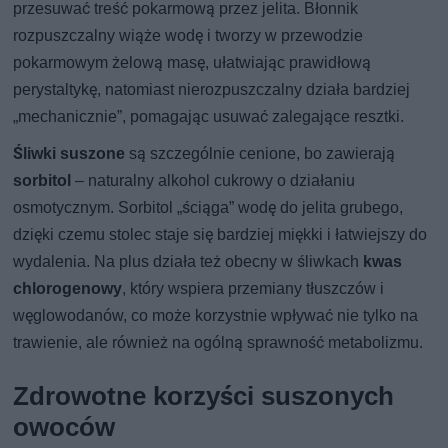
przesuwać treść pokarmową przez jelita. Błonnik
rozpuszczalny wiąże wodę i tworzy w przewodzie
pokarmowym żelową masę, ułatwiając prawidłową
perystaltykę, natomiast nierozpuszczalny działa bardziej
„mechanicznie”, pomagając usuwać zalegające resztki.
Śliwki suszone
są szczególnie cenione, bo zawierają
sorbitol
– naturalny alkohol cukrowy o działaniu
osmotycznym. Sorbitol „ściąga” wodę do jelita grubego,
dzięki czemu stolec staje się bardziej miękki i łatwiejszy do
wydalenia. Na plus działa też obecny w śliwkach
kwas
chlorogenowy
, który wspiera przemiany tłuszczów i
węglowodanów, co może korzystnie wpływać nie tylko na
trawienie, ale również na ogólną sprawność metabolizmu.
Zdrowotne korzyści suszonych
owoców