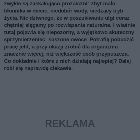
zwykle są zaskakująco prozaiczni: zbyt mało
błonnika w diecie, niedobór wody, siedzący tryb
życia. Nic dziwnego, że w poszukiwaniu ulgi coraz
chętniej sięgamy po rozwiązania naturalne. I właśnie
tutaj pojawia się niepozorny, a wyjątkowo skuteczny
sprzymierzeniec: suszone owoce. Potrafią pobudzić
pracę jelit, a przy okazji zrobić dla organizmu
znacznie więcej, niż większość osób przypuszcza.
Co dokładnie i które z nich działają najlepiej? Dalej
robi się naprawdę ciekawie.