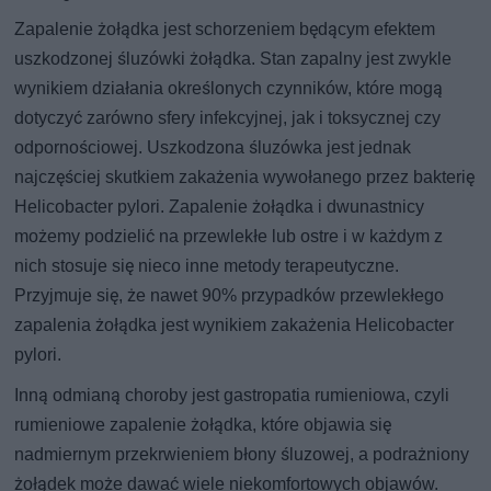
Zapalenie żołądka jest schorzeniem będącym efektem
uszkodzonej śluzówki żołądka. Stan zapalny jest zwykle
wynikiem działania określonych czynników, które mogą
dotyczyć zarówno sfery infekcyjnej, jak i toksycznej czy
odpornościowej. Uszkodzona śluzówka jest jednak
najczęściej skutkiem zakażenia wywołanego przez bakterię
Helicobacter pylori. Zapalenie żołądka i dwunastnicy
możemy podzielić na przewlekłe lub ostre i w każdym z
nich stosuje się nieco inne metody terapeutyczne.
Przyjmuje się, że nawet 90% przypadków przewlekłego
zapalenia żołądka jest wynikiem zakażenia Helicobacter
pylori.
Inną odmianą choroby jest gastropatia rumieniowa, czyli
rumieniowe zapalenie żołądka, które objawia się
nadmiernym przekrwieniem błony śluzowej, a podrażniony
żołądek może dawać wiele niekomfortowych objawów.