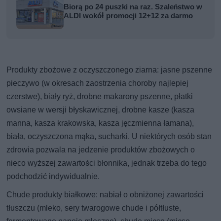
Biorą po 24 puszki na raz. Szaleństwo w
ALDI wokół promocji 12+12 za darmo
Produkty zbożowe z oczyszczonego ziarna: jasne pszenne
pieczywo (w okresach zaostrzenia choroby najlepiej
czerstwe), biały ryż, drobne makarony pszenne, płatki
owsiane w wersji błyskawicznej, drobne kasze (kasza
manna, kasza krakowska, kasza jęczmienna łamana),
biała, oczyszczona mąka, sucharki. U niektórych osób stan
zdrowia pozwala na jedzenie produktów zbożowych o
nieco wyższej zawartości błonnika, jednak trzeba do tego
podchodzić indywidualnie.
Chude produkty białkowe: nabiał o obniżonej zawartości
tłuszczu (mleko, sery twarogowe chude i półtłuste,