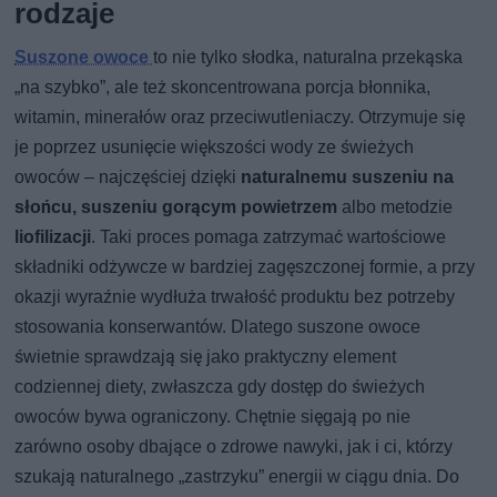
rodzaje
Suszone owoce
to nie tylko słodka, naturalna przekąska
„na szybko”, ale też skoncentrowana porcja błonnika,
witamin, minerałów oraz przeciwutleniaczy. Otrzymuje się
je poprzez usunięcie większości wody ze świeżych
owoców – najczęściej dzięki
naturalnemu suszeniu na
słońcu, suszeniu gorącym powietrzem
albo metodzie
liofilizacji
. Taki proces pomaga zatrzymać wartościowe
składniki odżywcze w bardziej zagęszczonej formie, a przy
okazji wyraźnie wydłuża trwałość produktu bez potrzeby
stosowania konserwantów. Dlatego suszone owoce
świetnie sprawdzają się jako praktyczny element
codziennej diety, zwłaszcza gdy dostęp do świeżych
owoców bywa ograniczony. Chętnie sięgają po nie
zarówno osoby dbające o zdrowe nawyki, jak i ci, którzy
szukają naturalnego „zastrzyku” energii w ciągu dnia. Do