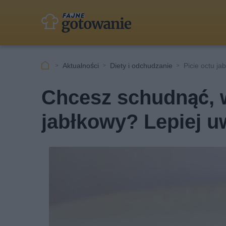
Aktualności
Diety i odchudzanie
Picie octu j
Chcesz schudnąć, w
jabłkowy? Lepiej u