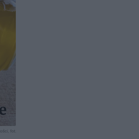
ści, fot.