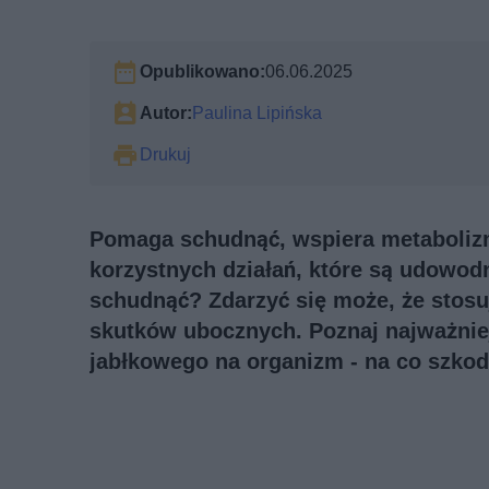
Opublikowano:
06.06.2025
Autor:
Paulina Lipińska
Drukuj
Pomaga schudnąć, wspiera metabolizm
korzystnych działań, które są udowod
schudnąć? Zdarzyć się może, że stosu
skutków ubocznych. Poznaj najważnie
jabłkowego na organizm - na co szkodz