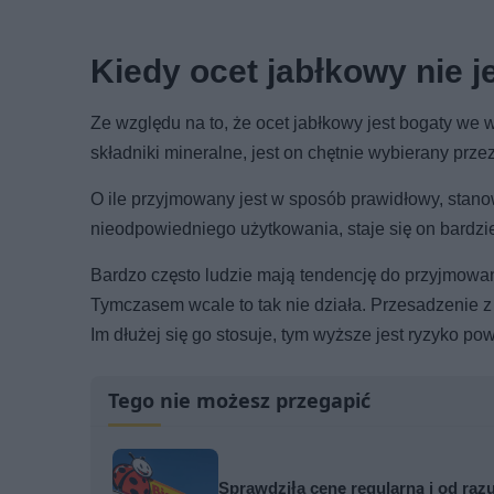
Kiedy ocet jabłkowy nie j
Ze względu na to, że ocet jabłkowy jest bogaty we 
składniki mineralne, jest on chętnie wybierany prze
O ile przyjmowany jest w sposób prawidłowy, stanow
nieodpowiedniego użytkowania, staje się on bardziej
Bardzo często ludzie mają tendencję do przyjmowania
Tymczasem wcale to tak nie działa. Przesadzenie z 
Im dłużej się go stosuje, tym wyższe jest ryzyko po
Tego nie możesz przegapić
Sprawdziła cenę regularną i od razu