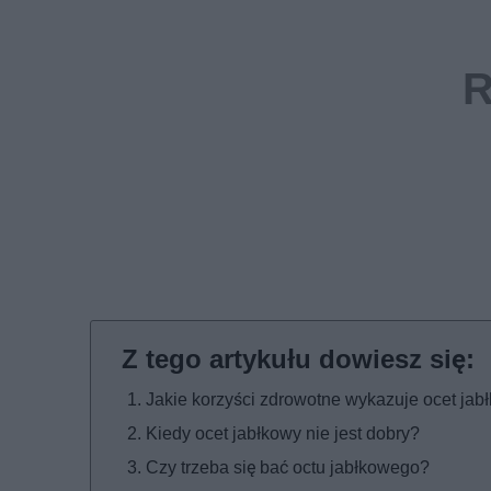
Jakie korzyści zdrowotne wykazuje ocet jab
Kiedy ocet jabłkowy nie jest dobry?
Czy trzeba się bać octu jabłkowego?