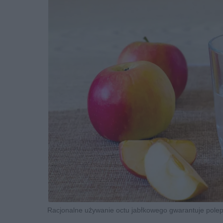
Racjonalne używanie octu jabłkowego gwarantuje polepsz