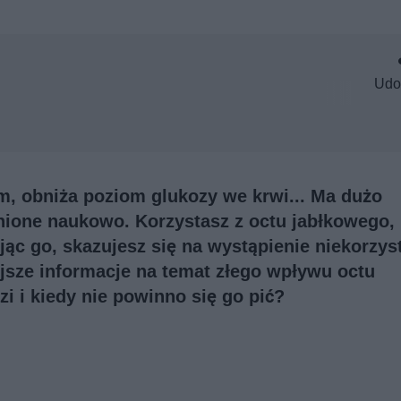
Udo
, obniża poziom glukozy we krwi... Ma dużo
nione naukowo. Korzystasz z octu jabłkowego,
jąc go, skazujesz się na wystąpienie niekorzys
jsze informacje na temat złego wpływu octu
i i kiedy nie powinno się go pić?