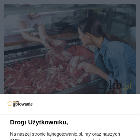
Dziennikarze ujawnili
pochodzenie mięsa z Dino. Klienci
zaskoczeni
Drogi Użytkowniku,
Na naszej stronie fajnegotowanie.pl, my oraz naszych