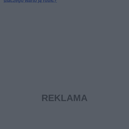
dlaczego warto ją robić?