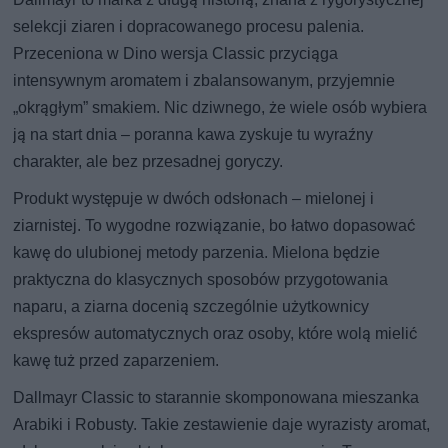
selekcji ziaren i dopracowanego procesu palenia.
Przeceniona w Dino wersja Classic przyciąga
intensywnym aromatem i zbalansowanym, przyjemnie
„okrągłym” smakiem. Nic dziwnego, że wiele osób wybiera
ją na start dnia – poranna kawa zyskuje tu wyraźny
charakter, ale bez przesadnej goryczy.
Produkt występuje w dwóch odsłonach – mielonej i
ziarnistej. To wygodne rozwiązanie, bo łatwo dopasować
kawę do ulubionej metody parzenia. Mielona będzie
praktyczna do klasycznych sposobów przygotowania
naparu, a ziarna docenią szczególnie użytkownicy
ekspresów automatycznych oraz osoby, które wolą mielić
kawę tuż przed zaparzeniem.
Dallmayr Classic to starannie skomponowana mieszanka
Arabiki i Robusty. Takie zestawienie daje wyrazisty aromat,