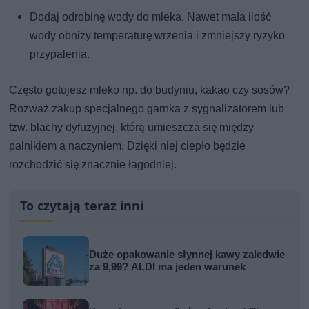
Dodaj odrobinę wody do mleka. Nawet mała ilość
wody obniży temperaturę wrzenia i zmniejszy ryzyko
przypalenia.
Często gotujesz mleko np. do budyniu, kakao czy sosów?
Rozważ zakup specjalnego garnka z sygnalizatorem lub
tzw. blachy dyfuzyjnej, którą umieszcza się między
palnikiem a naczyniem. Dzięki niej ciepło będzie
rozchodzić się znacznie łagodniej.
To czytają teraz inni
Duże opakowanie słynnej kawy zaledwie
za 9,99? ALDI ma jeden warunek