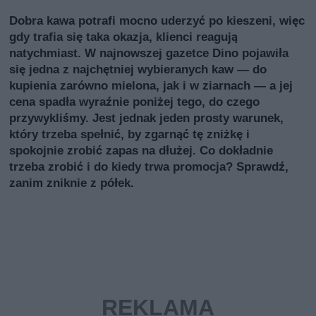
Dobra kawa potrafi mocno uderzyć po kieszeni, więc
gdy trafia się taka okazja, klienci reagują
natychmiast. W najnowszej gazetce Dino pojawiła
się jedna z najchętniej wybieranych kaw — do
kupienia zarówno mielona, jak i w ziarnach — a jej
cena spadła wyraźnie poniżej tego, do czego
przywykliśmy. Jest jednak jeden prosty warunek,
który trzeba spełnić, by zgarnąć tę zniżkę i
spokojnie zrobić zapas na dłużej. Co dokładnie
trzeba zrobić i do kiedy trwa promocja? Sprawdź,
zanim zniknie z półek.