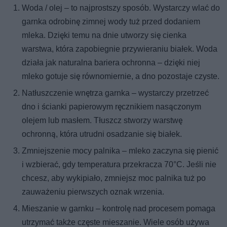
Woda / olej – to najprostszy sposób. Wystarczy wlać do
garnka odrobinę zimnej wody tuż przed dodaniem
mleka. Dzięki temu na dnie utworzy się cienka
warstwa, która zapobiegnie przywieraniu białek. Woda
działa jak naturalna bariera ochronna – dzięki niej
mleko gotuje się równomiernie, a dno pozostaje czyste.
Natłuszczenie wnętrza garnka – wystarczy przetrzeć
dno i ścianki papierowym ręcznikiem nasączonym
olejem lub masłem. Tłuszcz stworzy warstwę
ochronną, która utrudni osadzanie się białek.
Zmniejszenie mocy palnika – mleko zaczyna się pienić
i wzbierać, gdy temperatura przekracza 70°C. Jeśli nie
chcesz, aby wykipiało, zmniejsz moc palnika tuż po
zauważeniu pierwszych oznak wrzenia.
Mieszanie w garnku – kontrolę nad procesem pomaga
utrzymać także częste mieszanie. Wiele osób używa