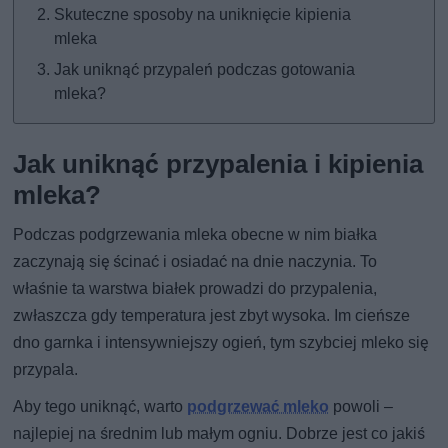
Skuteczne sposoby na uniknięcie kipienia
mleka
Jak uniknąć przypaleń podczas gotowania
mleka?
Jak uniknąć przypalenia i kipienia
mleka?
Podczas podgrzewania mleka obecne w nim białka
zaczynają się ścinać i osiadać na dnie naczynia. To
właśnie ta warstwa białek prowadzi do przypalenia,
zwłaszcza gdy temperatura jest zbyt wysoka. Im cieńsze
dno garnka i intensywniejszy ogień, tym szybciej mleko się
przypala.
Aby tego uniknąć, warto
podgrzewać mleko
powoli –
najlepiej na średnim lub małym ogniu. Dobrze jest co jakiś