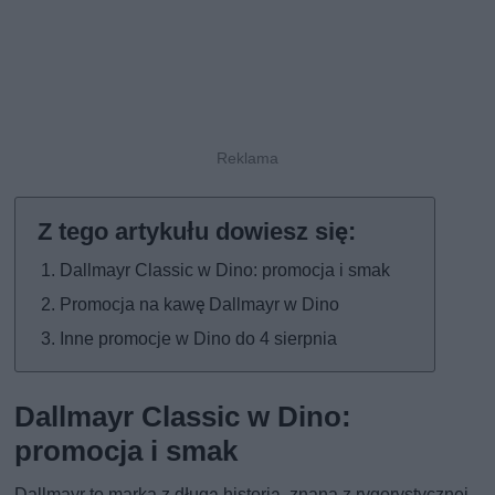
Dallmayr Classic w Dino: promocja i smak
Promocja na kawę Dallmayr w Dino
Inne promocje w Dino do 4 sierpnia
Dallmayr Classic w Dino:
promocja i smak
Dallmayr to marka z długą historią, znana z rygorystycznej