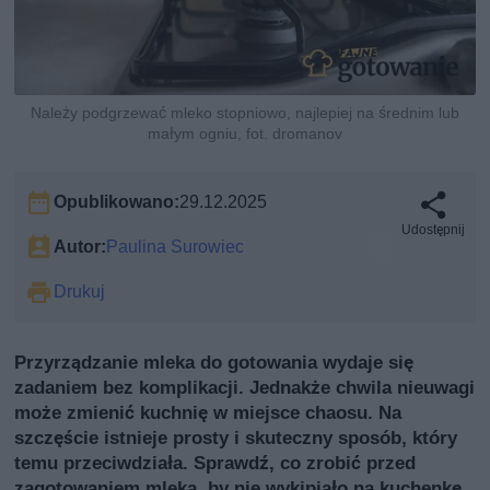
Należy podgrzewać mleko stopniowo, najlepiej na średnim lub
małym ogniu, fot. dromanov
Opublikowano:
29.12.2025
Udostępnij
Autor:
Paulina Surowiec
Drukuj
Przyrządzanie mleka do gotowania wydaje się
zadaniem bez komplikacji. Jednakże chwila nieuwagi
może zmienić kuchnię w miejsce chaosu. Na
szczęście istnieje prosty i skuteczny sposób, który
temu przeciwdziała. Sprawdź, co zrobić przed
zagotowaniem mleka, by nie wykipiało na kuchenkę.