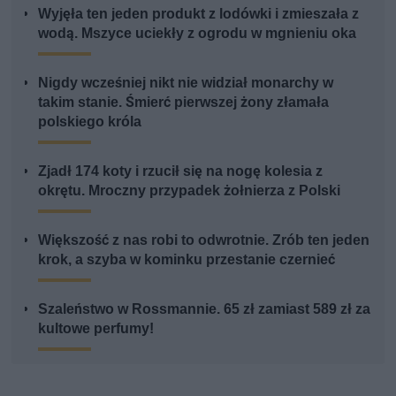
Wyjęła ten jeden produkt z lodówki i zmieszała z
wodą. Mszyce uciekły z ogrodu w mgnieniu oka
Nigdy wcześniej nikt nie widział monarchy w
takim stanie. Śmierć pierwszej żony złamała
polskiego króla
Zjadł 174 koty i rzucił się na nogę kolesia z
okrętu. Mroczny przypadek żołnierza z Polski
Większość z nas robi to odwrotnie. Zrób ten jeden
krok, a szyba w kominku przestanie czernieć
Szaleństwo w Rossmannie. 65 zł zamiast 589 zł za
kultowe perfumy!