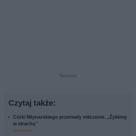
Czytaj także:
Córki Młynarskiego przerwały milczenie. „Żyliśmy
w strachu”