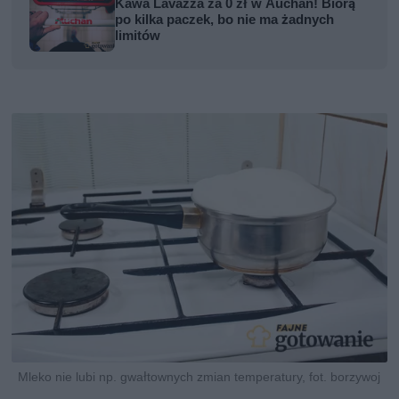
Kawa Lavazza za 0 zł w Auchan! Biorą
po kilka paczek, bo nie ma żadnych
limitów
Mleko nie lubi np. gwałtownych zmian temperatury, fot. borzywoj