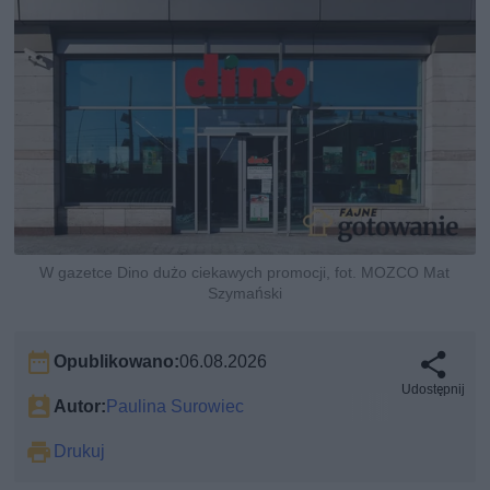
W gazetce Dino dużo ciekawych promocji, fot. MOZCO Mat
Szymański
Opublikowano:
06.08.2026
Udostępnij
Autor:
Paulina Surowiec
Drukuj