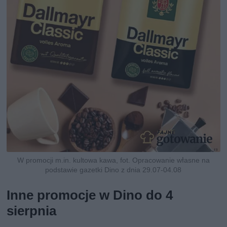
W promocji m.in. kultowa kawa, fot. Opracowanie własne na
podstawie gazetki Dino z dnia 29.07-04.08
Inne promocje w Dino do 4
sierpnia