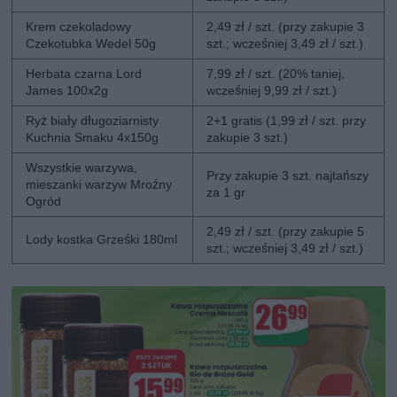
Krem czekoladowy
2,49 zł / szt. (przy zakupie 3
Czekotubka Wedel 50g
szt.; wcześniej 3,49 zł / szt.)
Herbata czarna Lord
7,99 zł / szt. (20% taniej,
James 100x2g
wcześniej 9,99 zł / szt.)
Ryż biały długoziarnisty
2+1 gratis (1,99 zł / szt. przy
Kuchnia Smaku 4x150g
zakupie 3 szt.)
Wszystkie warzywa,
Przy zakupie 3 szt. najtańszy
mieszanki warzyw Mroźny
za 1 gr
Ogród
2,49 zł / szt. (przy zakupie 5
Lody kostka Grześki 180ml
szt.; wcześniej 3,49 zł / szt.)