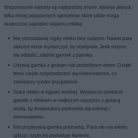
Wspomniane metody są najbardziej znane. Istnieje jednak
kilka mniej popularnych sposobów, które także mogą
skutecznie zapobiec kipieniu mleka:
Nie pozostawiaj nigdy mleka bez nadzoru. Nawet parę
sekund może wystarczyć, by wykipiało. Jeśli musisz
się oddalić, zdejmij garnek z palnika.
Używaj garnka z grubym lub podwójnym dnem. Dzięki
temu ciepło rozprzestrzeni się równomiernie, co
zmniejszy ryzyko przypalenia.
Gotuj mleko w kąpieli wodnej. Wystarczy umieścić
garnek z mlekiem w większym naczyniu z gorącą
wodą, by temperatura podnosiła się wolniej i
równomiernie.
Nie przykrywaj garnka pokrywką. Para nie ma wtedy
ujścia i szybciej powoduje kipienie.