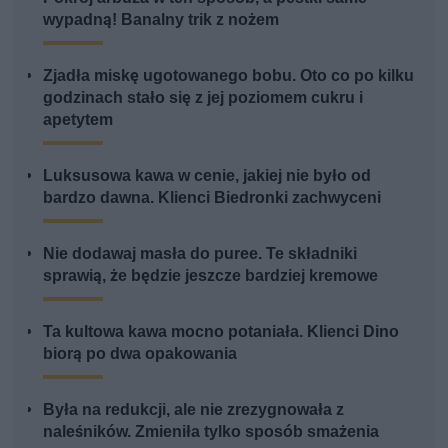
wypadną! Banalny trik z nożem
Zjadła miskę ugotowanego bobu. Oto co po kilku
godzinach stało się z jej poziomem cukru i
apetytem
Luksusowa kawa w cenie, jakiej nie było od
bardzo dawna. Klienci Biedronki zachwyceni
Nie dodawaj masła do puree. Te składniki
sprawią, że będzie jeszcze bardziej kremowe
Ta kultowa kawa mocno potaniała. Klienci Dino
biorą po dwa opakowania
Była na redukcji, ale nie zrezygnowała z
naleśników. Zmieniła tylko sposób smażenia