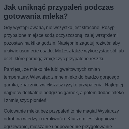
Jak uniknąć przypaleń podczas
gotowania mleka?
Gdy wystąpi awaria, nie wszystko jest stracone! Posyp
przypalone miejsce sodą oczyszczoną, zalej wrzątkiem i
pozostaw na kilka godzin. Następnie zagotuj roztwór, aby
ułatwić usunięcie osadu. Możesz także wykorzystać sól lub
ocet, które pomogą zmiękczyć przypalone resztki.
Pamiętaj, że mleko nie lubi gwałtownych zmian
temperatury. Wlewając zimne mleko do bardzo gorącego
garnka, znacznie zwiększasz ryzyko przypalenia. Najlepiej
najpierw delikatnie podgrzać garnek, a potem dodać mleko
i zmniejszyć płomień.
Gotowanie mleka bez przypaleń to nie magia! Wystarczy
odrobina wiedzy i cierpliwości. Kluczem jest stopniowe
ogrzewanie, mieszanie i odpowiednie przygotowanie