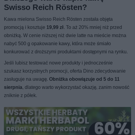
Swisso Reich Rösten?
Kawa mielona Swisso Reich Rösten została objęta
promocją i kosztuje
19,99 zł
. To aż 20% mniej niż przed
obniżką. W cenie niższej niż dwie latte na mieście można
nabyć 500 g opakowanie kawy, która może śmiało
konkurować z droższymi produktami dostępnymi na rynku.
Jeśli lubisz testować nowe produkty i jednocześnie
szukasz korzystnych promocji, oferta Dino zdecydowanie
zasługuje na uwagę.
Obniżka obowiązuje od 5 do 11
sierpnia
, dlatego warto wykorzystać okazję, zanim nowość
zniknie z półek.