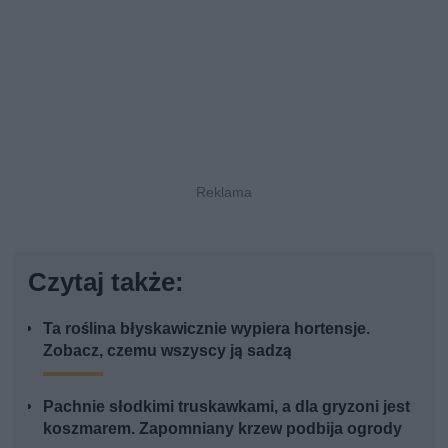
Czytaj także:
Ta roślina błyskawicznie wypiera hortensje.
Zobacz, czemu wszyscy ją sadzą
Pachnie słodkimi truskawkami, a dla gryzoni jest
koszmarem. Zapomniany krzew podbija ogrody