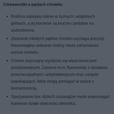
Ciekawostki o pędach chmielu:
Roślina najlepiej rośnie w żyznych, wilgotnych
glebach, a jej korzenie są kruche i podatne na
uszkodzenia.
Zbieranie młodych pędów chmielu wymaga precyzji.
Nieumiejętne zebranie rośliny może zahamować
wzrost chmielu.
Chmiel zwyczajny wyróżnia się właściwościami
prozdrowotnymi. Zawiera m.in. flawonoidy o działaniu
przeciwzapalnym i antybakteryjnym oraz związki
uspokajające, które mogą pomagać w walce z
bezsennością.
Spożywanie tzw. dzikich szparagów może wspomagać
trawienie dzięki obecności błonnika.