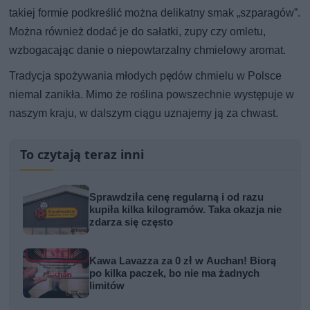
takiej formie podkreślić można delikatny smak „szparagów”.
Można również dodać je do sałatki, zupy czy omletu,
wzbogacając danie o niepowtarzalny chmielowy aromat.
Tradycja spożywania młodych pędów chmielu w Polsce
niemal zanikła. Mimo że roślina powszechnie występuje w
naszym kraju, w dalszym ciągu uznajemy ją za chwast.
To czytają teraz inni
Sprawdziła cenę regularną i od razu
kupiła kilka kilogramów. Taka okazja nie
zdarza się często
Kawa Lavazza za 0 zł w Auchan! Biorą
po kilka paczek, bo nie ma żadnych
limitów