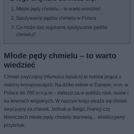
Młode pędy chmielu – to warto wiedzieć
Spożywanie pędów chmielu w Polsce
Co może dać regularne spożywanie pędów
chmielu?
Młode pędy chmielu – to warto
wiedzieć
Chmiel zwyczajny (
Humulus lupulus
) to roślina pnąca z
rodziny konopiowatych. Na dziko rośnie w Europie, m.in. w
Polsce do 700 m n.p.m – zwłaszcza w pobliżu rzek, lasów i
na terenach wilgotnych. W naszym kraju uważa się chmiel
zwyczajny za chwast. Jednak w Belgii, Francji czy
Niemczech młode pędy chmielu stanowią… ekskluzywny
przysmak.