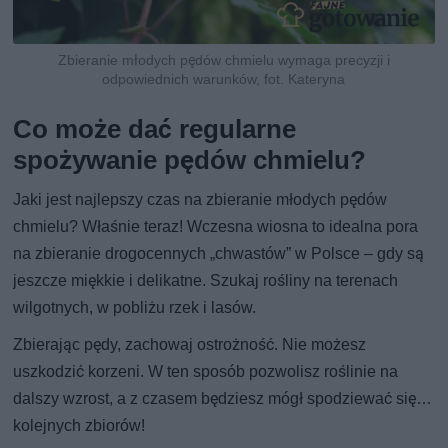
Zbieranie młodych pędów chmielu wymaga precyzji i
odpowiednich warunków, fot. Kateryna
Co może dać regularne
spożywanie pędów chmielu?
Jaki jest najlepszy czas na zbieranie młodych pędów
chmielu? Właśnie teraz! Wczesna wiosna to idealna pora
na zbieranie drogocennych „chwastów” w Polsce – gdy są
jeszcze miękkie i delikatne. Szukaj rośliny na terenach
wilgotnych, w pobliżu rzek i lasów.
Zbierając pędy, zachowaj ostrożność. Nie możesz
uszkodzić korzeni. W ten sposób pozwolisz roślinie na
dalszy wzrost, a z czasem będziesz mógł spodziewać się…
kolejnych zbiorów!