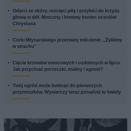
Odarci ze skóry, rozcięci piłą i przybici do krzyża
głową w dół. Mroczny i krwawy koniec uczniów
Chrystusa
Córki Młynarskiego przerwały milczenie. „Żyliśmy
w strachu”
Cięcie krzewów owocowych i ozdobnych w lipcu.
Jak przycinać porzeczki, maliny i agrest?
Twój ogród może kwitnąć do pierwszych
przymrozków. Wystarczy teraz posadzić te kwiaty