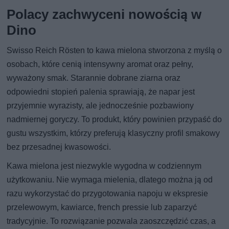
Polacy zachwyceni nowością w
Dino
Swisso Reich Rösten to kawa mielona stworzona z myślą o
osobach, które cenią intensywny aromat oraz pełny,
wyważony smak. Starannie dobrane ziarna oraz
odpowiedni stopień palenia sprawiają, że napar jest
przyjemnie wyrazisty, ale jednocześnie pozbawiony
nadmiernej goryczy. To produkt, który powinien przypaść do
gustu wszystkim, którzy preferują klasyczny profil smakowy
bez przesadnej kwasowości.
Kawa mielona jest niezwykle wygodna w codziennym
użytkowaniu. Nie wymaga mielenia, dlatego można ją od
razu wykorzystać do przygotowania napoju w ekspresie
przelewowym, kawiarce, french pressie lub zaparzyć
tradycyjnie. To rozwiązanie pozwala zaoszczędzić czas, a