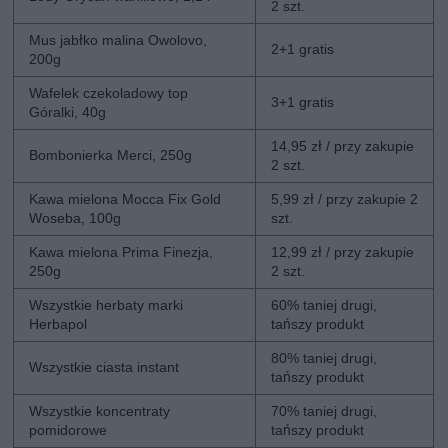
2 szt.
Mus jabłko malina Owolovo,
2+1 gratis
200g
Wafelek czekoladowy top
3+1 gratis
Góralki, 40g
14,95 zł / przy zakupie
Bombonierka Merci, 250g
2 szt.
Kawa mielona Mocca Fix Gold
5,99 zł / przy zakupie 2
Woseba, 100g
szt.
Kawa mielona Prima Finezja,
12,99 zł / przy zakupie
250g
2 szt.
Wszystkie herbaty marki
60% taniej drugi,
Herbapol
tańszy produkt
80% taniej drugi,
Wszystkie ciasta instant
tańszy produkt
Wszystkie koncentraty
70% taniej drugi,
pomidorowe
tańszy produkt