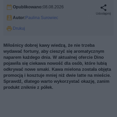
Opublikowano:
08.08.2026
Udostępnij
Autor:
Paulina Surowiec
Drukuj
Miłośnicy dobrej kawy wiedzą, że nie trzeba
wydawać fortuny, aby cieszyć się aromatycznym
naparem każdego dnia. W aktualnej ofercie Dino
pojawiła się ciekawa nowość dla osób, które lubią
odkrywać nowe smaki. Kawa mielona została objęta
promocją i kosztuje mniej niż dwie latte na mieście.
Sprawdź, dlatego warto wykorzystać okazję, zanim
produkt zniknie z półek.