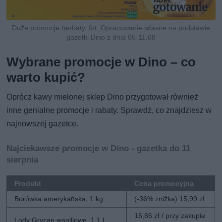
Duże promocje herbaty, fot. Opracowanie własne na podstawie
gazetki Dino z dnia 05-11.08
Wybrane promocje w Dino – co
warto kupić?
Oprócz kawy mielonej sklep Dino przygotował również
inne genialne promocje i rabaty. Sprawdź, co znajdziesz w
najnowszej gazetce.
Najciekawsze promocje w Dino - gazetka do 11
sierpnia
Produkt
Cena promocyjna
Borówka amerykańska, 1 kg
(-36% zniżka) 15,99 zł
16,85 zł / przy zakupie
Lody Grycan waniliowe, 1,1 l