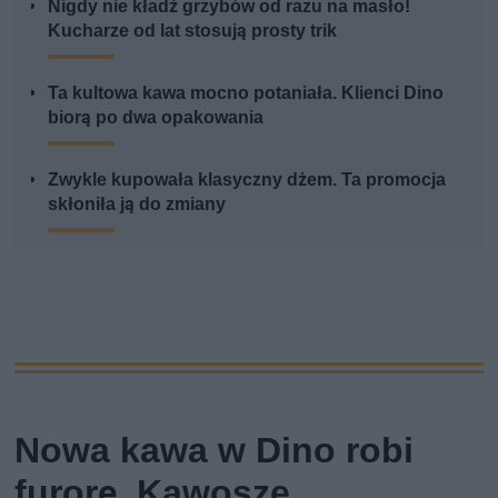
Nigdy nie kładź grzybów od razu na masło!
Kucharze od lat stosują prosty trik
Ta kultowa kawa mocno potaniała. Klienci Dino
biorą po dwa opakowania
Zwykle kupowała klasyczny dżem. Ta promocja
skłoniła ją do zmiany
Nowa kawa w Dino robi
furorę. Kawosze