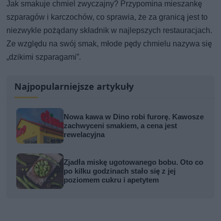
Jak smakuje chmiel zwyczajny? Przypomina mieszankę
szparagów i karczochów, co sprawia, że za granicą jest to
niezwykle pożądany składnik w najlepszych restauracjach.
Ze względu na swój smak, młode pędy chmielu nazywa się
„dzikimi szparagami”.
Najpopularniejsze artykuły
Nowa kawa w Dino robi furorę. Kawosze
zachwyceni smakiem, a cena jest
rewelacyjna
Zjadła miskę ugotowanego bobu. Oto co
po kilku godzinach stało się z jej
poziomem cukru i apetytem