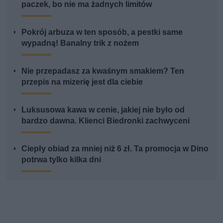
paczek, bo nie ma żadnych limitów
Pokrój arbuza w ten sposób, a pestki same
wypadną! Banalny trik z nożem
Nie przepadasz za kwaśnym smakiem? Ten
przepis na mizerię jest dla ciebie
Luksusowa kawa w cenie, jakiej nie było od
bardzo dawna. Klienci Biedronki zachwyceni
Ciepły obiad za mniej niż 6 zł. Ta promocja w Dino
potrwa tylko kilka dni