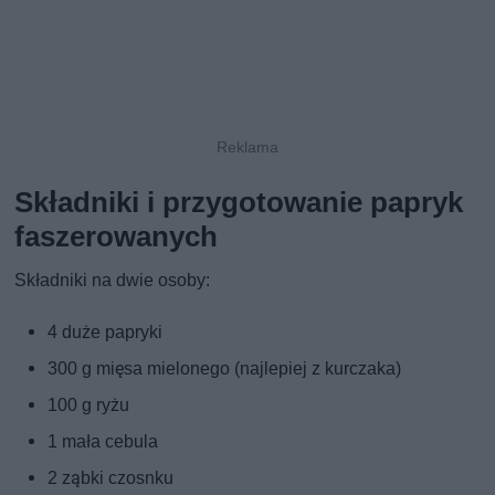
Składniki i przygotowanie papryk
faszerowanych
Składniki na dwie osoby:
4 duże papryki
300 g mięsa mielonego (najlepiej z kurczaka)
100 g ryżu
1 mała cebula
2 ząbki czosnku