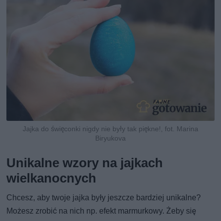
Jajka do święconki nigdy nie były tak piękne!, fot. Marina
Biryukova
Unikalne wzory na jajkach
wielkanocnych
Chcesz, aby twoje jajka były jeszcze bardziej unikalne?
Możesz zrobić na nich np. efekt marmurkowy. Żeby się