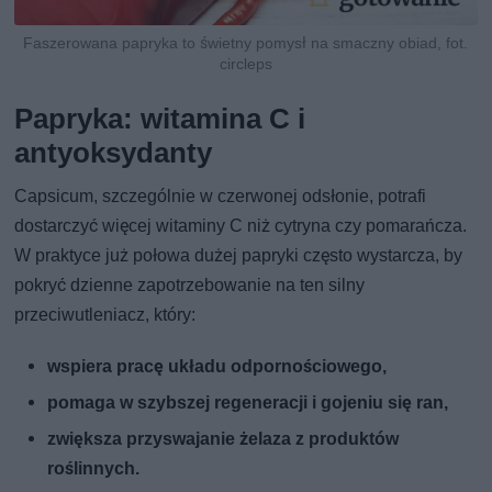
Faszerowana papryka to świetny pomysł na smaczny obiad, fot.
circleps
Papryka: witamina C i
antyoksydanty
Capsicum, szczególnie w czerwonej odsłonie, potrafi
dostarczyć więcej witaminy C niż cytryna czy pomarańcza.
W praktyce już połowa dużej papryki często wystarcza, by
pokryć dzienne zapotrzebowanie na ten silny
przeciwutleniacz, który:
wspiera pracę układu odpornościowego,
pomaga w szybszej regeneracji i gojeniu się ran,
zwiększa przyswajanie żelaza z produktów
roślinnych.