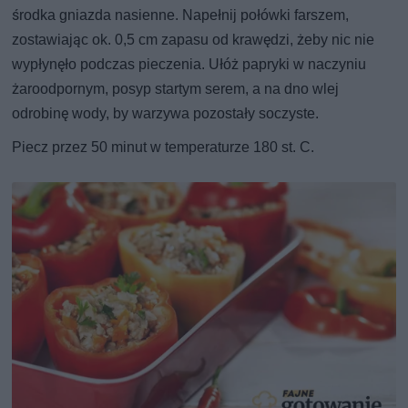
środka gniazda nasienne. Napełnij połówki farszem,
zostawiając ok. 0,5 cm zapasu od krawędzi, żeby nic nie
wypłynęło podczas pieczenia. Ułóż papryki w naczyniu
żaroodpornym, posyp startym serem, a na dno wlej
odrobinę wody, by warzywa pozostały soczyste.
Piecz przez 50 minut w temperaturze 180 st. C.