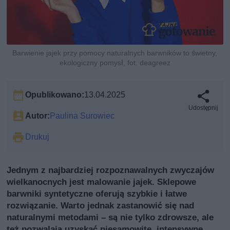
Barwienie jajek przy pomocy naturalnych barwników to świetny,
ekologiczny pomysł, fot. deagreez
Opublikowano:
13.04.2025
Udostępnij
Autor:
Paulina Surowiec
Drukuj
Jednym z najbardziej rozpoznawalnych zwyczajów
wielkanocnych jest malowanie jajek. Sklepowe
barwniki syntetyczne oferują szybkie i łatwe
rozwiązanie. Warto jednak zastanowić się nad
naturalnymi metodami – są nie tylko zdrowsze, ale
też pozwalają uzyskać niesamowite, intensywne