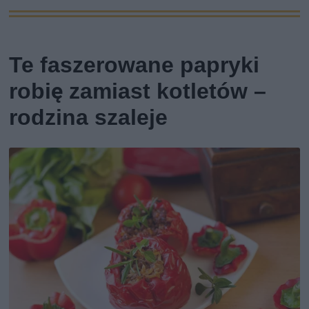
Te faszerowane papryki
robię zamiast kotletów –
rodzina szaleje