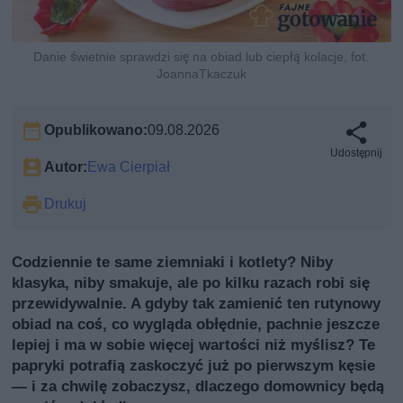
Danie świetnie sprawdzi się na obiad lub ciepłą kolacje, fot.
JoannaTkaczuk
Opublikowano:
09.08.2026
Udostępnij
Autor:
Ewa Cierpiał
Drukuj
Codziennie te same ziemniaki i kotlety? Niby
klasyka, niby smakuje, ale po kilku razach robi się
przewidywalnie. A gdyby tak zamienić ten rutynowy
obiad na coś, co wygląda obłędnie, pachnie jeszcze
lepiej i ma w sobie więcej wartości niż myślisz? Te
papryki potrafią zaskoczyć już po pierwszym kęsie
— i za chwilę zobaczysz, dlaczego domownicy będą