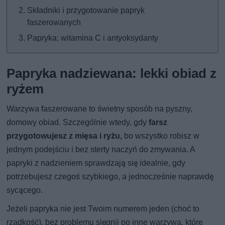
Składniki i przygotowanie papryk
faszerowanych
Papryka: witamina C i antyoksydanty
Papryka nadziewana: lekki obiad z
ryżem
Warzywa faszerowane to świetny sposób na pyszny,
domowy obiad. Szczególnie wtedy, gdy
farsz
przygotowujesz z mięsa i ryżu,
bo wszystko robisz w
jednym podejściu i bez sterty naczyń do zmywania. A
papryki z nadzieniem sprawdzają się idealnie, gdy
potrzebujesz czegoś szybkiego, a jednocześnie naprawdę
sycącego.
Jeżeli papryka nie jest Twoim numerem jeden (choć to
rzadkość), bez problemu sięgnij po inne warzywa, które