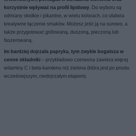
korzystnie wpływać na profil lipidowy
. Do wyboru są
odmiany słodkie i pikantne, w wielu kolorach, co ułatwia
kreatywne łączenie smaków. Możesz jeść ją na surowo, a
także przygotować grillowaną, duszoną, pieczoną lub
faszerowaną.
Im bardziej dojrzała papryka, tym zwykle bogatsza w
cenne składniki
– przykładowo czerwona zawiera więcej
witaminy C i beta-karotenu niż zielona (która jest po prostu
wcześniejszym, niedojrzałym etapem).