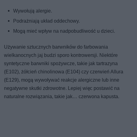
Wywołują alergie.
Podrażniają układ oddechowy.
Mogą mieć wpływ na nadpobudliwość u dzieci.
Używanie sztucznych barwników do farbowania
wielkanocnych jaj budzi sporo kontrowersji. Niektóre
syntetyczne barwniki spożywcze, takie jak tartrazyna
(E102), żółcień chinolinowa (E104) czy czerwień Allura
(E129), mogą wywoływać reakcje alergiczne lub inne
negatywne skutki zdrowotne. Lepiej więc postawić na
naturalne rozwiązania, takie jak… czerwona kapusta.