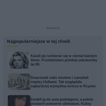
Najpopularniejsze w tej chwili
Kazali jej rozbierać się w niemal każdym
filmie. Przekleństwo polskiej seksbomby
lat 80.
Smarowali ciało miodem i zamykali
między łódkami. Tak wyglądała
najbardziej wymyślna tortura w Rzymie
Zwabił ją do auta podstępem, a potem
postawił potworne ultimatum. Kulisy