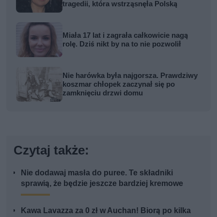
tragedii, która wstrząsnęła Polską
Miała 17 lat i zagrała całkowicie nagą
rolę. Dziś nikt by na to nie pozwolił
Nie harówka była najgorsza. Prawdziwy
koszmar chłopek zaczynał się po
zamknięciu drzwi domu
Czytaj także:
Nie dodawaj masła do puree. Te składniki
sprawią, że będzie jeszcze bardziej kremowe
Kawa Lavazza za 0 zł w Auchan! Biorą po kilka