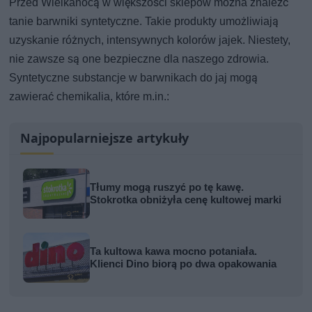
Przed Wielkanocą w większości sklepów można znaleźć
tanie barwniki syntetyczne. Takie produkty umożliwiają
uzyskanie różnych, intensywnych kolorów jajek. Niestety,
nie zawsze są one bezpieczne dla naszego zdrowia.
Syntetyczne substancje w barwnikach do jaj mogą
zawierać chemikalia, które m.in.:
Najpopularniejsze artykuły
Tłumy mogą ruszyć po tę kawę.
Stokrotka obniżyła cenę kultowej marki
Ta kultowa kawa mocno potaniała.
Klienci Dino biorą po dwa opakowania