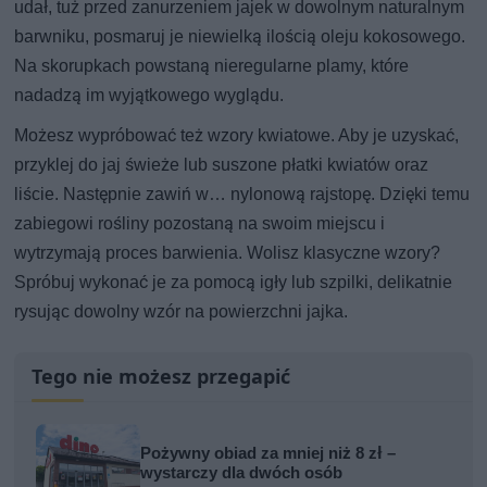
udał, tuż przed zanurzeniem jajek w dowolnym naturalnym
barwniku, posmaruj je niewielką ilością oleju kokosowego.
Na skorupkach powstaną nieregularne plamy, które
nadadzą im wyjątkowego wyglądu.
Możesz wypróbować też wzory kwiatowe. Aby je uzyskać,
przyklej do jaj świeże lub suszone płatki kwiatów oraz
liście. Następnie zawiń w… nylonową rajstopę. Dzięki temu
zabiegowi rośliny pozostaną na swoim miejscu i
wytrzymają proces barwienia. Wolisz klasyczne wzory?
Spróbuj wykonać je za pomocą igły lub szpilki, delikatnie
rysując dowolny wzór na powierzchni jajka.
Tego nie możesz przegapić
Pożywny obiad za mniej niż 8 zł –
wystarczy dla dwóch osób