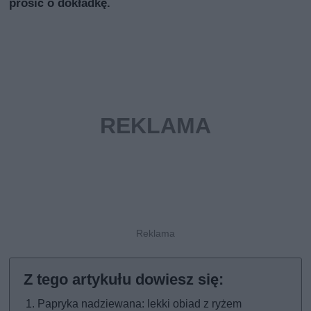
prosić o dokładkę.
Papryka nadziewana: lekki obiad z ryżem