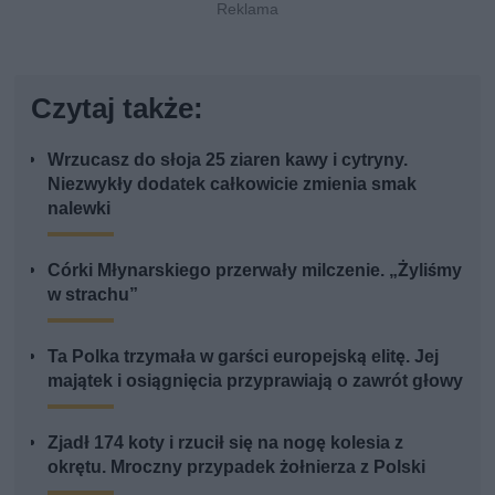
Czytaj także:
Wrzucasz do słoja 25 ziaren kawy i cytryny.
Niezwykły dodatek całkowicie zmienia smak
nalewki
Córki Młynarskiego przerwały milczenie. „Żyliśmy
w strachu”
Ta Polka trzymała w garści europejską elitę. Jej
majątek i osiągnięcia przyprawiają o zawrót głowy
Zjadł 174 koty i rzucił się na nogę kolesia z
okrętu. Mroczny przypadek żołnierza z Polski