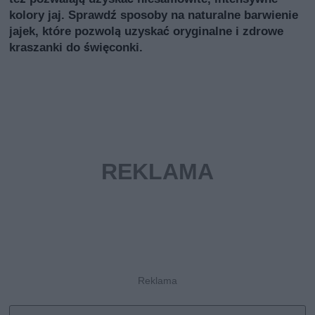
kolory jaj. Sprawdź sposoby na naturalne barwienie
jajek, które pozwolą uzyskać oryginalne i zdrowe
kraszanki do święconki.