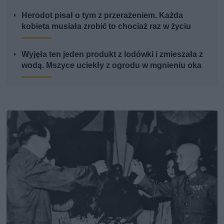
Herodot pisał o tym z przerażeniem. Każda
kobieta musiała zrobić to chociaż raz w życiu
Wyjęła ten jeden produkt z lodówki i zmieszała z
wodą. Mszyce uciekły z ogrodu w mgnieniu oka