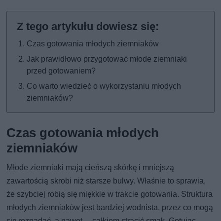
Czas gotowania młodych ziemniaków
Jak prawidłowo przygotować młode ziemniaki
przed gotowaniem?
Co warto wiedzieć o wykorzystaniu młodych
ziemniaków?
Czas gotowania młodych
ziemniaków
Młode ziemniaki mają cieńszą skórkę i mniejszą
zawartością skrobi niż starsze bulwy. Właśnie to sprawia,
że szybciej robią się miękkie w trakcie gotowania. Struktura
młodych ziemniaków jest bardziej wodnista, przez co mogą
się rozpadać, a nawet… całkiem stracić smak. Gotując