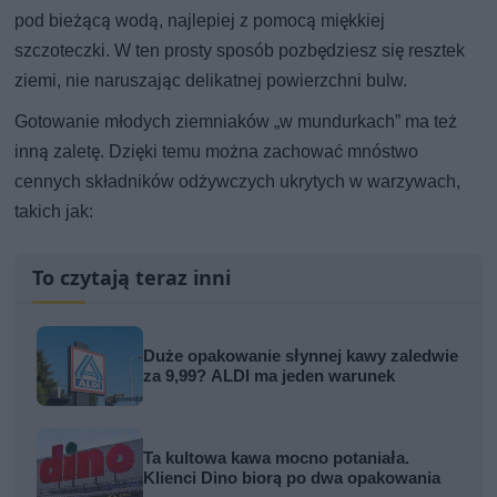
pod bieżącą wodą, najlepiej z pomocą miękkiej
szczoteczki. W ten prosty sposób pozbędziesz się resztek
ziemi, nie naruszając delikatnej powierzchni bulw.
Gotowanie młodych ziemniaków „w mundurkach” ma też
inną zaletę. Dzięki temu można zachować mnóstwo
cennych składników odżywczych ukrytych w warzywach,
takich jak:
To czytają teraz inni
Duże opakowanie słynnej kawy zaledwie
za 9,99? ALDI ma jeden warunek
Ta kultowa kawa mocno potaniała.
Klienci Dino biorą po dwa opakowania