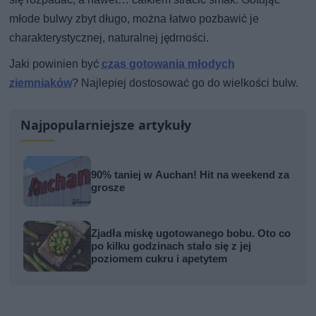
młode bulwy zbyt długo, można łatwo pozbawić je
charakterystycznej, naturalnej jędrności.
Jaki powinien być
czas gotowania młodych
ziemniaków
? Najlepiej dostosować go do wielkości bulw.
Najpopularniejsze artykuły
90% taniej w Auchan! Hit na weekend za
grosze
Zjadła miskę ugotowanego bobu. Oto co
po kilku godzinach stało się z jej
poziomem cukru i apetytem