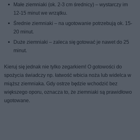
Małe ziemniaki (ok. 2-3 cm średnicy) – wystarczy im
12-15 minut we wrzątku.
Średnie ziemniaki – na ugotowanie potrzebują ok. 15-
20 minut.
Duże ziemniaki – zaleca się gotować je nawet do 25
minut.
Kieruj się jednak nie tylko zegarkiem! O gotowości do
spożycia świadczy np. łatwość wbicia noża lub widelca w
miąższ ziemniaka. Gdy ostrze będzie wchodzić bez
większego oporu, oznacza to, że ziemniaki są prawidłowo
ugotowane.