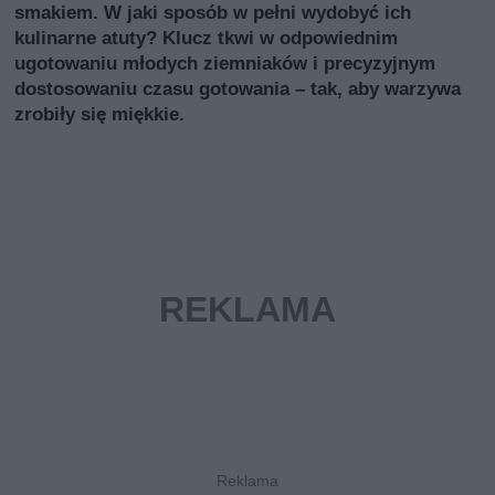
smakiem. W jaki sposób w pełni wydobyć ich
kulinarne atuty? Klucz tkwi w odpowiednim
ugotowaniu młodych ziemniaków i precyzyjnym
dostosowaniu czasu gotowania – tak, aby warzywa
zrobiły się miękkie.