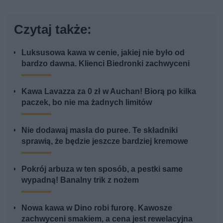
Czytaj także:
Luksusowa kawa w cenie, jakiej nie było od
bardzo dawna. Klienci Biedronki zachwyceni
Kawa Lavazza za 0 zł w Auchan! Biorą po kilka
paczek, bo nie ma żadnych limitów
Nie dodawaj masła do puree. Te składniki
sprawią, że będzie jeszcze bardziej kremowe
Pokrój arbuza w ten sposób, a pestki same
wypadną! Banalny trik z nożem
Nowa kawa w Dino robi furorę. Kawosze
zachwyceni smakiem, a cena jest rewelacyjna