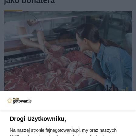
jako bohatera
Dziennikarze ujawnili
pochodzenie mięsa z Dino. Klienci
Drogi Użytkowniku,
zaskoczeni
Na naszej stronie fajnegotowanie.pl, my oraz naszych