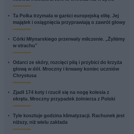
Ta Polka trzymała w garści europejską elitę. Jej
majątek i osiągnięcia przyprawiają o zawrót głowy
Córki Młynarskiego przerwały milczenie. „Żyliśmy
w strachu”
Odarci ze skóry, rozcięci piłą i przybici do krzyża
głową w dół. Mroczny i krwawy koniec uczniów
Chrystusa
Zjadł 174 koty i rzucił się na nogę kolesia z
okrętu. Mroczny przypadek żołnierza z Polski
Tyle kosztuje godzina klimatyzacji. Rachunek jest
niższy, niż wielu zakłada