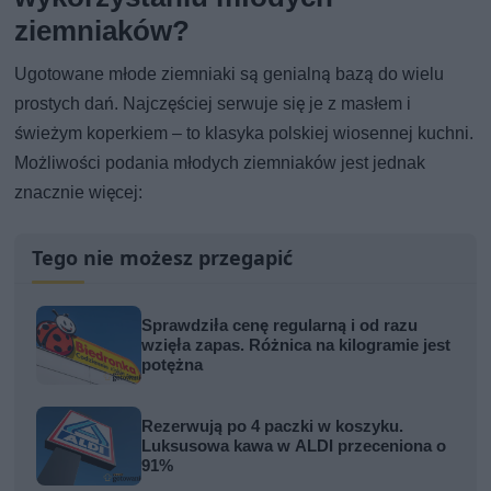
ziemniaków?
Ugotowane młode ziemniaki są genialną bazą do wielu
prostych dań. Najczęściej serwuje się je z masłem i
świeżym koperkiem – to klasyka polskiej wiosennej kuchni.
Możliwości podania młodych ziemniaków jest jednak
znacznie więcej:
Tego nie możesz przegapić
Sprawdziła cenę regularną i od razu
wzięła zapas. Różnica na kilogramie jest
potężna
Rezerwują po 4 paczki w koszyku.
Luksusowa kawa w ALDI przeceniona o
91%