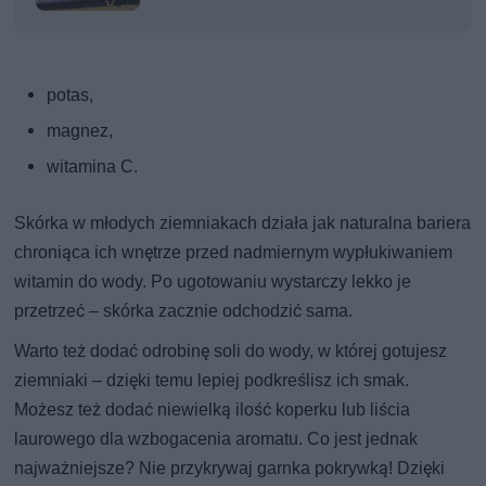
potas,
magnez,
witamina C.
Skórka w młodych ziemniakach działa jak naturalna bariera
chroniąca ich wnętrze przed nadmiernym wypłukiwaniem
witamin do wody. Po ugotowaniu wystarczy lekko je
przetrzeć – skórka zacznie odchodzić sama.
Warto też dodać odrobinę soli do wody, w której gotujesz
ziemniaki – dzięki temu lepiej podkreślisz ich smak.
Możesz też dodać niewielką ilość koperku lub liścia
laurowego dla wzbogacenia aromatu. Co jest jednak
najważniejsze? Nie przykrywaj garnka pokrywką! Dzięki