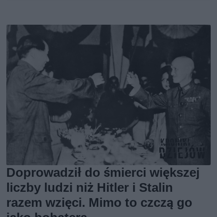
Doprowadził do śmierci większej
liczby ludzi niż Hitler i Stalin
razem wzięci. Mimo to czczą go