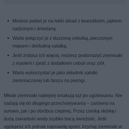
Możesz podać je na lekki obiad z twarożkiem, jajkiem
sadzonym i śmietaną.
Warto połączyć je z duszoną cebulką, pieczonym
mięsem i delikatną sałatką.
Jeśli zrobisz ich więcej, możesz podsmażyć ziemniaki
z masłem i zjeść z dodatkiem cebuli oraz ziół.
Warto wykorzystać je jako składnik sałatki
ziemniaczanej lub farszu na pierogi.
Młode ziemniaki najlepiej smakują tuż po ugotowaniu. Nie
nadają się do długiego przechowywania – zarówno na
surowo, jak i po obróbce cieplnej. Przez cienką skórkę i
dużą zawartość wody szybko tracą świeżość. Jeśli
ugotujesz ich jednak naprawdę sporo, trzymaj ziemniaki w