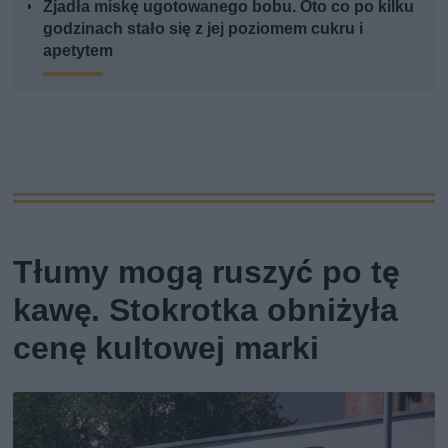
Zjadła miskę ugotowanego bobu. Oto co po kilku
godzinach stało się z jej poziomem cukru i
apetytem
Tłumy mogą ruszyć po tę
kawę. Stokrotka obniżyła
cenę kultowej marki