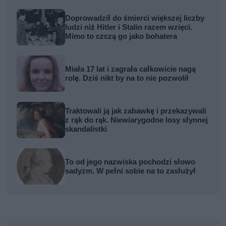
Doprowadził do śmierci większej liczby
ludzi niż Hitler i Stalin razem wzięci.
Mimo to czczą go jako bohatera
Miała 17 lat i zagrała całkowicie nagą
rolę. Dziś nikt by na to nie pozwolił
Traktowali ją jak zabawkę i przekazywali
z rąk do rąk. Niewiarygodne losy słynnej
skandalistki
To od jego nazwiska pochodzi słowo
sadyzm. W pełni sobie na to zasłużył