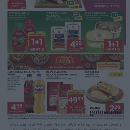
Kawa ziarnista MK Cafe Premium/Cafe (1 kg) w super cenie z
aplikacją, fot. Opracowanie własne na podstawie gazetki