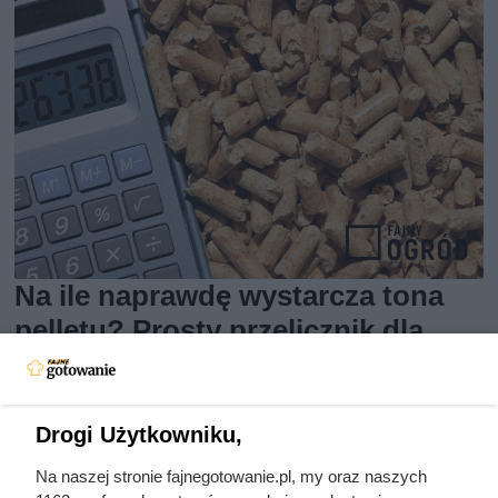
Na ile naprawdę wystarcza tona
pelletu? Prosty przelicznik dla
domu 140 m²
Drogi Użytkowniku,
Na naszej stronie fajnegotowanie.pl, my oraz naszych