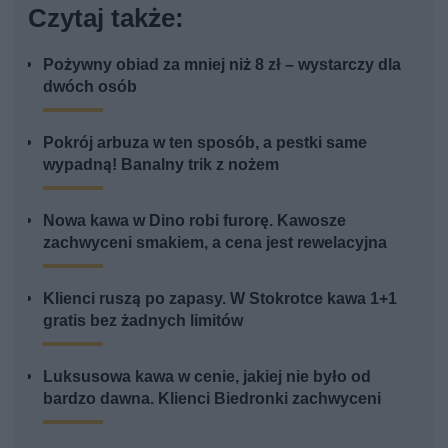
Czytaj także:
Pożywny obiad za mniej niż 8 zł – wystarczy dla
dwóch osób
Pokrój arbuza w ten sposób, a pestki same
wypadną! Banalny trik z nożem
Nowa kawa w Dino robi furorę. Kawosze
zachwyceni smakiem, a cena jest rewelacyjna
Klienci ruszą po zapasy. W Stokrotce kawa 1+1
gratis bez żadnych limitów
Luksusowa kawa w cenie, jakiej nie było od
bardzo dawna. Klienci Biedronki zachwyceni