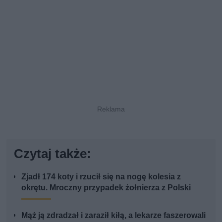
Czytaj także:
Zjadł 174 koty i rzucił się na nogę kolesia z
okrętu. Mroczny przypadek żołnierza z Polski
Mąż ją zdradzał i zaraził kiłą, a lekarze faszerowali