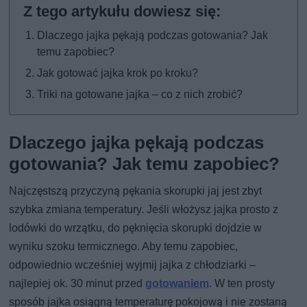
Dlaczego jajka pękają podczas gotowania? Jak
temu zapobiec?
Jak gotować jajka krok po kroku?
Triki na gotowane jajka – co z nich zrobić?
Dlaczego jajka pękają podczas
gotowania? Jak temu zapobiec?
Najczęstszą przyczyną pękania skorupki jaj jest zbyt
szybka zmiana temperatury. Jeśli włożysz jajka prosto z
lodówki do wrzątku, do pęknięcia skorupki dojdzie w
wyniku szoku termicznego. Aby temu zapobiec,
odpowiednio wcześniej wyjmij jajka z chłodziarki –
najlepiej ok. 30 minut przed
gotowaniem
. W ten prosty
sposób jajka osiągną temperaturę pokojową i nie zostaną