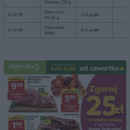
Danone 130 g
Baton Lion,
6-12.08
2+2 gratis
41-42 g
Kukurydza
6-12.08
1+1 gratis
kolba