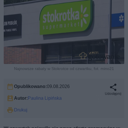
Najnowsze rabaty w Stokrotce od czwartku, fot. mino21
Opublikowano:
09.08.2026
Udostępnij
Autor:
Paulina Lipińska
Drukuj