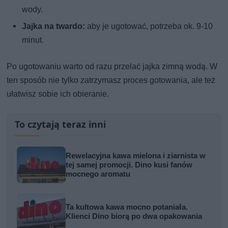
wody.
Jajka na twardo:
aby je ugotować, potrzeba ok. 9-10
minut.
Po ugotowaniu warto od razu przelać jajka zimną wodą. W
ten sposób nie tylko zatrzymasz proces gotowania, ale też
ułatwisz sobie ich obieranie.
To czytają teraz inni
Rewelacyjna kawa mielona i ziarnista w
tej samej promocji. Dino kusi fanów
mocnego aromatu
Ta kultowa kawa mocno potaniała.
Klienci Dino biorą po dwa opakowania