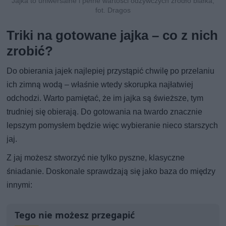
Jajka to uniwersalne i pełne wartości odżywczych źródło białka,
fot. Dragos
Triki na gotowane jajka – co z nich
zrobić?
Do obierania jajek najlepiej przystąpić chwilę po przelaniu
ich zimną wodą – właśnie wtedy skorupka najłatwiej
odchodzi. Warto pamiętać, że im jajka są świeższe, tym
trudniej się obierają. Do gotowania na twardo znacznie
lepszym pomysłem będzie więc wybieranie nieco starszych
jaj.
Z jaj możesz stworzyć nie tylko pyszne, klasyczne
śniadanie. Doskonale sprawdzają się jako baza do między
innymi:
Tego nie możesz przegapić