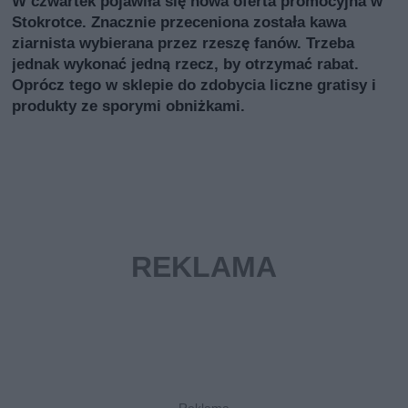
W czwartek pojawiła się nowa oferta promocyjna w
Stokrotce. Znacznie przeceniona została kawa
ziarnista wybierana przez rzeszę fanów. Trzeba
jednak wykonać jedną rzecz, by otrzymać rabat.
Oprócz tego w sklepie do zdobycia liczne gratisy i
produkty ze sporymi obniżkami.