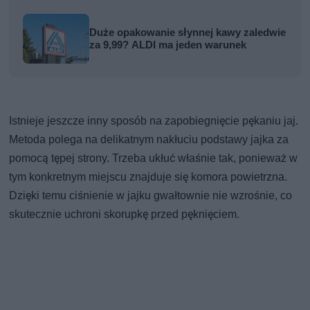
Duże opakowanie słynnej kawy zaledwie
za 9,99? ALDI ma jeden warunek
Istnieje jeszcze inny sposób na zapobiegnięcie pękaniu jaj.
Metoda polega na delikatnym nakłuciu podstawy jajka za
pomocą tępej strony. Trzeba ukłuć właśnie tak, ponieważ w
tym konkretnym miejscu znajduje się komora powietrzna.
Dzięki temu ciśnienie w jajku gwałtownie nie wzrośnie, co
skutecznie uchroni skorupkę przed pęknięciem.