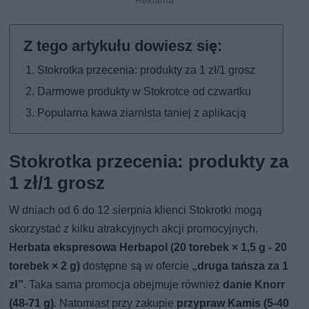
Stokrotka przecenia: produkty za 1 zł/1 grosz
Darmowe produkty w Stokrotce od czwartku
Popularna kawa ziarnista taniej z aplikacją
Stokrotka przecenia: produkty za
1 zł/1 grosz
W dniach od 6 do 12 sierpnia klienci Stokrotki mogą
skorzystać z kilku atrakcyjnych akcji promocyjnych.
Herbata ekspresowa Herbapol (20 torebek × 1,5 g - 20
torebek × 2 g)
dostępne są w ofercie
„druga tańsza za 1
zł”
. Taka sama promocja obejmuje również
danie Knorr
(48-71 g)
. Natomiast przy zakupie
przypraw Kamis (5-40