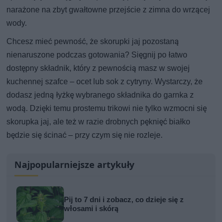
narażone na zbyt gwałtowne przejście z zimna do wrzącej
wody.
Chcesz mieć pewność, że skorupki jaj pozostaną
nienaruszone podczas gotowania? Sięgnij po łatwo
dostępny składnik, który z pewnością masz w swojej
kuchennej szafce – ocet lub sok z cytryny. Wystarczy, że
dodasz jedną łyżkę wybranego składnika do garnka z
wodą. Dzięki temu prostemu trikowi nie tylko wzmocni się
skorupka jaj, ale też w razie drobnych pęknięć białko
będzie się ścinać – przy czym się nie rozleje.
Najpopularniejsze artykuły
Pij to 7 dni i zobacz, co dzieje się z
włosami i skórą