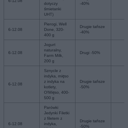
6-12.08
dotyczy
-40%
śmietanki
UHT)
Pierogi, Well
Drugie tańsze
6-12.08
Done, 320-
-40%
400 g
Jogurt
naturalny,
6-12.08
Drugi -50%
Farm Milk,
200 g
Sznycle z
indyka, mięso
z indyka na
Drugie tańsze
6-12.08
kotlety,
-50%
O!Mięso, 400-
500 g
Parówki
Jedynki Filetki
z filetem z
Drugie tańsze
6-12.08
indyka,
-50%