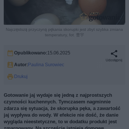
Najczęstszą przyczyną pękania skorupki jest zbyt szybka zmiana
temperatury, fot. 曹宇
Opublikowano:
15.06.2025
Udostępnij
Autor:
Paulina Surowiec
Drukuj
Gotowanie jaj wydaje się jedną z najprostszych
czynności kuchennych. Tymczasem nagminnie
zdarza się sytuacja, że skorupka pęka, a zawartość
jaj wypływa do wody. W efekcie nie dość, że danie
wygląda nieestetyczne, to w dodatku produkt jest
zmarnowany. Na szczęście istnieją domowe