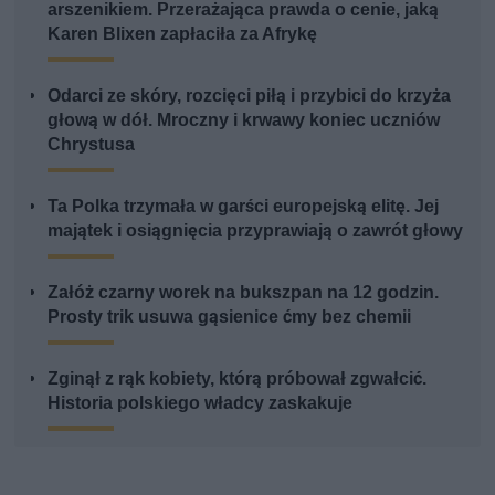
arszenikiem. Przerażająca prawda o cenie, jaką
Karen Blixen zapłaciła za Afrykę
Odarci ze skóry, rozcięci piłą i przybici do krzyża
głową w dół. Mroczny i krwawy koniec uczniów
Chrystusa
Ta Polka trzymała w garści europejską elitę. Jej
majątek i osiągnięcia przyprawiają o zawrót głowy
Załóż czarny worek na bukszpan na 12 godzin.
Prosty trik usuwa gąsienice ćmy bez chemii
Zginął z rąk kobiety, którą próbował zgwałcić.
Historia polskiego władcy zaskakuje