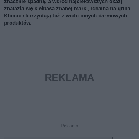
znacznie spadną, a wśród najciekawszych okazji
znalazła się kiełbasa znanej marki, idealna na grilla.
Klienci skorzystają też z wielu innych darmowych
produktów.