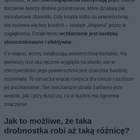
tłoczenie tworzy drobne przestrzenie, które działają jak
miniaturowe zbiorniki. Gdy kropla trafia na powierzchnię,
nie rozlewa się bez kontroli – zostaje „złapana” przez te
zagłębienia. Dzięki temu
wchłanianie jest bardziej
skoncentrowane i efektywne
.
Co więcej, wzory zwiększają powierzchnię kontaktu. Na
pierwszy rzut oka ręcznik wygląda na płaski, ale w
rzeczywistości jego powierzchnia jest znacznie bardziej
rozwinięta. To oznacza więcej miejsca dla cieczy i szybsze
jej pochłanianie. Ten mechanizm działa zarówno przy
wodzie, jak i przy tłuszczu, co w kuchni ma ogromne
znaczenie.
Jak to możliwe, że taka
drobnostka robi aż taką różnicę?