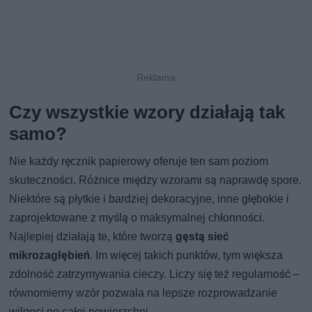
Czy wszystkie wzory działają tak
samo?
Nie każdy ręcznik papierowy oferuje ten sam poziom
skuteczności. Różnice między wzorami są naprawdę spore.
Niektóre są płytkie i bardziej dekoracyjne, inne głębokie i
zaprojektowane z myślą o maksymalnej chłonności.
Najlepiej działają te, które tworzą
gęstą sieć
mikrozagłębień
. Im więcej takich punktów, tym większa
zdolność zatrzymywania cieczy. Liczy się też regularność –
równomierny wzór pozwala na lepsze rozprowadzanie
wilgoci po całej powierzchni.