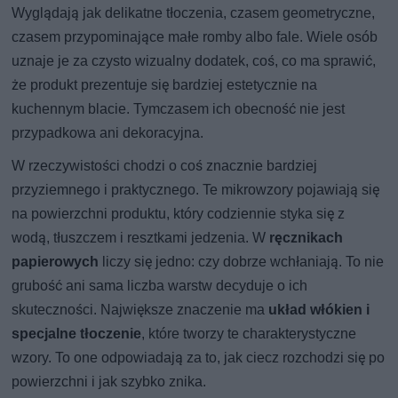
Wyglądają jak delikatne tłoczenia, czasem geometryczne,
czasem przypominające małe romby albo fale. Wiele osób
uznaje je za czysto wizualny dodatek, coś, co ma sprawić,
że produkt prezentuje się bardziej estetycznie na
kuchennym blacie. Tymczasem ich obecność nie jest
przypadkowa ani dekoracyjna.
W rzeczywistości chodzi o coś znacznie bardziej
przyziemnego i praktycznego. Te mikrowzory pojawiają się
na powierzchni produktu, który codziennie styka się z
wodą, tłuszczem i resztkami jedzenia. W
ręcznikach
papierowych
liczy się jedno: czy dobrze wchłaniają. To nie
grubość ani sama liczba warstw decyduje o ich
skuteczności. Największe znaczenie ma
układ włókien i
specjalne tłoczenie
, które tworzy te charakterystyczne
wzory. To one odpowiadają za to, jak ciecz rozchodzi się po
powierzchni i jak szybko znika.