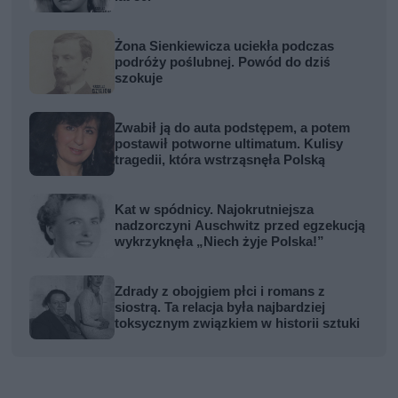
Żona Sienkiewicza uciekła podczas
podróży poślubnej. Powód do dziś
szokuje
Zwabił ją do auta podstępem, a potem
postawił potworne ultimatum. Kulisy
tragedii, która wstrząsnęła Polską
Kat w spódnicy. Najokrutniejsza
nadzorczyni Auschwitz przed egzekucją
wykrzyknęła „Niech żyje Polska!”
Zdrady z obojgiem płci i romans z
siostrą. Ta relacja była najbardziej
toksycznym związkiem w historii sztuki