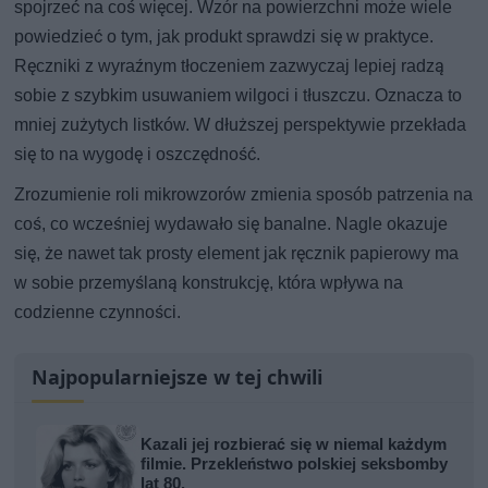
spojrzeć na coś więcej. Wzór na powierzchni może wiele
powiedzieć o tym, jak produkt sprawdzi się w praktyce.
Ręczniki z wyraźnym tłoczeniem zazwyczaj lepiej radzą
sobie z szybkim usuwaniem wilgoci i tłuszczu. Oznacza to
mniej zużytych listków. W dłuższej perspektywie przekłada
się to na wygodę i oszczędność.
Zrozumienie roli mikrowzorów zmienia sposób patrzenia na
coś, co wcześniej wydawało się banalne. Nagle okazuje
się, że nawet tak prosty element jak ręcznik papierowy ma
w sobie przemyślaną konstrukcję, która wpływa na
codzienne czynności.
Najpopularniejsze w tej chwili
Kazali jej rozbierać się w niemal każdym
filmie. Przekleństwo polskiej seksbomby
lat 80.