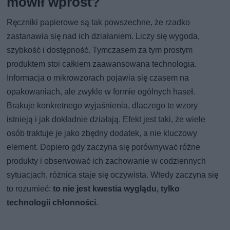
mówił wprost?
Ręczniki papierowe są tak powszechne, że rzadko
zastanawia się nad ich działaniem. Liczy się wygoda,
szybkość i dostępność. Tymczasem za tym prostym
produktem stoi całkiem zaawansowana technologia.
Informacja o mikrowzorach pojawia się czasem na
opakowaniach, ale zwykle w formie ogólnych haseł.
Brakuje konkretnego wyjaśnienia, dlaczego te wzory
istnieją i jak dokładnie działają. Efekt jest taki, że wiele
osób traktuje je jako zbędny dodatek, a nie kluczowy
element. Dopiero gdy zaczyna się porównywać różne
produkty i obserwować ich zachowanie w codziennych
sytuacjach, różnica staje się oczywista. Wtedy zaczyna się
to rozumieć:
to nie jest kwestia wyglądu, tylko
technologii chłonności
.