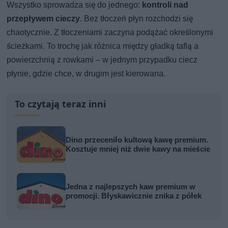
Wszystko sprowadza się do jednego:
kontroli nad
przepływem cieczy
. Bez tłoczeń płyn rozchodzi się
chaotycznie. Z tłoczeniami zaczyna podążać określonymi
ścieżkami. To trochę jak różnica między gładką taflą a
powierzchnią z rowkami – w jednym przypadku ciecz
płynie, gdzie chce, w drugim jest kierowana.
To czytają teraz inni
Dino przeceniło kultową kawę premium.
Kosztuje mniej niż dwie kawy na mieście
Jedna z najlepszych kaw premium w
promocji. Błyskawicznie znika z półek