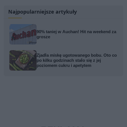
Najpopularniejsze artykuły
90% taniej w Auchan! Hit na weekend za
grosze
Zjadła miskę ugotowanego bobu. Oto co
po kilku godzinach stało się z jej
poziomem cukru i apetytem