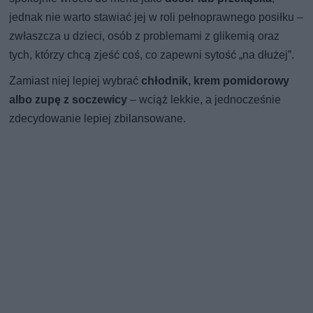
jednak nie warto stawiać jej w roli pełnoprawnego posiłku –
zwłaszcza u dzieci, osób z problemami z glikemią oraz
tych, którzy chcą zjeść coś, co zapewni sytość „na dłużej”.
Zamiast niej lepiej wybrać
chłodnik, krem pomidorowy
albo zupę z soczewicy
– wciąż lekkie, a jednocześnie
zdecydowanie lepiej zbilansowane.