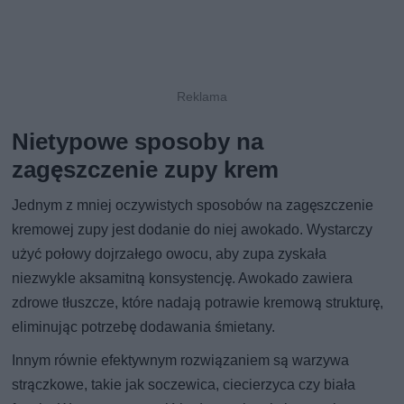
Nietypowe sposoby na
zagęszczenie zupy krem
Jednym z mniej oczywistych sposobów na zagęszczenie
kremowej zupy jest dodanie do niej awokado. Wystarczy
użyć połowy dojrzałego owocu, aby zupa zyskała
niezwykle aksamitną konsystencję. Awokado zawiera
zdrowe tłuszcze, które nadają potrawie kremową strukturę,
eliminując potrzebę dodawania śmietany.
Innym równie efektywnym rozwiązaniem są warzywa
strączkowe, takie jak soczewica, ciecierzyca czy biała