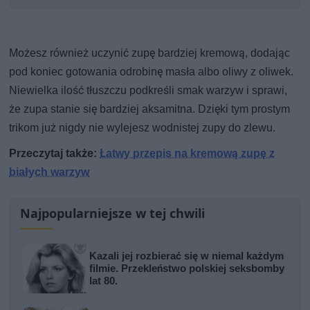
Możesz również uczynić zupę bardziej kremową, dodając
pod koniec gotowania odrobinę masła albo oliwy z oliwek.
Niewielka ilość tłuszczu podkreśli smak warzyw i sprawi,
że zupa stanie się bardziej aksamitna. Dzięki tym prostym
trikom już nigdy nie wylejesz wodnistej zupy do zlewu.
Przeczytaj także:
Łatwy przepis na kremową zupę z
białych warzyw
Najpopularniejsze w tej chwili
Kazali jej rozbierać się w niemal każdym
filmie. Przekleństwo polskiej seksbomby
lat 80.