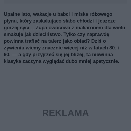
Upalne lato, wakacje u babci i miska różowego
płynu, który zaskakująco słabo chłodzi i jeszcze
gorzej syci… Zupa owocowa z makaronem dla wielu
smakuje jak dzieciństwo. Tylko czy naprawdę
powinna trafiać na talerz jako obiad? Dziś o
żywieniu wiemy znacznie więcej niż w latach 80. i
90. — a gdy przyjrzeć się jej bliżej, ta niewinna
klasyka zaczyna wyglądać dużo mniej apetycznie.