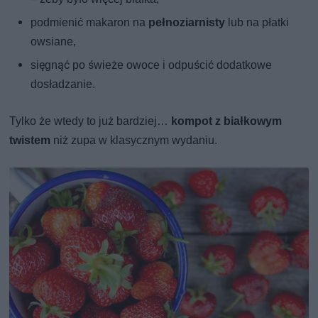
podmienić makaron na
pełnoziarnisty
lub na płatki
owsiane,
sięgnąć po świeże owoce i odpuścić dodatkowe
dosładzanie.
Tylko że wtedy to już bardziej…
kompot z białkowym
twistem
niż zupa w klasycznym wydaniu.