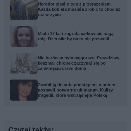
Herodot pisał o tym z przerażeniem.
Każda kobieta musiała zrobić to chociaż
raz w życiu
Miała 17 lat i zagrała całkowicie nagą
rolę. Dziś nikt by na to nie pozwolił
Nie harówka była najgorsza. Prawdziwy
koszmar chłopek zaczynał się po
zamknięciu drzwi domu
Zwabił ją do auta podstępem, a potem
postawił potworne ultimatum. Kulisy
tragedii, która wstrząsnęła Polską
Czytaj także: