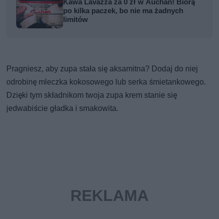
Kawa Lavazza za 0 zł w Auchan! Biorą
po kilka paczek, bo nie ma żadnych
limitów
Pragniesz, aby zupa stała się aksamitna? Dodaj do niej
odrobinę mleczka kokosowego lub serka śmietankowego.
Dzięki tym składnikom twoja zupa krem stanie się
jedwabiście gładka i smakowita.