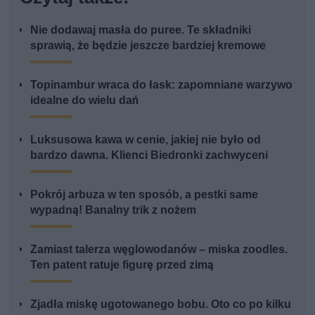
Nie dodawaj masła do puree. Te składniki
sprawią, że będzie jeszcze bardziej kremowe
Topinambur wraca do łask: zapomniane warzywo
idealne do wielu dań
Luksusowa kawa w cenie, jakiej nie było od
bardzo dawna. Klienci Biedronki zachwyceni
Pokrój arbuza w ten sposób, a pestki same
wypadną! Banalny trik z nożem
Zamiast talerza węglowodanów – miska zoodles.
Ten patent ratuje figurę przed zimą
Zjadła miskę ugotowanego bobu. Oto co po kilku