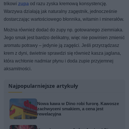
trikowi
zupa
od razu zyska kremową konsystencję.
Warzywa działają jak naturalny zagęstnik, jednocześnie
dostarczając wartościowego błonnika, witamin i minerałów.
Można również dodać do zupy np. gotowanego ziemniaka.
Jego smak jest bardzo delikatny, więc nie powinien zmienić
aromatu potrawy – jedynie ją zagęści. Jeśli przyrządzasz
krem z dyni, świetnie sprawdzi się również kasza jaglana,
która wchłonie nadmiar płynu i doda zupie przyjemnej
aksamitności.
Najpopularniejsze artykuły
Nowa kawa w Dino robi furorę. Kawosze
zachwyceni smakiem, a cena jest
rewelacyjna