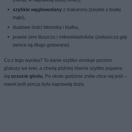
szybkie węglowodany
z makaronu (zwykle z białej
mąki),
śladowe ilości błonnika i białka,
prawie zero tłuszczu i mikroskładników (zwłaszcza gdy
owoce są długo gotowane).
Co z tego wynika? To danie szybko winduje poziom
glukozy we krwi, a chwilę później równie szybko pojawia
się
uczucie głodu
. Po około godzinie znów chce się jeść –
nawet jeśli porcja była naprawdę duża.