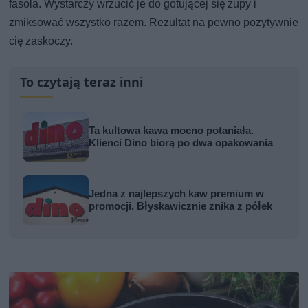
fasola. Wystarczy wrzucić je do gotującej się zupy i
zmiksować wszystko razem. Rezultat na pewno pozytywnie
cię zaskoczy.
To czytają teraz inni
Ta kultowa kawa mocno potaniała.
Klienci Dino biorą po dwa opakowania
Jedna z najlepszych kaw premium w
promocji. Błyskawicznie znika z półek