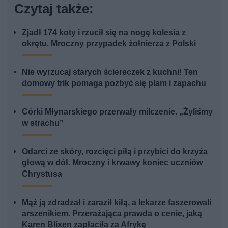
Czytaj także:
Zjadł 174 koty i rzucił się na nogę kolesia z
okrętu. Mroczny przypadek żołnierza z Polski
Nie wyrzucaj starych ściereczek z kuchni! Ten
domowy trik pomaga pozbyć się plam i zapachu
Córki Młynarskiego przerwały milczenie. „Żyliśmy
w strachu”
Odarci ze skóry, rozcięci piłą i przybici do krzyża
głową w dół. Mroczny i krwawy koniec uczniów
Chrystusa
Mąż ją zdradzał i zaraził kiłą, a lekarze faszerowali
arszenikiem. Przerażająca prawda o cenie, jaką
Karen Blixen zapłaciła za Afrykę