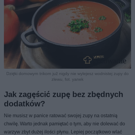
Dzięki domowym trikom już nigdy nie wylejesz wodnistej zupy do
zlewu, fot. yanek
Jak zagęścić zupę bez zbędnych
dodatków?
Nie musisz w panice ratować swojej zupy na ostatnią
chwilę. Warto jednak pamiętać o tym, aby nie dolewać do
warzyw zbyt dużej ilości płynu. Lepiej początkowo wlać