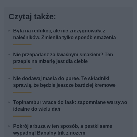
Czytaj także:
Była na redukcji, ale nie zrezygnowała z
naleśników. Zmieniła tylko sposób smażenia
Nie przepadasz za kwaśnym smakiem? Ten
przepis na mizerię jest dla ciebie
Nie dodawaj masła do puree. Te składniki
sprawią, że będzie jeszcze bardziej kremowe
Topinambur wraca do łask: zapomniane warzywo
idealne do wielu dań
Pokrój arbuza w ten sposób, a pestki same
wypadną! Banalny trik z nożem