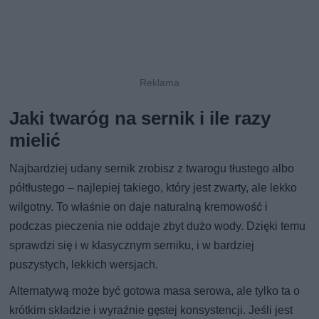
Jaki twaróg na sernik i ile razy
mielić
Najbardziej udany sernik zrobisz z twarogu tłustego albo
półtłustego – najlepiej takiego, który jest zwarty, ale lekko
wilgotny. To właśnie on daje naturalną kremowość i
podczas pieczenia nie oddaje zbyt dużo wody. Dzięki temu
sprawdzi się i w klasycznym serniku, i w bardziej
puszystych, lekkich wersjach.
Alternatywą może być gotowa masa serowa, ale tylko ta o
krótkim składzie i wyraźnie gęstej konsystencji. Jeśli jest