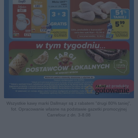
Wszystkie kawy marki Dallmayr są z rabatem "drugi 80% taniej",
fot. Opracowanie własne na podstawie gazetki promocyjnej
Carrefour z dn. 3-8.08