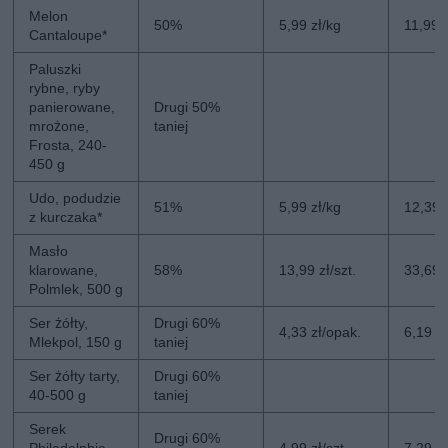
Melon
50%
5,99 zł/kg
11,99 
Cantaloupe*
Paluszki
rybne, ryby
panierowane,
Drugi 50%
mrożone,
taniej
Frosta, 240-
450 g
Udo, podudzie
51%
5,99 zł/kg
12,39 
z kurczaka*
Masło
klarowane,
58%
13,99 zł/szt.
33,69 z
Polmlek, 500 g
Ser żółty,
Drugi 60%
4,33 zł/opak.
6,19 z
Mlekpol, 150 g
taniej
Ser żółty tarty,
Drugi 60%
40-500 g
taniej
Serek
Drugi 60%
Philadelphia,
4,99 zł/szt.
7,29 zł