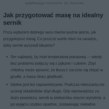
wyjątkowego charakteru, fot. lacemika
Jak przygotować masę na idealny
sernik
Poza wyborem dobrego sera równie ważne jest to, jak
przygotujesz masę. Co jeszcze warto mieć na uwadze,
żeby sernik wyszedł idealnie?
Ser najlepiej, by miał temperaturę pokojową — wtedy
bez problemu połączy się z jajkami i cukrem. Zbyt
chłodny może sprawić, że tłuszcz zacznie się zbijać w
grudki, a masa straci gładkość.
Istotne jest też napowietrzanie. Podczas mieszania nie
ucieraj składników zbyt długo. Gdy wprowadzisz za
dużo powietrza, sernik w piekarniku mocno wyrośnie, a
po wyjęciu szybko opadnie, zostawiając nieładne