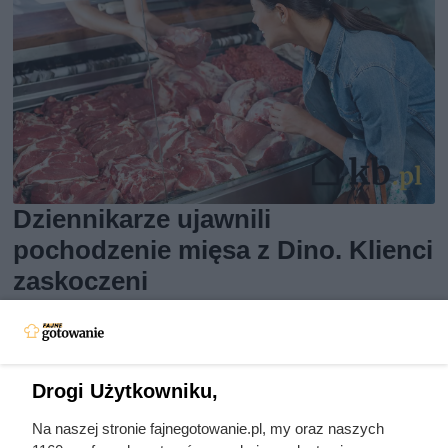
Dziennikarze ujawnili
pochodzenie mięsa z Dino. Klienci
zaskoczeni
Drogi Użytkowniku,
Na naszej stronie fajnegotowanie.pl, my oraz naszych