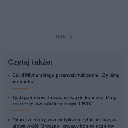
Czytaj także:
Córki Młynarskiego przerwały milczenie. „Żyliśmy
w strachu”
Tych gatunków drewna unikaj do kominka. Mogą
zniszczyć przewód kominowy [LISTA]
Odarci ze skóry, rozcięci piłą i przybici do krzyża
głową w dół. Mroczny i krwawy koniec uczniów