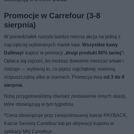
Promocje w Carrefour (3-8
sierpnia)
W poniedziałek ruszyła bardzo mocna akcja na jedną z
najczęściej wybieranych marek kaw.
Wszystkie kawy
Dallmayr
kupisz w promocji „
drugi produkt 80% taniej
”!
Opłaca się zajrzeć, bo możesz dowolnie mieszać smaki i
rodzaje — wybieraj to, co pijesz najchętniej: mieloną,
rozpuszczalną albo w ziarnach. Promocja trwa
od 3 do 8
sierpnia
.
Niżej przygotowaliśmy również zestawienie innych okazji,
które obowiązują w tym tygodniu.
*Cena obowiązuje przy zarejestrowanej karcie PAYBACK,
Karcie Seniora Carrefour lub po aktywacji kuponu w
aplikacji Mój Carrefour