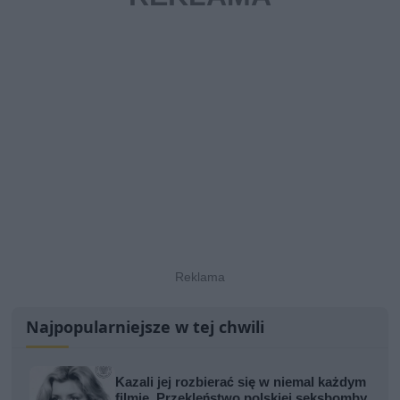
Najpopularniejsze w tej chwili
Kazali jej rozbierać się w niemal każdym
filmie. Przekleństwo polskiej seksbomby