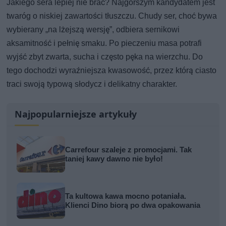
Jakiego sera lepiej nie brać? Najgorszym kandydatem jest
twaróg o niskiej zawartości tłuszczu. Chudy ser, choć bywa
wybierany „na lżejszą wersję”, odbiera sernikowi
aksamitność i pełnię smaku. Po pieczeniu masa potrafi
wyjść zbyt zwarta, sucha i często pęka na wierzchu. Do
tego dochodzi wyraźniejsza kwasowość, przez którą ciasto
traci swoją typową słodycz i delikatny charakter.
Najpopularniejsze artykuły
Carrefour szaleje z promocjami. Tak
taniej kawy dawno nie było!
Ta kultowa kawa mocno potaniała.
Klienci Dino biorą po dwa opakowania