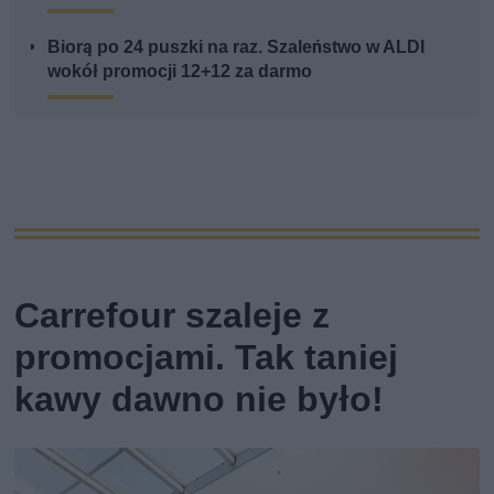
Biorą po 24 puszki na raz. Szaleństwo w ALDI
wokół promocji 12+12 za darmo
Carrefour szaleje z
promocjami. Tak taniej
kawy dawno nie było!