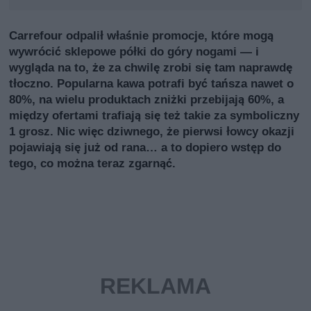
Carrefour odpalił właśnie promocje, które mogą
wywrócić sklepowe półki do góry nogami — i
wygląda na to, że za chwilę zrobi się tam naprawdę
tłoczno. Popularna kawa potrafi być tańsza nawet o
80%, na wielu produktach zniżki przebijają 60%, a
między ofertami trafiają się też takie za symboliczny
1 grosz. Nic więc dziwnego, że pierwsi łowcy okazji
pojawiają się już od rana… a to dopiero wstęp do
tego, co można teraz zgarnąć.