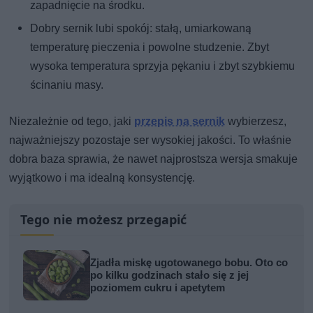
zapadnięcie na środku.
Dobry sernik lubi spokój: stałą, umiarkowaną
temperaturę pieczenia i powolne studzenie. Zbyt
wysoka temperatura sprzyja pękaniu i zbyt szybkiemu
ścinaniu masy.
Niezależnie od tego, jaki
przepis na sernik
wybierzesz,
najważniejszy pozostaje ser wysokiej jakości. To właśnie
dobra baza sprawia, że nawet najprostsza wersja smakuje
wyjątkowo i ma idealną konsystencję.
Tego nie możesz przegapić
Zjadła miskę ugotowanego bobu. Oto co
po kilku godzinach stało się z jej
poziomem cukru i apetytem