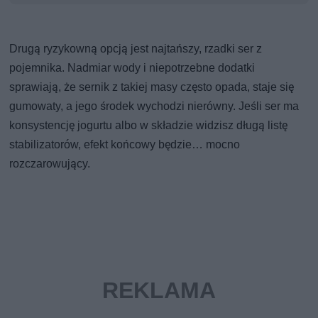
Drugą ryzykowną opcją jest najtańszy, rzadki ser z
pojemnika. Nadmiar wody i niepotrzebne dodatki
sprawiają, że sernik z takiej masy często opada, staje się
gumowaty, a jego środek wychodzi nierówny. Jeśli ser ma
konsystencję jogurtu albo w składzie widzisz długą listę
stabilizatorów, efekt końcowy będzie… mocno
rozczarowujący.