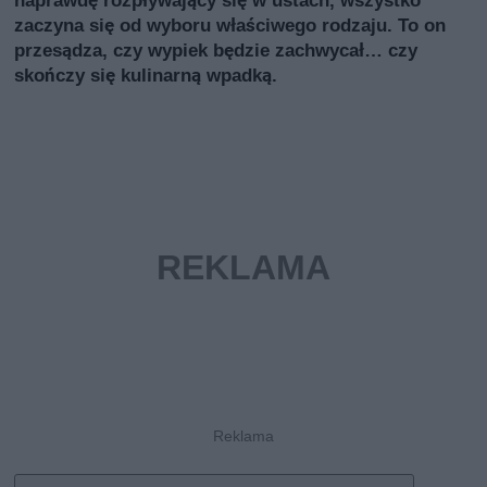
naprawdę rozpływający się w ustach, wszystko
zaczyna się od wyboru właściwego rodzaju. To on
przesądza, czy wypiek będzie zachwycał… czy
skończy się kulinarną wpadką.