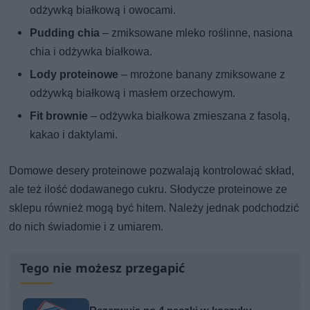
odżywką białkową i owocami.
Pudding chia
– zmiksowane mleko roślinne, nasiona
chia i odżywka białkowa.
Lody proteinowe
– mrożone banany zmiksowane z
odżywką białkową i masłem orzechowym.
Fit brownie
– odżywka białkowa zmieszana z fasolą,
kakao i daktylami.
Domowe desery proteinowe pozwalają kontrolować skład,
ale też ilość dodawanego cukru. Słodycze proteinowe ze
sklepu również mogą być hitem. Należy jednak podchodzić
do nich świadomie i z umiarem.
Tego nie możesz przegapić