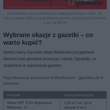
Duże obniżki cen produktów do pielęgnacji włosów i ciała, fot.
Opracowanie własne na podstawie gazetki promocyjnej Biedronki
z dn. 03-08.08
Wybrane okazje z gazetki – co
warto kupić?
Oprócz kawy ziarnistej sklep Biedronka przygotował
również inne genialne promocje i rabaty. Sprawdź, co
znajdziesz w najnowszej gazetce.
Najciekawsze promocje w Biedronce - gazetka do 8
sierpnia
Produkt
Cena promocyjna
Mleko UHT 3,2% Wypasione
1,99 zł / szt. (przy
Mlekovita, 1 l
zakupie 6 szt.)