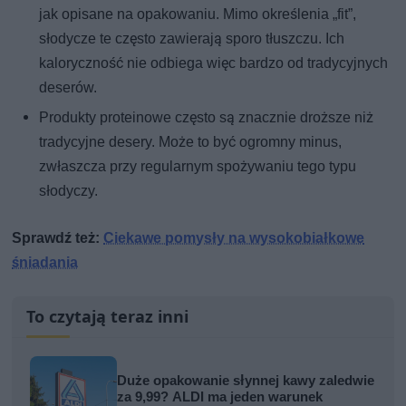
jak opisane na opakowaniu. Mimo określenia „fit”,
słodycze te często zawierają sporo tłuszczu. Ich
kaloryczność nie odbiega więc bardzo od tradycyjnych
deserów.
Produkty proteinowe często są znacznie droższe niż
tradycyjne desery. Może to być ogromny minus,
zwłaszcza przy regularnym spożywaniu tego typu
słodyczy.
Sprawdź też:
Ciekawe pomysły na wysokobiałkowe
śniadania
To czytają teraz inni
Duże opakowanie słynnej kawy zaledwie
za 9,99? ALDI ma jeden warunek