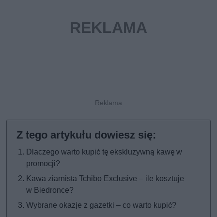
Dlaczego warto kupić tę ekskluzywną kawę w
promocji?
Kawa ziarnista Tchibo Exclusive – ile kosztuje
w Biedronce?
Wybrane okazje z gazetki – co warto kupić?