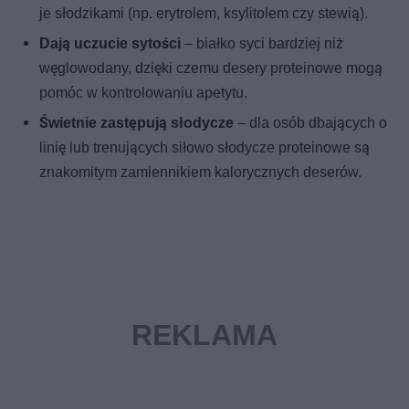
je słodzikami (np. erytrolem, ksylitolem czy stewią).
Dają uczucie sytości
– białko syci bardziej niż
węglowodany, dzięki czemu desery proteinowe mogą
pomóc w kontrolowaniu apetytu.
Świetnie zastępują słodycze
– dla osób dbających o
linię lub trenujących siłowo słodycze proteinowe są
znakomitym zamiennikiem kalorycznych deserów.