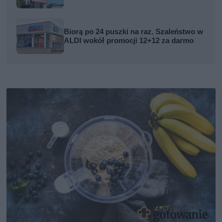
Biorą po 24 puszki na raz. Szaleństwo w
ALDI wokół promocji 12+12 za darmo