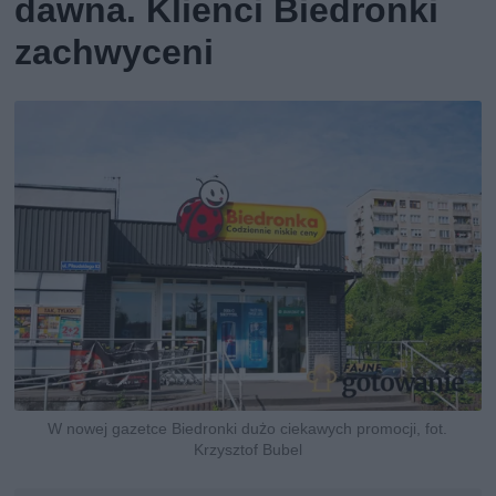
dawna. Klienci Biedronki
zachwyceni
W nowej gazetce Biedronki dużo ciekawych promocji, fot.
Krzysztof Bubel