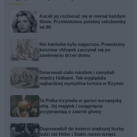
Kazali jej rozbierać się w niemal każdym
filmie. Przekleństwo polskiej seksbomby
lat 80.
Nie harówka była najgorsza. Prawdziwy
koszmar chłopek zaczynał się po
zamknięciu drzwi domu
Smarowali ciało miodem i zamykali
między łódkami. Tak wyglądała
najbardziej wymyślna tortura w Rzymie
Ta Polka trzymała w garści europejską
elitę. Jej majątek i osiągnięcia
przyprawiają o zawrót głowy
Doprowadził do śmierci większej liczby
ludzi niż Hitler i Stalin razem wzięci.