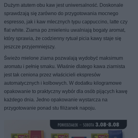
Dużym atutem obu kaw jest uniwersalność. Doskonale
sprawdzają się zarówno do przygotowania mocnego
espresso, jak i kaw mlecznych typu cappuccino, latte czy
flat white. Ziarna po zmieleniu uwalniają bogaty aromat,
który sprawia, że codzienny rytuał picia kawy staje się
jeszcze przyjemniejszy.
Świeżo mielone ziarna pozwalają wydobyć maksimum
aromatu i pełnię smaku. Właśnie dlatego kawa ziarnista
jest tak ceniona przez właścicieli ekspresów
automatycznych i kolbowych. W dodatku kilogramowe
opakowanie to praktyczny wybór dla osób pijących kawę
każdego dnia. Jedno opakowanie wystarcza na
przygotowanie ponad stu filiżanek napoju.