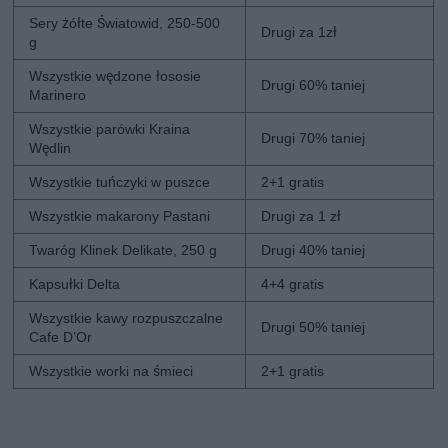
Sery żółte Światowid, 250-500
Drugi za 1zł
g
Wszystkie wędzone łososie
Drugi 60% taniej
Marinero
Wszystkie parówki Kraina
Drugi 70% taniej
Wędlin
Wszystkie tuńczyki w puszce
2+1 gratis
Wszystkie makarony Pastani
Drugi za 1 zł
Twaróg Klinek Delikate, 250 g
Drugi 40% taniej
Kapsułki Delta
4+4 gratis
Wszystkie kawy rozpuszczalne
Drugi 50% taniej
Cafe D’Or
Wszystkie worki na śmieci
2+1 gratis