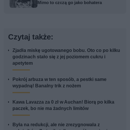
Mimo to czczą go jako bohatera
Czytaj także:
Zjadła miskę ugotowanego bobu. Oto co po kilku
godzinach stało się z jej poziomem cukru i
apetytem
Pokrój arbuza w ten sposób, a pestki same
wypadną! Banalny trik z nożem
Kawa Lavazza za 0 zł w Auchan! Biorą po kilka
paczek, bo nie ma żadnych limitów
Była na redukcji, ale nie zrezygnowała z