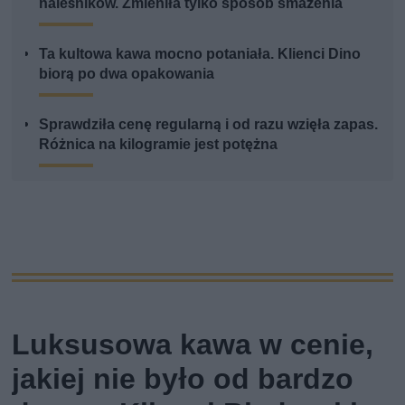
naleśników. Zmieniła tylko sposób smażenia
Ta kultowa kawa mocno potaniała. Klienci Dino
biorą po dwa opakowania
Sprawdziła cenę regularną i od razu wzięła zapas.
Różnica na kilogramie jest potężna
Luksusowa kawa w cenie,
jakiej nie było od bardzo