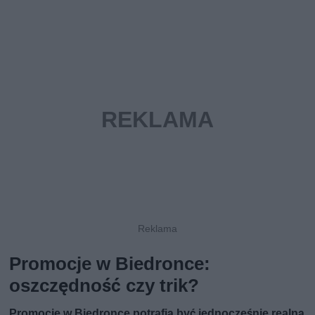
Promocje w Biedronce:
oszczędność czy trik?
Promocje w Biedronce potrafią być jednocześnie realną