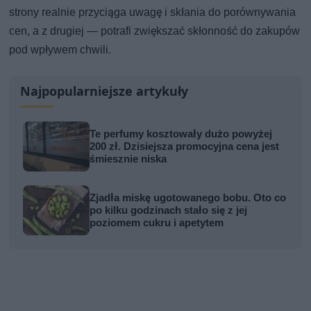
strony realnie przyciąga uwagę i skłania do porównywania
cen, a z drugiej — potrafi zwiększać skłonność do zakupów
pod wpływem chwili.
Najpopularniejsze artykuły
Te perfumy kosztowały dużo powyżej
200 zł. Dzisiejsza promocyjna cena jest
śmiesznie niska
Zjadła miskę ugotowanego bobu. Oto co
po kilku godzinach stało się z jej
poziomem cukru i apetytem