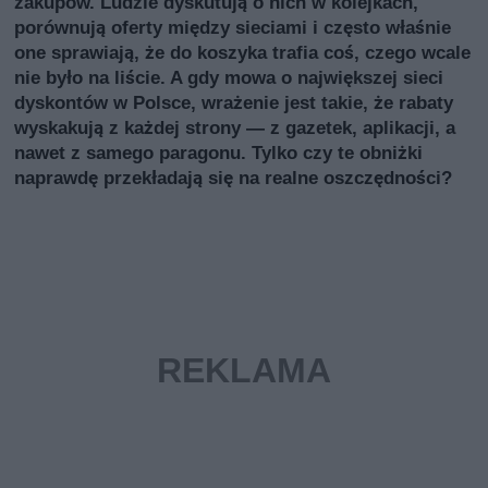
zakupów. Ludzie dyskutują o nich w kolejkach,
porównują oferty między sieciami i często właśnie
one sprawiają, że do koszyka trafia coś, czego wcale
nie było na liście. A gdy mowa o największej sieci
dyskontów w Polsce, wrażenie jest takie, że rabaty
wyskakują z każdej strony — z gazetek, aplikacji, a
nawet z samego paragonu. Tylko czy te obniżki
naprawdę przekładają się na realne oszczędności?