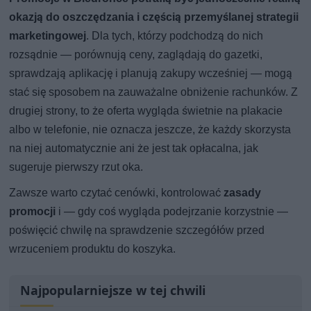
okazją do oszczędzania i częścią przemyślanej strategii
marketingowej
. Dla tych, którzy podchodzą do nich
rozsądnie — porównują ceny, zaglądają do gazetki,
sprawdzają aplikację i planują zakupy wcześniej — mogą
stać się sposobem na zauważalne obniżenie rachunków. Z
drugiej strony, to że oferta wygląda świetnie na plakacie
albo w telefonie, nie oznacza jeszcze, że każdy skorzysta
na niej automatycznie ani że jest tak opłacalna, jak
sugeruje pierwszy rzut oka.
Zawsze warto czytać cenówki, kontrolować
zasady
promocji
i — gdy coś wygląda podejrzanie korzystnie —
poświęcić chwilę na sprawdzenie szczegółów przed
wrzuceniem produktu do koszyka.
Najpopularniejsze w tej chwili