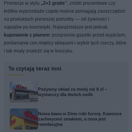
Promocje w stylu
„2+1 gratis”
, zniżki procentowe czy
krótkie wyprzedaże często realnie pomagają zaoszczędzić
na produktach pierwszej potrzeby — od żywności i
napojów po kosmetyki. Najważniejsze jest jednak
kupowanie z planem
: przejrzenie gazetki przed wyjściem,
porównanie cen między sklepami i wybór tych rzeczy, które
i tak miały znaleźć się w koszyku.
To czytają teraz inni
Pożywny obiad za mniej niż 8 zł –
wystarczy dla dwóch osób
Nowa kawa w Dino robi furorę. Kawosze
zachwyceni smakiem, a cena jest
rewelacyjna