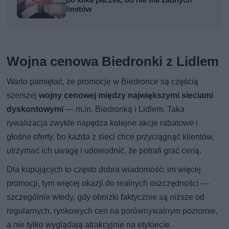
limitów
Wojna cenowa Biedronki z Lidlem
Warto pamiętać, że promocje w Biedronce są częścią
szerszej
wojny cenowej między największymi sieciami
dyskontowymi
— m.in. Biedronką i Lidlem. Taka
rywalizacja zwykle napędza kolejne akcje rabatowe i
głośne oferty, bo każda z sieci chce przyciągnąć klientów,
utrzymać ich uwagę i udowodnić, że potrafi grać ceną.
Dla kupujących to często dobra wiadomość: im więcej
promocji, tym więcej okazji do realnych oszczędności —
szczególnie wtedy, gdy obniżki faktycznie są niższe od
regularnych, rynkowych cen na porównywalnym poziomie,
a nie tylko wyglądają atrakcyjnie na etykiecie.