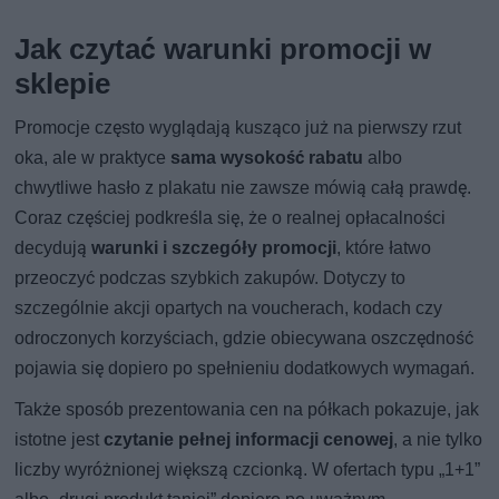
Jak czytać warunki promocji w
sklepie
Promocje często wyglądają kusząco już na pierwszy rzut
oka, ale w praktyce
sama wysokość rabatu
albo
chwytliwe hasło z plakatu nie zawsze mówią całą prawdę.
Coraz częściej podkreśla się, że o realnej opłacalności
decydują
warunki i szczegóły promocji
, które łatwo
przeoczyć podczas szybkich zakupów. Dotyczy to
szczególnie akcji opartych na voucherach, kodach czy
odroczonych korzyściach, gdzie obiecywana oszczędność
pojawia się dopiero po spełnieniu dodatkowych wymagań.
Także sposób prezentowania cen na półkach pokazuje, jak
istotne jest
czytanie pełnej informacji cenowej
, a nie tylko
liczby wyróżnionej większą czcionką. W ofertach typu „1+1”