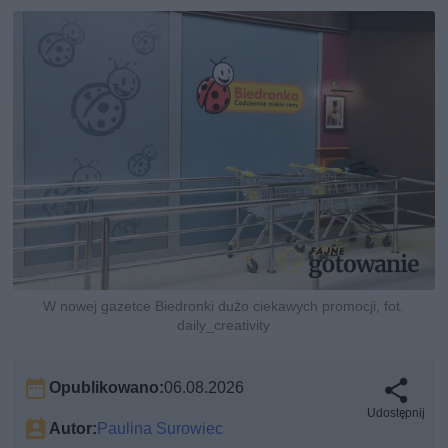
W nowej gazetce Biedronki dużo ciekawych promocji, fot.
daily_creativity
Opublikowano:
06.08.2026
Udostępnij
Autor:
Paulina Surowiec