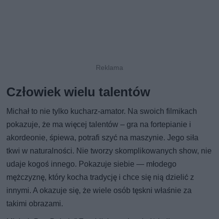
Człowiek wielu talentów
Michał to nie tylko kucharz-amator. Na swoich filmikach
pokazuje, że ma więcej talentów – gra na fortepianie i
akordeonie, śpiewa, potrafi szyć na maszynie. Jego siła
tkwi w naturalności. Nie tworzy skomplikowanych show, nie
udaje kogoś innego. Pokazuje siebie — młodego
mężczyznę, który kocha tradycję i chce się nią dzielić z
innymi. A okazuje się, że wiele osób tęskni właśnie za
takimi obrazami.