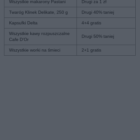
Wszystkie makarony Pastani
Drugi za 1 zł
Twaróg Klinek Delikate, 250 g
Drugi 40% taniej
Kapsułki Delta
4+4 gratis
Wszystkie kawy rozpuszczalne
Drugi 50% taniej
Cafe D’Or
Wszystkie worki na śmieci
2+1 gratis