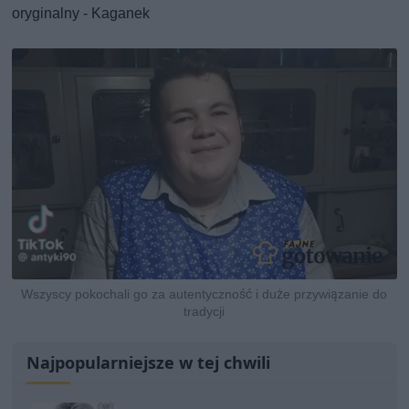
oryginalny - Kaganek
Wszyscy pokochali go za autentyczność i duże przywiązanie do
tradycji
Najpopularniejsze w tej chwili