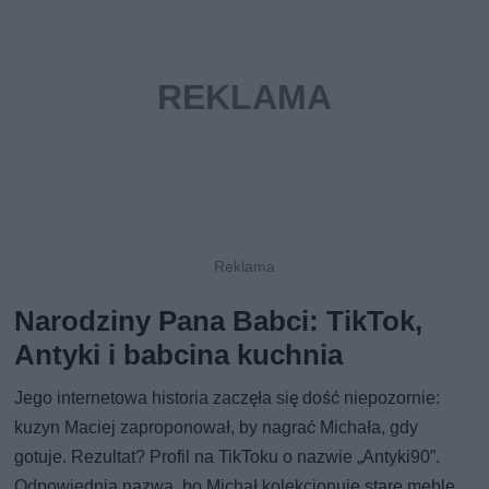
Narodziny Pana Babci: TikTok,
Antyki i babcina kuchnia
Jego internetowa historia zaczęła się dość niepozornie:
kuzyn Maciej zaproponował, by nagrać Michała, gdy
gotuje. Rezultat? Profil na TikToku o nazwie „Antyki90”.
Odpowiednia nazwa, bo Michał kolekcjonuje stare meble,