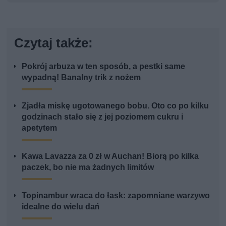
Czytaj także:
Pokrój arbuza w ten sposób, a pestki same
wypadną! Banalny trik z nożem
Zjadła miskę ugotowanego bobu. Oto co po kilku
godzinach stało się z jej poziomem cukru i
apetytem
Kawa Lavazza za 0 zł w Auchan! Biorą po kilka
paczek, bo nie ma żadnych limitów
Topinambur wraca do łask: zapomniane warzywo
idealne do wielu dań