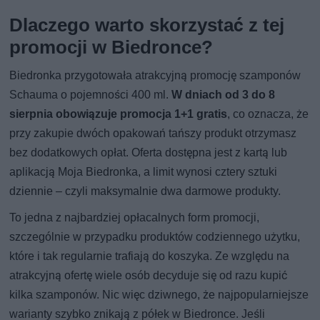
Dlaczego warto skorzystać z tej
promocji w Biedronce?
Biedronka przygotowała atrakcyjną promocję szamponów
Schauma o pojemności 400 ml.
W dniach od 3 do 8
sierpnia obowiązuje promocja 1+1 gratis
, co oznacza, że
przy zakupie dwóch opakowań tańszy produkt otrzymasz
bez dodatkowych opłat. Oferta dostępna jest z kartą lub
aplikacją Moja Biedronka, a limit wynosi cztery sztuki
dziennie – czyli maksymalnie dwa darmowe produkty.
To jedna z najbardziej opłacalnych form promocji,
szczególnie w przypadku produktów codziennego użytku,
które i tak regularnie trafiają do koszyka. Ze względu na
atrakcyjną ofertę wiele osób decyduje się od razu kupić
kilka szamponów. Nic więc dziwnego, że najpopularniejsze
warianty szybko znikają z półek w Biedronce. Jeśli