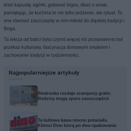
kisić kapustę, ogórki, gotować bigos, dbać o smak,
pamiętając, że kuchnia to nie tylko jedzenie, ale rytuał. To
one również zaszczepiły w nim miłość do śląskiej tradycji i
Boga.
Ta lekcja od babci była czymś więcej niż przepisem-to był
przekaz kulturowy, fascynacja domowym smakiem i
zachowanie tradycji w codzienności.
Najpopularniejsze artykuły
Biedronka rozdaje szampony gratis.
Rodziny mogą sporo zaoszczędzić
Ta kultowa kawa mocno potaniała.
Klienci Dino biorą po dwa opakowania