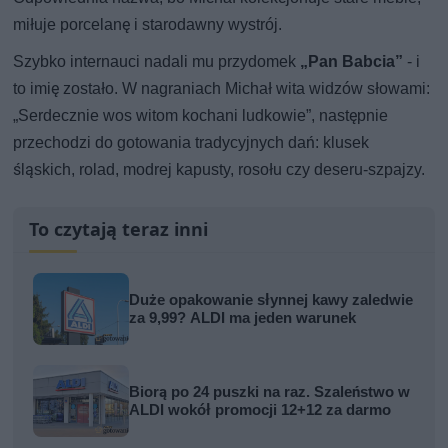
miłuje porcelanę i starodawny wystrój.
Szybko internauci nadali mu przydomek
„Pan Babcia”
- i
to imię zostało. W nagraniach Michał wita widzów słowami:
„Serdecznie wos witom kochani ludkowie”, następnie
przechodzi do gotowania tradycyjnych dań: klusek
śląskich, rolad, modrej kapusty, rosołu czy deseru-szpajzy.
To czytają teraz inni
Duże opakowanie słynnej kawy zaledwie
za 9,99? ALDI ma jeden warunek
Biorą po 24 puszki na raz. Szaleństwo w
ALDI wokół promocji 12+12 za darmo