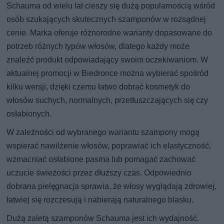
Schauma od wielu lat cieszy się dużą popularnością wśród
osób szukających skutecznych szamponów w rozsądnej
cenie. Marka oferuje różnorodne warianty dopasowane do
potrzeb różnych typów włosów, dlatego każdy może
znaleźć produkt odpowiadający swoim oczekiwaniom. W
aktualnej promocji w Biedronce można wybierać spośród
kilku wersji, dzięki czemu łatwo dobrać kosmetyk do
włosów suchych, normalnych, przetłuszczających się czy
osłabionych.
W zależności od wybranego wariantu szampony mogą
wspierać nawilżenie włosów, poprawiać ich elastyczność,
wzmacniać osłabione pasma lub pomagać zachować
uczucie świeżości przez dłuższy czas. Odpowiednio
dobrana pielęgnacja sprawia, że włosy wyglądają zdrowiej,
łatwiej się rozczesują i nabierają naturalnego blasku.
Dużą zaletą szamponów Schauma jest ich wydajność.