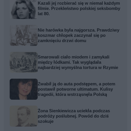
Kazali jej rozbierać się w niemal każdym
filmie. Przekleństwo polskiej seksbomby
lat 80.
Nie harówka była najgorsza. Prawdziwy
koszmar chłopek zaczynał się po
zamknięciu drzwi domu
Smarowali ciało miodem i zamykali
między łódkami. Tak wyglądała
najbardziej wymyślna tortura w Rzymie
Zwabił ją do auta podstępem, a potem
postawił potworne ultimatum. Kulisy
tragedii, która wstrząsnęła Polską
Żona Sienkiewicza uciekła podczas
podróży poślubnej. Powód do dziś
szokuje