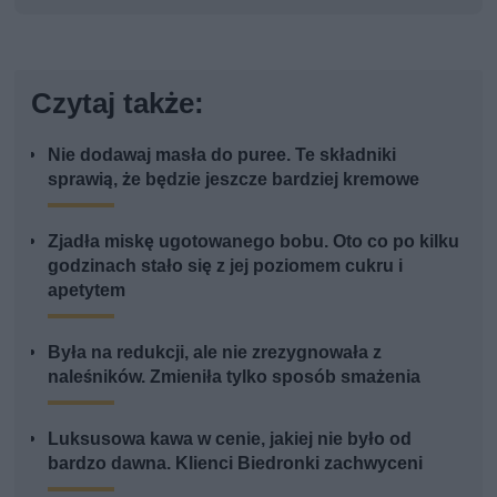
Czytaj także:
Nie dodawaj masła do puree. Te składniki
sprawią, że będzie jeszcze bardziej kremowe
Zjadła miskę ugotowanego bobu. Oto co po kilku
godzinach stało się z jej poziomem cukru i
apetytem
Była na redukcji, ale nie zrezygnowała z
naleśników. Zmieniła tylko sposób smażenia
Luksusowa kawa w cenie, jakiej nie było od
bardzo dawna. Klienci Biedronki zachwyceni