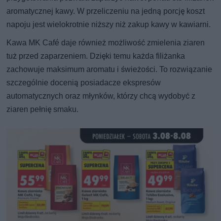
aromatycznej kawy. W przeliczeniu na jedną porcję koszt
napoju jest wielokrotnie niższy niż zakup kawy w kawiarni.
Kawa MK Café daje również możliwość zmielenia ziaren
tuż przed zaparzeniem. Dzięki temu każda filiżanka
zachowuje maksimum aromatu i świeżości. To rozwiązanie
szczególnie docenią posiadacze ekspresów
automatycznych oraz młynków, którzy chcą wydobyć z
ziaren pełnię smaku.