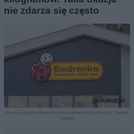
nie zdarza się często
W nowej gazetce Biedronki dużo ciekawych promocji, fot. Leszek
Szelest