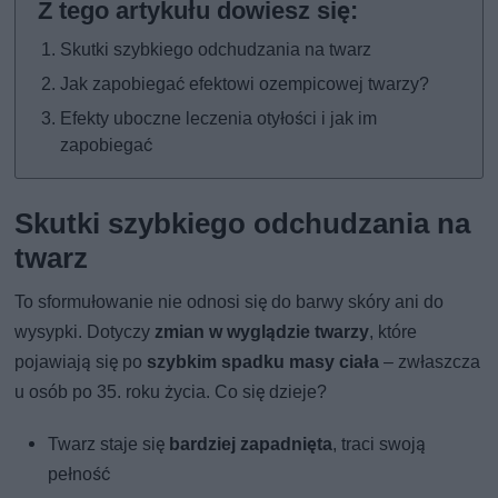
Skutki szybkiego odchudzania na twarz
Jak zapobiegać efektowi ozempicowej twarzy?
Efekty uboczne leczenia otyłości i jak im
zapobiegać
Skutki szybkiego odchudzania na
twarz
To sformułowanie nie odnosi się do barwy skóry ani do
wysypki. Dotyczy
zmian w wyglądzie twarzy
, które
pojawiają się po
szybkim spadku masy ciała
– zwłaszcza
u osób po 35. roku życia. Co się dzieje?
Twarz staje się
bardziej zapadnięta
, traci swoją
pełność