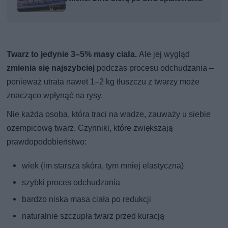
Twarz to jedynie 3–5% masy ciała.
Ale jej wygląd
zmienia się najszybciej
podczas procesu odchudzania –
ponieważ utrata nawet 1–2 kg tłuszczu z twarzy może
znacząco wpłynąć na rysy.
Nie każda osoba, która traci na wadze, zauważy u siebie
ozempicową twarz. Czynniki, które zwiększają
prawdopodobieństwo:
wiek (im starsza skóra, tym mniej elastyczna)
szybki proces odchudzania
bardzo niska masa ciała po redukcji
naturalnie szczupła twarz przed kuracją