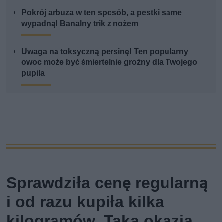
Pokrój arbuza w ten sposób, a pestki same
wypadną! Banalny trik z nożem
Uwaga na toksyczną persinę! Ten popularny
owoc może być śmiertelnie groźny dla Twojego
pupila
Sprawdziła cenę regularną
i od razu kupiła kilka
kilogramów. Taka okazja