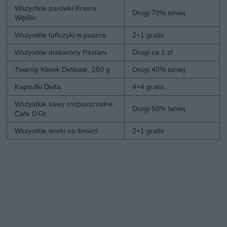
Wszystkie parówki Kraina
Drugi 70% taniej
Wędlin
Wszystkie tuńczyki w puszce
2+1 gratis
Wszystkie makarony Pastani
Drugi za 1 zł
Twaróg Klinek Delikate, 250 g
Drugi 40% taniej
Kapsułki Delta
4+4 gratis
Wszystkie kawy rozpuszczalne
Drugi 50% taniej
Cafe D’Or
Wszystkie worki na śmieci
2+1 gratis