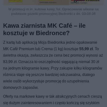
W promocji m.in. kultowe kawy, fot. Opracowanie własne na
podstawie gazetki promocyjnej Biedronki z dn. 03-08.08
Kawa ziarnista MK Café – ile
kosztuje w Biedronce?
Z kartą lub aplikacją Moja Biedronka jedno opakowanie
MK Café Premium lub Crema (1 kg) kosztuje
55,99 zł
. To
świetna okazja, zwłaszcza że cena bez promocji wynosi aż
83,99 zł. Oznacza to oszczędność sięgającą niemal 30 zł
na jednym kilogramie kawy. Przy zakupie kilku kilogramów
różnica staje się jeszcze bardziej odczuwalna, dlatego
wiele osób wykorzystuje promocję do uzupełnienia
domowych zapasów.
Oferty na markowe kawy w tak atrakcyjnych cenach cieszą
się dużym zainteresowaniem i często kończą się szybkim