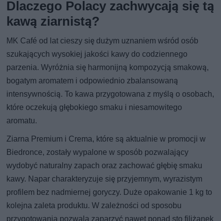
Dlaczego Polacy zachwycają się tą
kawą ziarnistą?
MK Café od lat cieszy się dużym uznaniem wśród osób
szukających wysokiej jakości kawy do codziennego
parzenia. Wyróżnia się harmonijną kompozycją smakową,
bogatym aromatem i odpowiednio zbalansowaną
intensywnością. To kawa przygotowana z myślą o osobach,
które oczekują głębokiego smaku i niesamowitego
aromatu.
Ziarna Premium i Crema, które są aktualnie w promocji w
Biedronce, zostały wypalone w sposób pozwalający
wydobyć naturalny zapach oraz zachować głębię smaku
kawy. Napar charakteryzuje się przyjemnym, wyrazistym
profilem bez nadmiernej goryczy. Duże opakowanie 1 kg to
kolejna zaleta produktu. W zależności od sposobu
przygotowania pozwala zaparzyć nawet ponad sto filiżanek