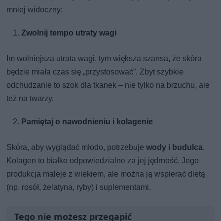
mniej widoczny:
Zwolnij tempo utraty wagi
Im wolniejsza utrata wagi, tym większa szansa, że skóra
będzie miała czas się „przystosować”. Zbyt szybkie
odchudzanie to szok dla tkanek – nie tylko na brzuchu, ale
też na twarzy.
Pamiętaj o nawodnieniu i kolagenie
Skóra, aby wyglądać młodo, potrzebuje
wody i budulca
.
Kolagen to białko odpowiedzialne za jej jędrność. Jego
produkcja maleje z wiekiem, ale można ją wspierać dietą
(np. rosół, żelatyna, ryby) i suplementami.
Tego nie możesz przegapić