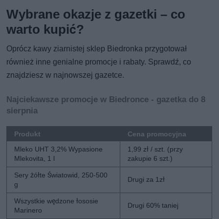
Wybrane okazje z gazetki – co
warto kupić?
Oprócz kawy ziarnistej sklep Biedronka przygotował
również inne genialne promocje i rabaty. Sprawdź, co
znajdziesz w najnowszej gazetce.
Najciekawsze promocje w Biedronce - gazetka do 8
sierpnia
Produkt
Cena promocyjna
Mleko UHT 3,2% Wypasione
1,99 zł / szt. (przy
Mlekovita, 1 l
zakupie 6 szt.)
Sery żółte Światowid, 250-500
Drugi za 1zł
g
Wszystkie wędzone łososie
Drugi 60% taniej
Marinero