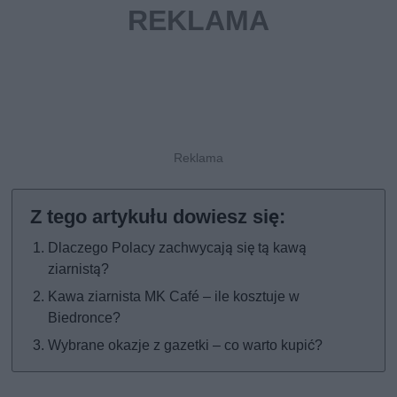
Dlaczego Polacy zachwycają się tą kawą
ziarnistą?
Kawa ziarnista MK Café – ile kosztuje w
Biedronce?
Wybrane okazje z gazetki – co warto kupić?