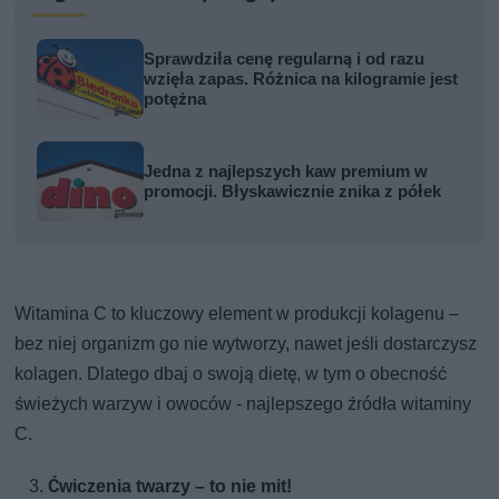
Sprawdziła cenę regularną i od razu
wzięła zapas. Różnica na kilogramie jest
potężna
Jedna z najlepszych kaw premium w
promocji. Błyskawicznie znika z półek
Witamina C to kluczowy element w produkcji kolagenu –
bez niej organizm go nie wytworzy, nawet jeśli dostarczysz
kolagen. Dlatego dbaj o swoją dietę, w tym o obecność
świeżych warzyw i owoców - najlepszego źródła witaminy
C.
Ćwiczenia twarzy – to nie mit!