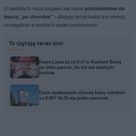
U niektórych może pojawić się nawet
podobieństwo do
twarzy „po chorobie”
– dlatego temat budzi tyle emocji,
szczególnie w mediach społecznościowych.
To czytają teraz inni
Kawa Lavazza za 0 zł w Auchan! Biorą
po kilka paczek, bo nie ma żadnych
limitów
Duże opakowanie słynnej kawy zaledwie
za 9,99? ALDI ma jeden warunek