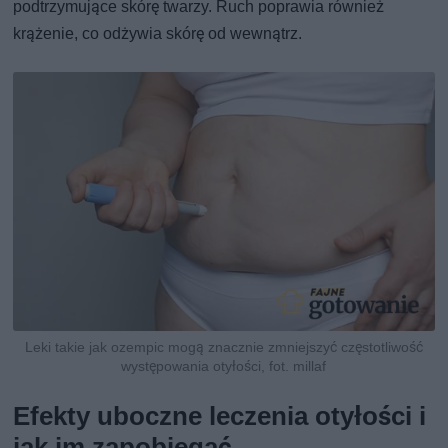
podtrzymujące skórę twarzy. Ruch poprawia również
krążenie, co odżywia skórę od wewnątrz.
Leki takie jak ozempic mogą znacznie zmniejszyć częstotliwość
występowania otyłości, fot. millaf
Efekty uboczne leczenia otyłości i
jak im zapobiegać