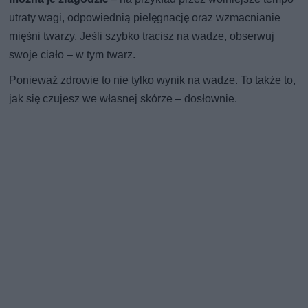
utraty wagi, odpowiednią pielęgnację oraz wzmacnianie
mięśni twarzy. Jeśli szybko tracisz na wadze, obserwuj
swoje ciało – w tym twarz.
Ponieważ zdrowie to nie tylko wynik na wadze. To także to,
jak się czujesz we własnej skórze – dosłownie.