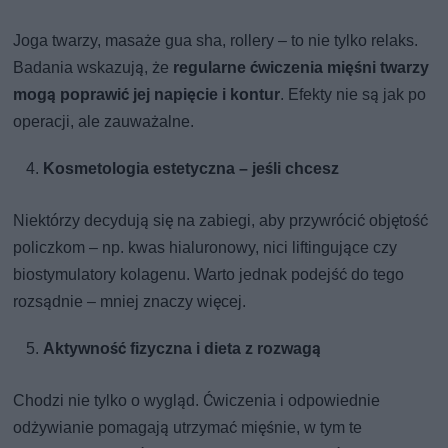
Joga twarzy, masaże gua sha, rollery – to nie tylko relaks.
Badania wskazują, że
regularne ćwiczenia mięśni twarzy
mogą poprawić jej napięcie i kontur
. Efekty nie są jak po
operacji, ale zauważalne.
Kosmetologia estetyczna – jeśli chcesz
Niektórzy decydują się na zabiegi, aby przywrócić objętość
policzkom – np. kwas hialuronowy, nici liftingujące czy
biostymulatory kolagenu. Warto jednak podejść do tego
rozsądnie – mniej znaczy więcej.
Aktywność fizyczna i dieta z rozwagą
Chodzi nie tylko o wygląd. Ćwiczenia i odpowiednie
odżywianie pomagają utrzymać mięśnie, w tym te