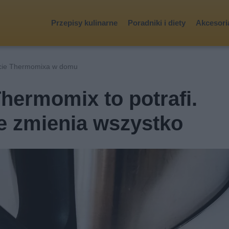
Przepisy kulinarne
Poradniki i diety
Akcesoria
cie Thermomixa w domu
Thermomix to potrafi.
e zmienia wszystko