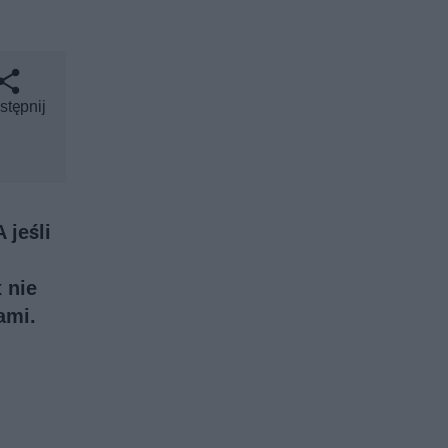
stępnij
 jeśli
 nie
ami.