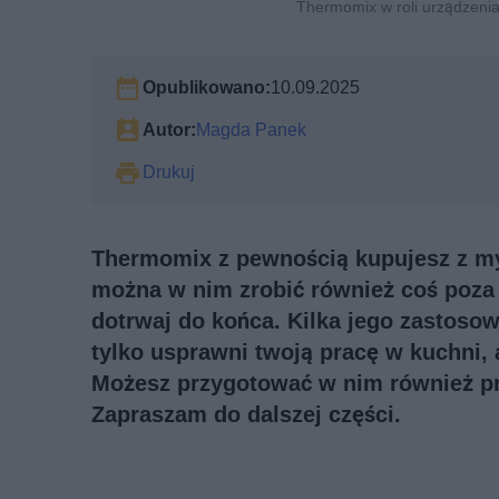
Thermomix w roli urządzenia
Opublikowano:
10.09.2025
Autor:
Magda Panek
Drukuj
Thermomix z pewnością kupujesz z my
można w nim zrobić również coś poza 
dotrwaj do końca. Kilka jego zastoso
tylko usprawni twoją pracę w kuchni,
Możesz przygotować w nim również pr
Zapraszam do dalszej części.