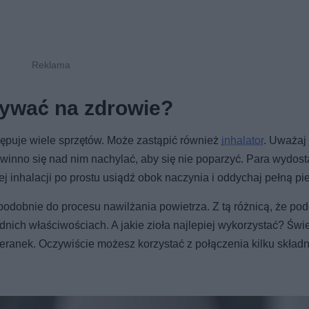
ywać na zdrowie?
tępuje wiele sprzętów. Może zastąpić również
inhalator
. Uważaj
inno się nad nim nachylać, aby się nie poparzyć. Para wydost
inhalacji po prostu usiądź obok naczynia i oddychaj pełną pie
odobnie do procesu nawilżania powietrza. Z tą różnicą, że po
dnich właściwościach. A jakie zioła najlepiej wykorzystać? Świ
jeranek. Oczywiście możesz korzystać z połączenia kilku skład