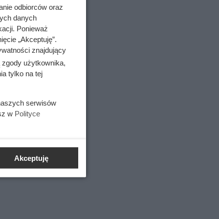
anie odbiorców oraz
nych danych
kacji. Ponieważ
ięcie „Akceptuję”.
ywatności znajdujący
ą zgody użytkownika,
 tylko na tej
 naszych serwisów
esz w
Polityce
Akceptuję