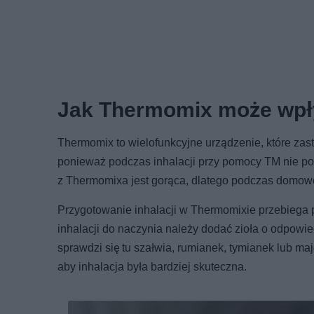
Jak Thermomix może wpł
Thermomix to wielofunkcyjne urządzenie, które zas
ponieważ podczas inhalacji przy pomocy TM nie pow
z Thermomixa jest gorąca, dlatego podczas domowej 
Przygotowanie inhalacji w Thermomixie przebiega p
inhalacji do naczynia należy dodać zioła o odpowie
sprawdzi się tu szałwia, rumianek, tymianek lub ma
aby inhalacja była bardziej skuteczna.