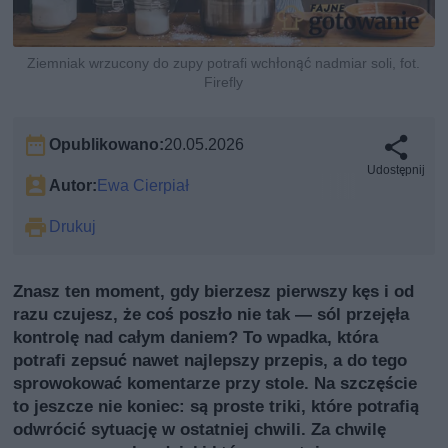
Ziemniak wrzucony do zupy potrafi wchłonąć nadmiar soli, fot.
Firefly
Opublikowano:
20.05.2026
Udostępnij
Autor:
Ewa Cierpiał
Drukuj
Znasz ten moment, gdy bierzesz pierwszy kęs i od
razu czujesz, że coś poszło nie tak — sól przejęła
kontrolę nad całym daniem? To wpadka, która
potrafi zepsuć nawet najlepszy przepis, a do tego
sprowokować komentarze przy stole. Na szczęście
to jeszcze nie koniec: są proste triki, które potrafią
odwrócić sytuację w ostatniej chwili. Za chwilę