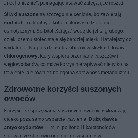
„mechanicznie”, pomagając usuwać zalegające resztki.
Śliwki suszone
są szczególnie cenione, bo zawierają
sorbitol
– naturalny alkohol cukrowy o działaniu
osmotycznym. Sorbitol „ściąga” wodę do jelita grubego,
dzięki czemu stolec staje się bardziej miękki i łatwiejszy do
wydalenia. Na plus działa też obecny w śliwkach
kwas
chlorogenowy
, który wspiera przemiany tłuszczów i
węglowodanów, co może korzystnie wpływać nie tylko na
trawienie, ale również na ogólną sprawność metabolizmu.
Zdrowotne korzyści suszonych
owoców
Korzyści ze spożywania suszonych owoców wykraczają
daleko poza samo wsparcie trawienia.
Duża dawka
antyoksydantów
— m.in. polifenoli i karotenoidów —
sprawia, że stanowią one mocne wsparcie w