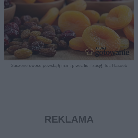
Suszone owoce powstają m.in. przez liofilizację, fot. Haseeb