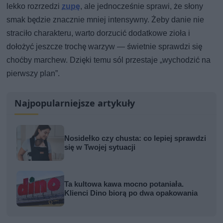
lekko rozrzedzi
zupę
, ale jednocześnie sprawi, że słony
smak będzie znacznie mniej intensywny. Żeby danie nie
straciło charakteru, warto dorzucić dodatkowe zioła i
dołożyć jeszcze trochę warzyw — świetnie sprawdzi się
choćby marchew. Dzięki temu sól przestaje „wychodzić na
pierwszy plan”.
Najpopularniejsze artykuły
Nosidełko czy chusta: co lepiej sprawdzi
się w Twojej sytuacji
Ta kultowa kawa mocno potaniała.
Klienci Dino biorą po dwa opakowania