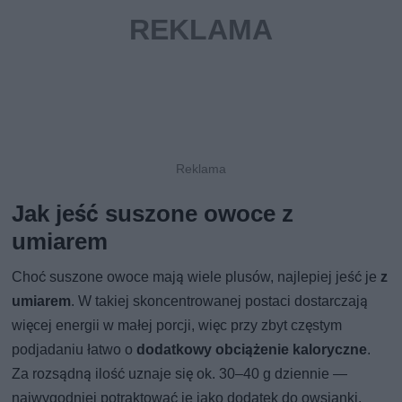
Jak jeść suszone owoce z
umiarem
Choć suszone owoce mają wiele plusów, najlepiej jeść je
z
umiarem
. W takiej skoncentrowanej postaci dostarczają
więcej energii w małej porcji, więc przy zbyt częstym
podjadaniu łatwo o
dodatkowy obciążenie kaloryczne
.
Za rozsądną ilość uznaje się ok. 30–40 g dziennie —
najwygodniej potraktować je jako dodatek do owsianki,