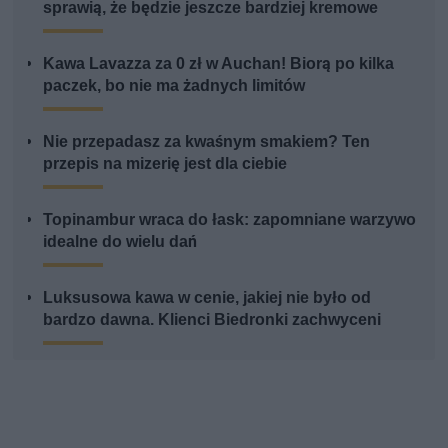
sprawią, że będzie jeszcze bardziej kremowe
Kawa Lavazza za 0 zł w Auchan! Biorą po kilka
paczek, bo nie ma żadnych limitów
Nie przepadasz za kwaśnym smakiem? Ten
przepis na mizerię jest dla ciebie
Topinambur wraca do łask: zapomniane warzywo
idealne do wielu dań
Luksusowa kawa w cenie, jakiej nie było od
bardzo dawna. Klienci Biedronki zachwyceni