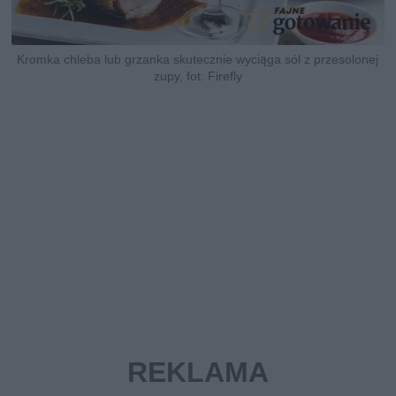
Kromka chleba lub grzanka skutecznie wyciąga sól z przesolonej
zupy, fot. Firefly