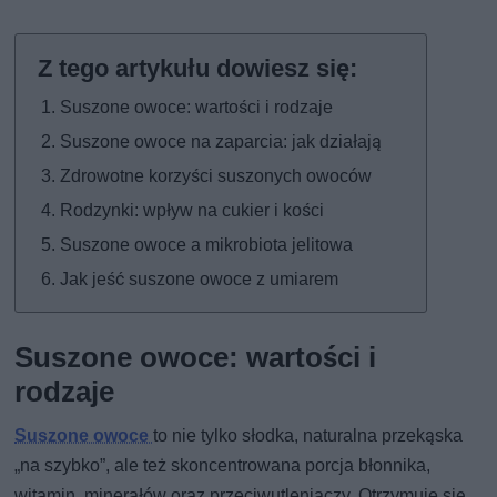
Suszone owoce: wartości i rodzaje
Suszone owoce na zaparcia: jak działają
Zdrowotne korzyści suszonych owoców
Rodzynki: wpływ na cukier i kości
Suszone owoce a mikrobiota jelitowa
Jak jeść suszone owoce z umiarem
Suszone owoce: wartości i
rodzaje
Suszone owoce
to nie tylko słodka, naturalna przekąska
„na szybko”, ale też skoncentrowana porcja błonnika,
witamin, minerałów oraz przeciwutleniaczy. Otrzymuje się