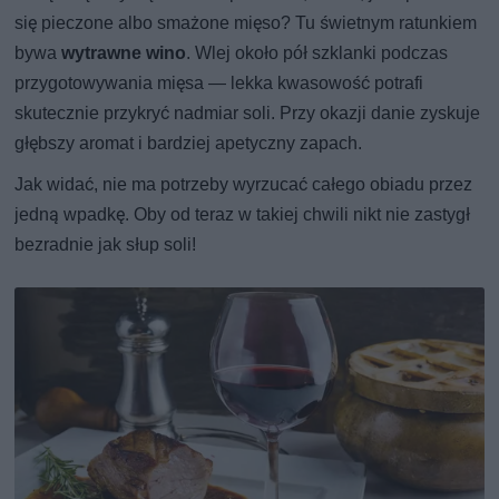
się pieczone albo smażone mięso? Tu świetnym ratunkiem
bywa
wytrawne wino
. Wlej około pół szklanki podczas
przygotowywania mięsa — lekka kwasowość potrafi
skutecznie przykryć nadmiar soli. Przy okazji danie zyskuje
głębszy aromat i bardziej apetyczny zapach.
Jak widać, nie ma potrzeby wyrzucać całego obiadu przez
jedną wpadkę. Oby od teraz w takiej chwili nikt nie zastygł
bezradnie jak słup soli!