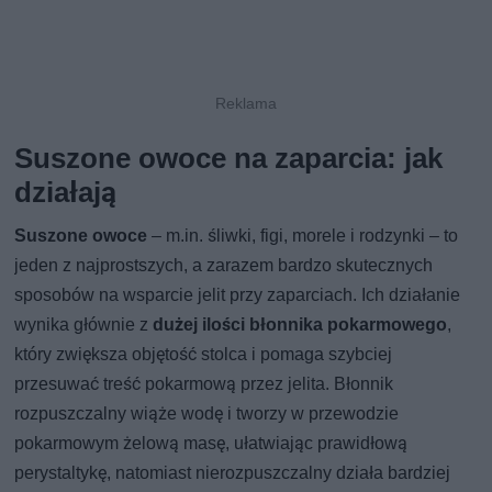
Suszone owoce na zaparcia: jak
działają
Suszone owoce
– m.in. śliwki, figi, morele i rodzynki – to
jeden z najprostszych, a zarazem bardzo skutecznych
sposobów na wsparcie jelit przy zaparciach. Ich działanie
wynika głównie z
dużej ilości błonnika pokarmowego
,
który zwiększa objętość stolca i pomaga szybciej
przesuwać treść pokarmową przez jelita. Błonnik
rozpuszczalny wiąże wodę i tworzy w przewodzie
pokarmowym żelową masę, ułatwiając prawidłową
perystaltykę, natomiast nierozpuszczalny działa bardziej