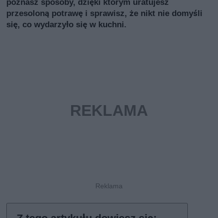
poznasz sposoby, dzięki którym uratujesz
przesoloną potrawę i sprawisz, że nikt nie domyśli
się, co wydarzyło się w kuchni.