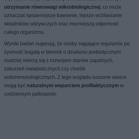
utrzymanie równowagi mikrobiologicznej
, co może
oznaczać sprawniejsze trawienie, lepsze wchłanianie
składników odżywczych oraz mocniejszą odporność
całego organizmu.
Wyniki badań sugerują, że osoby sięgające regularnie po
żywność bogatą w błonnik o działaniu prebiotycznym
rzadziej mierzą się z rozwojem stanów zapalnych,
zaburzeń metabolicznych czy chorób
autoimmunologicznych. Z tego względu suszone owoce
mogą być
naturalnym wsparciem profilaktycznym
w
codziennym jadłospisie.