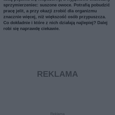
sprzymierzeniec: suszone owoce. Potrafią pobudzić
pracę jelit, a przy okazji zrobić dla organizmu
znacznie więcej, niż większość osób przypuszcza.
Co dokładnie i które z nich działają najlepiej? Dalej
robi się naprawdę ciekawie.