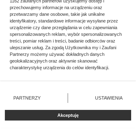
1162 zaufanych partnerów uzyskujemy dostęp i
przechowujemy informacje na urządzeniu oraz
przetwarzamy dane osobowe, takie jak unikalne
identyfikatory, standardowe informacje wysyłane przez
urządzenie czy dane przeglądania w celu zapewniania
spersonalizowanych reklam, wybór spersonalizowanych
treści, pomiar reklam i treści, badanie odbiorców oraz
ulepszanie usług. Za zgodą Użytkownika my i Zaufani
Partnerzy możemy używać dokładnych danych
geolokalizacyjnych oraz aktywnie skanować
charakterystykę urządzenia do celów identyfikacji.
Ponieważ cenimy Twoją prywatność, prosimy o zgodę na
korzystanie z tych technologii poprzez kliknięcie
„Akceptuję”. Zgoda jest dobrowolna i zawsze możesz ją
zmienić/wycofać klikając przycisk ustawień prywatności
PARTNERZY
USTAWIENIA
znajdujący się w lewym dolnym rogu strony
. Niektóre
rodzaje przetwarzania danych nie wymagają zgody
Akceptuję
użytkownika, ale masz prawo sprzeciwić się takiemu
przetwarzaniu. Preferencje będą miały zastosowania tylko
Czytaj także:
na tej witrynie.