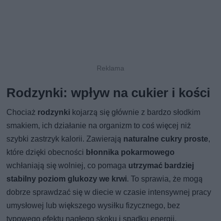
Rodzynki: wpływ na cukier i kości
Chociaż
rodzynki
kojarzą się głównie z bardzo słodkim
smakiem, ich działanie na organizm to coś więcej niż
szybki zastrzyk kalorii. Zawierają
naturalne cukry proste
,
które dzięki obecności
błonnika pokarmowego
wchłaniają się wolniej, co pomaga
utrzymać bardziej
stabilny poziom glukozy we krwi
. To sprawia, że mogą
dobrze sprawdzać się w diecie w czasie intensywnej pracy
umysłowej lub większego wysiłku fizycznego, bez
typowego efektu nagłego skoku i spadku energii.