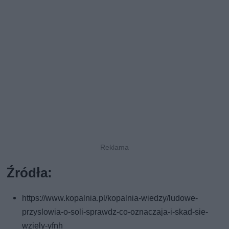
Źródła:
https://www.kopalnia.pl/kopalnia-wiedzy/ludowe-
przyslowia-o-soli-sprawdz-co-oznaczaja-i-skad-sie-
wziely-yfnh