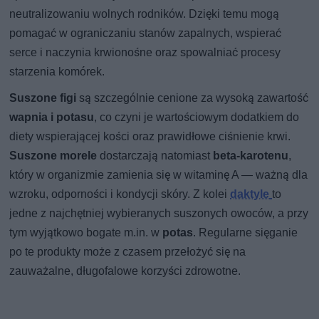
neutralizowaniu wolnych rodników. Dzięki temu mogą
pomagać w ograniczaniu stanów zapalnych, wspierać
serce i naczynia krwionośne oraz spowalniać procesy
starzenia komórek.
Suszone figi
są szczególnie cenione za wysoką zawartość
wapnia i potasu
, co czyni je wartościowym dodatkiem do
diety wspierającej kości oraz prawidłowe ciśnienie krwi.
Suszone morele
dostarczają natomiast
beta-karotenu
,
który w organizmie zamienia się w witaminę A — ważną dla
wzroku, odporności i kondycji skóry. Z kolei
daktyle
to
jedne z najchętniej wybieranych suszonych owoców, a przy
tym wyjątkowo bogate m.in. w
potas
. Regularne sięganie
po te produkty może z czasem przełożyć się na
zauważalne, długofalowe korzyści zdrowotne.