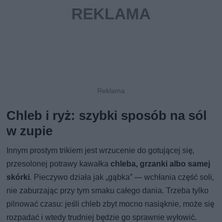
Chleb i ryż: szybki sposób na sól
w zupie
Innym prostym trikiem jest wrzucenie do gotującej się,
przesolonej potrawy kawałka
chleba, grzanki albo samej
skórki
. Pieczywo działa jak „gąbka” — wchłania część soli,
nie zaburzając przy tym smaku całego dania. Trzeba tylko
pilnować czasu: jeśli chleb zbyt mocno nasiąknie, może się
rozpadać i wtedy trudniej będzie go sprawnie wyłowić.