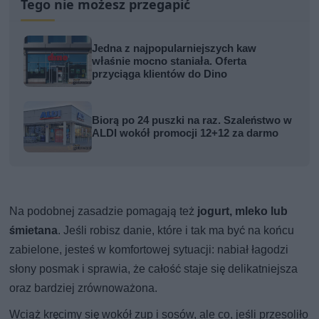
Tego nie możesz przegapić
Jedna z najpopularniejszych kaw
właśnie mocno staniała. Oferta
przyciąga klientów do Dino
Biorą po 24 puszki na raz. Szaleństwo w
ALDI wokół promocji 12+12 za darmo
Na podobnej zasadzie pomagają też
jogurt, mleko lub
śmietana
. Jeśli robisz danie, które i tak ma być na końcu
zabielone, jesteś w komfortowej sytuacji: nabiał łagodzi
słony posmak i sprawia, że całość staje się delikatniejsza
oraz bardziej zrównoważona.
Wciąż kręcimy się wokół zup i sosów, ale co, jeśli przesoliło