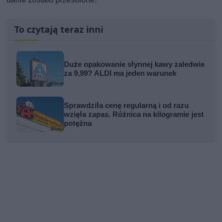
To czytają teraz inni
Duże opakowanie słynnej kawy zaledwie
za 9,99? ALDI ma jeden warunek
Sprawdziła cenę regularną i od razu
wzięła zapas. Różnica na kilogramie jest
potężna