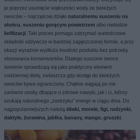
je poprzez usunięcie większości wody ze świeżych
owoców – najczęściej dzięki
naturalnemu suszeniu na
słońcu, suszeniu gorącym powietrzem
albo metodzie
liofilizacji
. Taki proces pomaga zatrzymać wartościowe
składniki odżywcze w bardziej zagęszczonej formie, a przy
okazji wyraźnie wydłuża trwałość produktu bez potrzeby
stosowania konserwantów. Dlatego suszone owoce
świetnie sprawdzają się jako praktyczny element
codziennej diety, zwłaszcza gdy dostęp do świeżych
owoców bywa ograniczony. Chętnie sięgają po nie
zarówno osoby dbające o zdrowe nawyki, jak i ci, którzy
szukają naturalnego „zastrzyku” energii w ciągu dnia. Do
najpopularniejszych należą
śliwki, morele, figi, rodzynki,
daktyle, żurawina, jabłka, banany, mango, gruszki
.