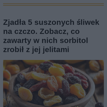
Zjadła 5 suszonych śliwek
na czczo. Zobacz, co
zawarty w nich sorbitol
zrobił z jej jelitami