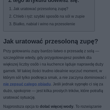
Jak uratować przesoloną zupę?
Chleb i ryż: szybki sposób na sól w zupie
Białko, nabiał i wino na przesolenie
Jak uratować przesoloną zupę?
Przy gotowaniu zupy bardzo łatwo o przesadę z solą —
szczególnie wtedy, gdy przygotowujesz posiłek dla
większej liczby osób i na kuchence ląduje naprawdę duży
garnek. W takiej ilości trudno idealnie wyczuć moment, w
którym sól tylko podkręca smak, a nie zaczyna dominować i
nie zepsuć całego obiadu
. Jeśli jednak sypnęło ci się za
dużo, spokojnie — jest kilka prostych trików, które potrafią
uratować sytuację.
Najprostsza opcja to
dolać więcej wody
. To rozwiązanie