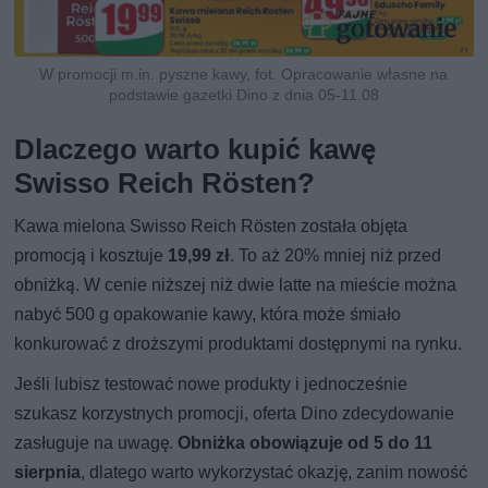
W promocji m.in. pyszne kawy, fot. Opracowanie własne na
podstawie gazetki Dino z dnia 05-11.08
Dlaczego warto kupić kawę
Swisso Reich Rösten?
Kawa mielona Swisso Reich Rösten została objęta
promocją i kosztuje
19,99 zł
. To aż 20% mniej niż przed
obniżką. W cenie niższej niż dwie latte na mieście można
nabyć 500 g opakowanie kawy, która może śmiało
konkurować z droższymi produktami dostępnymi na rynku.
Jeśli lubisz testować nowe produkty i jednocześnie
szukasz korzystnych promocji, oferta Dino zdecydowanie
zasługuje na uwagę.
Obniżka obowiązuje od 5 do 11
sierpnia
, dlatego warto wykorzystać okazję, zanim nowość