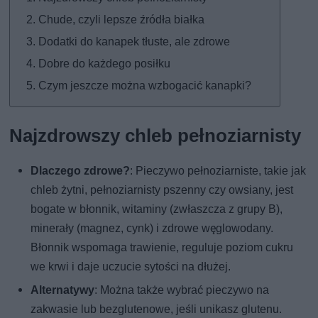
Chude, czyli lepsze źródła białka
Dodatki do kanapek tłuste, ale zdrowe
Dobre do każdego posiłku
Czym jeszcze można wzbogacić kanapki?
Najzdrowszy chleb pełnoziarnisty
Dlaczego zdrowe?
: Pieczywo pełnoziarniste, takie jak
chleb żytni, pełnoziarnisty pszenny czy owsiany, jest
bogate w błonnik, witaminy (zwłaszcza z grupy B),
minerały (magnez, cynk) i zdrowe węglowodany.
Błonnik wspomaga trawienie, reguluje poziom cukru
we krwi i daje uczucie sytości na dłużej.
Alternatywy
: Można także wybrać pieczywo na
zakwasie lub bezglutenowe, jeśli unikasz glutenu.