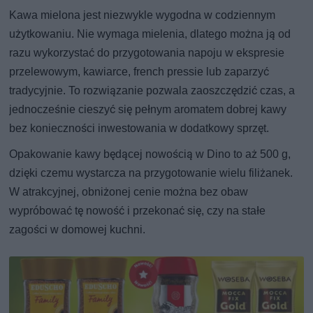
Kawa mielona jest niezwykle wygodna w codziennym
użytkowaniu. Nie wymaga mielenia, dlatego można ją od
razu wykorzystać do przygotowania napoju w ekspresie
przelewowym, kawiarce, french pressie lub zaparzyć
tradycyjnie. To rozwiązanie pozwala zaoszczędzić czas, a
jednocześnie cieszyć się pełnym aromatem dobrej kawy
bez konieczności inwestowania w dodatkowy sprzęt.
Opakowanie kawy będącej nowością w Dino to aż 500 g,
dzięki czemu wystarcza na przygotowanie wielu filiżanek.
W atrakcyjnej, obniżonej cenie można bez obaw
wypróbować tę nowość i przekonać się, czy na stałe
zagości w domowej kuchni.