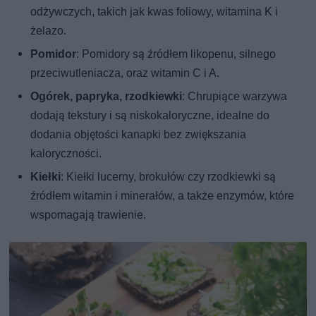
odżywczych, takich jak kwas foliowy, witamina K i
żelazo.
Pomidor
: Pomidory są źródłem likopenu, silnego
przeciwutleniacza, oraz witamin C i A.
Ogórek, papryka, rzodkiewki
: Chrupiące warzywa
dodają tekstury i są niskokaloryczne, idealne do
dodania objętości kanapki bez zwiększania
kaloryczności.
Kiełki
: Kiełki lucerny, brokułów czy rzodkiewki są
źródłem witamin i minerałów, a także enzymów, które
wspomagają trawienie.