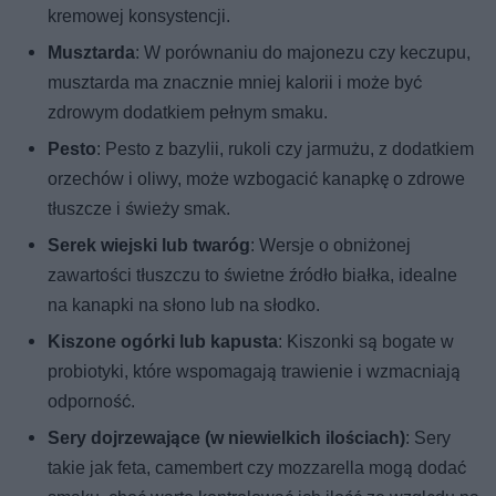
kremowej konsystencji.
Musztarda
: W porównaniu do majonezu czy keczupu,
musztarda ma znacznie mniej kalorii i może być
zdrowym dodatkiem pełnym smaku.
Pesto
: Pesto z bazylii, rukoli czy jarmużu, z dodatkiem
orzechów i oliwy, może wzbogacić kanapkę o zdrowe
tłuszcze i świeży smak.
Serek wiejski lub twaróg
: Wersje o obniżonej
zawartości tłuszczu to świetne źródło białka, idealne
na kanapki na słono lub na słodko.
Kiszone ogórki lub kapusta
: Kiszonki są bogate w
probiotyki, które wspomagają trawienie i wzmacniają
odporność.
Sery dojrzewające (w niewielkich ilościach)
: Sery
takie jak feta, camembert czy mozzarella mogą dodać