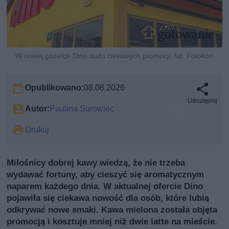
W nowej gazetce Dino dużo ciekawych promocji, fot. Fotokon
Opublikowano:
08.08.2026
Udostępnij
Autor:
Paulina Surowiec
Drukuj
Miłośnicy dobrej kawy wiedzą, że nie trzeba
wydawać fortuny, aby cieszyć się aromatycznym
naparem każdego dnia. W aktualnej ofercie Dino
pojawiła się ciekawa nowość dla osób, które lubią
odkrywać nowe smaki. Kawa mielona została objęta
promocją i kosztuje mniej niż dwie latte na mieście.