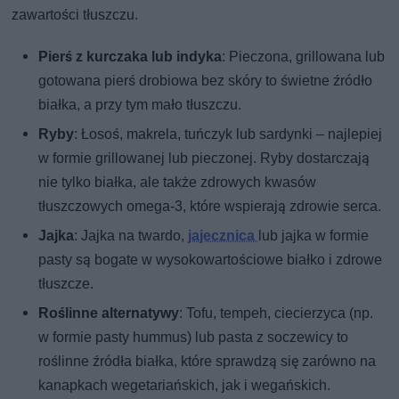
zawartości tłuszczu.
Pierś z kurczaka lub indyka
: Pieczona, grillowana lub
gotowana pierś drobiowa bez skóry to świetne źródło
białka, a przy tym mało tłuszczu.
Ryby
: Łosoś, makrela, tuńczyk lub sardynki – najlepiej
w formie grillowanej lub pieczonej. Ryby dostarczają
nie tylko białka, ale także zdrowych kwasów
tłuszczowych omega-3, które wspierają zdrowie serca.
Jajka
: Jajka na twardo,
jajecznica
lub jajka w formie
pasty są bogate w wysokowartościowe białko i zdrowe
tłuszcze.
Roślinne alternatywy
: Tofu, tempeh, ciecierzyca (np.
w formie pasty hummus) lub pasta z soczewicy to
roślinne źródła białka, które sprawdzą się zarówno na
kanapkach wegetariańskich, jak i wegańskich.