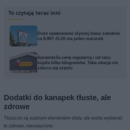
To czytają teraz inni
Duże opakowanie słynnej kawy zaledwie
za 9,99? ALDI ma jeden warunek
Sprawdziła cenę regularną i od razu
kupiła kilka kilogramów. Taka okazja nie
zdarza się często
Dodatki do kanapek tłuste, ale
zdrowe
Tłuszcze są ważnym elementem diety, ale warto wybierać
te zdrowe, nienasycone.