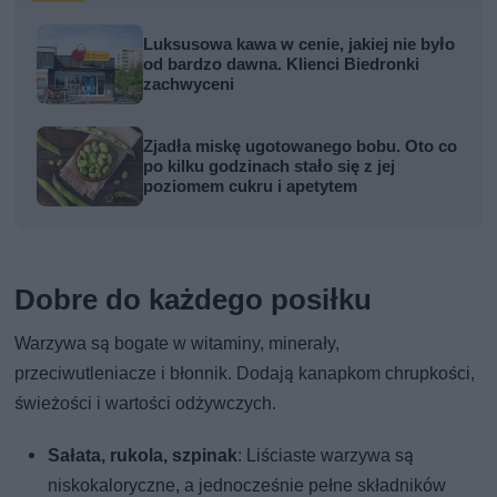
Luksusowa kawa w cenie, jakiej nie było
od bardzo dawna. Klienci Biedronki
zachwyceni
Zjadła miskę ugotowanego bobu. Oto co
po kilku godzinach stało się z jej
poziomem cukru i apetytem
Dobre do każdego posiłku
Warzywa są bogate w witaminy, minerały,
przeciwutleniacze i błonnik. Dodają kanapkom chrupkości,
świeżości i wartości odżywczych.
Sałata, rukola, szpinak
: Liściaste warzywa są
niskokaloryczne, a jednocześnie pełne składników