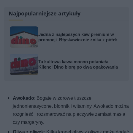
Najpopularniejsze artykuły
Jedna z najlepszych kaw premium w
promocji. Błyskawicznie znika z półek
Ta kultowa kawa mocno potaniała.
Klienci Dino biorą po dwa opakowania
Awokado
: Bogate w zdrowe tłuszcze
jednonienasycone, błonnik i witaminy. Awokado można
rozgnieść i rozsmarować na pieczywie zamiast masła
czy margaryny.
Oliwa z oliwek
: Kilka kropel oliwy z oliwek może dodać