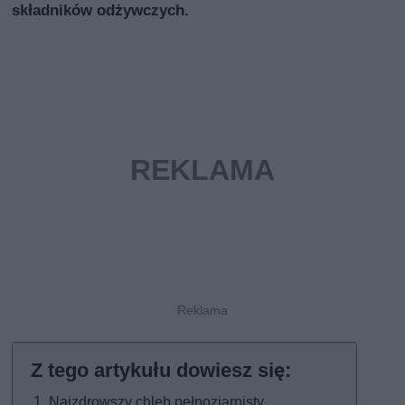
składników odżywczych.
Najzdrowszy chleb pełnoziarnisty