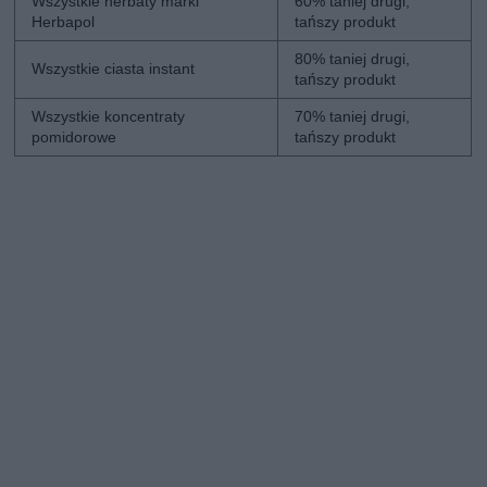
Wszystkie herbaty marki
60% taniej drugi,
Herbapol
tańszy produkt
80% taniej drugi,
Wszystkie ciasta instant
tańszy produkt
Wszystkie koncentraty
70% taniej drugi,
pomidorowe
tańszy produkt