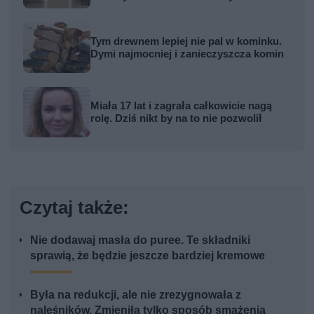
Tym drewnem lepiej nie pal w kominku.
Dymi najmocniej i zanieczyszcza komin
Miała 17 lat i zagrała całkowicie nagą
rolę. Dziś nikt by na to nie pozwolił
Czytaj także:
Nie dodawaj masła do puree. Te składniki
sprawią, że będzie jeszcze bardziej kremowe
Była na redukcji, ale nie zrezygnowała z
naleśników. Zmieniła tylko sposób smażenia