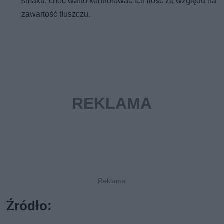
smaku, choć warto kontrolować ich ilość ze względu na
zawartość tłuszczu.
Źródło: