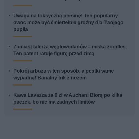
Uwaga na toksyczną persinę! Ten popularny
owoc może być śmiertelnie groźny dla Twojego
pupila
Zamiast talerza węglowodanów – miska zoodles.
Ten patent ratuje figurę przed zimą
Pokrój arbuza w ten sposób, a pestki same
wypadną! Banalny trik z nożem
Kawa Lavazza za 0 zł w Auchan! Biorą po kilka
paczek, bo nie ma żadnych limitów