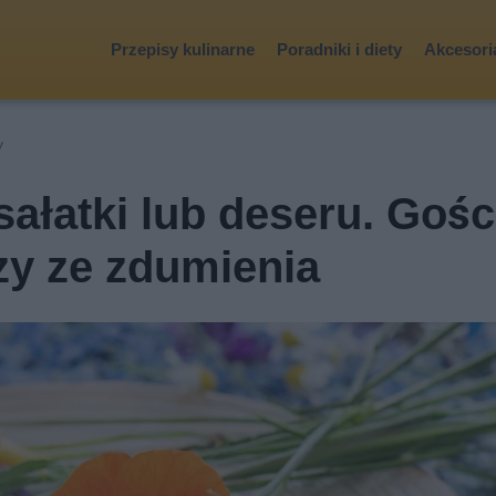
Przepisy kulinarne
Poradniki i diety
Akcesoria
y
sałatki lub deseru. Gośc
zy ze zdumienia