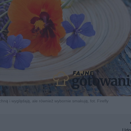
chną i wyglądają, ale również wybornie smakują, fot. Firefly
Udo