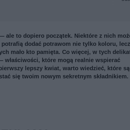
 ale to dopiero początek. Niektóre z nich mo
 potrafią dodać potrawom nie tylko koloru, lecz
ch mało kto pamięta. Co więcej, w tych delika
 — właściwości, które mogą realnie wspierać
ierwszy lepszy kwiat, warto wiedzieć, które są
 stać się twoim nowym sekretnym składnikiem.