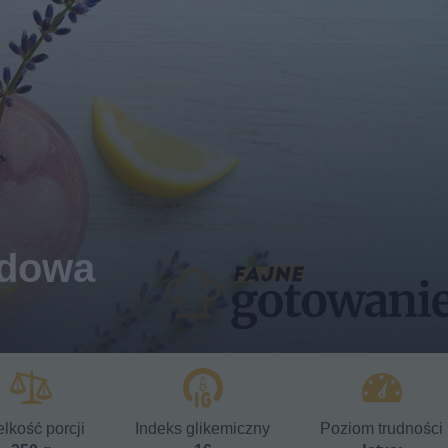
ndowa
lkość porcji
Indeks glikemiczny
Poziom trudności