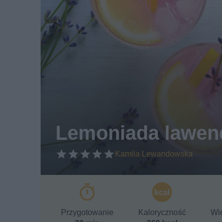
Lemoniada lawe
Kamila Lewandowska
Przygotowanie
Kaloryczność
Wie