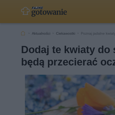
Aktualności
Ciekawostki
Poznaj jadalne kwiat
Dodaj te kwiaty do 
będą przecierać oc