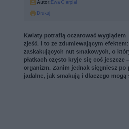
Autor:
Ewa Cierpiał
Drukuj
Kwiaty potrafią oczarować wyglądem —
zjeść, i to ze zdumiewającym efektem:
zaskakujących nut smakowych, o który
płatkach często kryje się coś jeszcze
organizm. Zanim jednak sięgniesz po p
jadalne, jak smakują i dlaczego mogą