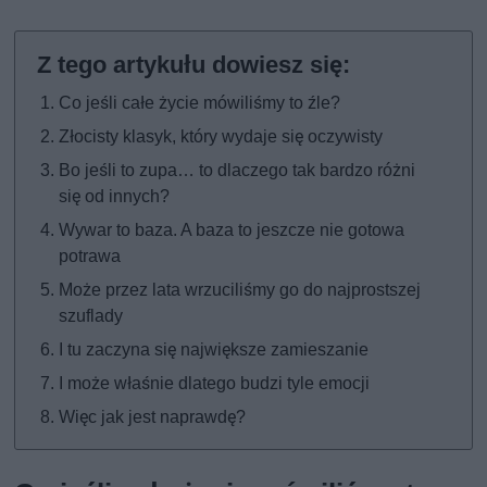
Co jeśli całe życie mówiliśmy to źle?
Złocisty klasyk, który wydaje się oczywisty
Bo jeśli to zupa… to dlaczego tak bardzo różni
się od innych?
Wywar to baza. A baza to jeszcze nie gotowa
potrawa
Może przez lata wrzuciliśmy go do najprostszej
szuflady
I tu zaczyna się największe zamieszanie
I może właśnie dlatego budzi tyle emocji
Więc jak jest naprawdę?