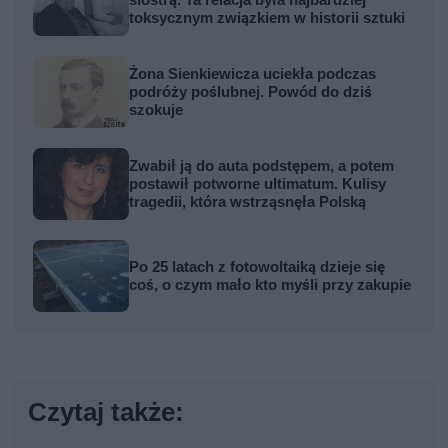
siostrą. Ta relacja była najbardziej
toksycznym związkiem w historii sztuki
Żona Sienkiewicza uciekła podczas
podróży poślubnej. Powód do dziś
szokuje
Zwabił ją do auta podstępem, a potem
postawił potworne ultimatum. Kulisy
tragedii, która wstrząsnęła Polską
Po 25 latach z fotowoltaiką dzieje się
coś, o czym mało kto myśli przy zakupie
Czytaj także: