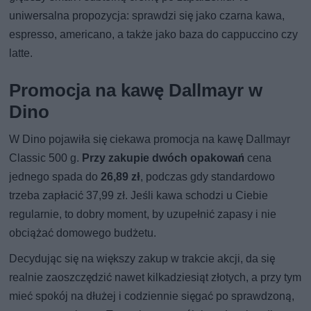
uniwersalna propozycja: sprawdzi się jako czarna kawa,
espresso, americano, a także jako baza do cappuccino czy
latte.
Promocja na kawę Dallmayr w
Dino
W Dino pojawiła się ciekawa promocja na kawę Dallmayr
Classic 500 g.
Przy zakupie dwóch opakowań
cena
jednego spada do
26,89 zł
, podczas gdy standardowo
trzeba zapłacić 37,99 zł. Jeśli kawa schodzi u Ciebie
regularnie, to dobry moment, by uzupełnić zapasy i nie
obciążać domowego budżetu.
Decydując się na większy zakup w trakcie akcji, da się
realnie zaoszczędzić nawet kilkadziesiąt złotych, a przy tym
mieć spokój na dłużej i codziennie sięgać po sprawdzoną,