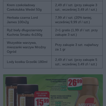
Krem czekoladowy
2,49 zł / szt. (przy zakupie 3
Czekotubka Wedel 50g
szt.; wcześniej 3,49 zł / szt.)
Herbata czarna Lord
7,99 zł / szt. (20% taniej,
James 100x2g
wcześniej 9,99 zł / szt.)
Ryż biały długoziarnisty
2+1 gratis (1,99 zł / szt. przy
Kuchnia Smaku 4x150g
zakupie 3 szt.)
Wszystkie warzywa,
Przy zakupie 3 szt. najtańszy
mieszanki warzyw Mroźny
za 1 gr
Ogród
2,49 zł / szt. (przy zakupie 5
Lody kostka Grześki 180ml
szt.; wcześniej 3,49 zł / szt.)