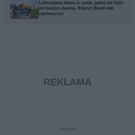
Luksusowa kawa w cenie, jakiej nie było
od bardzo dawna. Klienci Biedronki
zachwyceni