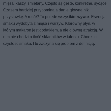
mięsa, kaszy, śmietany. Często są gęste, konkretne, sycące.
Czasem bardziej przypominają danie główne niż
przystawkę. A rosół? To przede wszystkim
wywar
. Esencja
smaku wydobyta z mięsa i warzyw. Klarowny płyn, w
którym makaron jest dodatkiem, a nie główną atrakcją. W
nim nie chodzi o ilość składników w talerzu. Chodzi o
czystość smaku. I tu zaczyna się problem z definicją.