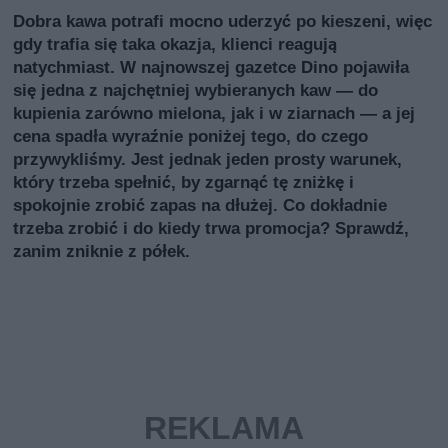
Dobra kawa potrafi mocno uderzyć po kieszeni, więc
gdy trafia się taka okazja, klienci reagują
natychmiast. W najnowszej gazetce Dino pojawiła
się jedna z najchętniej wybieranych kaw — do
kupienia zarówno mielona, jak i w ziarnach — a jej
cena spadła wyraźnie poniżej tego, do czego
przywykliśmy. Jest jednak jeden prosty warunek,
który trzeba spełnić, by zgarnąć tę zniżkę i
spokojnie zrobić zapas na dłużej. Co dokładnie
trzeba zrobić i do kiedy trwa promocja? Sprawdź,
zanim zniknie z półek.