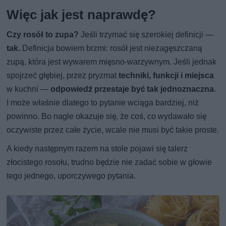
Więc jak jest naprawdę?
Czy rosół to zupa?
Jeśli trzymać się szerokiej definicji —
tak.
Definicja bowiem brzmi: rosół jest niezagęszczaną
zupą, która jest wywarem mięsno-warzywnym. Jeśli jednak
spojrzeć głębiej, przez pryzmat
techniki, funkcji i miejsca
w kuchni —
odpowiedź przestaje być tak jednoznaczna
.
I może właśnie dlatego to pytanie wciąga bardziej, niż
powinno. Bo nagle okazuje się, że coś, co wydawało się
oczywiste przez całe życie, wcale nie musi być takie proste.
A kiedy następnym razem na stole pojawi się talerz
złocistego rosołu, trudno będzie nie zadać sobie w głowie
tego jednego, uporczywego pytania.