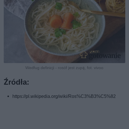
Według definicji - rosół jest zupą, fot. vivoo
Źródła:
https://pl.wikipedia.org/wiki/Ros%C3%B3%C5%82