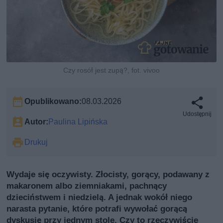
Czy rosół jest zupą?, fot. vivoo
Opublikowano:
08.03.2026
Udostępnij
Autor:
Paulina Lipińska
Drukuj
Wydaje się oczywisty. Złocisty, gorący, podawany z
makaronem albo ziemniakami, pachnący
dzieciństwem i niedzielą. A jednak wokół niego
narasta pytanie, które potrafi wywołać gorącą
dyskusję przy jednym stole. Czy to rzeczywiście