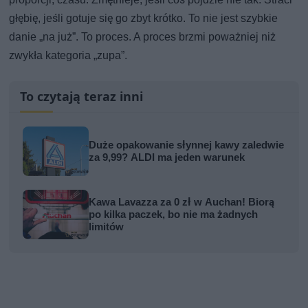
głębię, jeśli gotuje się go zbyt krótko. To nie jest szybkie
danie „na już”. To proces. A proces brzmi poważniej niż
zwykła kategoria „zupa”.
To czytają teraz inni
Duże opakowanie słynnej kawy zaledwie
za 9,99? ALDI ma jeden warunek
Kawa Lavazza za 0 zł w Auchan! Biorą
po kilka paczek, bo nie ma żadnych
limitów