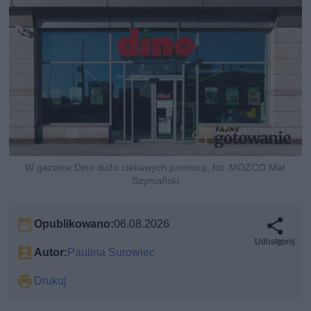
W gazetce Dino dużo ciekawych promocji, fot. MOZCO Mat
Szymański
Opublikowano:
06.08.2026
Udostępnij
Autor:
Paulina Surowiec
Drukuj