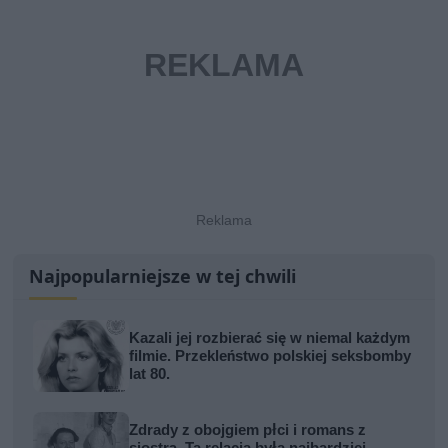
Najpopularniejsze w tej chwili
Kazali jej rozbierać się w niemal każdym
filmie. Przekleństwo polskiej seksbomby
lat 80.
Zdrady z obojgiem płci i romans z