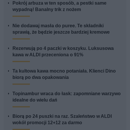
Pokrój arbuza w ten sposób, a pestki same
wypadną! Banalny trik z nożem
Nie dodawaj masła do puree. Te składniki
sprawią, że będzie jeszcze bardziej kremowe
Rezerwują po 4 paczki w koszyku. Luksusowa
kawa w ALDI przeceniona o 91%
Ta kultowa kawa mocno potaniała. Klienci Dino
biorą po dwa opakowania
Topinambur wraca do łask: zapomniane warzywo
idealne do wielu dań
Biorą po 24 puszki na raz. Szaleństwo w ALDI
wokół promocji 12+12 za darmo