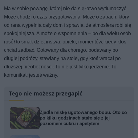
Ma w sobie powagę, której nie da się łatwo wytłumaczyć.
Może chodzi o czas przygotowania. Może o zapach, który
od rana wypełnia cały dom i sprawia, że atmosfera robi się
spokojniejsza. A może o wspomnienia – bo dla wielu osób
rosół to smak dzieciństwa, opieki, momentów, kiedy ktoś
chciał zadbać. Gotowany dla chorego, podawany po
długiej podróży, stawiany na stole, gdy ktoś wracał po
dłuższej nieobecności. To nie jest tylko jedzenie. To
komunikat: jesteś ważny.
Tego nie możesz przegapić
Zjadła miskę ugotowanego bobu. Oto co
po kilku godzinach stało się z jej
poziomem cukru i apetytem