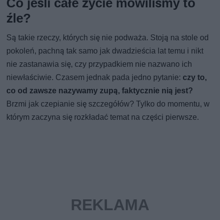
Co jeśli całe życie mówiliśmy to
źle?
Są takie rzeczy, których się nie podważa. Stoją na stole od
pokoleń, pachną tak samo jak dwadzieścia lat temu i nikt
nie zastanawia się, czy przypadkiem nie nazwano ich
niewłaściwie. Czasem jednak pada jedno pytanie:
czy to,
co od zawsze nazywamy zupą, faktycznie nią jest?
Brzmi jak czepianie się szczegółów? Tylko do momentu, w
którym zaczyna się rozkładać temat na części pierwsze.