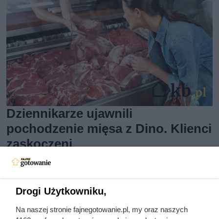
Dziennikarze ujawnili
pochodzenie mięsa z Dino. Klienci
zaskoczeni
Drogi Użytkowniku,
Na naszej stronie fajnegotowanie.pl, my oraz naszych