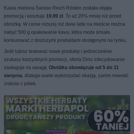
Kawa mielona Swisso Reich Rösten została objęta
promocją i kosztuje
19,99 zł
. To aż 20% mniej niż przed
obniżką. W cenie niższej niż dwie latte na mieście można
nabyć 500 g opakowanie kawy, która może śmiało
konkurować z droższymi produktami dostępnymi na rynku.
Jeśli lubisz testować nowe produkty i jednocześnie
szukasz korzystnych promocji, oferta Dino zdecydowanie
zasługuje na uwagę.
Obniżka obowiązuje od 5 do 11
sierpnia
, dlatego warto wykorzystać okazję, zanim nowość
zniknie z półek.