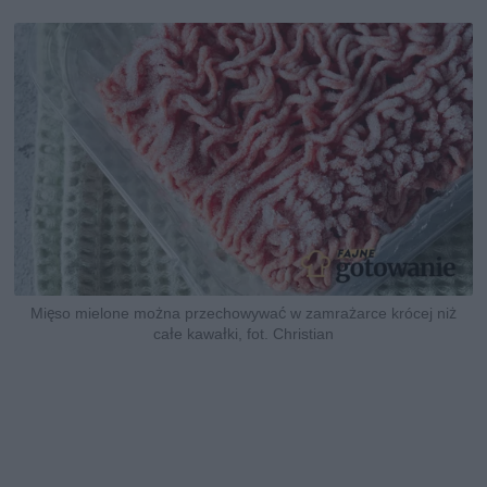
Mięso mielone można przechowywać w zamrażarce krócej niż
całe kawałki, fot. Christian