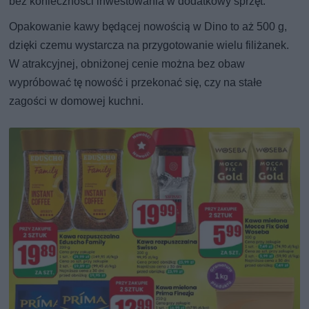
bez konieczności inwestowania w dodatkowy sprzęt.
Opakowanie kawy będącej nowością w Dino to aż 500 g,
dzięki czemu wystarcza na przygotowanie wielu filiżanek.
W atrakcyjnej, obniżonej cenie można bez obaw
wypróbować tę nowość i przekonać się, czy na stałe
zagości w domowej kuchni.