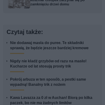
koszmar chłopek zaczynał się po
zamknięciu drzwi domu
Czytaj także:
Nie dodawaj masła do puree. Te składniki
sprawią, że będzie jeszcze bardziej kremowe
Nigdy nie kładź grzybów od razu na masło!
Kucharze od lat stosują prosty trik
Pokrój arbuza w ten sposób, a pestki same
wypadną! Banalny trik z nożem
Kawa Lavazza za 0 zł w Auchan! Biorą po kilka
paczek, bo nie ma żadnych limitów