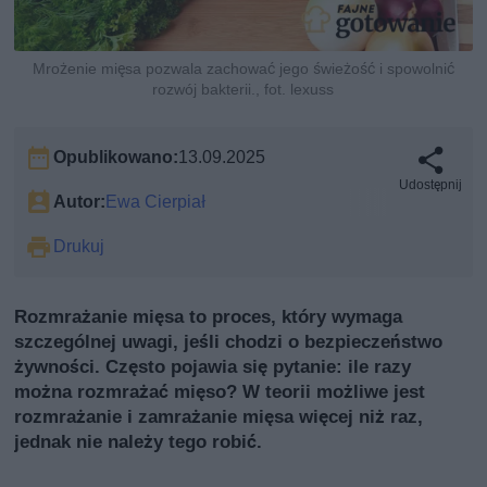
Mrożenie mięsa pozwala zachować jego świeżość i spowolnić
rozwój bakterii., fot. lexuss
Opublikowano:
13.09.2025
Udostępnij
Autor:
Ewa Cierpiał
Drukuj
Rozmrażanie mięsa to proces, który wymaga
szczególnej uwagi, jeśli chodzi o bezpieczeństwo
żywności. Często pojawia się pytanie: ile razy
można rozmrażać mięso? W teorii możliwe jest
rozmrażanie i zamrażanie mięsa więcej niż raz,
jednak nie należy tego robić.