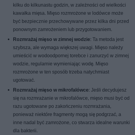
kilku do kilkunastu godzin, w zależności od wielkości
kawałka mięsa. Mięso rozmrożone w lodówce może
być bezpiecznie przechowywane przez kilka dni przed
ponownym zamrożeniem lub przygotowaniem.
Rozmrażaj mięso w zimnej wodzie
: Ta metoda jest
szybsza, ale wymaga większej uwagi. Mięso należy
umieścić w wodoodpornej torebce i zanurzyć w zimnej
wodzie, regularnie wymieniając wodę. Mięso
rozmrożone w ten sposób trzeba natychmiast
ugotować.
Rozmrażaj mięso w mikrofalówce
: Jeśli decydujesz
się na rozmrażanie w mikrofalówce, mięso musi być od
razu ugotowane po zakończeniu rozmrażania,
ponieważ niektóre fragmenty mogą się podgrzać, a
inne nadal być zamrożone, co stwarza idealne warunki
dla bakterii.