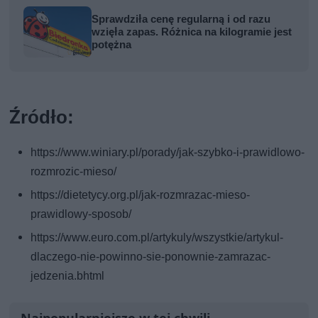
Sprawdziła cenę regularną i od razu
wzięła zapas. Różnica na kilogramie jest
potężna
Źródło:
https://www.winiary.pl/porady/jak-szybko-i-prawidlowo-
rozmrozic-mieso/
https://dietetycy.org.pl/jak-rozmrazac-mieso-
prawidlowy-sposob/
https://www.euro.com.pl/artykuly/wszystkie/artykul-
dlaczego-nie-powinno-sie-ponownie-zamrazac-
jedzenia.bhtml