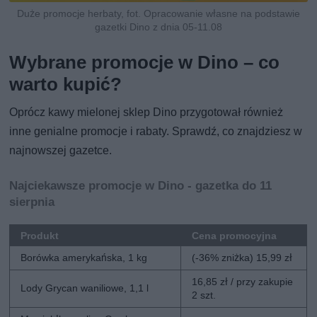
Duże promocje herbaty, fot. Opracowanie własne na podstawie
gazetki Dino z dnia 05-11.08
Wybrane promocje w Dino – co
warto kupić?
Oprócz kawy mielonej sklep Dino przygotował również
inne genialne promocje i rabaty. Sprawdź, co znajdziesz w
najnowszej gazetce.
Najciekawsze promocje w Dino - gazetka do 11
sierpnia
Produkt
Cena promocyjna
Borówka amerykańska, 1 kg
(-36% zniżka) 15,99 zł
16,85 zł / przy zakupie
Lody Grycan waniliowe, 1,1 l
2 szt.