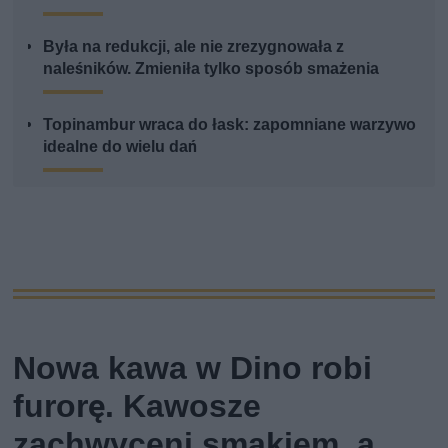
Była na redukcji, ale nie zrezygnowała z
naleśników. Zmieniła tylko sposób smażenia
Topinambur wraca do łask: zapomniane warzywo
idealne do wielu dań
Nowa kawa w Dino robi
furorę. Kawosze
zachwyceni smakiem, a