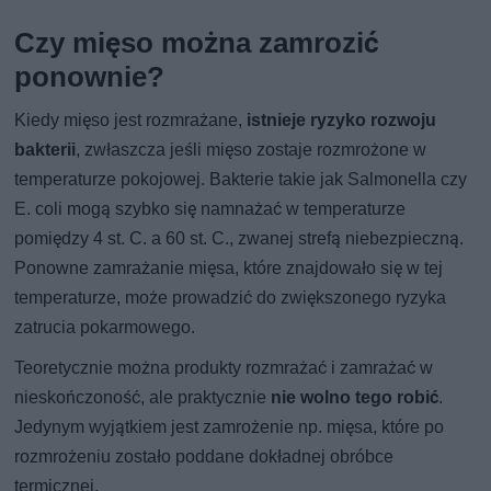
Czy mięso można zamrozić
ponownie?
Kiedy mięso jest rozmrażane,
istnieje ryzyko rozwoju
bakterii
, zwłaszcza jeśli mięso zostaje rozmrożone w
temperaturze pokojowej. Bakterie takie jak Salmonella czy
E. coli mogą szybko się namnażać w temperaturze
pomiędzy 4 st. C. a 60 st. C., zwanej strefą niebezpieczną.
Ponowne zamrażanie mięsa, które znajdowało się w tej
temperaturze, może prowadzić do zwiększonego ryzyka
zatrucia pokarmowego.
Teoretycznie można produkty rozmrażać i zamrażać w
nieskończoność, ale praktycznie
nie wolno tego robić
.
Jedynym wyjątkiem jest zamrożenie np. mięsa, które po
rozmrożeniu zostało poddane dokładnej obróbce
termicznej.