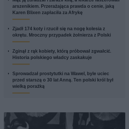
arszenikiem. Przerażająca prawda o cenie, jaką
Karen Blixen zapłaciła za Afrykę
Zjadł 174 koty i rzucił się na nogę kolesia z
okrętu. Mroczny przypadek żołnierza z Polski
Zginął z rąk kobiety, którą próbował zgwałcić.
Historia polskiego władcy zaskakuje
Sprowadzał prostytutki na Wawel, byle uciec
przed starszą o 30 lat Anną. Ten polski król był
wielką porażką