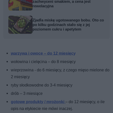
zachwyceni smakiem, a cena jest
rewelacyjna
Zjadła miskę ugotowanego bobu. Oto co
po kilku godzinach stało się z jej
poziomem cukru i apetytem
warzywa i owoce – do 12 miesięcy
wołowina i cielęcina – do 8 miesięcy
wieprzowina - do 6 miesięcy, z czego mięso mielone do
2 miesięcy
ryby słodkowodne do 3-4 miesięcy
drób – 3 miesiące
gotowe produkty / mrożonki
– do 12 miesięcy, o ile
opis na etykiecie nie mówi inaczej.