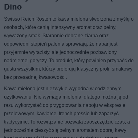
Dino
Swisso Reich Rösten to kawa mielona stworzona z myślą o
osobach, które cenią intensywny aromat oraz pełny,
wyważony smak. Starannie dobrane ziarna oraz
odpowiedni stopień palenia sprawiają, że napar jest
przyjemnie wyrazisty, ale jednocześnie pozbawiony
nadmiernej goryczy. To produkt, który powinien przypaść do
gustu wszystkim, którzy preferują klasyczny profil smakowy
bez przesadnej kwasowości.
Kawa mielona jest niezwykle wygodna w codziennym
użytkowaniu. Nie wymaga mielenia, dlatego można ją od
razu wykorzystać do przygotowania napoju w ekspresie
przelewowym, kawiarce, french pressie lub zaparzyć
tradycyjnie. To rozwiązanie pozwala zaoszczędzić czas, a
jednocześnie cieszyć się pełnym aromatem dobrej kawy