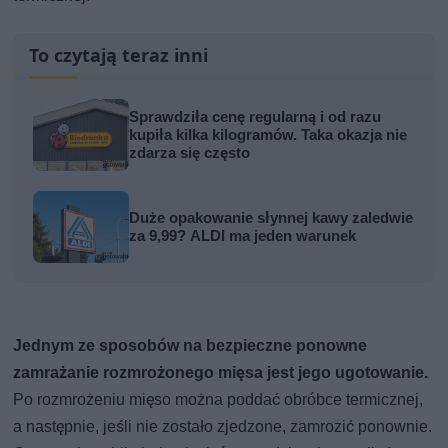
To czytają teraz inni
Sprawdziła cenę regularną i od razu
kupiła kilka kilogramów. Taka okazja nie
zdarza się często
Duże opakowanie słynnej kawy zaledwie
za 9,99? ALDI ma jeden warunek
Jednym ze sposobów na bezpieczne ponowne
zamrażanie rozmrożonego mięsa jest jego ugotowanie.
Po rozmrożeniu mięso można poddać obróbce termicznej,
a następnie, jeśli nie zostało zjedzone, zamrozić ponownie.