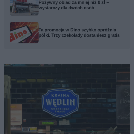
Pożywny obiad za mniej niż 8 zł –
wystarczy dla dwóch osób
Ta promocja w Dino szybko opróżnia
półki. Trzy czekolady dostaniesz gratis