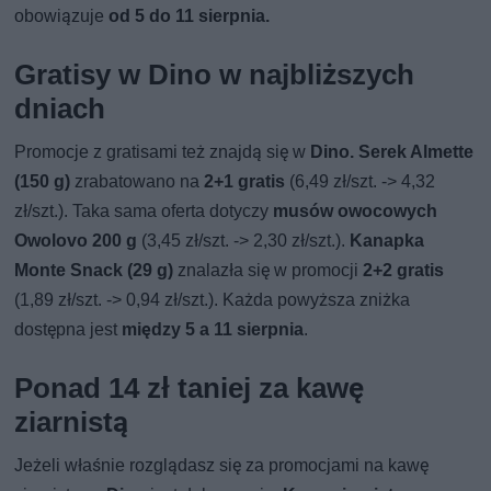
obowiązuje
od 5 do 11 sierpnia.
Gratisy w Dino w najbliższych
dniach
Promocje z gratisami też znajdą się w
Dino. Serek Almette
(150 g)
zrabatowano na
2+1 gratis
(6,49 zł/szt. -> 4,32
zł/szt.). Taka sama oferta dotyczy
musów owocowych
Owolovo 200 g
(3,45 zł/szt. -> 2,30 zł/szt.).
Kanapka
Monte Snack (29 g)
znalazła się w promocji
2+2 gratis
(1,89 zł/szt. -> 0,94 zł/szt.). Każda powyższa zniżka
dostępna jest
między 5 a 11 sierpnia
.
Ponad 14 zł taniej za kawę
ziarnistą
Jeżeli właśnie rozglądasz się za promocjami na kawę