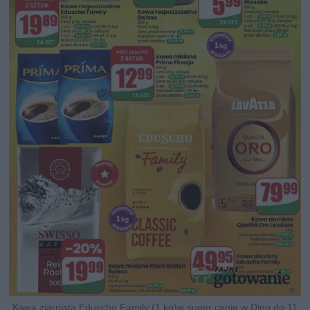
Kawa ziarnista Eduscho Family (1 kg)w super cenie w Dino do 11