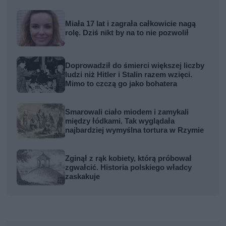
Miała 17 lat i zagrała całkowicie nagą
rolę. Dziś nikt by na to nie pozwolił
Doprowadził do śmierci większej liczby
ludzi niż Hitler i Stalin razem wzięci.
Mimo to czczą go jako bohatera
Smarowali ciało miodem i zamykali
między łódkami. Tak wyglądała
najbardziej wymyślna tortura w Rzymie
Zginął z rąk kobiety, którą próbował
zgwałcić. Historia polskiego władcy
zaskakuje