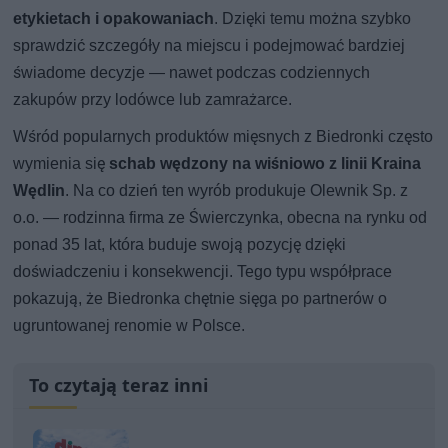
etykietach i opakowaniach
. Dzięki temu można szybko
sprawdzić szczegóły na miejscu i podejmować bardziej
świadome decyzje — nawet podczas codziennych
zakupów przy lodówce lub zamrażarce.
Wśród popularnych produktów mięsnych z Biedronki często
wymienia się
schab wędzony na wiśniowo z linii Kraina
Wędlin
. Na co dzień ten wyrób produkuje Olewnik Sp. z
o.o. — rodzinna firma ze Świerczynka, obecna na rynku od
ponad 35 lat, która buduje swoją pozycję dzięki
doświadczeniu i konsekwencji. Tego typu współprace
pokazują, że Biedronka chętnie sięga po partnerów o
ugruntowanej renomie w Polsce.
To czytają teraz inni