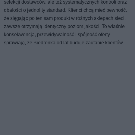
selekcji dostawców, ale też systematycznych kontroli oraz
dbałości o jednolity standard. Klienci chcą mieć pewność,
że sięgając po ten sam produkt w różnych sklepach sieci,
zawsze otrzymają identyczny poziom jakości. To właśnie
konsekwencja, przewidywalność i spójność oferty
sprawiają, że Biedronka od lat buduje zaufanie klientów.