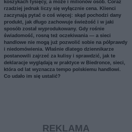
koszykach tysięcy, a może i milionów osób. Coraz
rzadziej jednak liczy się wyłącznie cena. Klienci
zaczynają pytać o coś więcej: skąd pochodzi dany
produkt, jak długo zachowuje świeżość i w jaki
sposób został wyprodukowany. Gdy rośnie
świadomość, rosną też oczekiwania — a sieci
handlowe nie mogą już pozwolić sobie na półprawdy
i niedomówienia. Właśnie dlatego dziennikarze
postanowili zajrzeć za kulisy i sprawdzić, jak te
deklaracje wyglądają w praktyce w Biedronce, sieci,
która od lat wyznacza tempo polskiemu handlowi.
Co udało im się ustalić?