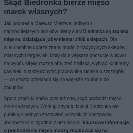
Skąd Biedronka bierze mięso
marek własnych?
Jak podkreśla Mateusz Mierzwa, jednym z
najmocniejszych punktów oferty sieci Biedronka są
stoiska
mięsne, działające już w niemal 1400 sklepach
. Dla
wielu osób to dobrze znany model z tradycyjnych sklepów
mięsnych i targowisk, który daje większe poczucie wpływu
na wybór. Mięso można obejrzeć z bliska, wybrać konkretny
kawałek, a także dopytać pracownika stoiska o szczegóły
— co często przekłada się na większe zaufanie do
zakupów.
Spora część klientów pyta też o to, skąd pochodzi mięso
marek własnych. Według artykułu fakt.pl Biedronka nie
publikuje pełnych zestawień wszystkich dostawców.
Jednocześnie, zgodnie z przepisami,
kluczowe informacje
o pochodzeniu mięsa muszą znajdować się na