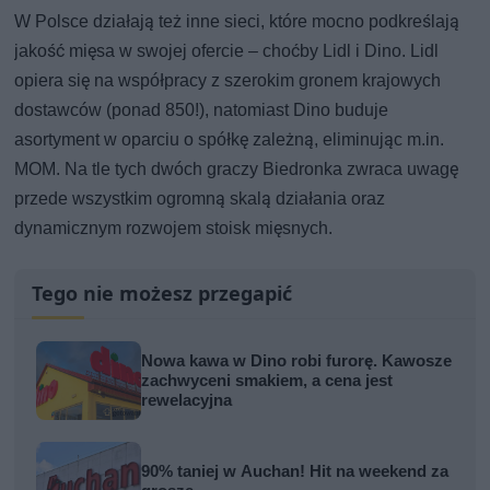
W Polsce działają też inne sieci, które mocno podkreślają
jakość mięsa w swojej ofercie – choćby Lidl i Dino. Lidl
opiera się na współpracy z szerokim gronem krajowych
dostawców (ponad 850!), natomiast Dino buduje
asortyment w oparciu o spółkę zależną, eliminując m.in.
MOM. Na tle tych dwóch graczy Biedronka zwraca uwagę
przede wszystkim ogromną skalą działania oraz
dynamicznym rozwojem stoisk mięsnych.
Tego nie możesz przegapić
Nowa kawa w Dino robi furorę. Kawosze
zachwyceni smakiem, a cena jest
rewelacyjna
90% taniej w Auchan! Hit na weekend za