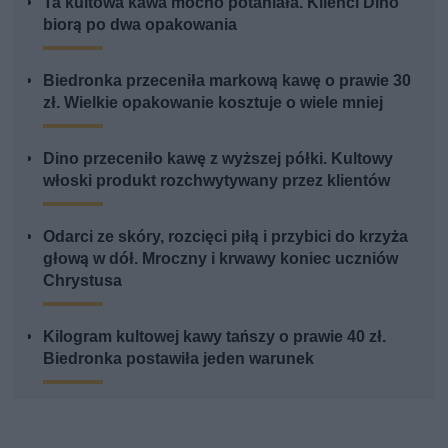
Ta kultowa kawa mocno potaniała. Klienci Dino
biorą po dwa opakowania
Biedronka przeceniła markową kawę o prawie 30
zł. Wielkie opakowanie kosztuje o wiele mniej
Dino przeceniło kawę z wyższej półki. Kultowy
włoski produkt rozchwytywany przez klientów
Odarci ze skóry, rozcięci piłą i przybici do krzyża
głową w dół. Mroczny i krwawy koniec uczniów
Chrystusa
Kilogram kultowej kawy tańszy o prawie 40 zł.
Biedronka postawiła jeden warunek