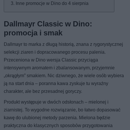
Inne promocje w Dino do 4 sierpnia
Dallmayr Classic w Dino:
promocja i smak
Dallmayr to marka z długą historią, znana z rygorystycznej
selekcji ziaren i dopracowanego procesu palenia.
Przeceniona w Dino wersja Classic przyciąga
intensywnym aromatem i zbalansowanym, przyjemnie
„okrągłym” smakiem. Nic dziwnego, że wiele osób wybiera
ją na start dnia – poranna kawa zyskuje tu wyraźny
charakter, ale bez przesadnej goryczy.
Produkt występuje w dwóch odsłonach – mielonej i
ziarnistej. To wygodne rozwiązanie, bo łatwo dopasować
kawę do ulubionej metody parzenia. Mielona będzie
praktyczna do klasycznych sposobów przygotowania