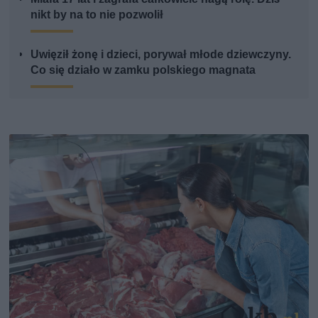
nikt by na to nie pozwolił
Uwięził żonę i dzieci, porywał młode dziewczyny.
Co się działo w zamku polskiego magnata