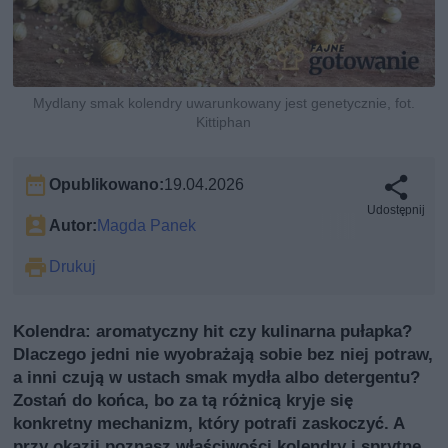
Mydlany smak kolendry uwarunkowany jest genetycznie, fot.
Kittiphan
Opublikowano:
19.04.2026
Udostępnij
Autor:
Magda Panek
Drukuj
Kolendra: aromatyczny hit czy kulinarna pułapka?
Dlaczego jedni nie wyobrażają sobie bez niej potraw,
a inni czują w ustach smak mydła albo detergentu?
Zostań do końca, bo za tą różnicą kryje się
konkretny mechanizm, który potrafi zaskoczyć. A
przy okazji poznasz właściwości kolendry i sprytne