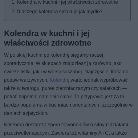
Kolendra w kuchni i jej właściwości zdrowotne
Dlaczego kolendra smakuje jak mydło?
Kolendra w kuchni i jej
właściwości zdrowotne
W polskiej kuchni po kolendrę sięgamy raczej
sporadycznie. W sklepach znajdziesz ją zarówno jako
świeże listki, jak i w wersji suszonej. Najczęściej trafia do
potraw warzywnych.
Kolendrę
warto jednak wypróbować
także w twarogu, puree ziemniaczanym czy sałatkach —
potrafi zupełnie odmienić smak. Ta przyprawa jest za to
bardzo popularna w kuchniach orientalnych, szczególnie w
daniach azjatyckich.
Kolendra dostarcza sporo flawonoidów o silnym działaniu
przeciwutleniającym. Zawiera też witaminy A i C, a także