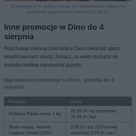
W promocji m.in. kultowa kawa, fot. Opracowanie własne na
podstawie gazetki Dino z dnia 29.07-04.08
Inne promocje w Dino do 4
sierpnia
Poza kawą mieloną i ziarnistą w Dino czeka też sporo
innych mocnych okazji. Zobacz, co warto dorzucić do
koszyka według najnowszej gazetki.
Najciekawsze promocje w Dino - gazetka do 4
sierpnia
Produkt
Cena
22,99 zł / kg (wcześniej
Kiełbasa Śląska extra, 1 kg
26,99 zł / kg)
Woda niegaz. witamin.
2,99 zł / szt. (21% taniej,
magnez Oshee 0,555 l
wcześniej 3,79 zł / szt.)