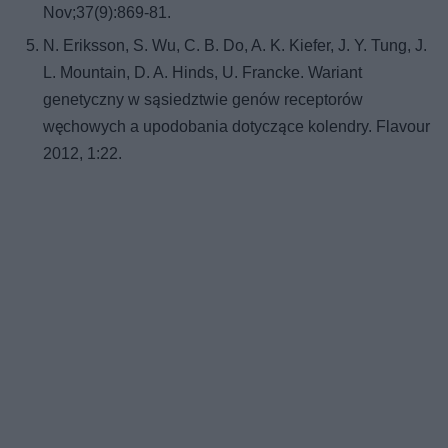
Nov;37(9):869-81.
N. Eriksson, S. Wu, C. B. Do, A. K. Kiefer, J. Y. Tung, J.
L. Mountain, D. A. Hinds, U. Francke. Wariant
genetyczny w sąsiedztwie genów receptorów
węchowych a upodobania dotyczące kolendry. Flavour
2012, 1:22.