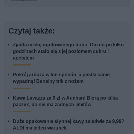
Czytaj także:
Zjadła miskę ugotowanego bobu. Oto co po kilku
godzinach stało się z jej poziomem cukru i
apetytem
Pokrój arbuza w ten sposób, a pestki same
wypadną! Banalny trik z nożem
Kawa Lavazza za 0 zł w Auchan! Biorą po kilka
paczek, bo nie ma żadnych limitów
Duże opakowanie słynnej kawy zaledwie za 9,99?
ALDI ma jeden warunek