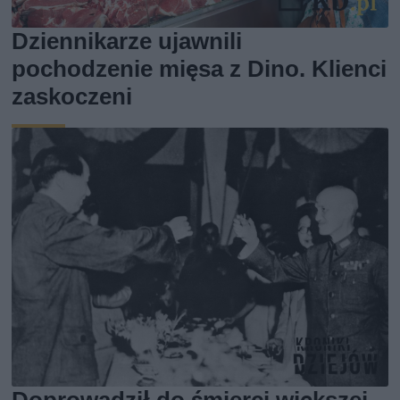
Dziennikarze ujawnili
pochodzenie mięsa z Dino. Klienci
zaskoczeni
Doprowadził do śmierci większej