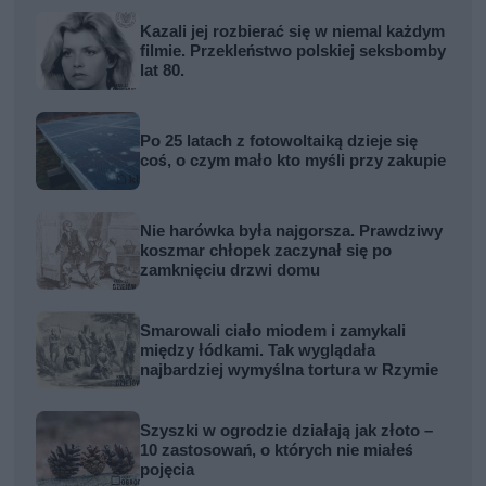
Kazali jej rozbierać się w niemal każdym
filmie. Przekleństwo polskiej seksbomby
lat 80.
Po 25 latach z fotowoltaiką dzieje się
coś, o czym mało kto myśli przy zakupie
Nie harówka była najgorsza. Prawdziwy
koszmar chłopek zaczynał się po
zamknięciu drzwi domu
Smarowali ciało miodem i zamykali
między łódkami. Tak wyglądała
najbardziej wymyślna tortura w Rzymie
Szyszki w ogrodzie działają jak złoto –
10 zastosowań, o których nie miałeś
pojęcia