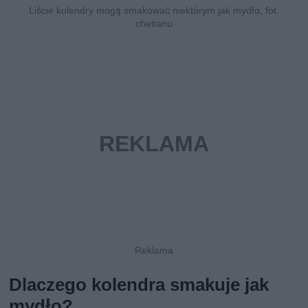
Liście kolendry mogą smakować niektórym jak mydło, fot.
chetianu
Dlaczego kolendra smakuje jak
mydło?