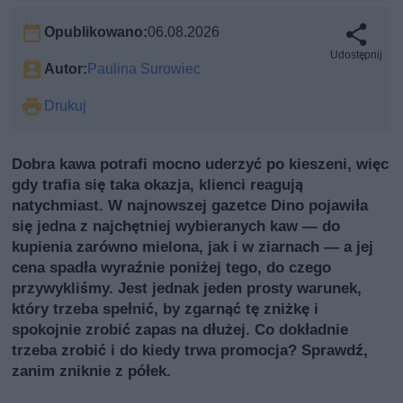
Opublikowano:
06.08.2026
Udostępnij
Autor:
Paulina Surowiec
Drukuj
Dobra kawa potrafi mocno uderzyć po kieszeni, więc
gdy trafia się taka okazja, klienci reagują
natychmiast. W najnowszej gazetce Dino pojawiła
się jedna z najchętniej wybieranych kaw — do
kupienia zarówno mielona, jak i w ziarnach — a jej
cena spadła wyraźnie poniżej tego, do czego
przywykliśmy. Jest jednak jeden prosty warunek,
który trzeba spełnić, by zgarnąć tę zniżkę i
spokojnie zrobić zapas na dłużej. Co dokładnie
trzeba zrobić i do kiedy trwa promocja? Sprawdź,
zanim zniknie z półek.