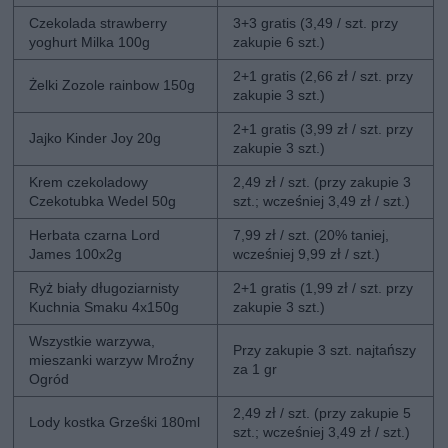
Czekolada strawberry
3+3 gratis (3,49 / szt. przy
yoghurt Milka 100g
zakupie 6 szt.)
2+1 gratis (2,66 zł / szt. przy
Żelki Zozole rainbow 150g
zakupie 3 szt.)
2+1 gratis (3,99 zł / szt. przy
Jajko Kinder Joy 20g
zakupie 3 szt.)
Krem czekoladowy
2,49 zł / szt. (przy zakupie 3
Czekotubka Wedel 50g
szt.; wcześniej 3,49 zł / szt.)
Herbata czarna Lord
7,99 zł / szt. (20% taniej,
James 100x2g
wcześniej 9,99 zł / szt.)
Ryż biały długoziarnisty
2+1 gratis (1,99 zł / szt. przy
Kuchnia Smaku 4x150g
zakupie 3 szt.)
Wszystkie warzywa,
Przy zakupie 3 szt. najtańszy
mieszanki warzyw Mroźny
za 1 gr
Ogród
2,49 zł / szt. (przy zakupie 5
Lody kostka Grześki 180ml
szt.; wcześniej 3,49 zł / szt.)