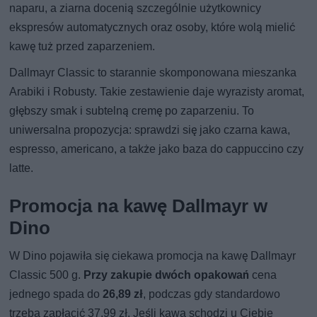
naparu, a ziarna docenią szczególnie użytkownicy
ekspresów automatycznych oraz osoby, które wolą mielić
kawę tuż przed zaparzeniem.
Dallmayr Classic to starannie skomponowana mieszanka
Arabiki i Robusty. Takie zestawienie daje wyrazisty aromat,
głębszy smak i subtelną cremę po zaparzeniu. To
uniwersalna propozycja: sprawdzi się jako czarna kawa,
espresso, americano, a także jako baza do cappuccino czy
latte.
Promocja na kawę Dallmayr w
Dino
W Dino pojawiła się ciekawa promocja na kawę Dallmayr
Classic 500 g.
Przy zakupie dwóch opakowań
cena
jednego spada do
26,89 zł
, podczas gdy standardowo
trzeba zapłacić 37,99 zł. Jeśli kawa schodzi u Ciebie