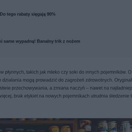
 Do tego rabaty sięgają 90%
ki same wypadną! Banalny trik z nożem
 płynnych, takich jak mleko czy soki do innych pojemników. O 
kie działania mogą prowadzić do zagrożeń zdrowotnych. Orygina
stwie przechowywania, a zmiana naczyń – nawet na najładniej
więcej, brak etykiet na nowych pojemnikach utrudnia śledzenie