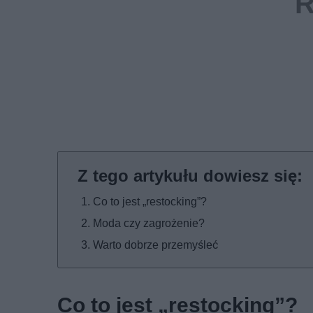
Co to jest „restocking”?
Moda czy zagrożenie?
Warto dobrze przemyśleć
Co to jest „restocking”?