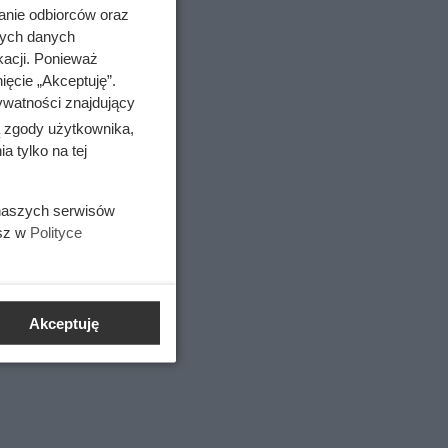
anie odbiorców oraz
nych danych
kacji. Ponieważ
ięcie „Akceptuję”.
ywatności znajdujący
ą zgody użytkownika,
 tylko na tej
 naszych serwisów
esz w
Polityce
Akceptuję