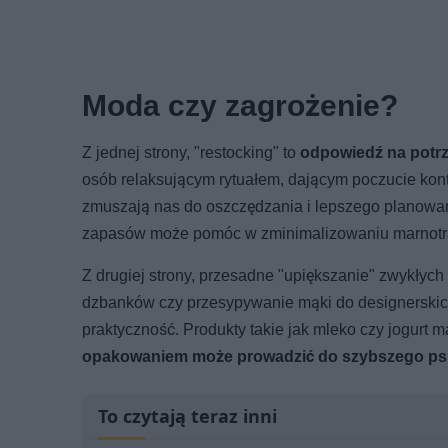
Moda czy zagrożenie?
Z jednej strony, "restocking" to
odpowiedź na potrz
osób relaksującym rytuałem, dającym poczucie kont
zmuszają nas do oszczędzania i lepszego planowan
zapasów może pomóc w zminimalizowaniu marnotraw
Z drugiej strony, przesadne "upiększanie" zwykłyc
dzbanków czy przesypywanie mąki do designerskich 
praktyczność. Produkty takie jak mleko czy jogurt m
opakowaniem może prowadzić do szybszego psu
To czytają teraz inni