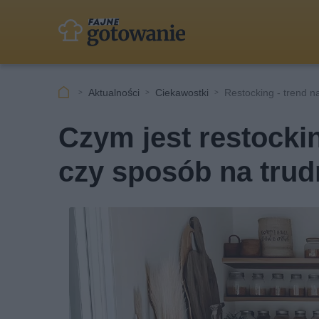
Aktualności
Ciekawostki
Restocking - trend n
Czym jest restock
czy sposób na trud