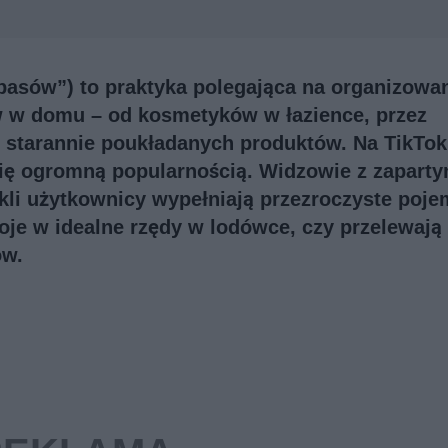
apasów”) to praktyka polegająca na organizowan
w w domu – od kosmetyków w łazience, przez
 starannie poukładanych produktów. Na TikTok
się ogromną popularnością. Widzowie z zapart
ykli użytkownicy wypełniają przezroczyste poje
oje w idealne rzędy w lodówce, czy przelewają 
ów.