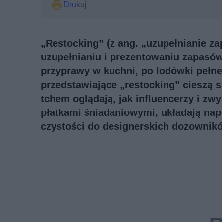
Drukuj
„Restocking” (z ang. „uzupełnianie z
uzupełnianiu i prezentowaniu zapasó
przyprawy w kuchni, po lodówki pełne
przedstawiające „restocking” cieszą 
tchem oglądają, jak influencerzy i zw
płatkami śniadaniowymi, układają nap
czystości do designerskich dozownik