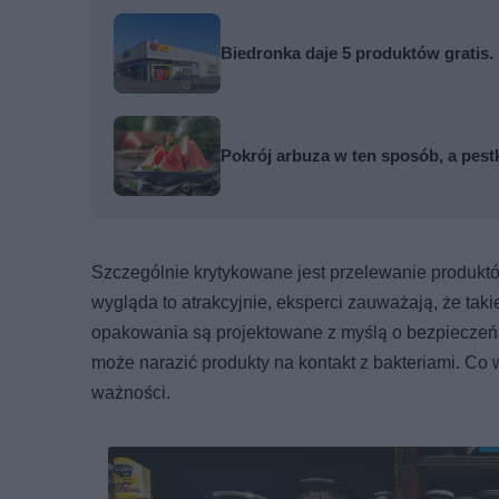
Biedronka daje 5 produktów gratis.
Pokrój arbuza w ten sposób, a pest
Szczególnie krytykowane jest przelewanie produktów
wygląda to atrakcyjnie, eksperci zauważają, że ta
opakowania są projektowane z myślą o bezpieczeń
może narazić produkty na kontakt z bakteriami. Co 
ważności.